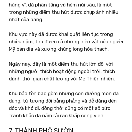
hùng vĩ, đá phân tầng và hẻm núi sâu, là một
trong những điểm thu hút được chụp ảnh nhiều
nhất của bang.
Khu vực này đã được khai quật liên tục trong
nhiều năm, thu được cả những hiện vật của người
Mỹ bản địa và xương khủng long hóa thạch.
Ngày nay, đây là một điểm thu hút lớn đối với
những người thích hoạt động ngoài trời, thích
dành thời gian chất lượng với Mẹ Thiên nhiên.
Khu bảo tồn bao gồm những con đường mòn đa
dụng, từ tương đối bằng phẳng và dễ dàng đến
dốc và khó đi, đồng thời cũng có một số bức
tranh khắc đá nằm rải rác khắp công viên.
7. THÀNH PHỐ SƯỜN