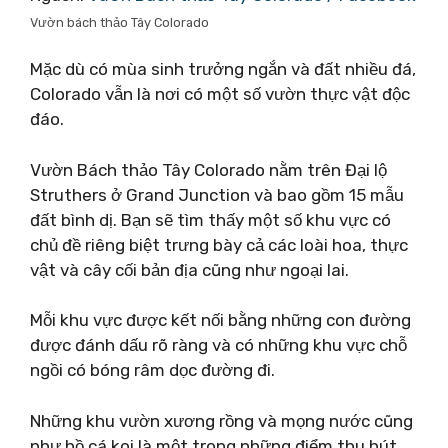
Vườn bách thảo Tây Colorado
Mặc dù có mùa sinh trưởng ngắn và đất nhiều đá,
Colorado vẫn là nơi có một số vườn thực vật độc
đáo.
Vườn Bách thảo Tây Colorado nằm trên Đại lộ
Struthers ở Grand Junction và bao gồm 15 mẫu
đất bình dị. Bạn sẽ tìm thấy một số khu vực có
chủ đề riêng biệt trưng bày cả các loài hoa, thực
vật và cây cối bản địa cũng như ngoại lai.
Mỗi khu vực được kết nối bằng những con đường
được đánh dấu rõ ràng và có những khu vực chỗ
ngồi có bóng râm dọc đường đi.
Những khu vườn xương rồng và mọng nước cũng
như hồ cá koi là một trong những điểm thu hút