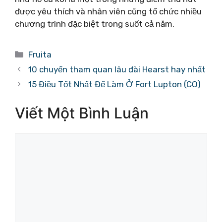
được yêu thích và nhân viên cũng tổ chức nhiều
chương trình đặc biệt trong suốt cả năm.
Danh
Fruita
mục
10 chuyến tham quan lâu đài Hearst hay nhất
15 Điều Tốt Nhất Để Làm Ở Fort Lupton (CO)
Viết Một Bình Luận
Bình
luận