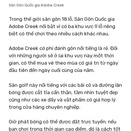
Sân Gôn Quốc gia Adobe Creek
Trong thế giới sân gôn 18 lỗ, Sân Gôn Quốc gia
Adobe Creek nổi bật vì có ba khu vực 9 lỗ riêng
biệt có thể chơi theo nhiều cách khác nhau.
Adobe Creek có phí đánh gôn nổi tiếng là rẻ. Đối
với những người sẽ ở lại khu vực này một thời
gian, có thể mua vé theo mùa có giá trị từ ngày
đầu tiên đến ngày cuối cùng của năm.
Sân golf này nổi tiếng với các bãi cỏ và đường lăn
bóng được cắt tỉa cẩn thận, tầm nhìn tuyệt đẹp
cũng như các xe đẩy và vật phẩm có giá hợp lý
trong cửa hàng chuyên nghiệp.
Giờ phát bóng có thể được đặt trực tuyến; nếu
bạn chơi trong thời gian cao điểm, đó là cách tốt