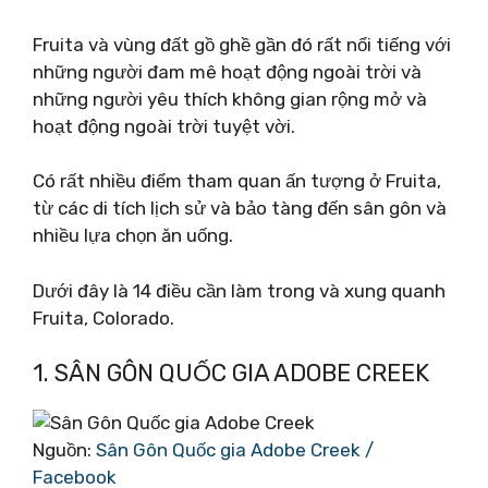
Fruita và vùng đất gồ ghề gần đó rất nổi tiếng với
những người đam mê hoạt động ngoài trời và
những người yêu thích không gian rộng mở và
hoạt động ngoài trời tuyệt vời.
Có rất nhiều điểm tham quan ấn tượng ở Fruita,
từ các di tích lịch sử và bảo tàng đến sân gôn và
nhiều lựa chọn ăn uống.
Dưới đây là 14 điều cần làm trong và xung quanh
Fruita, Colorado.
1. SÂN GÔN QUỐC GIA ADOBE CREEK
Nguồn:
Sân Gôn Quốc gia Adobe Creek /
Facebook