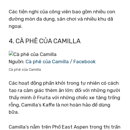
Các tiện nghi của công viên bao gồm nhiều con
đường mòn đa dụng, sân chơi và nhiều khu dã
ngoại.
4. CÀ PHÊ CỦA CAMILLA
Nguồn:
Cà phê của Camilla / Facebook
Cà phê của Camilla
Các hoạt động phấn khởi trong tự nhiên có cách
tạo ra cảm giác thèm ăn lớn; đối với những người
thấy mình ở Fruita với những chiếc xe tăng trống
rỗng, Camilla’s Kaffe là nơi hoàn hảo để dùng
bữa.
Camilla’s nằm trên Phố East Aspen trong thị trấn