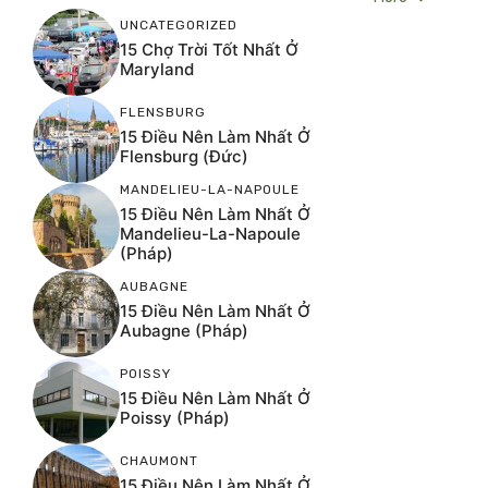
UNCATEGORIZED
15 Chợ Trời Tốt Nhất Ở
Maryland
FLENSBURG
15 Điều Nên Làm Nhất Ở
Flensburg (Đức)
MANDELIEU-LA-NAPOULE
15 Điều Nên Làm Nhất Ở
Mandelieu-La-Napoule
(Pháp)
AUBAGNE
15 Điều Nên Làm Nhất Ở
Aubagne (Pháp)
POISSY
15 Điều Nên Làm Nhất Ở
Poissy (Pháp)
CHAUMONT
15 Điều Nên Làm Nhất Ở