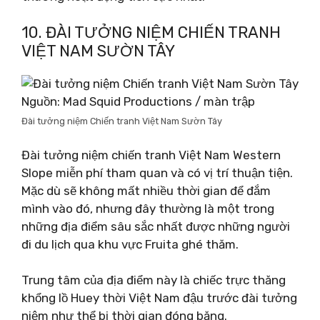
10. ĐÀI TƯỞNG NIỆM CHIẾN TRANH
VIỆT NAM SƯỜN TÂY
Nguồn: Mad Squid Productions / màn trập
Đài tưởng niệm Chiến tranh Việt Nam Sườn Tây
Đài tưởng niệm chiến tranh Việt Nam Western
Slope miễn phí tham quan và có vị trí thuận tiện.
Mặc dù sẽ không mất nhiều thời gian để đắm
mình vào đó, nhưng đây thường là một trong
những địa điểm sâu sắc nhất được những người
đi du lịch qua khu vực Fruita ghé thăm.
Trung tâm của địa điểm này là chiếc trực thăng
khổng lồ Huey thời Việt Nam đậu trước đài tưởng
niệm như thể bị thời gian đóng băng.