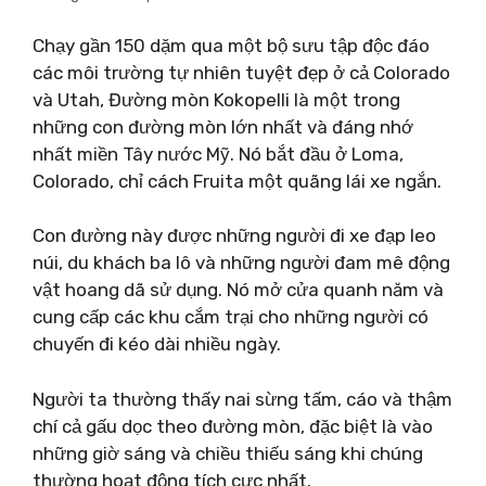
Chạy gần 150 dặm qua một bộ sưu tập độc đáo
các môi trường tự nhiên tuyệt đẹp ở cả Colorado
và Utah, Đường mòn Kokopelli là một trong
những con đường mòn lớn nhất và đáng nhớ
nhất miền Tây nước Mỹ. Nó bắt đầu ở Loma,
Colorado, chỉ cách Fruita một quãng lái xe ngắn.
Con đường này được những người đi xe đạp leo
núi, du khách ba lô và những người đam mê động
vật hoang dã sử dụng. Nó mở cửa quanh năm và
cung cấp các khu cắm trại cho những người có
chuyến đi kéo dài nhiều ngày.
Người ta thường thấy nai sừng tấm, cáo và thậm
chí cả gấu dọc theo đường mòn, đặc biệt là vào
những giờ sáng và chiều thiếu sáng khi chúng
thường hoạt động tích cực nhất.