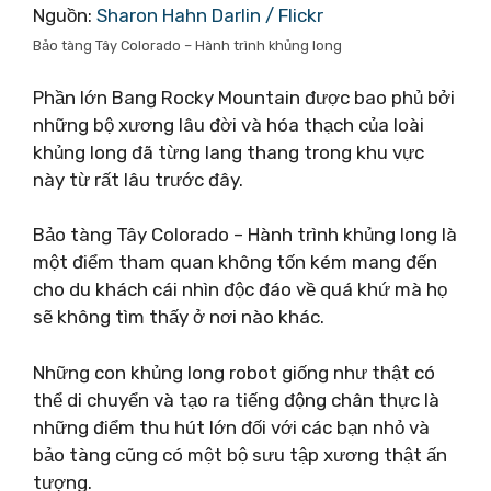
Nguồn:
Sharon Hahn Darlin / Flickr
Bảo tàng Tây Colorado – Hành trình khủng long
Phần lớn Bang Rocky Mountain được bao phủ bởi
những bộ xương lâu đời và hóa thạch của loài
khủng long đã từng lang thang trong khu vực
này từ rất lâu trước đây.
Bảo tàng Tây Colorado – Hành trình khủng long là
một điểm tham quan không tốn kém mang đến
cho du khách cái nhìn độc đáo về quá khứ mà họ
sẽ không tìm thấy ở nơi nào khác.
Những con khủng long robot giống như thật có
thể di chuyển và tạo ra tiếng động chân thực là
những điểm thu hút lớn đối với các bạn nhỏ và
bảo tàng cũng có một bộ sưu tập xương thật ấn
tượng.