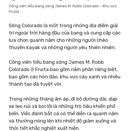
Công viên tiểu bang sông James M. Robb Colorado – Khu vực
Fruita
Sông Colorado là một trong những địa điểm giải
trí ngoài trời hàng đầu của bang và cung cấp các
lựa chọn quanh năm cho những người chèo
thuyền kayak và những người yêu thiên nhiên.
Công viên tiểu bang sông James M. Robb
Colorado ở Fruita bao gồm năm phần riêng biệt,
bao gồm các hòn đảo, khu vực cây xanh và nhiều
thành tạo đá tuyệt vời.
Trong những tháng ấm áp, đi bộ đường dài, đạp
xe leo núi và bơi lội là những trò tiêu khiển phổ
biến. Việc đánh bắt cá có thể diễn ra quanh năm
và thường nóng lên khi nhiệt độ giảm xuống và
thời tiết khắc nghiệt xuất hiện.