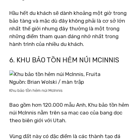
Hầu hết du khách sẽ dành khoảng một giờ trong
bảo tàng và mặc dù đây không phải là cơ sở lớn
nhất thế giới nhưng đây thường là một trong
những điểm tham quan đáng nhớ nhất trong
hành trình của nhiều du khách.
6. KHU BẢO TỒN HẺM NÚI MCINNIS
Nguồn: Brian Wolski / màn trập
Khu bảo tồn hẻm núi McInnis
Bao gồm hơn 120.000 mẫu Anh, Khu bảo tồn hẻm
núi McInnis nằm trên sa mạc cao của bang dọc
theo biên giới với Utah.
Vùng đất này có đặc điểm là các thành tạo đá