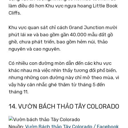
làm điều đó hơn Khu vực ngựa hoang Little Book
Cliffs.
Khu vực quan sát chỉ cách Grand Junction mười
phút lái xe và bao gồm gần 40.000 mẫu đất gồ
ghề, chưa phát triển, bao gồm hẻm núi, thảo
nguyên và cao nguyên.
Có nhiều con đường mòn dẫn đến các khu vực
khác nhau mà việc nhìn thấy tương đối phổ biến,
nhưng những con đường này chỉ mở theo mùa, vì
vậy hãy cân nhắc ghé thăm từ tháng 5 đến
tháng 11.
14. VƯỜN BÁCH THẢO TÂY COLORADO
Nguồn:
Vườn Bách thảo Tây Colorado / Facebook