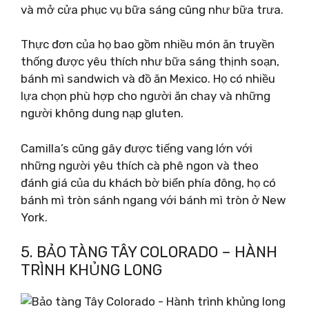
và mở cửa phục vụ bữa sáng cũng như bữa trưa.
Thực đơn của họ bao gồm nhiều món ăn truyền
thống được yêu thích như bữa sáng thịnh soạn,
bánh mì sandwich và đồ ăn Mexico. Họ có nhiều
lựa chọn phù hợp cho người ăn chay và những
người không dung nạp gluten.
Camilla’s cũng gây được tiếng vang lớn với
những người yêu thích cà phê ngon và theo
đánh giá của du khách bờ biển phía đông, họ có
bánh mì tròn sánh ngang với bánh mì tròn ở New
York.
5. BẢO TÀNG TÂY COLORADO – HÀNH
TRÌNH KHỦNG LONG