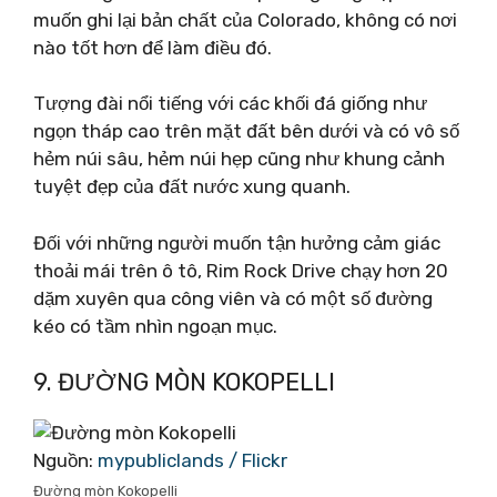
muốn ghi lại bản chất của Colorado, không có nơi
nào tốt hơn để làm điều đó.
Tượng đài nổi tiếng với các khối đá giống như
ngọn tháp cao trên mặt đất bên dưới và có vô số
hẻm núi sâu, hẻm núi hẹp cũng như khung cảnh
tuyệt đẹp của đất nước xung quanh.
Đối với những người muốn tận hưởng cảm giác
thoải mái trên ô tô, Rim Rock Drive chạy hơn 20
dặm xuyên qua công viên và có một số đường
kéo có tầm nhìn ngoạn mục.
9. ĐƯỜNG MÒN KOKOPELLI
Nguồn:
mypubliclands / Flickr
Đường mòn Kokopelli