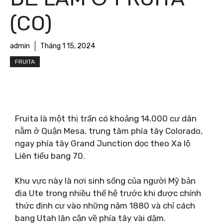
(CO)
admin
Tháng 1 15, 2024
FRUITA
Fruita là một thị trấn có khoảng 14.000 cư dân
nằm ở Quận Mesa, trung tâm phía tây Colorado,
ngay phía tây Grand Junction dọc theo Xa lộ
Liên tiểu bang 70.
Khu vực này là nơi sinh sống của người Mỹ bản
địa Ute trong nhiều thế hệ trước khi được chính
thức định cư vào những năm 1880 và chỉ cách
bang Utah lân cận về phía tây vài dặm.