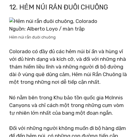
12. HẺM NÚI RẮN ĐUÔI CHUÔNG
Nguồn: Alberto Loyo / màn trập
Hẻm núi rắn đuôi chuông
Colorado có đầy đủ các hẻm núi bí ẩn và hùng vĩ
với đủ hình dạng và kích cỡ, và đối với những nhà
thám hiểm liều lĩnh và những người đi bộ đường
dài ở vùng quê dũng cảm, Hẻm núi Rắn Chuông là
một trong những nơi dễ tiếp cận nhất.
Nó nằm bên trong Khu bảo tồn quốc gia McInnis
Canyons và chỉ cách một trong những cụm vòm
tự nhiên lớn nhất của bang một đoạn ngắn.
Đối với những người không muốn đi bộ hàng dặm
để đến hẻm núi, có những con đường tiếp cận