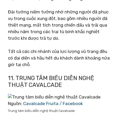
Đài tưởng niệm tưởng nhớ những người đã phục
vụ trong cuộc xung đột, bao gồm nhiều người đã
thiệt mạng, mất tích trong chiến đấu và trải qua
nhiều năm trong các trại tù binh khắc nghiệt
trước khi được trả tự do.
Tất cả các chi nhánh của lực lượng vũ trang đều
có đại diện và hầu hết du khách dành khoảng nửa
giờ tại chỗ.
11. TRUNG TÂM BIỂU DIỄN NGHỆ
THUẬT CAVALCADE
Nguồn:
Cavalcade Fruita / Facebook
Trung tâm biểu diễn nghệ thuật Cavalcade