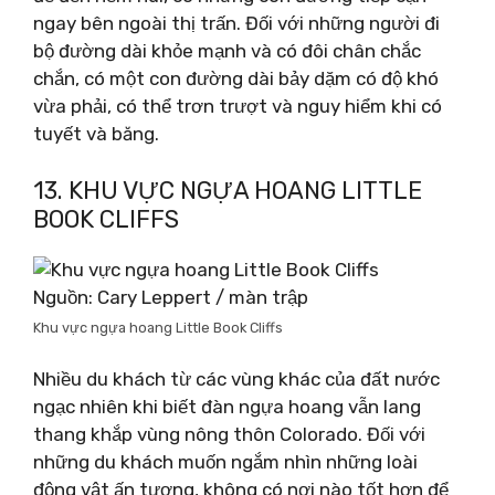
ngay bên ngoài thị trấn. Đối với những người đi
bộ đường dài khỏe mạnh và có đôi chân chắc
chắn, có một con đường dài bảy dặm có độ khó
vừa phải, có thể trơn trượt và nguy hiểm khi có
tuyết và băng.
13. KHU VỰC NGỰA HOANG LITTLE
BOOK CLIFFS
Nguồn: Cary Leppert / màn trập
Khu vực ngựa hoang Little Book Cliffs
Nhiều du khách từ các vùng khác của đất nước
ngạc nhiên khi biết đàn ngựa hoang vẫn lang
thang khắp vùng nông thôn Colorado. Đối với
những du khách muốn ngắm nhìn những loài
động vật ấn tượng, không có nơi nào tốt hơn để