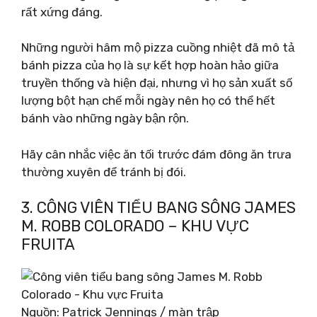
rất xứng đáng.
Những người hâm mộ pizza cuồng nhiệt đã mô tả
bánh pizza của họ là sự kết hợp hoàn hảo giữa
truyền thống và hiện đại, nhưng vì họ sản xuất số
lượng bột hạn chế mỗi ngày nên họ có thể hết
bánh vào những ngày bận rộn.
Hãy cân nhắc việc ăn tối trước đám đông ăn trưa
thường xuyên để tránh bị đói.
3. CÔNG VIÊN TIỂU BANG SÔNG JAMES
M. ROBB COLORADO – KHU VỰC
FRUITA
Nguồn: Patrick Jennings / màn trập