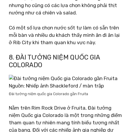
nhưng họ cũng có các lựa chọn không phải thịt
nướng như cá chiên và salad.
Có một số lựa chọn nước sốt tự làm có sẵn trên
mỗi bàn và nhiều du khách thấy mình ăn đi ăn lại
ở Rib City khi tham quan khu vực này.
8. ĐÀI TƯỞNG NIỆM QUỐC GIA
COLORADO
Nguồn: Nhiếp ảnh Shackleford / màn trập
Đài tưởng niệm quốc gia Colorado gần Fruita
Nằm trên Rim Rock Drive ở Fruita, Đài tưởng
niệm Quốc gia Colorado là một trong những điểm
tham quan tự nhiên mang tính biểu tượng nhất
của bang. Đối với các nhiếp ảnh gia nghiệp dư