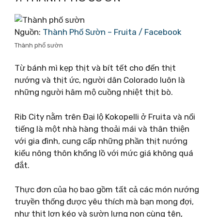
Nguồn:
Thành Phố Sườn – Fruita / Facebook
Thành phố sườn
Từ bánh mì kẹp thịt và bít tết cho đến thịt
nướng và thịt ức, người dân Colorado luôn là
những người hâm mộ cuồng nhiệt thịt bò.
Rib City nằm trên Đại lộ Kokopelli ở Fruita và nổi
tiếng là một nhà hàng thoải mái và thân thiện
với gia đình, cung cấp những phần thịt nướng
kiểu nông thôn khổng lồ với mức giá không quá
đắt.
Thực đơn của họ bao gồm tất cả các món nướng
truyền thống được yêu thích mà bạn mong đợi,
như thịt lợn kéo và sườn lưng non cùng tên,