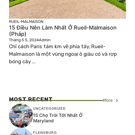
RUEIL-MALMAISON
15 Điều Nên Làm Nhất Ở Rueil-Malmaison
(Pháp)
Tháng 5 5, 2024
Admin
Chỉ cách Paris tám km về phía tây, Rueil-
Malmaison là một vùng ngoại ô giàu có và rợp
bóng cây ...
MOST RECENT
More
UNCATEGORIZED
15 Chợ Trời Tốt Nhất Ở
Maryland
FLENSBURG