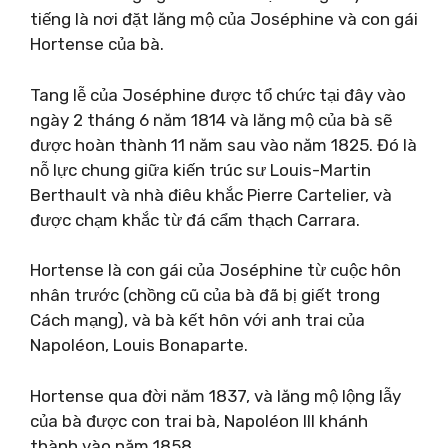
tiếng là nơi đặt lăng mộ của Joséphine và con gái
Hortense của bà.
Tang lễ của Joséphine được tổ chức tại đây vào
ngày 2 tháng 6 năm 1814 và lăng mộ của bà sẽ
được hoàn thành 11 năm sau vào năm 1825. Đó là
nỗ lực chung giữa kiến ​​trúc sư Louis-Martin
Berthault và nhà điêu khắc Pierre Cartelier, và
được chạm khắc từ đá cẩm thạch Carrara.
Hortense là con gái của Joséphine từ cuộc hôn
nhân trước (chồng cũ của bà đã bị giết trong
Cách mạng), và bà kết hôn với anh trai của
Napoléon, Louis Bonaparte.
Hortense qua đời năm 1837, và lăng mộ lộng lẫy
của bà được con trai bà, Napoléon III khánh
thành vào năm 1858.