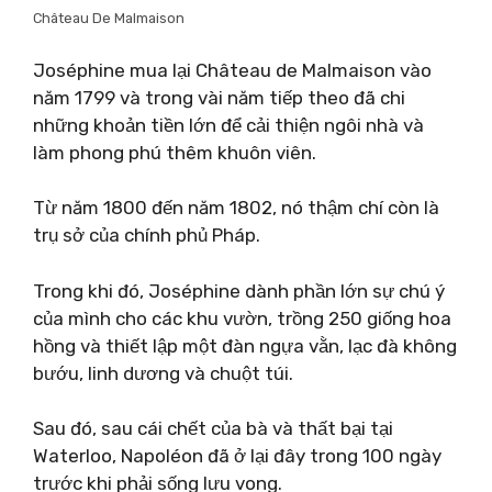
Château De Malmaison
Joséphine mua lại Château de Malmaison vào
năm 1799 và trong vài năm tiếp theo đã chi
những khoản tiền lớn để cải thiện ngôi nhà và
làm phong phú thêm khuôn viên.
Từ năm 1800 đến năm 1802, nó thậm chí còn là
trụ sở của chính phủ Pháp.
Trong khi đó, Joséphine dành phần lớn sự chú ý
của mình cho các khu vườn, trồng 250 giống hoa
hồng và thiết lập một đàn ngựa vằn, lạc đà không
bướu, linh dương và chuột túi.
Sau đó, sau cái chết của bà và thất bại tại
Waterloo, Napoléon đã ở lại đây trong 100 ngày
trước khi phải sống lưu vong.