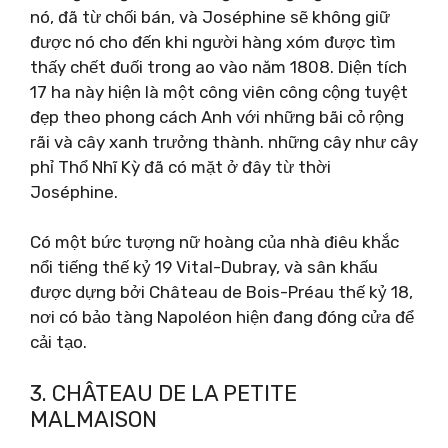
nó, đã từ chối bán, và Joséphine sẽ không giữ
được nó cho đến khi người hàng xóm được tìm
thấy chết đuối trong ao vào năm 1808. Diện tích
17 ha này hiện là một công viên công cộng tuyệt
đẹp theo phong cách Anh với những bãi cỏ rộng
rãi và cây xanh trưởng thành. những cây như cây
phỉ Thổ Nhĩ Kỳ đã có mặt ở đây từ thời
Joséphine.
Có một bức tượng nữ hoàng của nhà điêu khắc
nổi tiếng thế kỷ 19 Vital-Dubray, và sân khấu
được dựng bởi Château de Bois-Préau thế kỷ 18,
nơi có bảo tàng Napoléon hiện đang đóng cửa để
cải tạo.
3. CHÂTEAU DE LA PETITE
MALMAISON