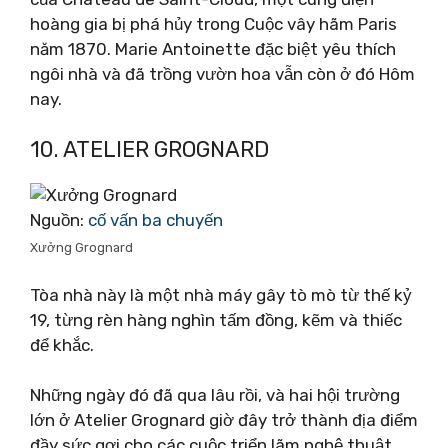
hoàng gia bị phá hủy trong Cuộc vây hãm Paris
năm 1870. Marie Antoinette đặc biệt yêu thích
ngôi nhà và đã trồng vườn hoa vẫn còn ở đó Hôm
nay.
10. ATELIER GROGNARD
Nguồn:
cố vấn ba chuyến
Xưởng Grognard
Tòa nhà này là một nhà máy gây tò mò từ thế kỷ
19, từng rèn hàng nghìn tấm đồng, kẽm và thiếc
để khắc.
Những ngày đó đã qua lâu rồi, và hai hội trường
lớn ở Atelier Grognard giờ đây trở thành địa điểm
đầy sức gợi cho các cuộc triển lãm nghệ thuật