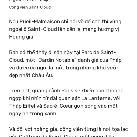
Công viên Saint-Cloud
Nếu Rueil-Malmaison chỉ nói về đế chế thì vùng
ngoại ô Saint-Cloud lân cận lại mang hương vị
Hoàng gia.
Bạn có thể thấy di sản này tại Parc de Saint-
Cloud, một “Jardin Notable” danh giá của Pháp
và được ca ngợi là một trong những khu vườn
đẹp nhất Châu Âu.
Trên hết, quang cảnh Paris sẽ khiến bạn choáng
ngợp khi nhìn từ đài quan sát La Lanterne, với
Tháp Eiffel và Sacré-Cœur gợn sóng vào một
ngày hè trong xanh.
Và đối với hoàng gia, công viên từng là nơi tọa lạc
của Château de Saint-Cloud, một cung điện