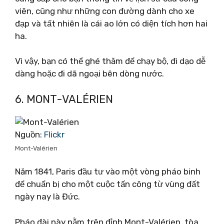
viên, cũng như những con đường dành cho xe
đạp và tất nhiên là cái ao lớn có diện tích hơn hai
ha.
Vì vậy, bạn có thể ghé thăm để chạy bộ, đi dạo dễ
dàng hoặc đi dã ngoại bên dòng nước.
6. MONT-VALÉRIEN
Nguồn:
Flickr
Mont-Valérien
Năm 1841, Paris đầu tư vào một vòng pháo binh
để chuẩn bị cho một cuộc tấn công từ vùng đất
ngày nay là Đức.
Pháo đài này nằm trên đỉnh Mont-Valérien, tòa