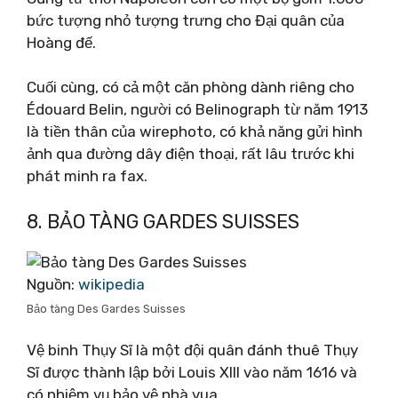
bức tượng nhỏ tượng trưng cho Đại quân của
Hoàng đế.
Cuối cùng, có cả một căn phòng dành riêng cho
Édouard Belin, người có Belinograph từ năm 1913
là tiền thân của wirephoto, có khả năng gửi hình
ảnh qua đường dây điện thoại, rất lâu trước khi
phát minh ra fax.
8. BẢO TÀNG GARDES SUISSES
Nguồn:
wikipedia
Bảo tàng Des Gardes Suisses
Vệ binh Thụy Sĩ là một đội quân đánh thuê Thụy
Sĩ được thành lập bởi Louis XIII vào năm 1616 và
có nhiệm vụ bảo vệ nhà vua.