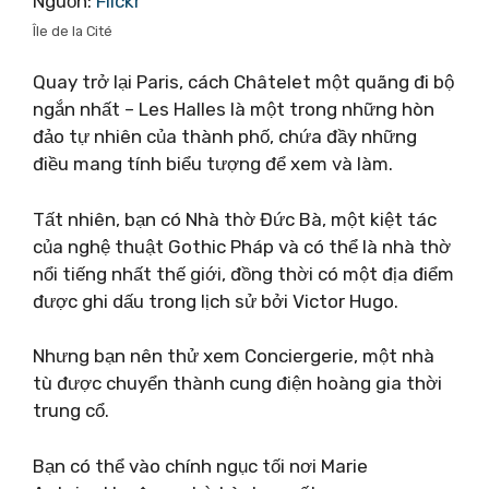
Nguồn:
Flickr
Île de la Cité
Quay trở lại Paris, cách Châtelet một quãng đi bộ
ngắn nhất – Les Halles là một trong những hòn
đảo tự nhiên của thành phố, chứa đầy những
điều mang tính biểu tượng để xem và làm.
Tất nhiên, bạn có Nhà thờ Đức Bà, một kiệt tác
của nghệ thuật Gothic Pháp và có thể là nhà thờ
nổi tiếng nhất thế giới, đồng thời có một địa điểm
được ghi dấu trong lịch sử bởi Victor Hugo.
Nhưng bạn nên thử xem Conciergerie, một nhà
tù được chuyển thành cung điện hoàng gia thời
trung cổ.
Bạn có thể vào chính ngục tối nơi Marie