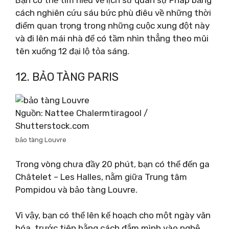
cách nghiên cứu sáu bức phù điêu về những thời
điểm quan trọng trong những cuộc xung đột này
và đi lên mái nhà để có tầm nhìn thẳng theo mũi
tên xuống 12 đại lộ tỏa sáng.
12. BẢO TÀNG PARIS
Nguồn: Nattee Chalermtiragool /
Shutterstock.com
bảo tàng Louvre
Trong vòng chưa đầy 20 phút, bạn có thể đến ga
Châtelet – Les Halles, nằm giữa Trung tâm
Pompidou và bảo tàng Louvre.
Vì vậy, bạn có thể lên kế hoạch cho một ngày văn
hóa, trước tiên bằng cách đắm mình vào nghệ