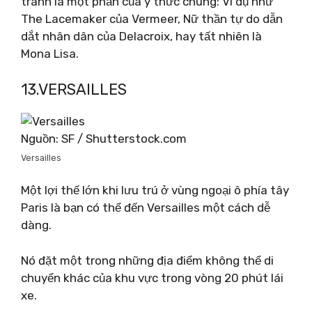
tranh là một phần của ý thức chung: Ví dụ như
The Lacemaker của Vermeer, Nữ thần tự do dẫn
dắt nhân dân của Delacroix, hay tất nhiên là
Mona Lisa.
13.VERSAILLES
Nguồn: SF / Shutterstock.com
Versailles
Một lợi thế lớn khi lưu trú ở vùng ngoại ô phía tây
Paris là bạn có thể đến Versailles một cách dễ
dàng.
Nó đặt một trong những địa điểm không thể di
chuyển khác của khu vực trong vòng 20 phút lái
xe.