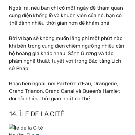
Ngoài ra, nếu bạn chỉ có một ngày để tham quan
cung điện khổng lồ và khuôn viên của nó, bạn có
thể dành nhiều thời gian hơn để khám phá.
Bởi vì bạn sẽ không muốn lãng phí một phút nào
khi bên trong cung điện chiêm ngưỡng nhiều căn
hộ hoàng gia khác nhau, Sảnh Gương và tác
phẩm nghệ thuật tuyệt vời trong Bảo tàng Lịch
sử Pháp.
Hoặc bên ngoài, nơi Parterre d’Eau, Orangerie,
Grand Trianon, Grand Canal và Queen’s Hamlet
đòi hỏi nhiều thời gian nhất có thể.
14. ÎLE DE LA CITÉ