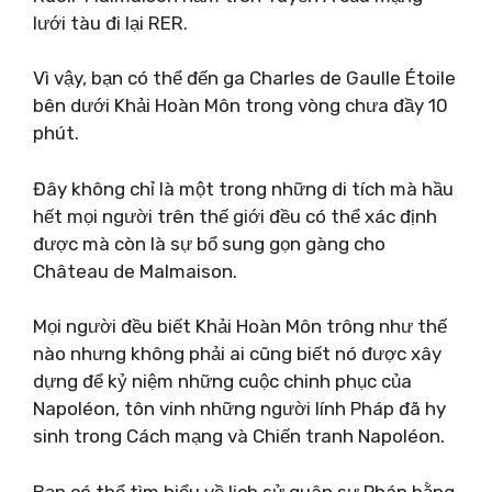
lưới tàu đi lại RER.
Vì vậy, bạn có thể đến ga Charles de Gaulle Étoile
bên dưới Khải Hoàn Môn trong vòng chưa đầy 10
phút.
Đây không chỉ là một trong những di tích mà hầu
hết mọi người trên thế giới đều có thể xác định
được mà còn là sự bổ sung gọn gàng cho
Château de Malmaison.
Mọi người đều biết Khải Hoàn Môn trông như thế
nào nhưng không phải ai cũng biết nó được xây
dựng để kỷ niệm những cuộc chinh phục của
Napoléon, tôn vinh những người lính Pháp đã hy
sinh trong Cách mạng và Chiến tranh Napoléon.
Bạn có thể tìm hiểu về lịch sử quân sự Pháp bằng