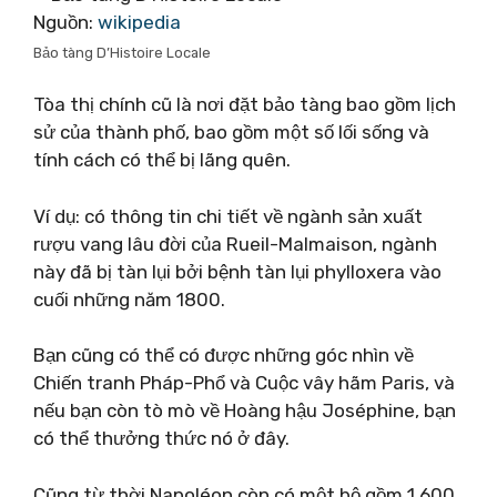
Nguồn:
wikipedia
Bảo tàng D’Histoire Locale
Tòa thị chính cũ là nơi đặt bảo tàng bao gồm lịch
sử của thành phố, bao gồm một số lối sống và
tính cách có thể bị lãng quên.
Ví dụ: có thông tin chi tiết về ngành sản xuất
rượu vang lâu đời của Rueil-Malmaison, ngành
này đã bị tàn lụi bởi bệnh tàn lụi phylloxera vào
cuối những năm 1800.
Bạn cũng có thể có được những góc nhìn về
Chiến tranh Pháp-Phổ và Cuộc vây hãm Paris, và
nếu bạn còn tò mò về Hoàng hậu Joséphine, bạn
có thể thưởng thức nó ở đây.
Cũng từ thời Napoléon còn có một bộ gồm 1.600