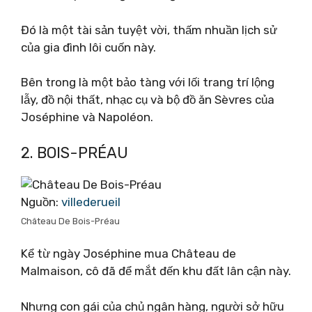
Đó là một tài sản tuyệt vời, thấm nhuần lịch sử
của gia đình lôi cuốn này.
Bên trong là một bảo tàng với lối trang trí lộng
lẫy, đồ nội thất, nhạc cụ và bộ đồ ăn Sèvres của
Joséphine và Napoléon.
2. BOIS-PRÉAU
Nguồn:
villederueil
Château De Bois-Préau
Kể từ ngày Joséphine mua Château de
Malmaison, cô đã để mắt đến khu đất lân cận này.
Nhưng con gái của chủ ngân hàng, người sở hữu