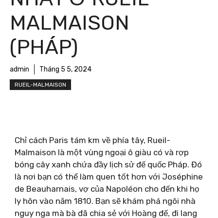
MALMAISON
(PHÁP)
admin
Tháng 5 5, 2024
RUEIL-MALMAISON
Chỉ cách Paris tám km về phía tây, Rueil-
Malmaison là một vùng ngoại ô giàu có và rợp
bóng cây xanh chứa đầy lịch sử đế quốc Pháp. Đó
là nơi bạn có thể làm quen tốt hơn với Joséphine
de Beauharnais, vợ của Napoléon cho đến khi họ
ly hôn vào năm 1810. Bạn sẽ khám phá ngôi nhà
nguy nga mà bà đã chia sẻ với Hoàng đế, đi lang