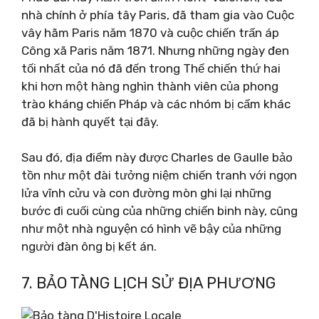
nhà chính ở phía tây Paris, đã tham gia vào Cuộc
vây hãm Paris năm 1870 và cuộc chiến trấn áp
Công xã Paris năm 1871. Nhưng những ngày đen
tối nhất của nó đã đến trong Thế chiến thứ hai
khi hơn một hàng nghìn thành viên của phong
trào kháng chiến Pháp và các nhóm bị cấm khác
đã bị hành quyết tại đây.
Sau đó, địa điểm này được Charles de Gaulle bảo
tồn như một đài tưởng niệm chiến tranh với ngọn
lửa vĩnh cửu và con đường mòn ghi lại những
bước đi cuối cùng của những chiến binh này, cũng
như một nhà nguyện có hình vẽ bậy của những
người đàn ông bị kết án.
7. BẢO TÀNG LỊCH SỬ ĐỊA PHƯƠNG