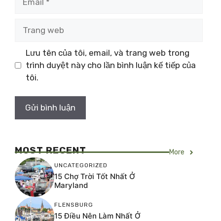
Trang
web
Lưu tên của tôi, email, và trang web trong
trình duyệt này cho lần bình luận kế tiếp của
tôi.
MOST RECENT
More
UNCATEGORIZED
15 Chợ Trời Tốt Nhất Ở
Maryland
FLENSBURG
15 Điều Nên Làm Nhất Ở