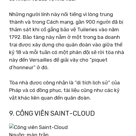
Những người lính này nổi tiếng vì lòng trung
thành và trong Cách mạng, gần 900 người đã bị
thảm sát khi cố gắng bảo vệ Tuileries vào năm
1792. Bảo tàng này nằm ở một trong ba doanh
trại được xây dựng cho quân đoàn vào giữa thế
kỷ 18 và mỗi tuần có một phân đội sẽ rời tòa nhà
này đến Versailles để giải vây cho “piquet
d’honneur” ở đó.
Tòa nhà được công nhận là “di tích lịch sử” của
Pháp và có đồng phục, tài liệu cũng như các kỷ
vật khác liên quan đến quân đoàn.
9. CÔNG VIÊN SAINT-CLOUD
Nguồn: màn trập