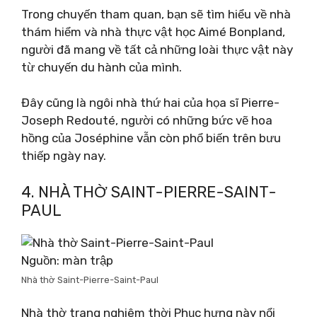
Trong chuyến tham quan, bạn sẽ tìm hiểu về nhà
thám hiểm và nhà thực vật học Aimé Bonpland,
người đã mang về tất cả những loài thực vật này
từ chuyến du hành của mình.
Đây cũng là ngôi nhà thứ hai của họa sĩ Pierre-
Joseph Redouté, người có những bức vẽ hoa
hồng của Joséphine vẫn còn phổ biến trên bưu
thiếp ngày nay.
4. NHÀ THỜ SAINT-PIERRE-SAINT-
PAUL
Nguồn: màn trập
Nhà thờ Saint-Pierre-Saint-Paul
Nhà thờ trang nghiêm thời Phục hưng này nổi