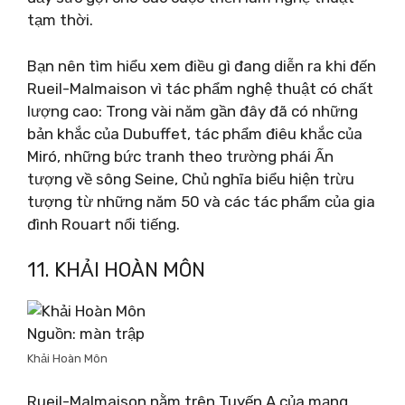
tạm thời.
Bạn nên tìm hiểu xem điều gì đang diễn ra khi đến
Rueil-Malmaison vì tác phẩm nghệ thuật có chất
lượng cao: Trong vài năm gần đây đã có những
bản khắc của Dubuffet, tác phẩm điêu khắc của
Miró, những bức tranh theo trường phái Ấn
tượng về sông Seine, Chủ nghĩa biểu hiện trừu
tượng từ những năm 50 và các tác phẩm của gia
đình Rouart nổi tiếng.
11. KHẢI HOÀN MÔN
Nguồn: màn trập
Khải Hoàn Môn
Rueil-Malmaison nằm trên Tuyến A của mạng