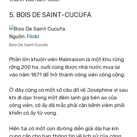
5. BOIS DE SAINT-CUCUFA
Nguồn:
Flickr
Bois De Saint Cucufa
Phần lớn khuôn viên Malmaison là một khu rừng
rộng 200 ha, cuối cùng được nhà nước mua lại
vào năm 1871 để trở thành công viên công cộng.
Ở đây cũng có một số câu đố về Joséphine vì sau
khi đi dạo trong một đêm lạnh giá bên ao của
công viên, cô ấy đã mắc phải căn bệnh viêm phổi
khiến cô ấy tử vong.
Hiện tại có một con đường diễn giải dài hai km
cung cấp cho bạn thông tin về lịch sử của công