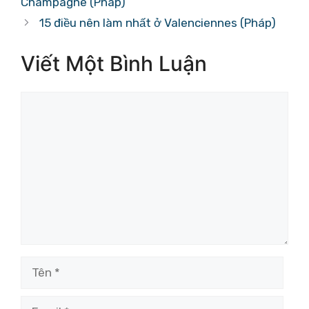
Champagne (Pháp)
15 điều nên làm nhất ở Valenciennes (Pháp)
Viết Một Bình Luận
Bình
luận
Tên
Email