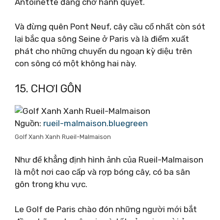
Antoinette đang chờ hành quyết.
Và đừng quên Pont Neuf, cây cầu cổ nhất còn sót
lại bắc qua sông Seine ở Paris và là điểm xuất
phát cho những chuyến du ngoạn kỳ diệu trên
con sông có một không hai này.
15. CHƠI GÔN
Nguồn:
rueil-malmaison.bluegreen
Golf Xanh Xanh Rueil-Malmaison
Như để khẳng định hình ảnh của Rueil-Malmaison
là một nơi cao cấp và rợp bóng cây, có ba sân
gôn trong khu vực.
Le Golf de Paris chào đón những người mới bắt