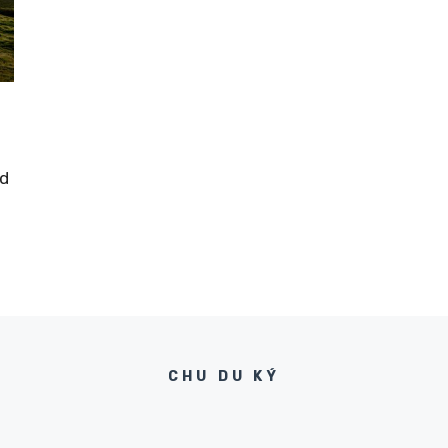
nd
CHU DU KÝ