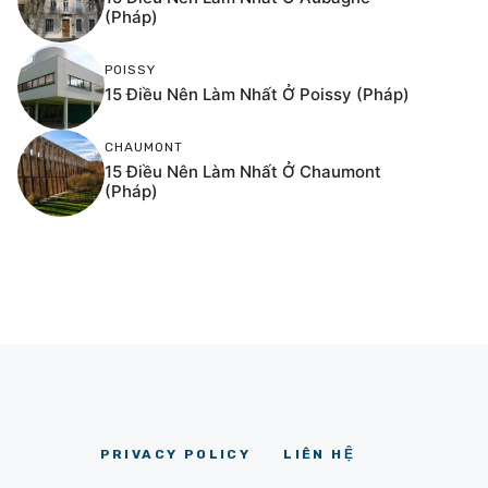
(Pháp)
POISSY
15 Điều Nên Làm Nhất Ở Poissy (Pháp)
CHAUMONT
15 Điều Nên Làm Nhất Ở Chaumont
(Pháp)
PRIVACY POLICY
LIÊN HỆ