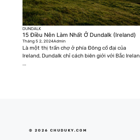
DUNDALK
15 Điều Nên Làm Nhất Ở Dundalk (Ireland)
Tháng 5 2, 2024
Admin
Là một thị trấn chợ ở phía Đông cổ đại của
Ireland, Dundalk chỉ cách biên giới với Bắc Irela
...
© 2026 CHUDUKY.COM