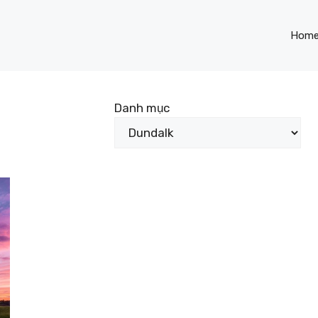
Hom
Danh mục