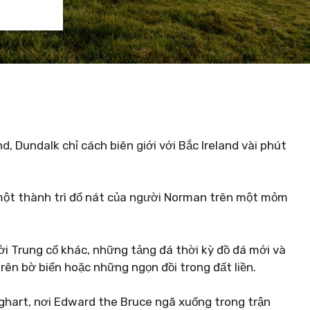
d, Dundalk chỉ cách biên giới với Bắc Ireland vài phút
 một thành trì đổ nát của người Norman trên một mỏm
hời Trung cổ khác, những tảng đá thời kỳ đồ đá mới và
rên bờ biển hoặc những ngọn đồi trong đất liền.
ughart, nơi Edward the Bruce ngã xuống trong trận