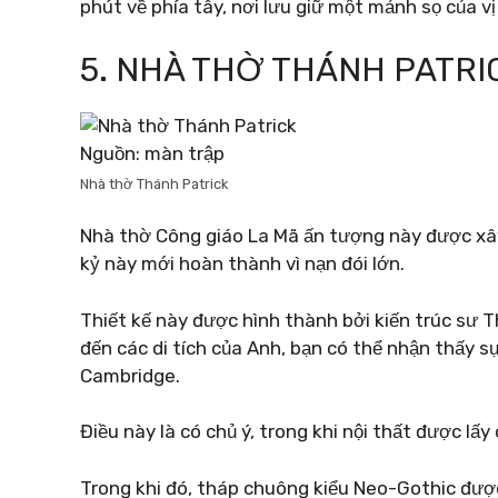
phút về phía tây, nơi lưu giữ một mảnh sọ của vị
5. NHÀ THỜ THÁNH PATRI
Nguồn: màn trập
Nhà thờ Thánh Patrick
Nhà thờ Công giáo La Mã ấn tượng này được xâ
kỷ này mới hoàn thành vì nạn đói lớn.
Thiết kế này được hình thành bởi kiến ​​trúc sư
đến các di tích của Anh, bạn có thể nhận thấy 
Cambridge.
Điều này là có chủ ý, trong khi nội thất được lấ
Trong khi đó, tháp chuông kiểu Neo-Gothic đượ