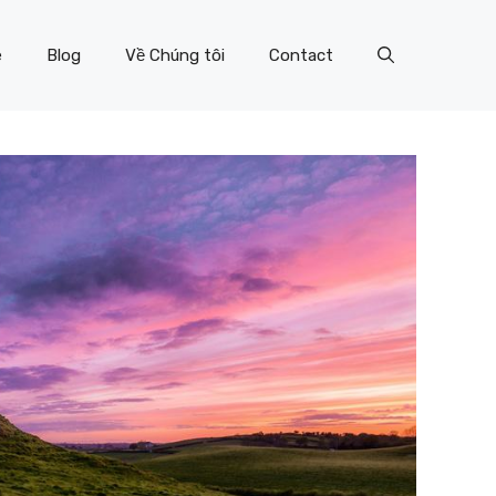
e
Blog
Về Chúng tôi
Contact