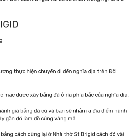
IGID
ương thực hiện chuyến đi đến nghĩa địa trên Đồi
c mạc được xây bằng đá ở rìa phía bắc của nghĩa địa.
hánh giá bằng đá cũ và bạn sẽ nhận ra địa điểm hành
ây gần đó làm đồ cúng vàng mã.
 bằng cách dừng lại ở Nhà thờ St Brigid cách đó vài