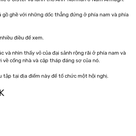
đá gồ ghề với những dốc thẳng đứng ở phía nam và phía
 nhiều điều để xem.
 và nhìn thấy vỏ của đại sảnh rộng rãi ở phía nam và
ời về cổng nhà và cặp tháp đáng sợ của nó.
u tập tại địa điểm này để tổ chức một hội nghị.
K