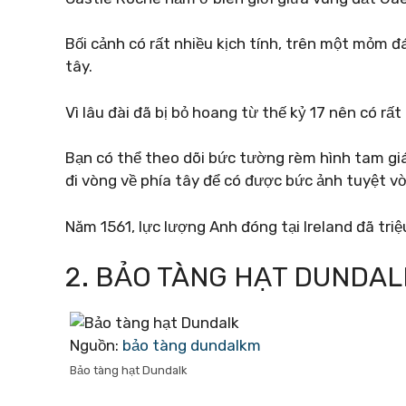
Bối cảnh có rất nhiều kịch tính, trên một mỏm 
tây.
Vì lâu đài đã bị bỏ hoang từ thế kỷ 17 nên có rất
Bạn có thể theo dõi bức tường rèm hình tam giác
đi vòng về phía tây để có được bức ảnh tuyệt v
Năm 1561, lực lượng Anh đóng tại Ireland đã triệ
2. BẢO TÀNG HẠT DUNDAL
Nguồn:
bảo tàng dundalkm
Bảo tàng hạt Dundalk