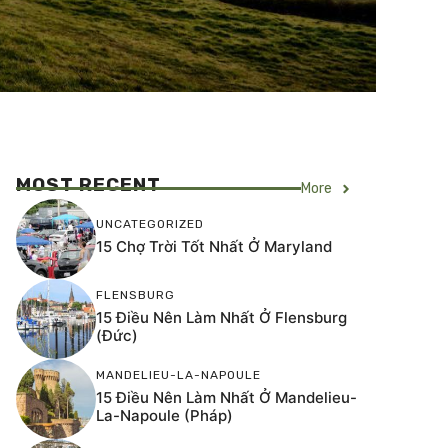
MOST RECENT
More
UNCATEGORIZED
15 Chợ Trời Tốt Nhất Ở Maryland
FLENSBURG
15 Điều Nên Làm Nhất Ở Flensburg
(Đức)
MANDELIEU-LA-NAPOULE
15 Điều Nên Làm Nhất Ở Mandelieu-
La-Napoule (Pháp)