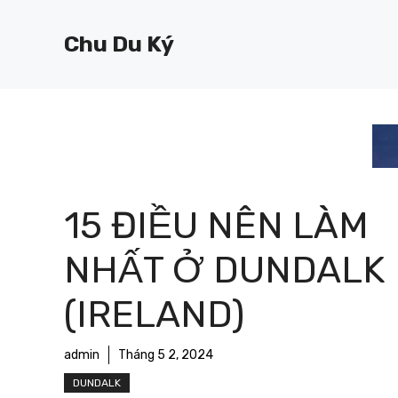
Chuyển
đến
Chu Du Ký
nội
dung
15 ĐIỀU NÊN LÀM
NHẤT Ở DUNDALK
(IRELAND)
admin
Tháng 5 2, 2024
DUNDALK