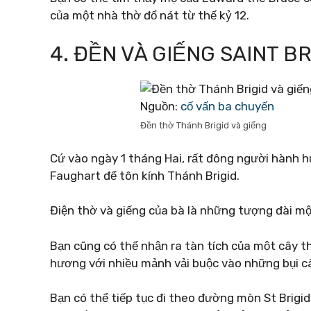
của một nhà thờ đổ nát từ thế kỷ 12.
4. ĐỀN VÀ GIẾNG SAINT BR
Nguồn:
cố vấn ba chuyến
Đền thờ Thánh Brigid và giếng
Cứ vào ngày 1 tháng Hai, rất đông người hành h
Faughart để tôn kính Thánh Brigid.
Điện thờ và giếng của bà là những tượng đài mộ
Bạn cũng có thể nhận ra tàn tích của một cây t
hương với nhiều mảnh vải buộc vào những bụi c
Bạn có thể tiếp tục đi theo đường mòn St Brigid