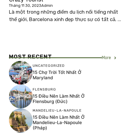
Tháng 11 30, 2023
Admin
Là một trong những điểm du lịch nổi tiếng nhất
thế giới, Barcelona xinh đẹp thực sự có tất cả. ...
MOST RECENT
More
UNCATEGORIZED
15 Chợ Trời Tốt Nhất Ở
Maryland
FLENSBURG
15 Điều Nên Làm Nhất Ở
Flensburg (Đức)
MANDELIEU-LA-NAPOULE
15 Điều Nên Làm Nhất Ở
Mandelieu-La-Napoule
(Pháp)