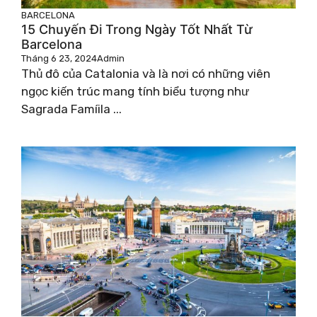
BARCELONA
15 Chuyến Đi Trong Ngày Tốt Nhất Từ ​​
Barcelona
Tháng 6 23, 2024
Admin
Thủ đô của Catalonia và là nơi có những viên
ngọc kiến ​​trúc mang tính biểu tượng như
Sagrada Famíila ...