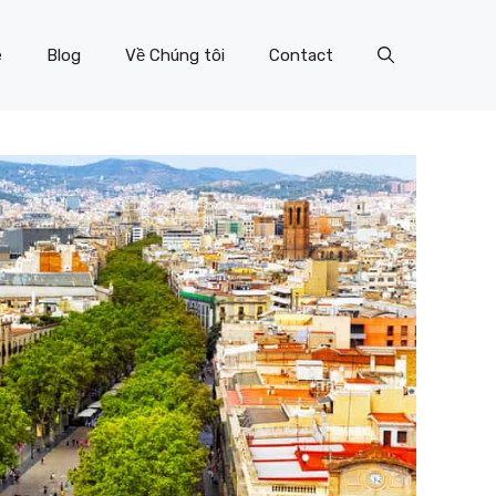
e
Blog
Về Chúng tôi
Contact