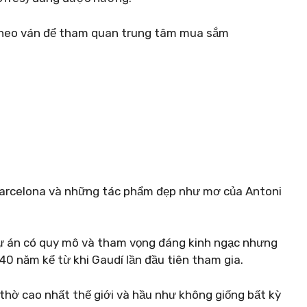
c theo ván để tham quan trung tâm mua sắm
 Barcelona và những tác phẩm đẹp như mơ của Antoni
ự án có quy mô và tham vọng đáng kinh ngạc nhưng
0 năm kể từ khi Gaudí lần đầu tiên tham gia.
 thờ cao nhất thế giới và hầu như không giống bất kỳ