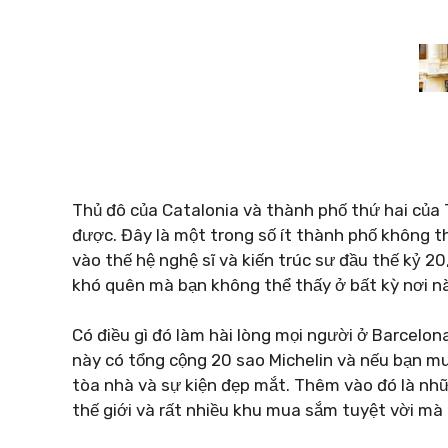
Thủ đô của Catalonia và thành phố thứ hai của
được. Đây là một trong số ít thành phố không th
vào thế hệ nghệ sĩ và kiến ​​trúc sư đầu thế kỷ
khó quên mà bạn không thể thấy ở bất kỳ nơi n
Có điều gì đó làm hài lòng mọi người ở Barcelon
này có tổng cộng 20 sao Michelin và nếu bạn muố
tòa nhà và sự kiện đẹp mắt. Thêm vào đó là nhữ
thế giới và rất nhiều khu mua sắm tuyệt vời mà 