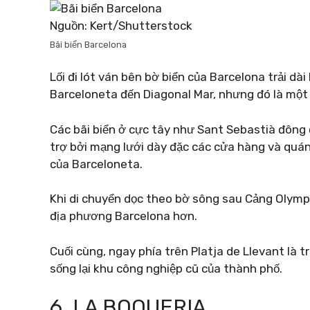
Nguồn: Kert/Shutterstock
Bãi biển Barcelona
Lối đi lót ván bên bờ biển của Barcelona trải dà
Barceloneta đến Diagonal Mar, nhưng đó là một 
Các bãi biển ở cực tây như Sant Sebastià đông
trợ bởi mạng lưới dày đặc các cửa hàng và quán 
của Barceloneta.
Khi di chuyển dọc theo bờ sông sau Cảng Olympi
địa phương Barcelona hơn.
Cuối cùng, ngay phía trên Platja de Llevant là
sống lại khu công nghiệp cũ của thành phố.
6. LA BOQUERIA