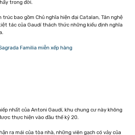
thấy trong đời.
​​trúc bao gồm Chủ nghĩa hiện đại Catalan, Tân nghệ
iệt tác của Gaudí thách thức những kiểu định nghĩa
a.
Sagrada Familia miễn xếp hàng
hiếp nhất của Antoni Gaudí, khu chung cư này không
được thực hiện vào đầu thế kỷ 20.
hận ra mái của tòa nhà, những viên gạch có vảy của