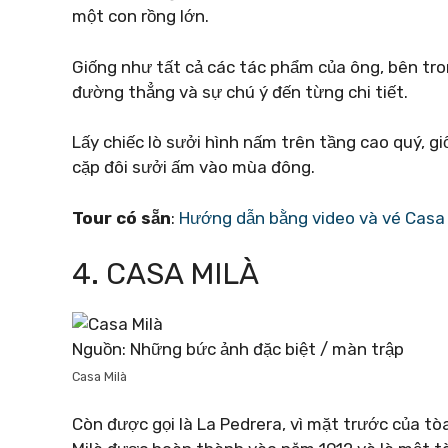
một con rồng lớn.
Giống như tất cả các tác phẩm của ông, bên tron
đường thẳng và sự chú ý đến từng chi tiết.
Lấy chiếc lò sưởi hình nấm trên tầng cao quý, 
cặp đôi sưởi ấm vào mùa đông.
Tour có sẵn
:
Hướng dẫn bằng video và vé Casa 
4. CASA MILÀ
Nguồn: Những bức ảnh đặc biệt / màn trập
Casa Milà
Còn được gọi là La Pedrera, vì mặt trước của t