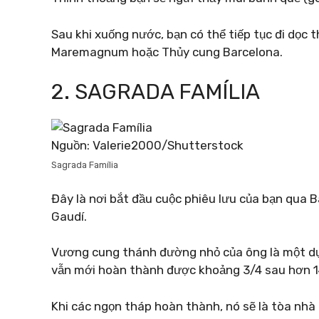
Sau khi xuống nước, bạn có thể tiếp tục đi dọ
Maremagnum hoặc Thủy cung Barcelona.
2. SAGRADA FAMÍLIA
Nguồn: Valerie2000/Shutterstock
Sagrada Família
Đây là nơi bắt đầu cuộc phiêu lưu của bạn qua
Gaudí.
Vương cung thánh đường nhỏ của ông là một d
vẫn mới hoàn thành được khoảng 3/4 sau hơn 14
Khi các ngọn tháp hoàn thành, nó sẽ là tòa nhà