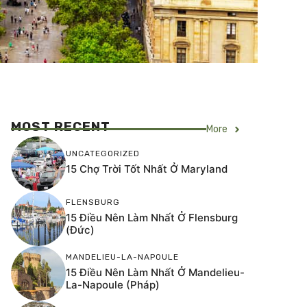
MOST RECENT
More
UNCATEGORIZED
15 Chợ Trời Tốt Nhất Ở Maryland
FLENSBURG
15 Điều Nên Làm Nhất Ở Flensburg
(Đức)
MANDELIEU-LA-NAPOULE
15 Điều Nên Làm Nhất Ở Mandelieu-
La-Napoule (Pháp)