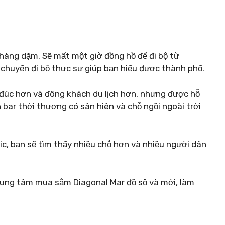
i hàng dặm. Sẽ mất một giờ đồng hồ để đi bộ từ
chuyến đi bộ thực sự giúp bạn hiểu được thành phố.
 đúc hơn và đông khách du lịch hơn, nhưng được hỗ
bar thời thượng có sân hiên và chỗ ngồi ngoài trời
c, bạn sẽ tìm thấy nhiều chỗ hơn và nhiều người dân
 trung tâm mua sắm Diagonal Mar đồ sộ và mới, làm