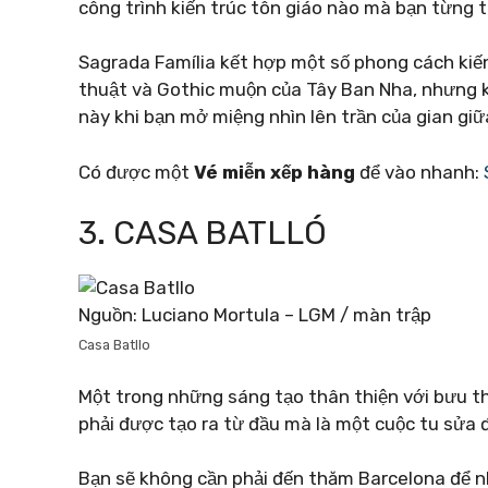
công trình kiến ​​trúc tôn giáo nào mà bạn từng 
Sagrada Família kết hợp một số phong cách kiến 
thuật và Gothic muộn của Tây Ban Nha, nhưng k
này khi bạn mở miệng nhìn lên trần của gian giữ
Có được một
Vé miễn xếp hàng
để vào nhanh:
3. CASA BATLLÓ
Nguồn: Luciano Mortula – LGM / màn trập
Casa Batllo
Một trong những sáng tạo thân thiện với bưu t
phải được tạo ra từ đầu mà là một cuộc tu sửa 
Bạn sẽ không cần phải đến thăm Barcelona để n