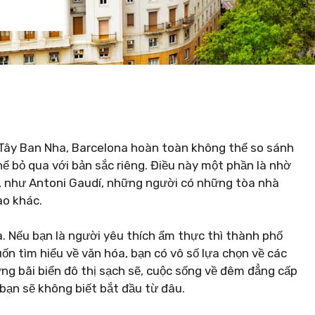
 Tây Ban Nha, Barcelona hoàn toàn không thể so sánh
ể bỏ qua với bản sắc riêng. Điều này một phần là nhờ
 20, như Antoni Gaudí, những người có những tòa nhà
ào khác.
a. Nếu bạn là người yêu thích ẩm thực thì thành phố
n tìm hiểu về văn hóa, bạn có vô số lựa chọn về các
ng bãi biển đô thị sạch sẽ, cuộc sống về đêm đẳng cấp
bạn sẽ không biết bắt đầu từ đâu.