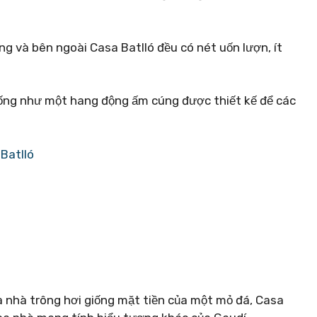
g và bên ngoài Casa Batlló đều có nét uốn lượn, ít
giống như một hang động ấm cúng được thiết kế để các
Batlló
òa nhà trông hơi giống mặt tiền của một mỏ đá, Casa