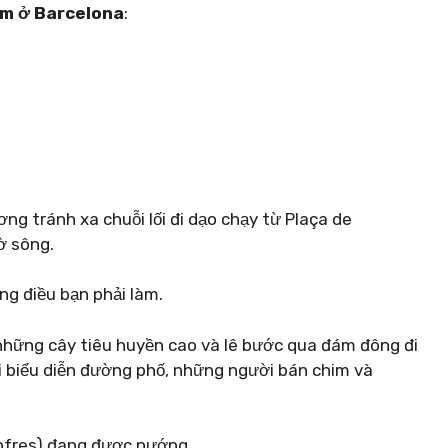
àm ở Barcelona
:
g tránh xa chuỗi lối đi dạo chạy từ Plaça de
ờ sông.
ng điều bạn phải làm.
những cây tiêu huyền cao và lê bước qua đám đông đi
biểu diễn đường phố, những người bán chim và
ofres) đang được nướng.