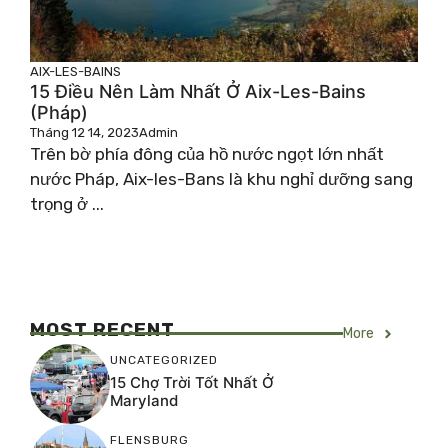
AIX-LES-BAINS
15 Điều Nên Làm Nhất Ở Aix-Les-Bains
(Pháp)
Tháng 12 14, 2023
Admin
Trên bờ phía đông của hồ nước ngọt lớn nhất
nước Pháp, Aix-les-Bans là khu nghỉ dưỡng sang
trọng ở ...
MOST RECENT
More
UNCATEGORIZED
15 Chợ Trời Tốt Nhất Ở
Maryland
FLENSBURG