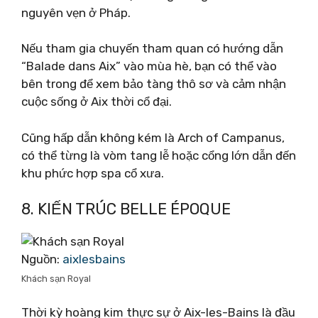
nguyên vẹn ở Pháp.
Nếu tham gia chuyến tham quan có hướng dẫn
“Balade dans Aix” vào mùa hè, bạn có thể vào
bên trong để xem bảo tàng thô sơ và cảm nhận
cuộc sống ở Aix thời cổ đại.
Cũng hấp dẫn không kém là Arch of Campanus,
có thể từng là vòm tang lễ hoặc cổng lớn dẫn đến
khu phức hợp spa cổ xưa.
8. KIẾN TRÚC BELLE ÉPOQUE
Nguồn:
aixlesbains
Khách sạn Royal
Thời kỳ hoàng kim thực sự ở Aix-les-Bains là đầu