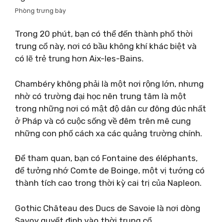
Phòng trưng bày
Trong 20 phút, bạn có thể đến thành phố thời
trung cổ này, nơi có bầu không khí khác biệt và
có lẽ trẻ trung hơn Aix-les-Bains.
Chambéry không phải là một nơi rộng lớn, nhưng
nhờ có trường đại học nên trung tâm là một
trong những nơi có mật độ dân cư đông đúc nhất
ở Pháp và có cuộc sống về đêm trên mê cung
những con phố cách xa các quảng trường chính.
Để tham quan, bạn có Fontaine des éléphants,
để tưởng nhớ Comte de Boinge, một vị tướng có
thành tích cao trong thời kỳ cai trị của Napleon.
Gothic Château des Ducs de Savoie là nơi dòng
Savoy quyết định vào thời trung cổ.