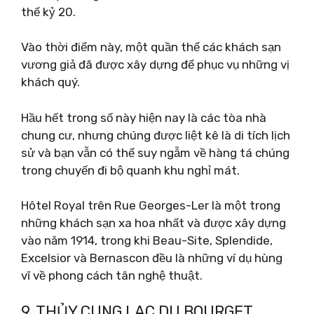
thế kỷ 20.
Vào thời điểm này, một quần thể các khách sạn
vương giả đã được xây dựng để phục vụ những vị
khách quý.
Hầu hết trong số này hiện nay là các tòa nhà
chung cư, nhưng chúng được liệt kê là di tích lịch
sử và bạn vẫn có thể suy ngẫm về hàng tá chúng
trong chuyến đi bộ quanh khu nghỉ mát.
Hôtel Royal trên Rue Georges-Ler là một trong
những khách sạn xa hoa nhất và được xây dựng
vào năm 1914, trong khi Beau-Site, Splendide,
Excelsior và Bernascon đều là những ví dụ hùng
vĩ về phong cách tân nghệ thuật.
9. THỦY CUNG LAC DU BOURGET