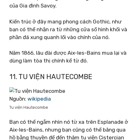
của Gia đình Savoy.
Kiến trúc ở đây mang phong cách Gothic, như
bạn có thể nhận ra từ những cửa sổ hình khối và
phần đá xung quanh lối vào chính của nó.
Năm 1866, lâu đài được Aix-les-Bains mua lại và
dùng làm tòa thị chính kể từ đó.
11. TU VIỆN HAUTECOMBE
Nguồn:
wikipedia
Tu viện Hautecombe
Bạn có thể ngắm nhìn nó từ xa trên Esplanade ở
Aix-les-Bains, nhưng bạn cũng có thể băng qua
hồ bằng thuyền để đến thăm tu viện Cistercian