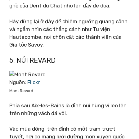
ghề của Dent du Chat nhô lên đầy đe dọa.
Hãy dừng lại ở đây để chiêm ngưỡng quang cảnh
và ngắm nhìn các thắng cảnh như Tu viện
Hautecombe, nơi chôn cất các thành viên của
Gia tộc Savoy.
5. NÚI REVARD
Nguồn:
Flickr
Mont Revard
Phía sau Aix-les-Bains là đỉnh núi hùng vĩ leo lên
trên những vách đá vôi.
Vào mùa đông, trên đỉnh có một trạm trượt
tuyết, nơi có mạng lưới đường mòn xuyên quốc