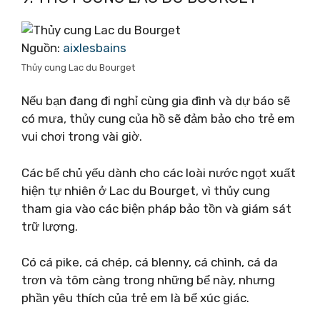
Nguồn:
aixlesbains
Thủy cung Lac du Bourget
Nếu bạn đang đi nghỉ cùng gia đình và dự báo sẽ
có mưa, thủy cung của hồ sẽ đảm bảo cho trẻ em
vui chơi trong vài giờ.
Các bể chủ yếu dành cho các loài nước ngọt xuất
hiện tự nhiên ở Lac du Bourget, vì thủy cung
tham gia vào các biện pháp bảo tồn và giám sát
trữ lượng.
Có cá pike, cá chép, cá blenny, cá chình, cá da
trơn và tôm càng trong những bể này, nhưng
phần yêu thích của trẻ em là bể xúc giác.