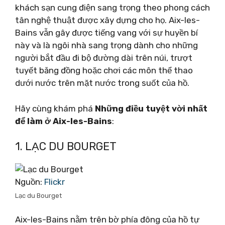
khách sạn cung điện sang trọng theo phong cách
tân nghệ thuật được xây dựng cho họ. Aix-les-
Bains vẫn gây được tiếng vang với sự huyền bí
này và là ngôi nhà sang trọng dành cho những
người bắt đầu đi bộ đường dài trên núi, trượt
tuyết băng đồng hoặc chơi các môn thể thao
dưới nước trên mặt nước trong suốt của hồ.
Hãy cùng khám phá
Những điều tuyệt vời nhất
để làm ở Aix-les-Bains
:
1. LẠC DU BOURGET
Nguồn:
Flickr
Lạc du Bourget
Aix-les-Bains nằm trên bờ phía đông của hồ tự