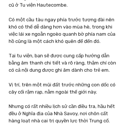
cũ ở Tu viện Hautecombe.
Có một cầu tàu ngay phía trước tượng đài nên
khó có thể dễ dàng hơn vào mùa hè, trong khi
việc lái xe ngoằn ngoèo quanh bờ phía nam của
hồ cũng là một cách khó quên để đến đó.
Tại tu viện, bạn sẽ được cung cấp hướng dẫn
bằng âm thanh chi tiết và rõ ràng, thậm chí còn
có cả nội dung được ghi âm dành cho trẻ em.
Vị trí, trên một mũi đất trước những con dốc có
cây cối rậm rạp, nằm ngoài thế giới này.
Nhưng có rất nhiều lịch sử cần điều tra, hầu hết
đều ở Nghĩa địa của Nhà Savoy, nơi chôn cất
hàng loạt nhà cai trị quyền lực thời Trung cổ.