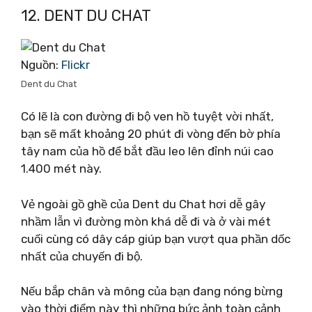
12. DENT DU CHAT
Nguồn:
Flickr
Dent du Chat
Có lẽ là con đường đi bộ ven hồ tuyệt vời nhất,
bạn sẽ mất khoảng 20 phút đi vòng đến bờ phía
tây nam của hồ để bắt đầu leo ​​lên đỉnh núi cao
1.400 mét này.
Vẻ ngoài gồ ghề của Dent du Chat hơi dễ gây
nhầm lẫn vì đường mòn khá dễ đi và ở vài mét
cuối cùng có dây cáp giúp bạn vượt qua phần dốc
nhất của chuyến đi bộ.
Nếu bắp chân và mông của bạn đang nóng bừng
vào thời điểm này thì những bức ảnh toàn cảnh