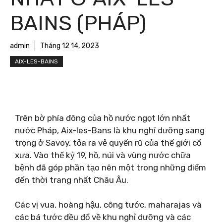
BAINS (PHÁP)
admin
Tháng 12 14, 2023
AIX-LES-BAINS
Trên bờ phía đông của hồ nước ngọt lớn nhất
nước Pháp, Aix-les-Bans là khu nghỉ dưỡng sang
trọng ở Savoy, tỏa ra vẻ quyến rũ của thế giới cổ
xưa. Vào thế kỷ 19, hồ, núi và vùng nước chữa
bệnh đã góp phần tạo nên một trong những điểm
đến thời trang nhất Châu Âu.
Các vị vua, hoàng hậu, công tước, maharajas và
các bá tước đều đổ về khu nghỉ dưỡng và các