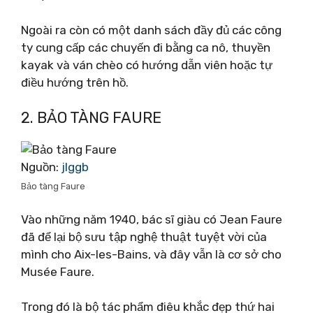
Ngoài ra còn có một danh sách đầy đủ các công
ty cung cấp các chuyến đi bằng ca nô, thuyền
kayak và ván chèo có hướng dẫn viên hoặc tự
điều hướng trên hồ.
2. BẢO TÀNG FAURE
Nguồn:
jlggb
Bảo tàng Faure
Vào những năm 1940, bác sĩ giàu có Jean Faure
đã để lại bộ sưu tập nghệ thuật tuyệt vời của
mình cho Aix-les-Bains, và đây vẫn là cơ sở cho
Musée Faure.
Trong đó là bộ tác phẩm điêu khắc đẹp thứ hai