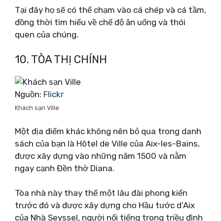
Tại đây họ sẽ có thể chạm vào cá chép và cá tầm,
đồng thời tìm hiểu về chế độ ăn uống và thói
quen của chúng.
10. TÒA THỊ CHÍNH
Nguồn:
Flickr
Khách sạn Ville
Một địa điểm khác không nên bỏ qua trong danh
sách của bạn là Hôtel de Ville của Aix-les-Bains,
được xây dựng vào những năm 1500 và nằm
ngay cạnh Đền thờ Diana.
Tòa nhà này thay thế một lâu đài phong kiến ​​​​
trước đó và được xây dựng cho Hầu tước d’Aix
của Nhà Seyssel, người nổi tiếng trong triều đình