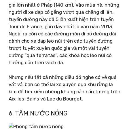
gia lớn nhất ở Pháp (140 km). Vào mùa hè, những
người đi xe đạp cố gắng vượt qua chặng đi lên,
tuyến đường này đã 5 lần xuất hiện trên tuyến
Tour de France, gần đây nhất là vào năm 2013.
Ngoài ra còn có các đường mòn đi bộ đường dài
dành cho xe đạp leo núi trên các tuyến đường
trượt tuyết xuyên quốc gia và một vài tuyến
đường “qua ferratas”, các khóa học leo núi có
hướng dẫn trên vách đá.
Nhưng nếu tất cả những điều đó nghe có vẻ quá
vất vả, bạn có thể lái xe xuyên qua khu rừng lá
kim để tìm kiếm những khung cảnh ấn tượng trên
Aix-les-Bains và Lac du Bourget.
6. TẮM NƯỚC NÓNG