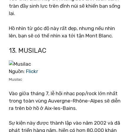
tràn đầy sinh lực trên đỉnh núi sẽ khiến bạn sống
lại.
Hồ nhìn từ góc độ này rất đẹp, nhưng nếu nhìn
lên, bạn sẽ có thể nhìn xa tới tận Mont Blanc.
13. MUSILAC
Nguồn:
Flickr
Musilac
Vào giữa tháng 7, lễ hội nhạc pop/rock lớn nhất
trong toàn vùng Auvergne-Rhône-Alpes sẽ diễn
ra trên bờ hồ ở Aix-les-Bains.
Sự kiện này được thành lập vào năm 2002 và đã
phát triển hàng năm, hiện có hơn 80.000 khán