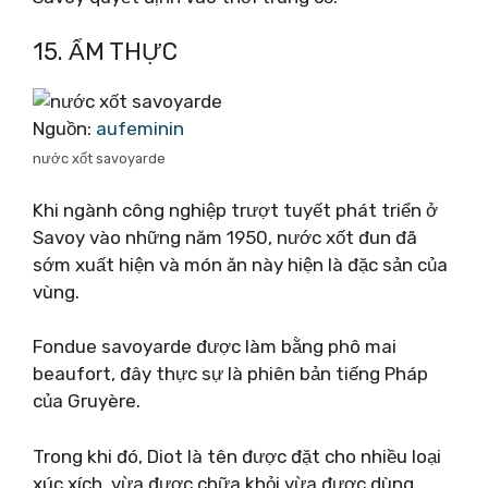
15. ẨM THỰC
Nguồn:
aufeminin
nước xốt savoyarde
Khi ngành công nghiệp trượt tuyết phát triển ở
Savoy vào những năm 1950, nước xốt đun đã
sớm xuất hiện và món ăn này hiện là đặc sản của
vùng.
Fondue savoyarde được làm bằng phô mai
beaufort, đây thực sự là phiên bản tiếng Pháp
của Gruyère.
Trong khi đó, Diot là tên được đặt cho nhiều loại
xúc xích, vừa được chữa khỏi vừa được dùng