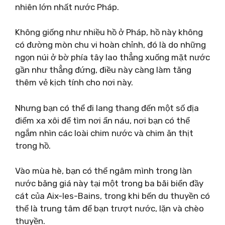
nhiên lớn nhất nước Pháp.
Không giống như nhiều hồ ở Pháp, hồ này không
có đường mòn chu vi hoàn chỉnh, đó là do những
ngọn núi ở bờ phía tây lao thẳng xuống mặt nước
gần như thẳng đứng, điều này càng làm tăng
thêm vẻ kịch tính cho nơi này.
Nhưng bạn có thể đi lang thang đến một số địa
điểm xa xôi để tìm nơi ẩn náu, nơi bạn có thể
ngắm nhìn các loài chim nước và chim ăn thịt
trong hồ.
Vào mùa hè, bạn có thể ngâm mình trong làn
nước băng giá này tại một trong ba bãi biển đầy
cát của Aix-les-Bains, trong khi bến du thuyền có
thể là trung tâm để bạn trượt nước, lặn và chèo
thuyền.