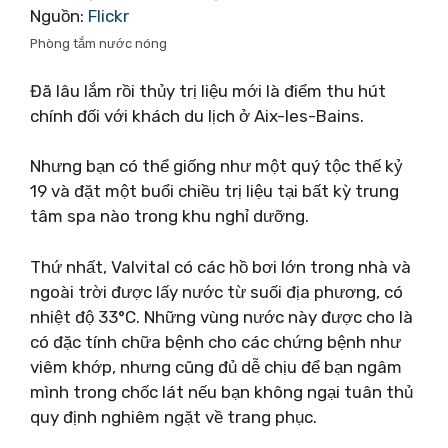
Nguồn:
Flickr
Phòng tắm nước nóng
Đã lâu lắm rồi thủy trị liệu mới là điểm thu hút
chính đối với khách du lịch ở Aix-les-Bains.
Nhưng bạn có thể giống như một quý tộc thế kỷ
19 và đặt một buổi chiều trị liệu tại bất kỳ trung
tâm spa nào trong khu nghỉ dưỡng.
Thứ nhất, Valvital có các hồ bơi lớn trong nhà và
ngoài trời được lấy nước từ suối địa phương, có
nhiệt độ 33°C. Những vùng nước này được cho là
có đặc tính chữa bệnh cho các chứng bệnh như
viêm khớp, nhưng cũng đủ dễ chịu để bạn ngâm
mình trong chốc lát nếu bạn không ngại tuân thủ
quy định nghiêm ngặt về trang phục.