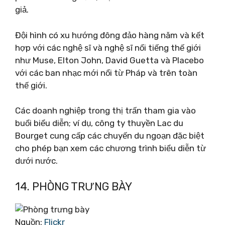
giả.
Đội hình có xu hướng đông đảo hàng năm và kết
hợp với các nghệ sĩ và nghệ sĩ nổi tiếng thế giới
như Muse, Elton John, David Guetta và Placebo
với các ban nhạc mới nổi từ Pháp và trên toàn
thế giới.
Các doanh nghiệp trong thị trấn tham gia vào
buổi biểu diễn; ví dụ, công ty thuyền Lac du
Bourget cung cấp các chuyến du ngoạn đặc biệt
cho phép bạn xem các chương trình biểu diễn từ
dưới nước.
14. PHÒNG TRƯNG BÀY
Nguồn:
Flickr