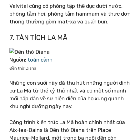
Valvital cũng có phòng tập thể dục dưới nước,
phòng tắm hơi, phòng tắm hammam và thực đơn
thông thường gồm mát-xa và quấn bùn.
7. TÀN TÍCH LA MÃ
Nguồn:
toàn cảnh
Đền thờ Diana
Những con suối này đã thu hút những người định
cư La Mã từ thế kỷ thứ nhất và có một số manh
mối hấp dẫn về sự hiện diện của họ xung quanh
khu nghỉ dưỡng ngày nay.
Công trình kiến ​​trúc La Mã hoàn chỉnh nhất của
Aix-les-Bains là Đền thờ Diana trên Place
Maurice-Mollard, một trong ba ngôi đền còn