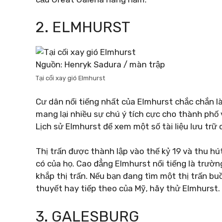
2. ELMHURST
Nguồn: Henryk Sadura / màn trập
Tại cối xay gió Elmhurst
Cư dân nổi tiếng nhất của Elmhurst chắc chắn l
mang lại nhiều sự chú ý tích cực cho thành phố
Lịch sử Elmhurst để xem một số tài liệu lưu trữ 
Thị trấn được thành lập vào thế kỷ 19 và thu h
có của họ. Cao đẳng Elmhurst nổi tiếng là trườn
khắp thị trấn. Nếu bạn đang tìm một thị trấn bu
thuyết hay tiếp theo của Mỹ, hãy thử Elmhurst.
3. GALESBURG