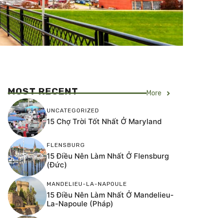
MOST RECENT
More
UNCATEGORIZED
15 Chợ Trời Tốt Nhất Ở Maryland
FLENSBURG
15 Điều Nên Làm Nhất Ở Flensburg
(Đức)
MANDELIEU-LA-NAPOULE
15 Điều Nên Làm Nhất Ở Mandelieu-
La-Napoule (Pháp)