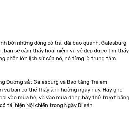
hình bởi những đồng cỏ trải dài bao quanh, Galesburg
ạn, bạn sẽ cảm thấy hoài niệm và vẻ đẹp được tìm thấy
g phần lớn lịch sử của nó, nó từng là trung tâm
 tàng Đường sắt Galesburg và Bảo tàng Trẻ em
ấn và bạn có thể thấy ảnh hưởng ngày nay. Hãy ghé
 ngoại vào mùa hè, và vào mùa đông hãy thử trượt băng
ó tái hiện Nội chiến trong Ngày Di sản.