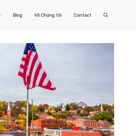
e
Blog
Về Chúng tôi
Contact