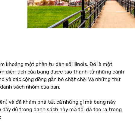
m khoảng một phần tư dân số Illinois. Đó là một
lớn diện tích của bang được tạo thành từ những cánh
hô và các cộng đồng gắn bó chặt chẽ. Và những thứ
g danh sách nhóm của bạn.
ớn lên) và đã khám phá tất cả những gì mà bang này
 đầy đủ trong danh sách này mà tôi đã tạo ra trong
: