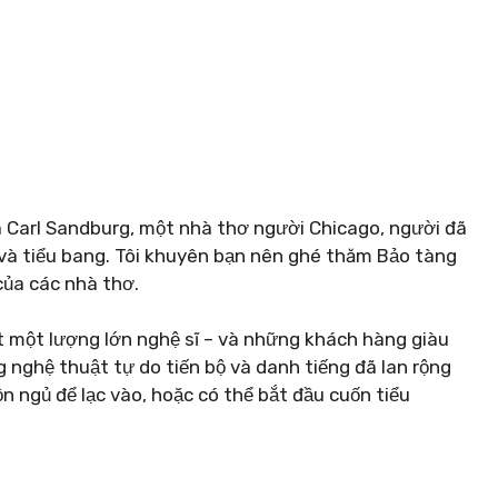
à Carl Sandburg, một nhà thơ người Chicago, người đã
 và tiểu bang. Tôi khuyên bạn nên ghé thăm Bảo tàng
của các nhà thơ.
út một lượng lớn nghệ sĩ – và những khách hàng giàu
g nghệ thuật tự do tiến bộ và danh tiếng đã lan rộng
ồn ngủ để lạc vào, hoặc có thể bắt đầu cuốn tiểu