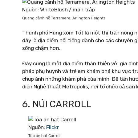
Nguồn: WhiteBlush / màn trập
Quang cảnh hồ Terramere, Arlington Heights
Thành phố Hàng xóm Tốt là một thị trấn nông ngh
đây là địa điểm nổi tiếng dành cho các chuyên g
sống chậm hơn.
Đây cũng là một địa điểm thân thiện với gia đì
phép phụ huynh và trẻ em khám phá khu vực tr
chụp ảnh những khám phá của mình. Để tận hưở
diễn Nghệ thuật Metropolis, nơi tổ chức cả sân 
6. NÚI CARROLL
Nguồn:
Flickr
Tòa án hạt Carroll