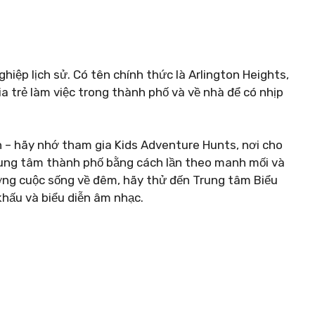
iệp lịch sử. Có tên chính thức là Arlington Heights,
ia trẻ làm việc trong thành phố và về nhà để có nhịp
nh – hãy nhớ tham gia Kids Adventure Hunts, nơi cho
ung tâm thành phố bằng cách lần theo manh mối và
ng cuộc sống về đêm, hãy thử đến Trung tâm Biểu
khấu và biểu diễn âm nhạc.