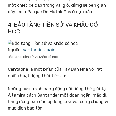
một chiếc xe đạp trong vài giờ, dừng lại bên giàn
dây leo ở Parque De Mataleñas ở cực bắc.
4. BẢO TÀNG TIỀN SỬ VÀ KHẢO CỔ
HỌC
Nguồn:
santanderspain
Bảo tàng Tiền sử và Khảo cổ học
Cantabria là một phần của Tây Ban Nha với rất
nhiều hoạt động thời tiền sử.
Những bức tranh hang động nổi tiếng thế giới tại
Altamira cách Santander một đoạn ngắn, mặc dù
hang động ban đầu bị đóng cửa với công chúng vì
mục đích bảo tồn.