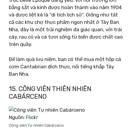
trúc Belle Époque đáng yêu, với hội trường lớn
bằng sắt và kính được hoàn thành vào năm 1904
và được liệt kê là “di tích lịch sử”. Giống như tất
cả các khu chợ thực phẩm ngon nhất ở Tây Ban
Nha, đây là một trải nghiệm đa giác quan, với trái
cây, rau củ và cá tươi sống từ biển được chất cao
trên quầy.
Để làm quà lưu niệm, bạn có thể mua một hộp cá
cơm Cantabrian đích thực, nổi tiếng khắp Tây
Ban Nha.
15. CÔNG VIÊN THIÊN NHIÊN
CABÁRCENO
Nguồn:
Flickr
Công viên Tự nhiên Cabárceno