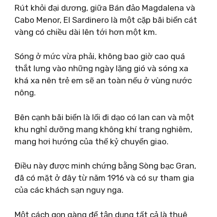
Rút khỏi đại dương, giữa Bán đảo Magdalena và
Cabo Menor, El Sardinero là một cặp bãi biển cát
vàng có chiều dài lên tới hơn một km.
Sóng ở mức vừa phải, không bao giờ cao quá
thắt lưng vào những ngày lặng gió và sóng xa
khá xa nên trẻ em sẽ an toàn nếu ở vùng nước
nông.
Bên cạnh bãi biển là lối đi dạo có lan can và một
khu nghỉ dưỡng mang không khí trang nghiêm,
mang hơi hướng của thế kỷ chuyển giao.
Điều này được minh chứng bằng Sòng bạc Gran,
đã có mặt ở đây từ năm 1916 và có sự tham gia
của các khách sạn nguy nga.
Một cách gọn gàng để tận dụng tất cả là thuê