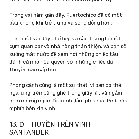
Trong vài năm gần đây, Puertochico đã có một
bầu không khí trẻ trung và sống động hơn.
Trên một vài dãy phố hẹp và cầu thang là một
cụm quán bar và nhà hàng thân thiện, và bạn sẽ
xuống mặt nước để xem nơi những chiếc tàu
đánh cá nhỏ hòa quyện với những chiếc du
thuyền cao cấp hơn.
Phong cảnh cũng là một sự thật, vì bạn có thể
ngả lưng trên băng ghế trong giây lát và ngắm
nhìn những ngọn đồi xanh đậm phía sau Pedreña
ở phía bên kia vịnh.
13. ĐI THUYỀN TRÊN VỊNH
SANTANDER