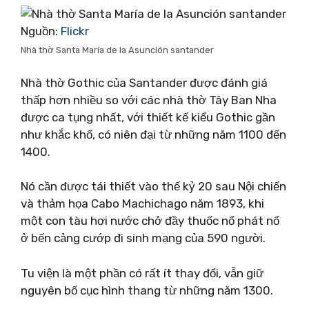
Nguồn:
Flickr
Nhà thờ Santa María de la Asunción santander
Nhà thờ Gothic của Santander được đánh giá
thấp hơn nhiều so với các nhà thờ Tây Ban Nha
được ca tụng nhất, với thiết kế kiểu Gothic gần
như khắc khổ, có niên đại từ những năm 1100 đến
1400.
Nó cần được tái thiết vào thế kỷ 20 sau Nội chiến
và thảm họa Cabo Machichago năm 1893, khi
một con tàu hơi nước chở đầy thuốc nổ phát nổ
ở bến cảng cướp đi sinh mạng của 590 người.
Tu viện là một phần có rất ít thay đổi, vẫn giữ
nguyên bố cục hình thang từ những năm 1300.