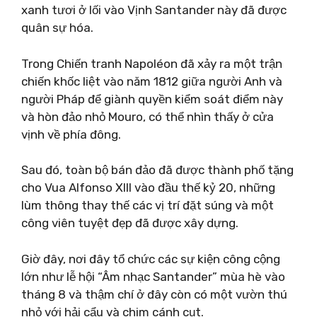
xanh tươi ở lối vào Vịnh Santander này đã được
quân sự hóa.
Trong Chiến tranh Napoléon đã xảy ra một trận
chiến khốc liệt vào năm 1812 giữa người Anh và
người Pháp để giành quyền kiểm soát điểm này
và hòn đảo nhỏ Mouro, có thể nhìn thấy ở cửa
vịnh về phía đông.
Sau đó, toàn bộ bán đảo đã được thành phố tặng
cho Vua Alfonso XIII vào đầu thế kỷ 20, những
lùm thông thay thế các vị trí đặt súng và một
công viên tuyệt đẹp đã được xây dựng.
Giờ đây, nơi đây tổ chức các sự kiện công cộng
lớn như lễ hội “Âm nhạc Santander” mùa hè vào
tháng 8 và thậm chí ở đây còn có một vườn thú
nhỏ với hải cẩu và chim cánh cụt.