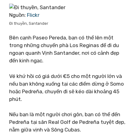
Nguồn:
Flickr
Đi thuyền, Santander
Bên cạnh Paseo Pereda, bạn có thể lên một
trong những chuyến phà Los Reginas để đi du
ngoạn quanh Vịnh Santander, nơi có cảnh đẹp
đến kinh ngạc.
Vé khứ hồi có giá dưới €5 cho một người lớn và
nếu bạn không xuống tại các điểm dừng ở Somo
hoặc Pedreña, chuyến đi sẽ kéo dài khoảng 45
phút.
Nếu bạn là một người chơi gôn, bạn có thể đến
Pedreña tại sân Real Golf de Pedreña tuyệt đẹp,
nằm giữa vịnh và Sông Cubas.