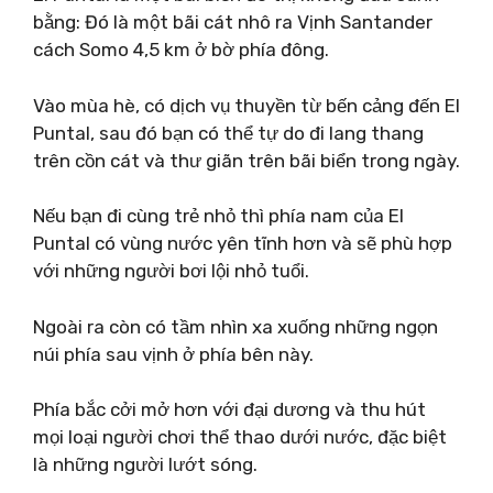
bằng: Đó là một bãi cát nhô ra Vịnh Santander
cách Somo 4,5 km ở bờ phía đông.
Vào mùa hè, có dịch vụ thuyền từ bến cảng đến El
Puntal, sau đó bạn có thể tự do đi lang thang
trên cồn cát và thư giãn trên bãi biển trong ngày.
Nếu bạn đi cùng trẻ nhỏ thì phía nam của El
Puntal có vùng nước yên tĩnh hơn và sẽ phù hợp
với những người bơi lội nhỏ tuổi.
Ngoài ra còn có tầm nhìn xa xuống những ngọn
núi phía sau vịnh ở phía bên này.
Phía bắc cởi mở hơn với đại dương và thu hút
mọi loại người chơi thể thao dưới nước, đặc biệt
là những người lướt sóng.