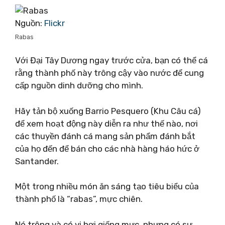
Nguồn:
Flickr
Rabas
Với Đại Tây Dương ngay trước cửa, bạn có thể cá
rằng thành phố này trông cậy vào nước để cung
cấp nguồn dinh dưỡng cho mình.
Hãy tản bộ xuống Barrio Pesquero (Khu Câu cá)
để xem hoạt động này diễn ra như thế nào, nơi
các thuyền đánh cá mang sản phẩm đánh bắt
của họ đến để bán cho các nhà hàng háo hức ở
Santander.
Một trong nhiều món ăn sáng tạo tiêu biểu của
thành phố là “rabas”, mực chiên.
Nó trông và có vị hơi giống mực, nhưng có sự