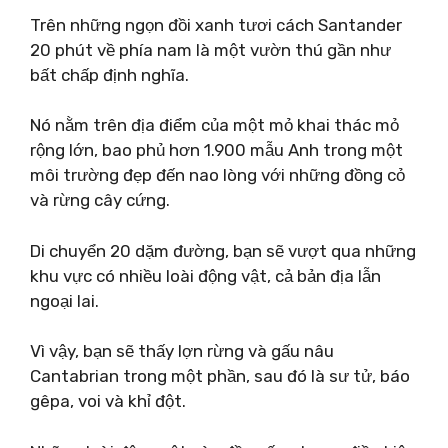
Trên những ngọn đồi xanh tươi cách Santander
20 phút về phía nam là một vườn thú gần như
bất chấp định nghĩa.
Nó nằm trên địa điểm của một mỏ khai thác mỏ
rộng lớn, bao phủ hơn 1.900 mẫu Anh trong một
môi trường đẹp đến nao lòng với những đồng cỏ
và rừng cây cứng.
Di chuyển 20 dặm đường, bạn sẽ vượt qua những
khu vực có nhiều loài động vật, cả bản địa lẫn
ngoại lai.
Vì vậy, bạn sẽ thấy lợn rừng và gấu nâu
Cantabrian trong một phần, sau đó là sư tử, báo
gêpa, voi và khỉ đột.