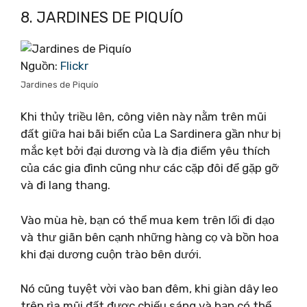
8. JARDINES DE PIQUÍO
Nguồn:
Flickr
Jardines de Piquío
Khi thủy triều lên, công viên này nằm trên mũi
đất giữa hai bãi biển của La Sardinera gần như bị
mắc kẹt bởi đại dương và là địa điểm yêu thích
của các gia đình cũng như các cặp đôi để gặp gỡ
và đi lang thang.
Vào mùa hè, bạn có thể mua kem trên lối đi dạo
và thư giãn bên cạnh những hàng cọ và bồn hoa
khi đại dương cuộn trào bên dưới.
Nó cũng tuyệt vời vào ban đêm, khi giàn dây leo
trên rìa mũi đất được chiếu sáng và bạn có thể