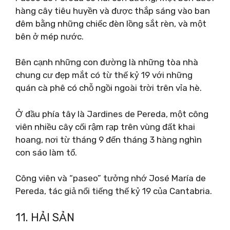
hàng cây tiêu huyền và được thắp sáng vào ban
đêm bằng những chiếc đèn lồng sắt rèn, và một
bên ở mép nước.
Bên cạnh những con đường là những tòa nhà
chung cư đẹp mắt có từ thế kỷ 19 với những
quán cà phê có chỗ ngồi ngoài trời trên vỉa hè.
Ở đầu phía tây là Jardines de Pereda, một công
viên nhiều cây cối rậm rạp trên vùng đất khai
hoang, nơi từ tháng 9 đến tháng 3 hàng nghìn
con sáo làm tổ.
Công viên và “paseo” tưởng nhớ José María de
Pereda, tác giả nổi tiếng thế kỷ 19 của Cantabria.
11. HẢI SẢN