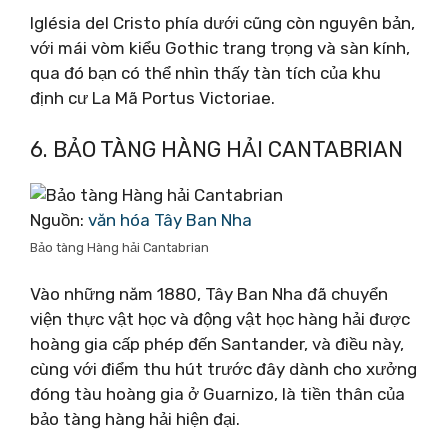
Iglésia del Cristo phía dưới cũng còn nguyên bản,
với mái vòm kiểu Gothic trang trọng và sàn kính,
qua đó bạn có thể nhìn thấy tàn tích của khu
định cư La Mã Portus Victoriae.
6. BẢO TÀNG HÀNG HẢI CANTABRIAN
Nguồn:
văn hóa Tây Ban Nha
Bảo tàng Hàng hải Cantabrian
Vào những năm 1880, Tây Ban Nha đã chuyển
viện thực vật học và động vật học hàng hải được
hoàng gia cấp phép đến Santander, và điều này,
cùng với điểm thu hút trước đây dành cho xưởng
đóng tàu hoàng gia ở Guarnizo, là tiền thân của
bảo tàng hàng hải hiện đại.