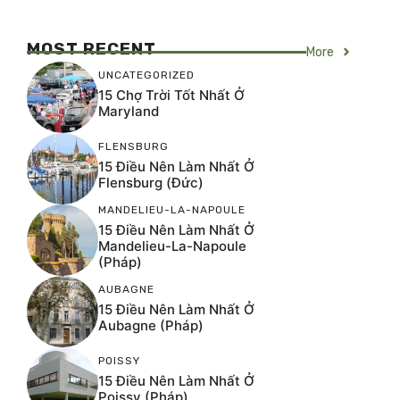
MOST RECENT
More
UNCATEGORIZED
15 Chợ Trời Tốt Nhất Ở
Maryland
FLENSBURG
15 Điều Nên Làm Nhất Ở
Flensburg (Đức)
MANDELIEU-LA-NAPOULE
15 Điều Nên Làm Nhất Ở
Mandelieu-La-Napoule
(Pháp)
AUBAGNE
15 Điều Nên Làm Nhất Ở
Aubagne (Pháp)
POISSY
15 Điều Nên Làm Nhất Ở
Poissy (Pháp)