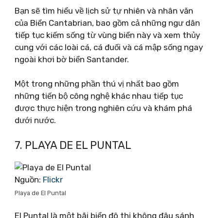
Bạn sẽ tìm hiểu về lịch sử tự nhiên và nhân văn
của Biển Cantabrian, bao gồm cả những ngư dân
tiếp tục kiếm sống từ vùng biển này và xem thủy
cung với các loài cá, cá đuối và cá mập sống ngay
ngoài khơi bờ biển Santander.
Một trong những phần thú vị nhất bao gồm
những tiến bộ công nghệ khác nhau tiếp tục
được thực hiện trong nghiên cứu và khám phá
dưới nước.
7. PLAYA DE EL PUNTAL
Nguồn:
Flickr
Playa de El Puntal
El Puntal là một bãi biển đô thị không đâu sánh