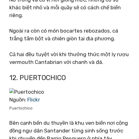
khác biệt nhỏ và mỗi quầy sẽ có cách chế biến
riêng.
Ngoài ra còn có món bocartes rebozados, cá
trắng tẩm bột và chiên giòn tại địa phương.
Cả hai đều tuyệt vời khi thưởng thức một ly rượu
vermouth Cantabrian với chanh và đá.
12. PUERTOCHICO
Nguồn:
Flickr
Puertochico
Bên cạnh bến du thuyền là khu ven biển nơi cộng
đồng ngư dân Santander từng sinh sống trước
khi chuyển đến Barrio Pesquero ở phía tây.