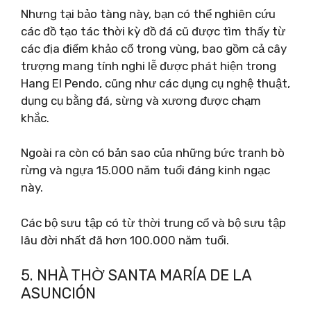
Nhưng tại bảo tàng này, bạn có thể nghiên cứu
các đồ tạo tác thời kỳ đồ đá cũ được tìm thấy từ
các địa điểm khảo cổ trong vùng, bao gồm cả cây
trượng mang tính nghi lễ được phát hiện trong
Hang El Pendo, cũng như các dụng cụ nghệ thuật,
dụng cụ bằng đá, sừng và xương được chạm
khắc.
Ngoài ra còn có bản sao của những bức tranh bò
rừng và ngựa 15.000 năm tuổi đáng kinh ngạc
này.
Các bộ sưu tập có từ thời trung cổ và bộ sưu tập
lâu đời nhất đã hơn 100.000 năm tuổi.
5. NHÀ THỜ SANTA MARÍA DE LA
ASUNCIÓN