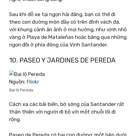
Sau khi đỗ xe tại ngọn hải đăng, bạn có thể đi
theo con đường mòn đầy cỏ trên đỉnh vách đá,
với khung cảnh ăn ảnh ở mọi hướng, như vịnh nhỏ
vàng ở Playa de Mataleñas hoặc băng qua những
ngọn đồi ở phía đông của Vịnh Santander.
10. PASEO Y JARDINES DE PEREDA
Nguồn:
Flickr
Đại lộ Pereda
Cách xa các bãi biển, bờ sông của Santander rất
thân thiện với người đi bộ với một chuỗi lối đi
rộng.
Paseo de Pereda có hai con đường; một bên dưới