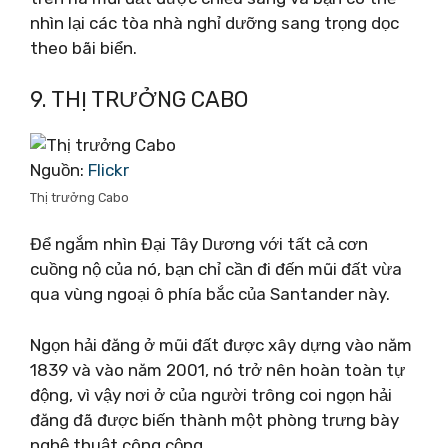
nhìn lại các tòa nhà nghỉ dưỡng sang trọng dọc
theo bãi biển.
9. THỊ TRƯỞNG CABO
Nguồn:
Flickr
Thị trưởng Cabo
Để ngắm nhìn Đại Tây Dương với tất cả cơn
cuồng nộ của nó, bạn chỉ cần đi đến mũi đất vừa
qua vùng ngoại ô phía bắc của Santander này.
Ngọn hải đăng ở mũi đất được xây dựng vào năm
1839 và vào năm 2001, nó trở nên hoàn toàn tự
động, vì vậy nơi ở của người trông coi ngọn hải
đăng đã được biến thành một phòng trưng bày
nghệ thuật công cộng.