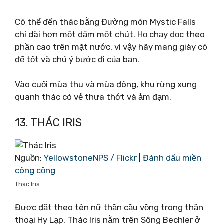
Có thể đến thác bằng Đường mòn Mystic Falls
chỉ dài hơn một dặm một chút. Họ chạy dọc theo
phần cao trên mặt nước, vì vậy hãy mang giày có
đế tốt và chú ý bước đi của bạn.
Vào cuối mùa thu và mùa đông, khu rừng xung
quanh thác có vẻ thưa thớt và ảm đạm.
13. THÁC IRIS
Nguồn:
YellowstoneNPS / Flickr
|
Đánh dấu miền
công cộng
Thác Iris
Được đặt theo tên nữ thần cầu vồng trong thần
thoại Hy Lạp, Thác Iris nằm trên Sông Bechler ở