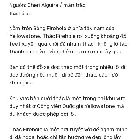
Nguồn: Cheri Alguire / màn trập
Thác hố lửa
Nằm trên Sông Firehole ở phía tây nam của
Yellowstone, Thác Firehole rơi xuống khoảng 45
feet xuyên qua khối đá nham thạch khổng lồ tạo
thành các bức tường hẻm núi mà nó chảy qua.
Bạn có thể đỗ xe dọc theo một trong nhiều lối đi
dọc đường nếu muốn đi bộ đến thác, cách đó
không xa.
Khu vực bên dưới thác là một trong hai khu vực
duy nhất ở Công viên Quốc gia Yellowstone mà
du khách được phép bơi lội.
Thác Firehole là một nơi tuyệt vời để ngâm mình,
đi dã ngoại hoặc chỉ tận hưởng vẻ đẹp lộng lẫy