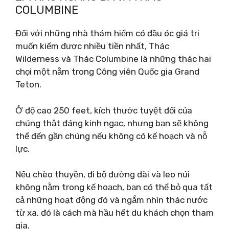
COLUMBINE
Đối với những nhà thám hiểm có đầu óc giá trị
muốn kiếm được nhiều tiền nhất, Thác
Wilderness và Thác Columbine là những thác hai
chọi một nằm trong Công viên Quốc gia Grand
Teton.
Ở độ cao 250 feet, kích thước tuyệt đối của
chúng thật đáng kinh ngạc, nhưng bạn sẽ không
thể đến gần chúng nếu không có kế hoạch và nỗ
lực.
Nếu chèo thuyền, đi bộ đường dài và leo núi
không nằm trong kế hoạch, bạn có thể bỏ qua tất
cả những hoạt động đó và ngắm nhìn thác nước
từ xa, đó là cách mà hầu hết du khách chọn tham
gia.