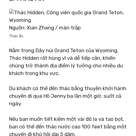
Nguồn: Xian Zhang / màn trập
Thác ẩn
Nằm trong Dãy núi Grand Teton của Wyoming,
Thác Hidden rất hùng vĩ và dễ tiếp cận, khiến
chúng trở thành địa điểm lý tưởng cho nhiều du
khách trong khu vực.
Du khách có thể đến thác bằng thuyền khởi hành
chuyến đi qua Hồ Jenny ba lần một giờ, suốt cả
ngày.
Nếu bạn muốn tiết kiệm một vài đô la và tạo bọt,
bạn có thể đến thác nước cao 100 feet bằng một
chuyến đi khứ hồi dài 5 dặm.