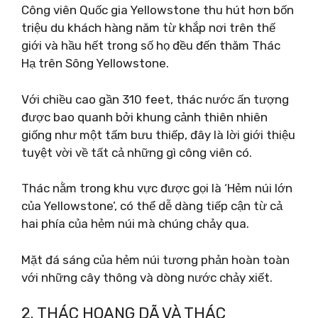
Công viên Quốc gia Yellowstone thu hút hơn bốn
triệu du khách hàng năm từ khắp nơi trên thế
giới và hầu hết trong số họ đều đến thăm Thác
Hạ trên Sông Yellowstone.
Với chiều cao gần 310 feet, thác nước ấn tượng
được bao quanh bởi khung cảnh thiên nhiên
giống như một tấm bưu thiếp, đây là lời giới thiệu
tuyệt vời về tất cả những gì công viên có.
Thác nằm trong khu vực được gọi là ‘Hẻm núi lớn
của Yellowstone’, có thể dễ dàng tiếp cận từ cả
hai phía của hẻm núi mà chúng chảy qua.
Mặt đá sáng của hẻm núi tương phản hoàn toàn
với những cây thông và dòng nước chảy xiết.
2. THÁC HOANG DÃ VÀ THÁC