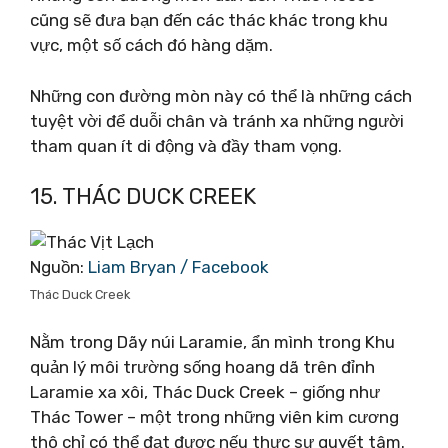
cũng sẽ đưa bạn đến các thác khác trong khu
vực, một số cách đó hàng dặm.
Những con đường mòn này có thể là những cách
tuyệt vời để duỗi chân và tránh xa những người
tham quan ít di động và đầy tham vọng.
15. THÁC DUCK CREEK
Nguồn:
Liam Bryan / Facebook
Thác Duck Creek
Nằm trong Dãy núi Laramie, ẩn mình trong Khu
quản lý môi trường sống hoang dã trên đỉnh
Laramie xa xôi, Thác Duck Creek – giống như
Thác Tower – một trong những viên kim cương
thô chỉ có thể đạt được nếu thực sự quyết tâm.