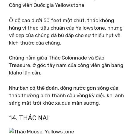
Công viên Quốc gia Yellowstone.
Ở độ cao dưới 50 feet một chút, thác không
hùng vĩ theo tiêu chuẩn của Yellowstone, nhưng
vẻ đẹp của chúng đã bù đắp cho sự thiếu hụt về
kích thước của chúng.
Chúng nằm giữa Thác Colonnade và Đảo
Treasure, ở góc tây nam của công viên gần bang
Idaho lân cận.
Như bạn có thể đoán, dòng nước gợn sóng của
thác thường biến thành cầu vồng kỳ diệu khi ánh
sáng mặt trời khúc xạ qua màn sương.
14. THÁC NAI