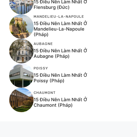
15 Điều Nên Làm Nhất Ở
Flensburg (Đức)
MANDELIEU-LA-NAPOULE
15 Điều Nên Làm Nhất Ở
Mandelieu-La-Napoule
(Pháp)
AUBAGNE
15 Điều Nên Làm Nhất Ở
Aubagne (Pháp)
POISSY
15 Điều Nên Làm Nhất Ở
Poissy (Pháp)
CHAUMONT
15 Điều Nên Làm Nhất Ở
Chaumont (Pháp)