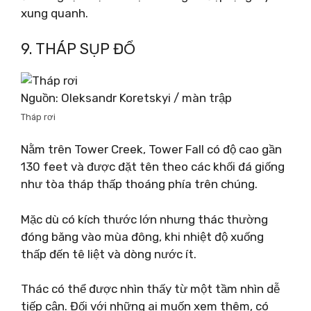
xung quanh.
9. THÁP SỤP ĐỔ
Nguồn: Oleksandr Koretskyi / màn trập
Tháp rơi
Nằm trên Tower Creek, Tower Fall có độ cao gần
130 feet và được đặt tên theo các khối đá giống
như tòa tháp thấp thoáng phía trên chúng.
Mặc dù có kích thước lớn nhưng thác thường
đóng băng vào mùa đông, khi nhiệt độ xuống
thấp đến tê liệt và dòng nước ít.
Thác có thể được nhìn thấy từ một tầm nhìn dễ
tiếp cận. Đối với những ai muốn xem thêm, có