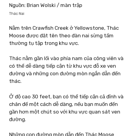
Nguồn: Brian Wolski / màn trập
Thác Nai
Nằm trên Crawfish Creek ở Yellowstone, Thác
Moose được đặt tên theo đàn nai sừng tấm
thường tụ tập trong khu vực.
Thác nằm gần lối vào phía nam của công viên và
có thể dễ dàng tiếp cận từ khu vực đỗ xe ven
đường và những con đường mòn ngắn dẫn đến
thác.
Ở độ cao 30 feet, bạn có thể tiếp cận cả đỉnh và
chân đế một cách dễ dàng, nếu bạn muốn đến
gần hơn một chút so với khu vực quan sát ven
đường.
Những con đường mòn dẫn đến Thác Moose