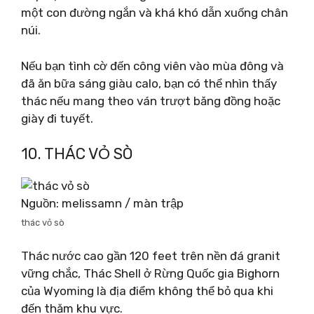
một con đường ngắn và khá khó dẫn xuống chân
núi.
Nếu bạn tình cờ đến công viên vào mùa đông và
đã ăn bữa sáng giàu calo, bạn có thể nhìn thấy
thác nếu mang theo ván trượt băng đồng hoặc
giày đi tuyết.
10. THÁC VỎ SÒ
Nguồn: melissamn / màn trập
thác vỏ sò
Thác nước cao gần 120 feet trên nền đá granit
vững chắc, Thác Shell ở Rừng Quốc gia Bighorn
của Wyoming là địa điểm không thể bỏ qua khi
đến thăm khu vực.