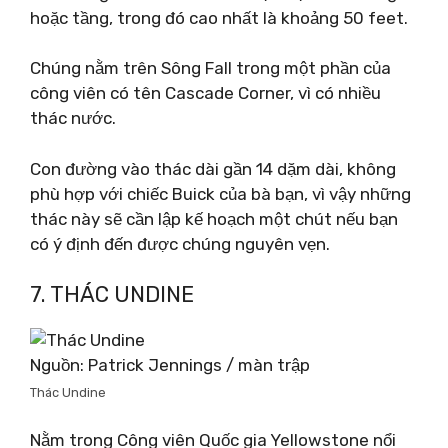
hoặc tầng, trong đó cao nhất là khoảng 50 feet.
Chúng nằm trên Sông Fall trong một phần của
công viên có tên Cascade Corner, vì có nhiều
thác nước.
Con đường vào thác dài gần 14 dặm dài, không
phù hợp với chiếc Buick của bà bạn, vì vậy những
thác này sẽ cần lập kế hoạch một chút nếu bạn
có ý định đến được chúng nguyên vẹn.
7. THÁC UNDINE
Nguồn: Patrick Jennings / màn trập
Thác Undine
Nằm trong Công viên Quốc gia Yellowstone nổi