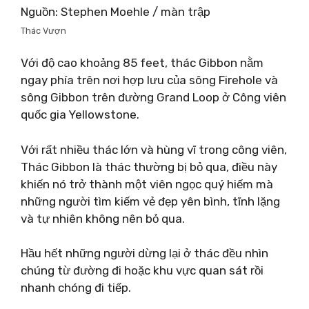
Nguồn: Stephen Moehle / màn trập
Thác Vượn
Với độ cao khoảng 85 feet, thác Gibbon nằm
ngay phía trên nơi hợp lưu của sông Firehole và
sông Gibbon trên đường Grand Loop ở Công viên
quốc gia Yellowstone.
Với rất nhiều thác lớn và hùng vĩ trong công viên,
Thác Gibbon là thác thường bị bỏ qua, điều này
khiến nó trở thành một viên ngọc quý hiếm mà
những người tìm kiếm vẻ đẹp yên bình, tĩnh lặng
và tự nhiên không nên bỏ qua.
Hầu hết những người dừng lại ở thác đều nhìn
chúng từ đường đi hoặc khu vực quan sát rồi
nhanh chóng đi tiếp.