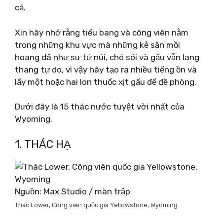
cả.
Xin hãy nhớ rằng tiểu bang và công viên nằm
trong những khu vực mà những kẻ săn mồi
hoang dã như sư tử núi, chó sói và gấu vẫn lang
thang tự do, vì vậy hãy tạo ra nhiều tiếng ồn và
lấy một hoặc hai lon thuốc xịt gấu để đề phòng.
Dưới đây là 15 thác nước tuyệt vời nhất của
Wyoming.
1. THÁC HẠ
Nguồn: Max Studio / màn trập
Thác Lower, Công viên quốc gia Yellowstone, Wyoming