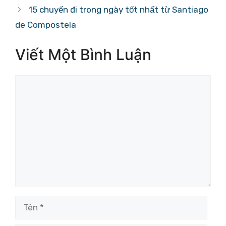
15 chuyến đi trong ngày tốt nhất từ ​​Santiago
de Compostela
Viết Một Bình Luận
Bình
luận
Tên