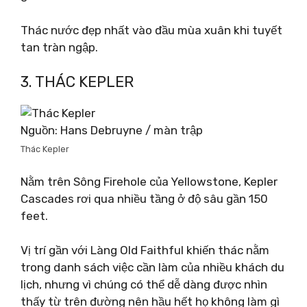
Thác nước đẹp nhất vào đầu mùa xuân khi tuyết
tan tràn ngập.
3. THÁC KEPLER
Nguồn: Hans Debruyne / màn trập
Thác Kepler
Nằm trên Sông Firehole của Yellowstone, Kepler
Cascades rơi qua nhiều tầng ở độ sâu gần 150
feet.
Vị trí gần với Làng Old Faithful khiến thác nằm
trong danh sách việc cần làm của nhiều khách du
lịch, nhưng vì chúng có thể dễ dàng được nhìn
thấy từ trên đường nên hầu hết họ không làm gì