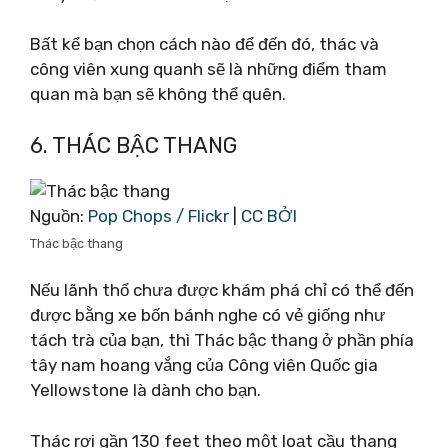
Bất kể bạn chọn cách nào để đến đó, thác và
công viên xung quanh sẽ là những điểm tham
quan mà bạn sẽ không thể quên.
6. THÁC BẬC THANG
Nguồn:
Pop Chops / Flickr
|
CC BỞI
Thác bậc thang
Nếu lãnh thổ chưa được khám phá chỉ có thể đến
được bằng xe bốn bánh nghe có vẻ giống như
tách trà của bạn, thì Thác bậc thang ở phần phía
tây nam hoang vắng của Công viên Quốc gia
Yellowstone là dành cho bạn.
Thác rơi gần 130 feet theo một loạt cầu thang