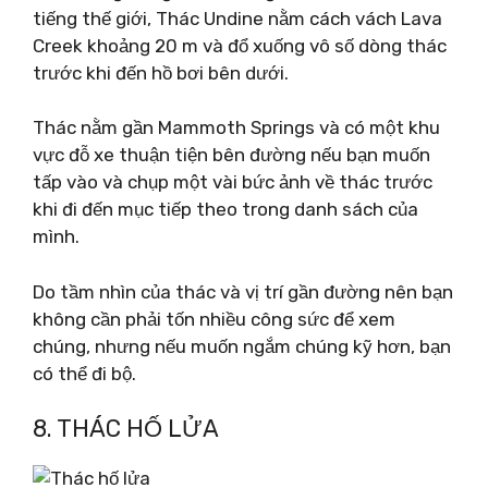
tiếng thế giới, Thác Undine nằm cách vách Lava
Creek khoảng 20 m và đổ xuống vô số dòng thác
trước khi đến hồ bơi bên dưới.
Thác nằm gần Mammoth Springs và có một khu
vực đỗ xe thuận tiện bên đường nếu bạn muốn
tấp vào và chụp một vài bức ảnh về thác trước
khi đi đến mục tiếp theo trong danh sách của
mình.
Do tầm nhìn của thác và vị trí gần đường nên bạn
không cần phải tốn nhiều công sức để xem
chúng, nhưng nếu muốn ngắm chúng kỹ hơn, bạn
có thể đi bộ.
8. THÁC HỐ LỬA