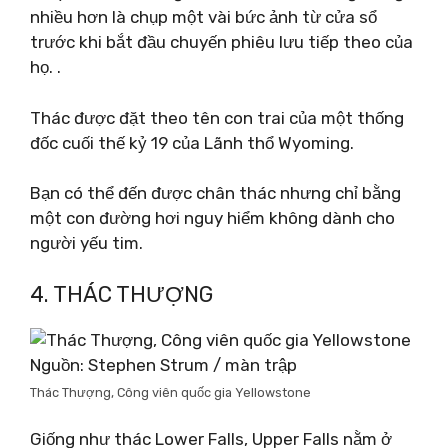
nhiều hơn là chụp một vài bức ảnh từ cửa sổ
trước khi bắt đầu chuyến phiêu lưu tiếp theo của
họ. .
Thác được đặt theo tên con trai của một thống
đốc cuối thế kỷ 19 của Lãnh thổ Wyoming.
Bạn có thể đến được chân thác nhưng chỉ bằng
một con đường hơi nguy hiểm không dành cho
người yếu tim.
4. THÁC THƯỢNG
Nguồn: Stephen Strum / màn trập
Thác Thượng, Công viên quốc gia Yellowstone
Giống như thác Lower Falls, Upper Falls nằm ở