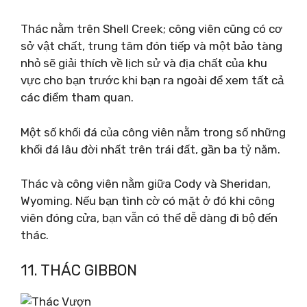
Thác nằm trên Shell Creek; công viên cũng có cơ
sở vật chất, trung tâm đón tiếp và một bảo tàng
nhỏ sẽ giải thích về lịch sử và địa chất của khu
vực cho bạn trước khi bạn ra ngoài để xem tất cả
các điểm tham quan.
Một số khối đá của công viên nằm trong số những
khối đá lâu đời nhất trên trái đất, gần ba tỷ năm.
Thác và công viên nằm giữa Cody và Sheridan,
Wyoming. Nếu bạn tình cờ có mặt ở đó khi công
viên đóng cửa, bạn vẫn có thể dễ dàng đi bộ đến
thác.
11. THÁC GIBBON