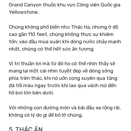
Grand Canyon thuộc khu vực Công viên Quốc gia
Yellowstone.
Chúng không phổ biến như Thác Hạ, nhưng ở độ
cao gần 110 feet, chúng không thực sự khiêm
tốn; vào đầu mùa xuân khi dòng nước chảy mạnh
nhất, chúng có thể hết sức ấn tượng.
Vị trí thuận lợi mà từ đó họ có thể nhìn thấy sẽ
mang lại một cái nhìn tuyệt đẹp về dòng sông
phía trên thác, khi nó uốn cong xuyên qua tảng
đá tối màu ngay trước khi lao qua vách núi đến
hồ bơi lớn bên dưới.
Với những con đường mòn và bãi đậu xe rộng rãi,
không có lý do gì để bỏ lỡ chúng.
5. THÁC ẨN