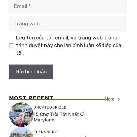
Email
Trang
web
Lưu tên của tôi, email, và trang web trong
trình duyệt này cho lần bình luận kế tiếp của
tôi.
MOST RECENT
More
UNCATEGORIZED
15 Chợ Trời Tốt Nhất Ở
Maryland
FLENSBURG