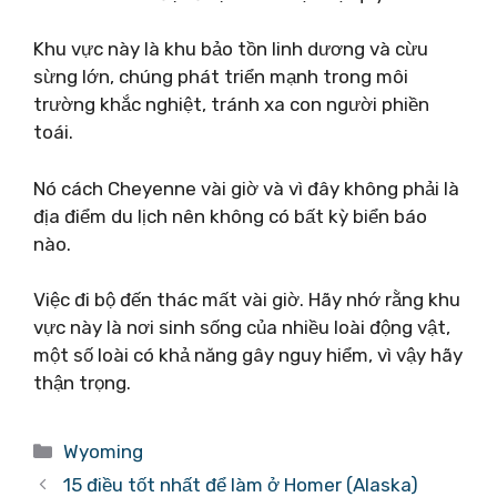
Khu vực này là khu bảo tồn linh dương và cừu
sừng lớn, chúng phát triển mạnh trong môi
trường khắc nghiệt, tránh xa con người phiền
toái.
Nó cách Cheyenne vài giờ và vì đây không phải là
địa điểm du lịch nên không có bất kỳ biển báo
nào.
Việc đi bộ đến thác mất vài giờ. Hãy nhớ rằng khu
vực này là nơi sinh sống của nhiều loài động vật,
một số loài có khả năng gây nguy hiểm, vì vậy hãy
thận trọng.
Danh
Wyoming
mục
15 điều tốt nhất để làm ở Homer (Alaska)