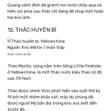
Quang cảnh đỉnh đá granit nơi nước chảy qua và
hẻm núi phía sau thác rất đáng để chụp một hoặc
hai bức ảnh.
12. THÁC HUYỀN BÍ
Nguồn: Kris Wiktor / màn trập
thác nước bí ẩn
Thác Mystic, cũng nằm trên Sông Little Firehole
ở Yellowstone, là một thác nước kiểu thác có độ
cao 70 feet.
Thác được chính thức phát hiện vào cuối thế kỷ
19 bởi một nhóm khảo sát, mặc dù chúng đã
được người Mỹ bản địa trong khu vực biết đến
trước đó.