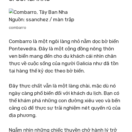
Nguồn: ssanchez / màn trập
combarro
Combarro là một ngôi làng nhỏ nằm dọc bờ biển
Pontevedra. Đây là một cộng đồng nông thôn
ven biển mang đến cho du khách cái nhìn chân
thực về cuộc sống của người Galicia như đã tồn
tại hàng thế kỷ dọc theo bờ biển.
Đây thực chất vẫn là một làng chài, mặc dù nó
ngày càng phổ biến đối với khách du lịch. Bạn có
thể khám phá những con đường xiêu vẹo và bến
cảng cũ để thực sự trải nghiệm nét quyến rũ của
địa phương.
Ngắm nhìn những chiếc thuyền chở hành lý trở