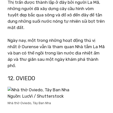
Thị trấn được thành lập ở đây bởi người La Mã,
những người đã xây dựng cây cầu hình vòm
tuyệt đẹp bắc qua sông và đổ xô đến đây để tận
dụng những suối nước nóng tự nhiên sủi bọt trên
mặt đất.
Ngày nay, một trong những hoạt động thú vị
nhất ở Ourense vẫn là tham quan Nhà tắm La Mã
và bạn có thể ngồi trong làn nước địa nhiệt ấm
áp và thư giãn sau một ngày khám phá thành
phố.
12. OVIEDO
Nguồn: LucVi / Shutterstock
Nhà thờ Oviedo, Tây Ban Nha