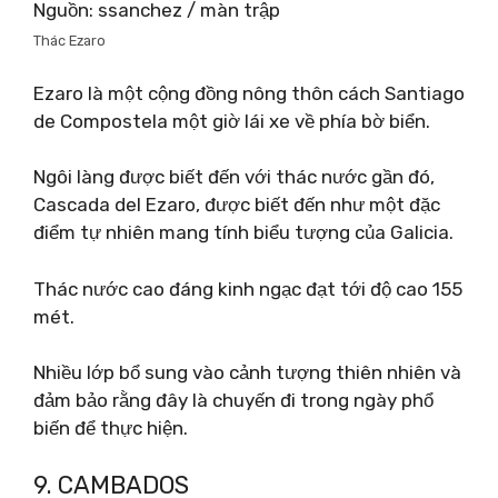
Nguồn: ssanchez / màn trập
Thác Ezaro
Ezaro là một cộng đồng nông thôn cách Santiago
de Compostela một giờ lái xe về phía bờ biển.
Ngôi làng được biết đến với thác nước gần đó,
Cascada del Ezaro, được biết đến như một đặc
điểm tự nhiên mang tính biểu tượng của Galicia.
Thác nước cao đáng kinh ngạc đạt tới độ cao 155
mét.
Nhiều lớp bổ sung vào cảnh tượng thiên nhiên và
đảm bảo rằng đây là chuyến đi trong ngày phổ
biến để thực hiện.
9. CAMBADOS