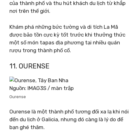
của thành phố và thu hút khách du lịch từ khắp
nơi trên thế giới.
Khám phá những bức tường và di tích La Mã
được bảo tồn cực kỳ tốt trước khi thưởng thức
một số món tapas địa phương tại nhiều quán
rượu trong thành phố cổ.
11. OURENSE
Nguồn: IMAG3S / màn trập
Ourense
Ourense là một thành phố tương đối xa lạ khi nói
đến du lịch ở Galicia, nhưng đó càng là lý do để
bạn ghé thăm.