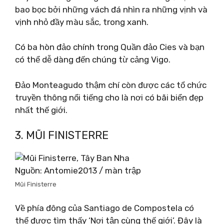
bao bọc bởi những vách đá nhìn ra những vịnh và
vịnh nhỏ đầy màu sắc, trong xanh.
Có ba hòn đảo chính trong Quần đảo Cies và bạn
có thể dễ dàng đến chúng từ cảng Vigo.
Đảo Monteagudo thậm chí còn được các tổ chức
truyền thông nổi tiếng cho là nơi có bãi biển đẹp
nhất thế giới.
3. MŨI FINISTERRE
Nguồn: Antomie2013 / màn trập
Mũi Finisterre
Về phía đông của Santiago de Compostela có
thể được tìm thấy ‘Nơi tận cùng thế giới’. Đây là