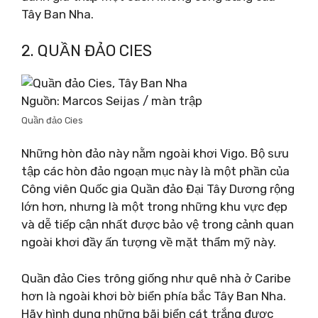
Tây Ban Nha.
2. QUẦN ĐẢO CIES
Nguồn: Marcos Seijas / màn trập
Quần đảo Cies
Những hòn đảo này nằm ngoài khơi Vigo. Bộ sưu
tập các hòn đảo ngoạn mục này là một phần của
Công viên Quốc gia Quần đảo Đại Tây Dương rộng
lớn hơn, nhưng là một trong những khu vực đẹp
và dễ tiếp cận nhất được bảo vệ trong cảnh quan
ngoài khơi đầy ấn tượng về mặt thẩm mỹ này.
Quần đảo Cies trông giống như quê nhà ở Caribe
hơn là ngoài khơi bờ biển phía bắc Tây Ban Nha.
Hãy hình dung những bãi biển cát trắng được