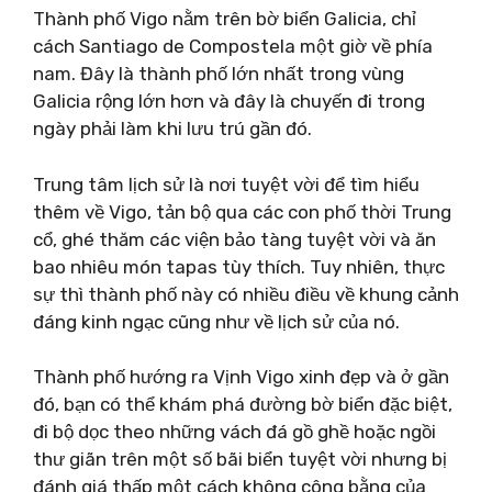
Thành phố Vigo nằm trên bờ biển Galicia, chỉ
cách Santiago de Compostela một giờ về phía
nam. Đây là thành phố lớn nhất trong vùng
Galicia rộng lớn hơn và đây là chuyến đi trong
ngày phải làm khi lưu trú gần đó.
Trung tâm lịch sử là nơi tuyệt vời để tìm hiểu
thêm về Vigo, tản bộ qua các con phố thời Trung
cổ, ghé thăm các viện bảo tàng tuyệt vời và ăn
bao nhiêu món tapas tùy thích. Tuy nhiên, thực
sự thì thành phố này có nhiều điều về khung cảnh
đáng kinh ngạc cũng như về lịch sử của nó.
Thành phố hướng ra Vịnh Vigo xinh đẹp và ở gần
đó, bạn có thể khám phá đường bờ biển đặc biệt,
đi bộ dọc theo những vách đá gồ ghề hoặc ngồi
thư giãn trên một số bãi biển tuyệt vời nhưng bị
đánh giá thấp một cách không công bằng của