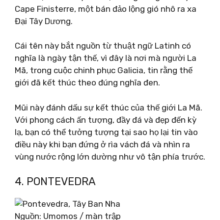
Cape Finisterre, một bán đảo lộng gió nhô ra xa
Đại Tây Dương.
Cái tên này bắt nguồn từ thuật ngữ Latinh có
nghĩa là ngày tận thế, vì đây là nơi mà người La
Mã, trong cuộc chinh phục Galicia, tin rằng thế
giới đã kết thúc theo đúng nghĩa đen.
Mũi này đánh dấu sự kết thúc của thế giới La Mã.
Với phong cách ấn tượng, đầy đá và đẹp đến kỳ
lạ, bạn có thể tưởng tượng tại sao họ lại tin vào
điều này khi bạn đứng ở rìa vách đá và nhìn ra
vùng nước rộng lớn dường như vô tận phía trước.
4. PONTEVEDRA
Nguồn: Umomos / màn trập