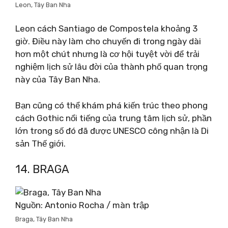
Leon, Tây Ban Nha
Leon cách Santiago de Compostela khoảng 3
giờ. Điều này làm cho chuyến đi trong ngày dài
hơn một chút nhưng là cơ hội tuyệt vời để trải
nghiệm lịch sử lâu đời của thành phố quan trọng
này của Tây Ban Nha.
Bạn cũng có thể khám phá kiến ​​trúc theo phong
cách Gothic nổi tiếng của trung tâm lịch sử, phần
lớn trong số đó đã được UNESCO công nhận là Di
sản Thế giới.
14. BRAGA
Nguồn: Antonio Rocha / màn trập
Braga, Tây Ban Nha