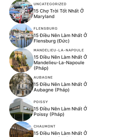
UNCATEGORIZED
15 Chợ Trời Tốt Nhất Ở
Maryland
FLENSBURG
15 Điều Nên Làm Nhất Ở
Flensburg (Đức)
MANDELIEU-LA-NAPOULE
15 Điều Nên Làm Nhất Ở
Mandelieu-La-Napoule
(Pháp)
AUBAGNE
15 Điều Nên Làm Nhất Ở
Aubagne (Pháp)
POISSY
15 Điều Nên Làm Nhất Ở
Poissy (Pháp)
CHAUMONT
15 Điều Nên Làm Nhất Ở