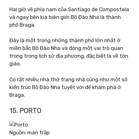
Hai giờ về phía nam của Santiago de Compostela
và ngay bên kia biên giới Bồ Đào Nha là thành
phố Braga.
Đây là một trong những thành phố lớn nhất ở
miền bắc Bồ Đào Nha và đóng một vai trò quan
trọng trong lịch sử địa phương, đặc biệt là về tôn
giáo.
Có rất nhiều nhà thờ trang nhã cũng như một số
kiến ​​trúc Bồ Đào Nha tuyệt vời để khám phá ở
Braga.
15. PORTO
Nguồn: màn trập