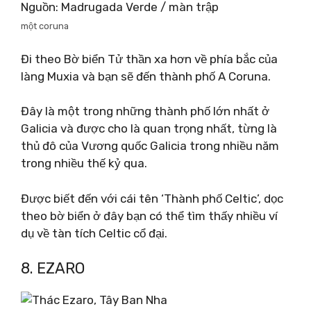
Nguồn: Madrugada Verde / màn trập
một coruna
Đi theo Bờ biển Tử thần xa hơn về phía bắc của
làng Muxia và bạn sẽ đến thành phố A Coruna.
Đây là một trong những thành phố lớn nhất ở
Galicia và được cho là quan trọng nhất, từng là
thủ đô của Vương quốc Galicia trong nhiều năm
trong nhiều thế kỷ qua.
Được biết đến với cái tên ‘Thành phố Celtic’, dọc
theo bờ biển ở đây bạn có thể tìm thấy nhiều ví
dụ về tàn tích Celtic cổ đại.
8. EZARO