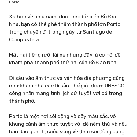
Porto
Xa hơn về phía nam, dọc theo bờ biển Bồ Đào
Nha, bạn có thể ghé thăm thành phố lớn Porto
trong chuyến đi trong ngày từ Santiago de
Compostela.
Mất hai tiếng rưỡi lái xe nhưng đây là cơ hội để
khám phá thành phố thứ hai của Bồ Đào Nha.
Đi sâu vào ẩm thực và văn hóa địa phương cũng
như khám phá các Di sản Thế giới được UNESCO
công nhận mang tính lịch sử tuyệt vời có trong
thành phố.
Porto là một nơi sôi động và đầy màu sắc, với
khung cảnh ẩm thực tuyệt vời để nếm thử và nếu
bạn dạo quanh, cuộc sống về đêm sôi động cũng