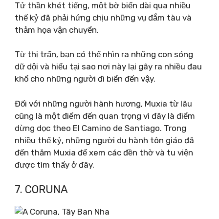
Tử thần khét tiếng, một bờ biển dài qua nhiều
thế kỷ đã phải hứng chịu những vụ đắm tàu ​​và
thảm họa vận chuyển.
Từ thị trấn, bạn có thể nhìn ra những con sóng
dữ dội và hiểu tại sao nơi này lại gây ra nhiều đau
khổ cho những người đi biển đến vậy.
Đối với những người hành hương, Muxia từ lâu
cũng là một điểm đến quan trọng vì đây là điểm
dừng dọc theo El Camino de Santiago. Trong
nhiều thế kỷ, những người du hành tôn giáo đã
đến thăm Muxia để xem các đền thờ và tu viện
được tìm thấy ở đây.
7. CORUNA