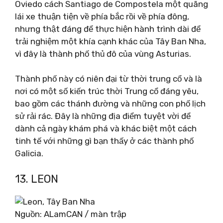
Oviedo cách Santiago de Compostela một quãng
lái xe thuận tiện về phía bắc rồi về phía đông,
nhưng thật đáng để thực hiện hành trình dài để
trải nghiệm một khía cạnh khác của Tây Ban Nha,
vì đây là thành phố thủ đô của vùng Asturias.
Thành phố này có niên đại từ thời trung cổ và là
nơi có một số kiến ​​trúc thời Trung cổ đáng yêu,
bao gồm các thánh đường và những con phố lịch
sử rải rác. Đây là những địa điểm tuyệt vời để
dành cả ngày khám phá và khác biệt một cách
tinh tế với những gì bạn thấy ở các thành phố
Galicia.
13. LEON
Nguồn: ALamCAN / màn trập