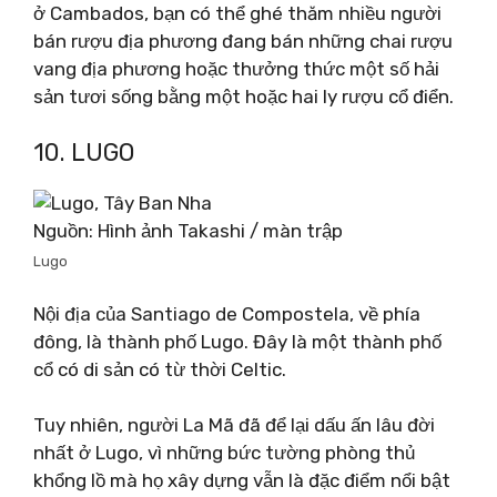
ở Cambados, bạn có thể ghé thăm nhiều người
bán rượu địa phương đang bán những chai rượu
vang địa phương hoặc thưởng thức một số hải
sản tươi sống bằng một hoặc hai ly rượu cổ điển.
10. LUGO
Nguồn: Hình ảnh Takashi / màn trập
Lugo
Nội địa của Santiago de Compostela, về phía
đông, là thành phố Lugo. Đây là một thành phố
cổ có di sản có từ thời Celtic.
Tuy nhiên, người La Mã đã để lại dấu ấn lâu đời
nhất ở Lugo, vì những bức tường phòng thủ
khổng lồ mà họ xây dựng vẫn là đặc điểm nổi bật