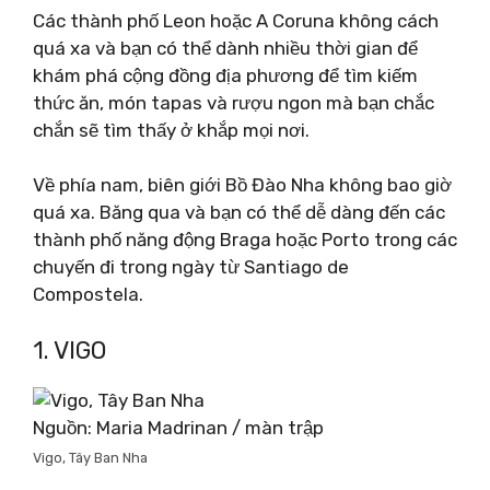
Các thành phố Leon hoặc A Coruna không cách
quá xa và bạn có thể dành nhiều thời gian để
khám phá cộng đồng địa phương để tìm kiếm
thức ăn, món tapas và rượu ngon mà bạn chắc
chắn sẽ tìm thấy ở khắp mọi nơi.
Về phía nam, biên giới Bồ Đào Nha không bao giờ
quá xa. Băng qua và bạn có thể dễ dàng đến các
thành phố năng động Braga hoặc Porto trong các
chuyến đi trong ngày từ Santiago de
Compostela.
1. VIGO
Nguồn: Maria Madrinan / màn trập
Vigo, Tây Ban Nha