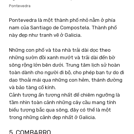
Pontevedra
Pontevedra là một thành phố nhỏ nằm ở phía
nam của Santiago de Compostela. Thành phố
này đẹp như tranh vẽ ở Galicia.
Những con phố và tòa nhà trải dài dọc theo
những sườn đồi xanh mướt và trải dài đến bờ
sông rộng lớn bên dưới. Trung tâm lịch sử hoàn
toàn dành cho người đi bộ, cho phép bạn tự do đi
dạo thoải mái qua những con hẻm, thánh đường
và bảo tàng cổ kính.
Cảnh tượng ấn tượng nhất để chiêm ngưỡng là
tầm nhìn toàn cảnh những cây cầu mang tính
biểu tượng bắc qua sông, đây có thể là một
trong những cảnh đẹp nhất ở Galicia.
5. COMBARRO