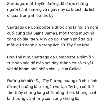
Santiago, một tuyến đường đã được những
người hành hương và ngày nay cả khách du lịch
đi qua trong nhiều thế kỷ.
Santiago de Compostela được cho là nơi an nghỉ
cuối cùng của Saint James, một trong mười hai
tông đồ đầu tiên. Vì lý do đó, thành phố đã giữ
một vị trí danh giá trong lịch sử Tây Ban Nha.
Hơn thế nữa, Santiago de Compostela nằm ở vị
trí hoàn hảo để biến nơi đây thành cơ sở tuyệt
vời để khám phá phần còn lại của Galicia.
Đường bờ biển Đại Tây Dương hoang dã chỉ cách
đó một quãng lái xe ngắn và tại đây bạn có thể
tìm thấy những làng chài nông thôn, khung cảnh
lạ thường và những con sóng khổng lồ.