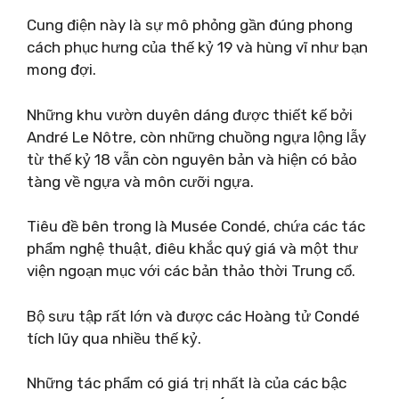
Cung điện này là sự mô phỏng gần đúng phong
cách phục hưng của thế kỷ 19 và hùng vĩ như bạn
mong đợi.
Những khu vườn duyên dáng được thiết kế bởi
André Le Nôtre, còn những chuồng ngựa lộng lẫy
từ thế kỷ 18 vẫn còn nguyên bản và hiện có bảo
tàng về ngựa và môn cưỡi ngựa.
Tiêu đề bên trong là Musée Condé, chứa các tác
phẩm nghệ thuật, điêu khắc quý giá và một thư
viện ngoạn mục với các bản thảo thời Trung cổ.
Bộ sưu tập rất lớn và được các Hoàng tử Condé
tích lũy qua nhiều thế kỷ.
Những tác phẩm có giá trị nhất là của các bậc