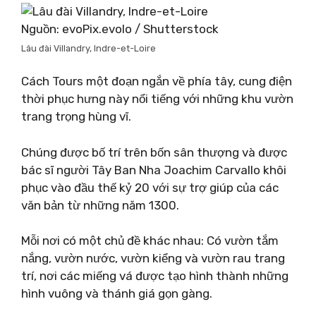
Nguồn: evoPix.evolo / Shutterstock
Lâu đài Villandry, Indre-et-Loire
Cách Tours một đoạn ngắn về phía tây, cung điện
thời phục hưng này nổi tiếng với những khu vườn
trang trọng hùng vĩ.
Chúng được bố trí trên bốn sân thượng và được
bác sĩ người Tây Ban Nha Joachim Carvallo khôi
phục vào đầu thế kỷ 20 với sự trợ giúp của các
văn bản từ những năm 1300.
Mỗi nơi có một chủ đề khác nhau: Có vườn tắm
nắng, vườn nước, vườn kiểng và vườn rau trang
trí, nơi các miếng vá được tạo hình thành những
hình vuông và thánh giá gọn gàng.