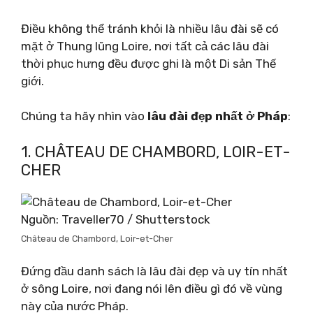
Điều không thể tránh khỏi là nhiều lâu đài sẽ có
mặt ở Thung lũng Loire, nơi tất cả các lâu đài
thời phục hưng đều được ghi là một Di sản Thế
giới.
Chúng ta hãy nhìn vào
lâu đài đẹp nhất ở Pháp
:
1. CHÂTEAU DE CHAMBORD, LOIR-ET-
CHER
Nguồn: Traveller70 / Shutterstock
Château de Chambord, Loir-et-Cher
Đứng đầu danh sách là lâu đài đẹp và uy tín nhất
ở sông Loire, nơi đang nói lên điều gì đó về vùng
này của nước Pháp.