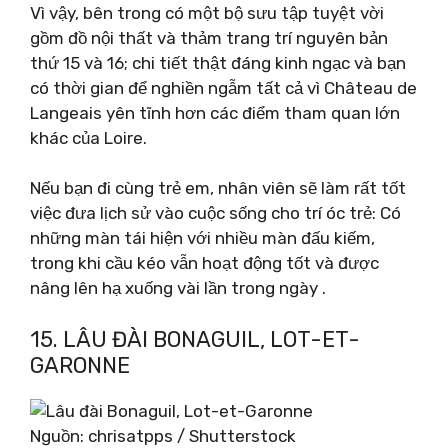
Vì vậy, bên trong có một bộ sưu tập tuyệt vời
gồm đồ nội thất và thảm trang trí nguyên bản
thứ 15 và 16; chi tiết thật đáng kinh ngạc và bạn
có thời gian để nghiền ngẫm tất cả vì Château de
Langeais yên tĩnh hơn các điểm tham quan lớn
khác của Loire.
Nếu bạn đi cùng trẻ em, nhân viên sẽ làm rất tốt
việc đưa lịch sử vào cuộc sống cho trí óc trẻ: Có
những màn tái hiện với nhiều màn đấu kiếm,
trong khi cầu kéo vẫn hoạt động tốt và được
nâng lên hạ xuống vài lần trong ngày .
15. LÂU ĐÀI BONAGUIL, LOT-ET-
GARONNE
Nguồn: chrisatpps / Shutterstock