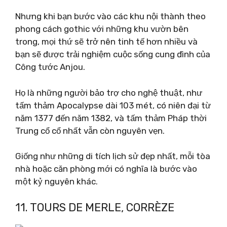
Nhưng khi bạn bước vào các khu nội thành theo
phong cách gothic với những khu vườn bên
trong, mọi thứ sẽ trở nên tinh tế hơn nhiều và
bạn sẽ được trải nghiệm cuộc sống cung đình của
Công tước Anjou.
Họ là những người bảo trợ cho nghệ thuật, như
tấm thảm Apocalypse dài 103 mét, có niên đại từ
năm 1377 đến năm 1382, và tấm thảm Pháp thời
Trung cổ cổ nhất vẫn còn nguyên vẹn.
Giống như những di tích lịch sử đẹp nhất, mỗi tòa
nhà hoặc căn phòng mới có nghĩa là bước vào
một kỷ nguyên khác.
11. TOURS DE MERLE, CORRÈZE