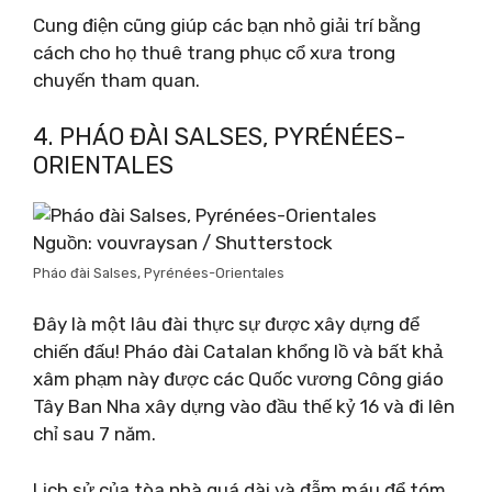
Cung điện cũng giúp các bạn nhỏ giải trí bằng
cách cho họ thuê trang phục cổ xưa trong
chuyến tham quan.
4. PHÁO ĐÀI SALSES, PYRÉNÉES-
ORIENTALES
Nguồn: vouvraysan / Shutterstock
Pháo đài Salses, Pyrénées-Orientales
Đây là một lâu đài thực sự được xây dựng để
chiến đấu! Pháo đài Catalan khổng lồ và bất khả
xâm phạm này được các Quốc vương Công giáo
Tây Ban Nha xây dựng vào đầu thế kỷ 16 và đi lên
chỉ sau 7 năm.
Lịch sử của tòa nhà quá dài và đẫm máu để tóm