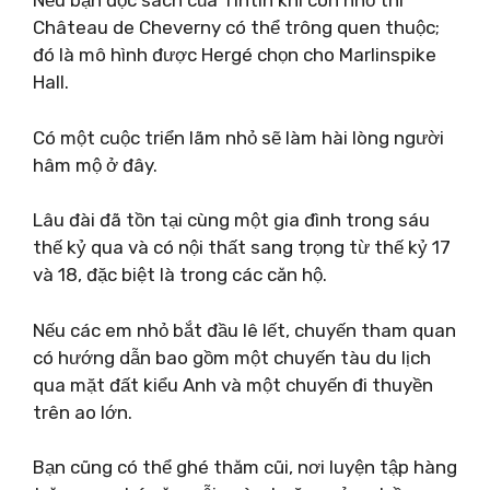
Nếu bạn đọc sách của Tintin khi còn nhỏ thì
Château de Cheverny có thể trông quen thuộc;
đó là mô hình được Hergé chọn cho Marlinspike
Hall.
Có một cuộc triển lãm nhỏ sẽ làm hài lòng người
hâm mộ ở đây.
Lâu đài đã tồn tại cùng một gia đình trong sáu
thế kỷ qua và có nội thất sang trọng từ thế kỷ 17
và 18, đặc biệt là trong các căn hộ.
Nếu các em nhỏ bắt đầu lê lết, chuyến tham quan
có hướng dẫn bao gồm một chuyến tàu du lịch
qua mặt đất kiểu Anh và một chuyến đi thuyền
trên ao lớn.
Bạn cũng có thể ghé thăm cũi, nơi luyện tập hàng