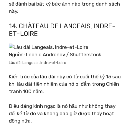
sẽ đánh bại bất kỳ bức ảnh nào trong danh sách
này.
14. CHÂTEAU DE LANGEAIS, INDRE-
ET-LOIRE
Nguồn: Leonid Andronov / Shutterstock
Lâu đài Langeais, Indre-et-Loire
Kiến trúc của lâu đài này có từ cuối thế kỷ 15 sau
khi lâu đài tiền nhiệm của nó bị đắm trong Chiến
tranh 100 năm.
Điều đáng kinh ngạc là nó hầu như không thay
đổi kể từ đó và không bao giờ được thấy hoạt
động nữa.