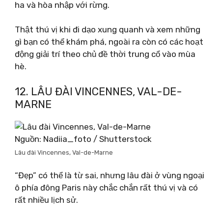
ha và hòa nhập với rừng.
Thật thú vị khi đi dạo xung quanh và xem những
gì bạn có thể khám phá, ngoài ra còn có các hoạt
động giải trí theo chủ đề thời trung cổ vào mùa
hè.
12. LÂU ĐÀI VINCENNES, VAL-DE-
MARNE
Nguồn: Nadiia_foto / Shutterstock
Lâu đài Vincennes, Val-de-Marne
“Đẹp” có thể là từ sai, nhưng lâu đài ở vùng ngoại
ô phía đông Paris này chắc chắn rất thú vị và có
rất nhiều lịch sử.