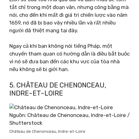
tắt chỉ trong một đoạn văn, nhưng công bằng mà
nói, cho đến khi mất đi giá trị chiến lược vào năm
1659, nó đã bị bao vây nhiều lần và rất nhiều
người đã thiệt mạng tại đây.
Ngay cả khi bạn không nói tiếng Pháp, một
chuyến tham quan có hướng dẫn là điều bắt buộc
vì nó sẽ đưa bạn đến các khu vực của tòa nhà
nếu không sẽ bị giới hạn.
5. CHÂTEAU DE CHENONCEAU,
INDRE-ET-LOIRE
Nguồn: Château de Chenonceau, Indre-et-Loire /
Shutterstock
Château de Chenonceau, Indre-et-Loire