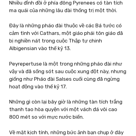
Nhiều đỉnh đồi ở phía đông Pyrenees có tàn tích
ma quái của những lâu đài thống trị một thời.
Đây là những pháo đài thuộc về các Bá tước có
cảm tình với Cathars, một giáo phái tôn giáo đã
bị nghiền nát trong cuộc Thập tự chinh
Albigensian vào thế kỷ 13.
Peyrepertuse là một trong những pháo đài như
vậy và đã sống sót sau cuộc xung đột này, nhưng
giống như Pháo đài Salses cuối cùng đã ngừng
hoạt động vào thế kỷ 17.
Những gì còn lại bây giờ là những tàn tích trắng
thanh tao hòa quyện với một vách đá vôi cao
800 mét so với mực nước biển.
Về mặt kịch tính, những bức ảnh bạn chụp ở đây