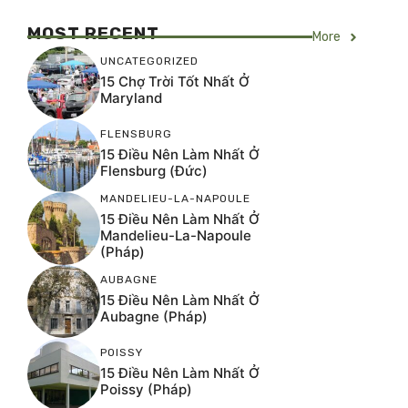
MOST RECENT
More
UNCATEGORIZED
15 Chợ Trời Tốt Nhất Ở
Maryland
FLENSBURG
15 Điều Nên Làm Nhất Ở
Flensburg (Đức)
MANDELIEU-LA-NAPOULE
15 Điều Nên Làm Nhất Ở
Mandelieu-La-Napoule
(Pháp)
AUBAGNE
15 Điều Nên Làm Nhất Ở
Aubagne (Pháp)
POISSY
15 Điều Nên Làm Nhất Ở
Poissy (Pháp)