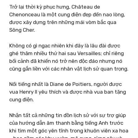
Trở lại thời kỳ phục hưng, Château de
Chenonceau là một cung điện đẹp đến nao lòng,
được xây dựng trên những mái vòm bắc qua
Sông Cher.
Không có gì ngạc nhiên khi đây là lâu đài được
ghé thăm nhiều thứ hai sau Versailles; chỉ riêng
bối cảnh đã khiến nó trở nên độc đáo nhưng nó
cũng gắn liền với các nhân vật lịch sử quan trọng.
Nổi tiếng nhất là Diane de Poitiers, người được
vua Henry II yêu thích và được nhà vua ban tặng
cung điện.
Nhận tất cả những tin đồn lịch sử với sự trợ giúp
của hướng dẫn âm thanh bằng tiếng Anh trước
khi tìm một góc yên tĩnh trong khuôn viên xa hoa