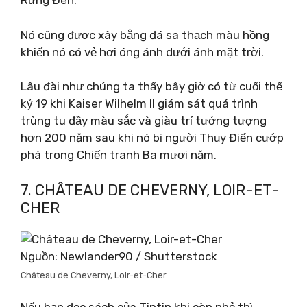
Rừng Đen.
Nó cũng được xây bằng đá sa thạch màu hồng
khiến nó có vẻ hơi óng ánh dưới ánh mặt trời.
Lâu đài như chúng ta thấy bây giờ có từ cuối thế
kỷ 19 khi Kaiser Wilhelm II giám sát quá trình
trùng tu đầy màu sắc và giàu trí tưởng tượng
hơn 200 năm sau khi nó bị người Thụy Điển cướp
phá trong Chiến tranh Ba mươi năm.
7. CHÂTEAU DE CHEVERNY, LOIR-ET-
CHER
Nguồn: Newlander90 / Shutterstock
Château de Cheverny, Loir-et-Cher