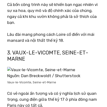
Cả bốn công trình này sẽ khiến bạn ngạc nhiên vì
sự xa hoa, quy mô và độ chính xác của chúng,
ngay cả khi khu vườn không phải là sở thích của
bạn.
Lâu đài mang phong cách Loire cổ điển với mái
mansard và nội thất thế kỷ 18.
3. VAUX-LE-VICOMTE, SEINE-ET-
MARNE
Nguồn: Dan Breckwoldt / Shutterstock
Vaux-le-Vicomte, Seine-et-Marne
Có vẻ ngoài ấn tượng và có ý nghĩa lịch sử quan
trọng, cung điện giữa thế kỷ 17 ở phía đông nam
Paris này có tất cả.