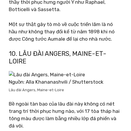
thầy thời phục hưng người Ý như Raphael,
Botticelli và Sassetta.
Một sự thật gây tò mò về cuộc triển lãm là nó
hầu như không thay đổi kể từ năm 1898 khi nó
được Công tước Aumale để lại cho nhà nước.
10. LÂU ĐÀI ANGERS, MAINE-ET-
LOIRE
Nguồn: Alla Khananashvili / Shutterstock
Lâu đài Angers, Maine-et-Loire
Bề ngoài tàn bạo của lâu đài này không có nét
trang trí thời phục hưng nào, với 17 tòa tháp hai
tông màu được làm bằng nhiều lớp đá phiến và
đá vôi.