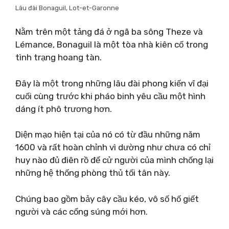
Lâu đài Bonaguil, Lot-et-Garonne
Nằm trên một tảng đá ở ngã ba sông Theze và
Lémance, Bonaguil là một tòa nhà kiên cố trong
tình trạng hoang tàn.
Đây là một trong những lâu đài phong kiến ​​vĩ đại
cuối cùng trước khi pháo binh yêu cầu một hình
dáng ít phô trương hơn.
Diện mạo hiện tại của nó có từ đầu những năm
1600 và rất hoàn chỉnh vì dường như chưa có chỉ
huy nào đủ điên rồ để cử người của mình chống lại
những hệ thống phòng thủ tối tân này.
Chúng bao gồm bảy cây cầu kéo, vô số hố giết
người và các cổng súng mới hơn.