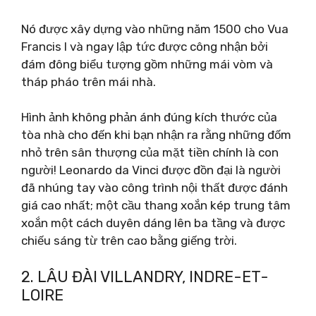
Nó được xây dựng vào những năm 1500 cho Vua
Francis I và ngay lập tức được công nhận bởi
đám đông biểu tượng gồm những mái vòm và
tháp pháo trên mái nhà.
Hình ảnh không phản ánh đúng kích thước của
tòa nhà cho đến khi bạn nhận ra rằng những đốm
nhỏ trên sân thượng của mặt tiền chính là con
người! Leonardo da Vinci được đồn đại là người
đã nhúng tay vào công trình nội thất được đánh
giá cao nhất; một cầu thang xoắn kép trung tâm
xoắn một cách duyên dáng lên ba tầng và được
chiếu sáng từ trên cao bằng giếng trời.
2. LÂU ĐÀI VILLANDRY, INDRE-ET-
LOIRE