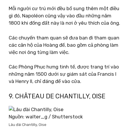
Mỗi người cư trú mới đều bổ sung thêm một điều
gì đó, Napoléon cũng vậy vào đầu những năm
1800 khi đống đất này là nơi ở yêu thích của ông.
Các chuyến tham quan sẽ đưa bạn đi tham quan
các căn hộ của Hoàng đế, bao gồm cả phòng làm
việc nơi ông từng làm việc.
Các Phòng Phục hưng tinh tế, được trang trí vào
những năm 1500 dưới sự giám sát của Francis I
và Henry II, chỉ đáng để vào cửa.
9. CHÂTEAU DE CHANTILLY, OISE
Nguồn: walter_g / Shutterstock
Lâu đài Chantilly, Oise