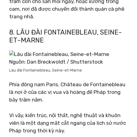
trăm con chó săn mỗi ngày, hoặc xưởng trồng
cam, nơi đã được chuyển đổi thành quán cà phê
trang nhã.
8. LÂU ĐÀI FONTAINEBLEAU, SEINE-
ET-MARNE
Nguồn: Dan Breckwoldt / Shutterstock
Lâu đài Fontainebleau, Seine-et-Marne
Phía đông nam Paris, Château de Fontainebleau
là nơi ở của các vị vua và hoàng đế Pháp trong
bảy trăm năm.
Vì vậy, kiến ​​trúc, nội thất, nghệ thuật và khuôn
viên là một dạng mặt cắt ngang của lịch sử nước
Pháp trong thời kỳ này.