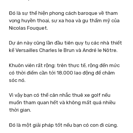
Đó là sự thể hiện phong cách baroque về tham
vọng huyền thoại, sự xa hoa và gu thẩm mỹ của
Nicolas Fouquet.
Dự án này cũng lần đầu tiên quy tụ các nhà thiết
kế Versailles Charles le Brun và André le Nôtre.
Khuôn viên rất rộng: trên thực tế, rộng đến mức
có thời điểm cần tới 18.000 lao động để chăm
sóc nó.
Vì vậy bạn có thể cân nhắc thuê xe golf nếu
muốn tham quan hết và không mất quá nhiều
thời gian.
Đó là một giải pháp tốt nếu bạn có con đi cùng.