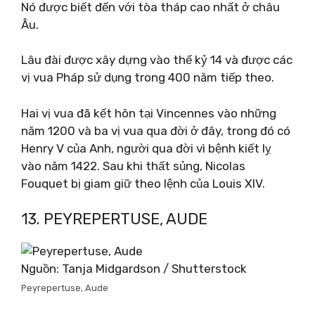
Nó được biết đến với tòa tháp cao nhất ở châu
Âu.
Lâu đài được xây dựng vào thế kỷ 14 và được các
vị vua Pháp sử dụng trong 400 năm tiếp theo.
Hai vị vua đã kết hôn tại Vincennes vào những
năm 1200 và ba vị vua qua đời ở đây, trong đó có
Henry V của Anh, người qua đời vì bệnh kiết lỵ
vào năm 1422. Sau khi thất sủng, Nicolas
Fouquet bị giam giữ theo lệnh của Louis XIV.
13. PEYREPERTUSE, AUDE
Nguồn: Tanja Midgardson / Shutterstock
Peyrepertuse, Aude