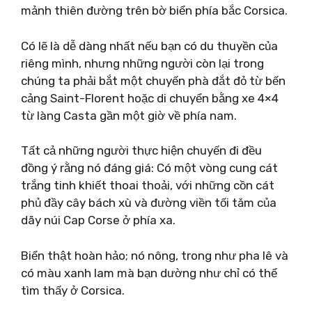
mảnh thiên đường trên bờ biển phía bắc Corsica.
Có lẽ là dễ dàng nhất nếu bạn có du thuyền của
riêng mình, nhưng những người còn lại trong
chúng ta phải bắt một chuyến phà đắt đỏ từ bến
cảng Saint-Florent hoặc di chuyển bằng xe 4×4
từ làng Casta gần một giờ về phía nam.
Tất cả những người thực hiện chuyến đi đều
đồng ý rằng nó đáng giá: Có một vòng cung cát
trắng tinh khiết thoai thoải, với những cồn cát
phủ đầy cây bách xù và đường viền tối tăm của
dãy núi Cap Corse ở phía xa.
Biển thật hoàn hảo; nó nông, trong như pha lê và
có màu xanh lam mà bạn dường như chỉ có thể
tìm thấy ở Corsica.