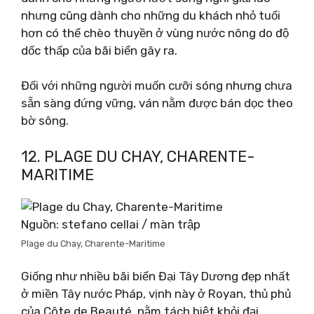
nhưng cũng dành cho những du khách nhỏ tuổi
hơn có thể chèo thuyền ở vùng nước nông do độ
dốc thấp của bãi biển gây ra.
Đối với những người muốn cưỡi sóng nhưng chưa
sẵn sàng đứng vững, ván nằm được bán dọc theo
bờ sông.
12. PLAGE DU CHAY, CHARENTE-
MARITIME
Nguồn: stefano cellai / màn trập
Plage du Chay, Charente-Maritime
Giống như nhiều bãi biển Đại Tây Dương đẹp nhất
ở miền Tây nước Pháp, vịnh này ở Royan, thủ phủ
của Côte de Beauté, nằm tách biệt khỏi đại