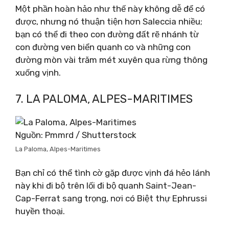
Một phần hoàn hảo như thế này không dễ để có
được, nhưng nó thuận tiện hơn Saleccia nhiều;
bạn có thể đi theo con đường đất rẽ nhánh từ
con đường ven biển quanh co và những con
đường mòn vài trăm mét xuyên qua rừng thông
xuống vịnh.
7. LA PALOMA, ALPES-MARITIMES
Nguồn: Pmmrd / Shutterstock
La Paloma, Alpes-Maritimes
Bạn chỉ có thể tình cờ gặp được vịnh đá hẻo lánh
này khi đi bộ trên lối đi bộ quanh Saint-Jean-
Cap-Ferrat sang trọng, nơi có Biệt thự Ephrussi
huyền thoại.