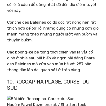
có lẽ là cách dễ dàng nhất để đến địa điểm tuyệt
vời này.
Conche des Baleines có độ dốc rất nông nên rất
thích hợp để bơi lội nhưng cũng có những cơn gió
mạnh mang theo những người lướt ván buồm và
thuyền buồm.
Các boong-ke bê tông thời chiến vẫn là vật cố
định ở phía sau bãi biển và ngọn hải đăng Phare
des Beleines mở cửa vào mùa hè với 257 bậc
thang dẫn lên đài quan sát ở trên cùng.
10. ROCCAPINA PLAGE, CORSE-DU-
SUD
Nguồn: Pawel Kazmierczak / Shutterstock