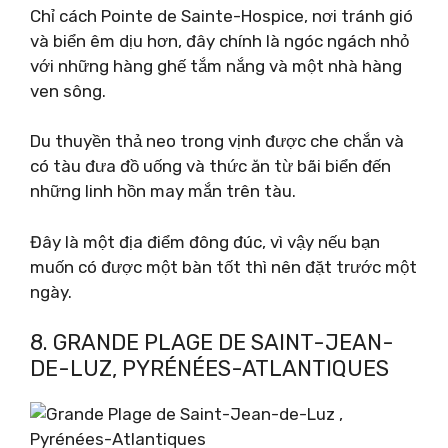
Chỉ cách Pointe de Sainte-Hospice, nơi tránh gió
và biển êm dịu hơn, đây chính là ngóc ngách nhỏ
với những hàng ghế tắm nắng và một nhà hàng
ven sông.
Du thuyền thả neo trong vịnh được che chắn và
có tàu đưa đồ uống và thức ăn từ bãi biển đến
những linh hồn may mắn trên tàu.
Đây là một địa điểm đông đúc, vì vậy nếu bạn
muốn có được một bàn tốt thì nên đặt trước một
ngày.
8. GRANDE PLAGE DE SAINT-JEAN-
DE-LUZ, PYRÉNÉES-ATLANTIQUES