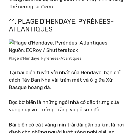
thể cưỡng lại được.
11. PLAGE D’HENDAYE, PYRÉNÉES-
ATLANTIQUES
Nguồn: EQRoy / Shutterstock
Plage d’Hendaye, Pyrénées-Atlantiques
Tại bãi biển tuyệt vời nhất của Hendaye, bạn chỉ
cách Tây Ban Nha vài trăm mét và ở giữa Xứ
Basque hoang dã.
Dọc bờ biển là những ngôi nhà cổ đặc trưng của
vùng này với tường trắng và gỗ sơn đỏ.
Bãi biển có cát vàng mịn trải dài gần ba km, là nơi
dành cho những người lướt sóng nghỉ giải lao