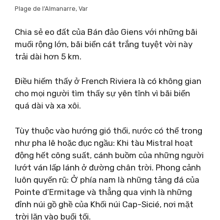
Plage de l’Almanarre, Var
Chia sẻ eo đất của Bán đảo Giens với những bãi
muối rộng lớn, bãi biển cát trắng tuyệt vời này
trải dài hơn 5 km.
Điều hiếm thấy ở French Riviera là có không gian
cho mọi người tìm thấy sự yên tĩnh vì bãi biển
quá dài và xa xôi.
Tùy thuộc vào hướng gió thổi, nước có thể trong
như pha lê hoặc đục ngầu: Khi tàu Mistral hoạt
động hết công suất, cánh buồm của những người
lướt ván lấp lánh ở đường chân trời. Phong cảnh
luôn quyến rũ: Ở phía nam là những tảng đá của
Pointe d’Ermitage và thẳng qua vịnh là những
đỉnh núi gồ ghề của Khối núi Cap-Sicié, nơi mặt
trời lặn vào buổi tối.