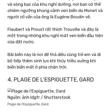
và sòng bạc của khu nghỉ dưỡng, nơi bạn có thể
chiêm ngưỡng khung cảnh ven biển do Monet và
người cố vấn của ông là Eugène Boudin vẽ.
Flaubert và Proust rất thích Trouville và đây là
một trong những khu nghỉ mát ven biển đầu tiên
của đất nước.
Bãi biển này là nơi để thả diều cùng trẻ em và đi
bộ tiếp thêm sinh lực khi thủy triều xuống khi
biển biến mất ở phía chân trời.
4. PLAGE DE L’ESPIGUETTE, GARD
Nguồn: ảnh ldgfr / Shutterstock
Plage de l’Espiguette, Gard