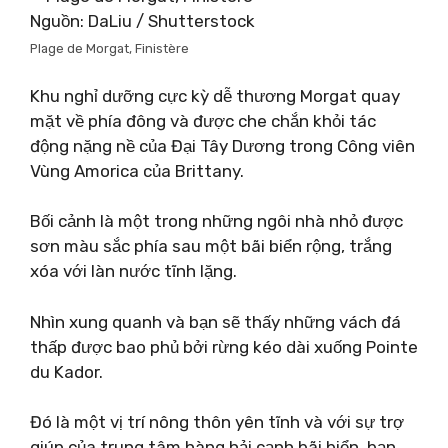
Nguồn: DaLiu / Shutterstock
Plage de Morgat, Finistère
Khu nghỉ dưỡng cực kỳ dễ thương Morgat quay
mặt về phía đông và được che chắn khỏi tác
động nặng nề của Đại Tây Dương trong Công viên
Vùng Amorica của Brittany.
Bối cảnh là một trong những ngôi nhà nhỏ được
sơn màu sắc phía sau một bãi biển rộng, trắng
xóa với làn nước tĩnh lặng.
Nhìn xung quanh và bạn sẽ thấy những vách đá
thấp được bao phủ bởi rừng kéo dài xuống Pointe
du Kador.
Đó là một vị trí nông thôn yên tĩnh và với sự trợ
giúp của trung tâm hàng hải cạnh bãi biển, bạn