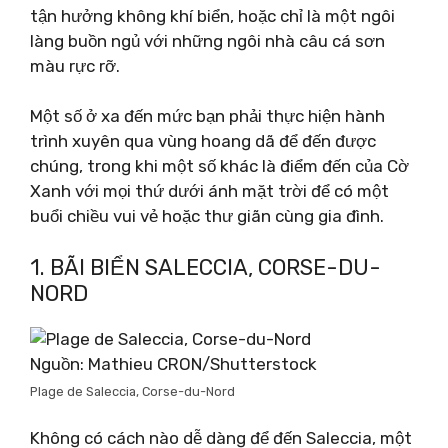
tận hưởng không khí biển, hoặc chỉ là một ngôi
làng buồn ngủ với những ngôi nhà câu cá sơn
màu rực rỡ.
Một số ở xa đến mức bạn phải thực hiện hành
trình xuyên qua vùng hoang dã để đến được
chúng, trong khi một số khác là điểm đến của Cờ
Xanh với mọi thứ dưới ánh mặt trời để có một
buổi chiều vui vẻ hoặc thư giãn cùng gia đình.
1. BÃI BIỂN SALECCIA, CORSE-DU-
NORD
Nguồn: Mathieu CRON/Shutterstock
Plage de Saleccia, Corse-du-Nord
Không có cách nào dễ dàng để đến Saleccia, một