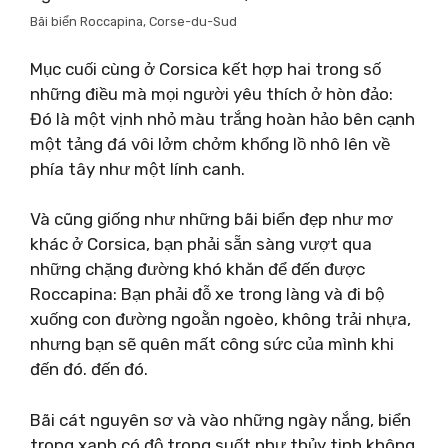
Bãi biển Roccapina, Corse-du-Sud
Mục cuối cùng ở Corsica kết hợp hai trong số
những điều mà mọi người yêu thích ở hòn đảo:
Đó là một vịnh nhỏ màu trắng hoàn hảo bên cạnh
một tảng đá vôi lởm chởm khổng lồ nhô lên về
phía tây như một lính canh.
Và cũng giống như những bãi biển đẹp như mơ
khác ở Corsica, bạn phải sẵn sàng vượt qua
những chặng đường khó khăn để đến được
Roccapina: Bạn phải đỗ xe trong làng và đi bộ
xuống con đường ngoằn ngoèo, không trải nhựa,
nhưng bạn sẽ quên mất công sức của mình khi
đến đó. đến đó.
Bãi cát nguyên sơ và vào những ngày nắng, biển
trong xanh có độ trong suốt như thủy tinh không