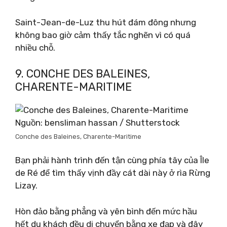
Saint-Jean-de-Luz thu hút đám đông nhưng
không bao giờ cảm thấy tắc nghẽn vì có quá
nhiều chỗ.
9. CONCHE DES BALEINES,
CHARENTE-MARITIME
Nguồn: bensliman hassan / Shutterstock
Conche des Baleines, Charente-Maritime
Bạn phải hành trình đến tận cùng phía tây của Île
de Ré để tìm thấy vịnh đầy cát dài này ở rìa Rừng
Lizay.
Hòn đảo bằng phẳng và yên bình đến mức hầu
hết du khách đều di chuyển bằng xe đạp và đây