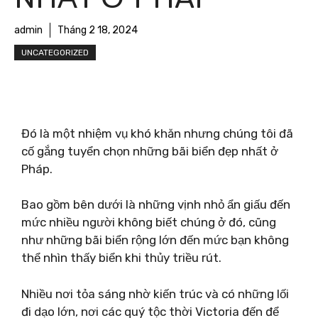
admin
Tháng 2 18, 2024
UNCATEGORIZED
Đó là một nhiệm vụ khó khăn nhưng chúng tôi đã
cố gắng tuyển chọn những bãi biển đẹp nhất ở
Pháp.
Bao gồm bên dưới là những vịnh nhỏ ẩn giấu đến
mức nhiều người không biết chúng ở đó, cũng
như những bãi biển rộng lớn đến mức bạn không
thể nhìn thấy biển khi thủy triều rút.
Nhiều nơi tỏa sáng nhờ kiến ​​trúc và có những lối
đi dạo lớn, nơi các quý tộc thời Victoria đến để