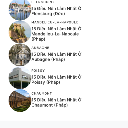
FLENSBURG
15 Điều Nên Làm Nhất Ở
Flensburg (Đức)
MANDELIEU-LA-NAPOULE
15 Điều Nên Làm Nhất Ở
Mandelieu-La-Napoule
(Pháp)
AUBAGNE
15 Điều Nên Làm Nhất Ở
Aubagne (Pháp)
POISSY
15 Điều Nên Làm Nhất Ở
Poissy (Pháp)
CHAUMONT
15 Điều Nên Làm Nhất Ở
Chaumont (Pháp)