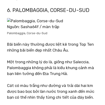
6. PALOMBAGGIA, CORSE-DU-SUD
Nguồn: Sasha64f / màn trập
Palombaggia, Corse-du-Sud
Bãi biển này thường được liệt kê trong Top Ten
những bãi biển đẹp nhất Châu Âu.
Một trong những lý do là, giống như Saleccia,
Palombaggia không phải là kiểu khung cảnh mà
bạn liên tưởng đến Địa Trung Hải.
Cát có màu trắng như đường và trải dài hai km
được bao bọc bởi làn nước trong xanh đến mức
bạn có thể nhìn thấy từng chi tiết của đáy biển.