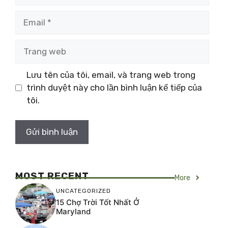
Email
Trang
web
Lưu tên của tôi, email, và trang web trong
trình duyệt này cho lần bình luận kế tiếp của
tôi.
MOST RECENT
More
UNCATEGORIZED
15 Chợ Trời Tốt Nhất Ở
Maryland