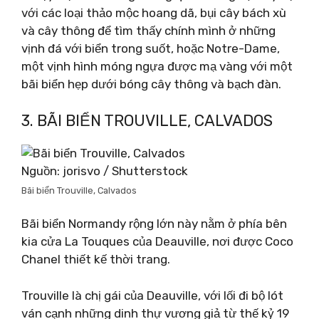
với các loại thảo mộc hoang dã, bụi cây bách xù
và cây thông để tìm thấy chính mình ở những
vịnh đá với biển trong suốt, hoặc Notre-Dame,
một vịnh hình móng ngựa được mạ vàng với một
bãi biển hẹp dưới bóng cây thông và bạch đàn.
3. BÃI BIỂN TROUVILLE, CALVADOS
Nguồn: jorisvo / Shutterstock
Bãi biển Trouville, Calvados
Bãi biển Normandy rộng lớn này nằm ở phía bên
kia cửa La Touques của Deauville, nơi được Coco
Chanel thiết kế thời trang.
Trouville là chị gái của Deauville, với lối đi bộ lót
ván cạnh những dinh thự vương giả từ thế kỷ 19