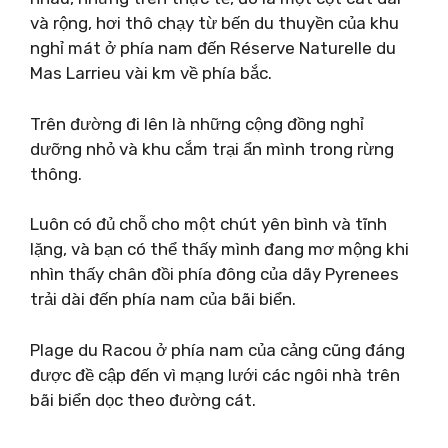
và rộng, hơi thô chạy từ bến du thuyền của khu
nghỉ mát ở phía nam đến Réserve Naturelle du
Mas Larrieu vài km về phía bắc.
Trên đường đi lên là những cộng đồng nghỉ
dưỡng nhỏ và khu cắm trại ẩn mình trong rừng
thông.
Luôn có đủ chỗ cho một chút yên bình và tĩnh
lặng, và bạn có thể thấy mình đang mơ mộng khi
nhìn thấy chân đồi phía đông của dãy Pyrenees
trải dài đến phía nam của bãi biển.
Plage du Racou ở phía nam của cảng cũng đáng
được đề cập đến vì mạng lưới các ngôi nhà trên
bãi biển dọc theo đường cát.