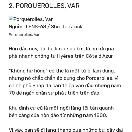
2. PORQUEROLLES, VAR
Nguồn: LENS-68 / Shutterstock
Porquerolles, Var
Hòn đảo này, dài ba km x sáu km, là nơi đi qua
phà nhanh chóng từ Hyères trên Côte d’Azur.
“Không hư hỏng” có thể là một từ bị lạm dụng,
nhưng nó chắc chắn áp dụng cho Porqerolles, vì
chính phủ Pháp đã can thiệp vào đầu những năm
70 để ngăn chặn sự phát triển trên đảo.
Khu định cư cũ là một ngôi làng tồi tàn quanh
bến cảng của hòn đảo từ những năm 1800.
Vì vậy, bạn sẽ đi lang thang qua những bụi cây dại