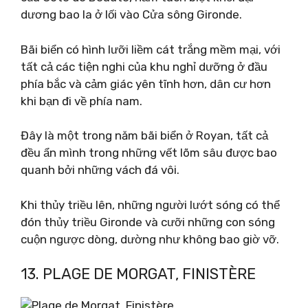
dương bao la ở lối vào Cửa sông Gironde.
Bãi biển có hình lưỡi liềm cát trắng mềm mại, với
tất cả các tiện nghi của khu nghỉ dưỡng ở đầu
phía bắc và cảm giác yên tĩnh hơn, dân cư hơn
khi bạn đi về phía nam.
Đây là một trong năm bãi biển ở Royan, tất cả
đều ẩn mình trong những vết lõm sâu được bao
quanh bởi những vách đá vôi.
Khi thủy triều lên, những người lướt sóng có thể
đón thủy triều Gironde và cưỡi những con sóng
cuộn ngược dòng, dường như không bao giờ vỡ.
13. PLAGE DE MORGAT, FINISTÈRE