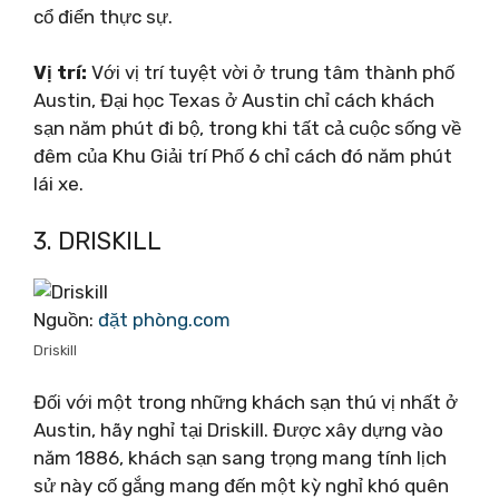
cổ điển thực sự.
Vị trí:
Với vị trí tuyệt vời ở trung tâm thành phố
Austin, Đại học Texas ở Austin chỉ cách khách
sạn năm phút đi bộ, trong khi tất cả cuộc sống về
đêm của Khu Giải trí Phố 6 chỉ cách đó năm phút
lái xe.
3. DRISKILL
Nguồn:
đặt phòng.com
Driskill
Đối với một trong những khách sạn thú vị nhất ở
Austin, hãy nghỉ tại Driskill. Được xây dựng vào
năm 1886, khách sạn sang trọng mang tính lịch
sử này cố gắng mang đến một kỳ nghỉ khó quên