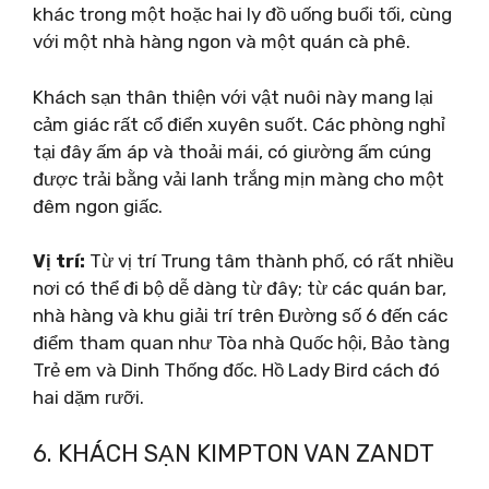
khác trong một hoặc hai ly đồ uống buổi tối, cùng
với một nhà hàng ngon và một quán cà phê.
Khách sạn thân thiện với vật nuôi này mang lại
cảm giác rất cổ điển xuyên suốt. Các phòng nghỉ
tại đây ấm áp và thoải mái, có giường ấm cúng
được trải bằng vải lanh trắng mịn màng cho một
đêm ngon giấc.
Vị trí:
Từ vị trí Trung tâm thành phố, có rất nhiều
nơi có thể đi bộ dễ dàng từ đây; từ các quán bar,
nhà hàng và khu giải trí trên Đường số 6 đến các
điểm tham quan như Tòa nhà Quốc hội, Bảo tàng
Trẻ em và Dinh Thống đốc. Hồ Lady Bird cách đó
hai dặm rưỡi.
6. KHÁCH SẠN KIMPTON VAN ZANDT