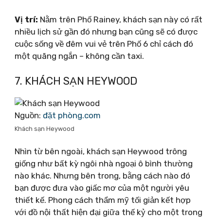
Vị trí:
Nằm trên Phố Rainey, khách sạn này có rất
nhiều lịch sử gần đó nhưng bạn cũng sẽ có được
cuộc sống về đêm vui vẻ trên Phố 6 chỉ cách đó
một quãng ngắn – không cần taxi.
7. KHÁCH SẠN HEYWOOD
Nguồn:
đặt phòng.com
Khách sạn Heywood
Nhìn từ bên ngoài, khách sạn Heywood trông
giống như bất kỳ ngôi nhà ngoại ô bình thường
nào khác. Nhưng bên trong, bằng cách nào đó
bạn được đưa vào giấc mơ của một người yêu
thiết kế. Phong cách thẩm mỹ tối giản kết hợp
với đồ nội thất hiện đại giữa thế kỷ cho một trong