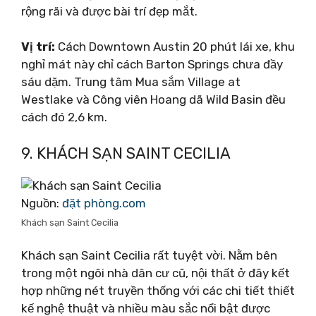
rộng rãi và được bài trí đẹp mắt.
Vị trí:
Cách Downtown Austin 20 phút lái xe, khu
nghỉ mát này chỉ cách Barton Springs chưa đầy
sáu dặm. Trung tâm Mua sắm Village at
Westlake và Công viên Hoang dã Wild Basin đều
cách đó 2,6 km.
9. KHÁCH SẠN SAINT CECILIA
Nguồn:
đặt phòng.com
Khách sạn Saint Cecilia
Khách sạn Saint Cecilia rất tuyệt vời. Nằm bên
trong một ngôi nhà dân cư cũ, nội thất ở đây kết
hợp những nét truyền thống với các chi tiết thiết
kế nghệ thuật và nhiều màu sắc nổi bật được