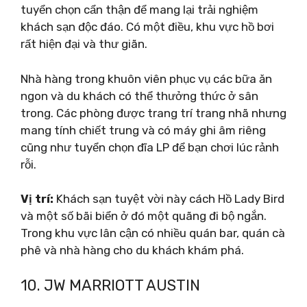
tuyển chọn cẩn thận để mang lại trải nghiệm
khách sạn độc đáo. Có một điều, khu vực hồ bơi
rất hiện đại và thư giãn.
Nhà hàng trong khuôn viên phục vụ các bữa ăn
ngon và du khách có thể thưởng thức ở sân
trong. Các phòng được trang trí trang nhã nhưng
mang tính chiết trung và có máy ghi âm riêng
cũng như tuyển chọn đĩa LP để bạn chơi lúc rảnh
rỗi.
Vị trí:
Khách sạn tuyệt vời này cách Hồ Lady Bird
và một số bãi biển ở đó một quãng đi bộ ngắn.
Trong khu vực lân cận có nhiều quán bar, quán cà
phê và nhà hàng cho du khách khám phá.
10. JW MARRIOTT AUSTIN