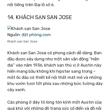
nổi tiếng trên Đại lộ số 6.
14. KHÁCH SẠN SAN JOSE
Nguồn:
đặt phòng.com
Khách sạn San Jose
Khách sạn San Jose có phong cách dễ dàng. Ban
đầu được xây dựng như một sân vận động “hiện
đại” vào năm 1936, khách sạn thú vị ở Austin này
hiện mang bầu không khí hipster sang trọng –
một ốc đảo có thiết kế nội thất mát mẻ và những
khu vườn tươi tốt phía sau những bức tường dày
cây xanh.
Các phòng ở đây tỏ lòng tôn kính một Austin của
quá khứ với những đồ trang sức cổ điển và đồ nội