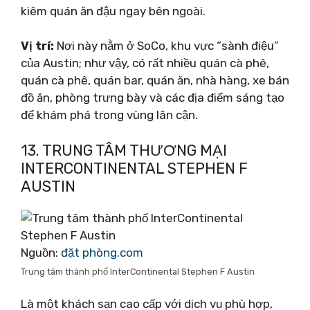
kiêm quán ăn đậu ngay bên ngoài.
Vị trí:
Nơi này nằm ở SoCo, khu vực “sành điệu”
của Austin; như vậy, có rất nhiều quán cà phê,
quán cà phê, quán bar, quán ăn, nhà hàng, xe bán
đồ ăn, phòng trưng bày và các địa điểm sáng tạo
để khám phá trong vùng lân cận.
13. TRUNG TÂM THƯƠNG MẠI
INTERCONTINENTAL STEPHEN F
AUSTIN
Nguồn:
đặt phòng.com
Trung tâm thành phố InterContinental Stephen F Austin
Là một khách sạn cao cấp với dịch vụ phù hợp,