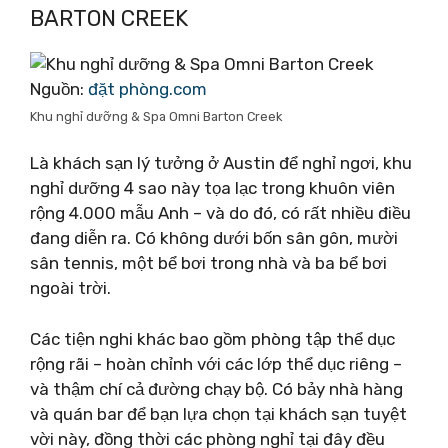
BARTON CREEK
Nguồn:
đặt phòng.com
Khu nghỉ dưỡng & Spa Omni Barton Creek
Là khách sạn lý tưởng ở Austin để nghỉ ngơi, khu
nghỉ dưỡng 4 sao này tọa lạc trong khuôn viên
rộng 4.000 mẫu Anh – và do đó, có rất nhiều điều
đang diễn ra. Có không dưới bốn sân gôn, mười
sân tennis, một bể bơi trong nhà và ba bể bơi
ngoài trời.
Các tiện nghi khác bao gồm phòng tập thể dục
rộng rãi – hoàn chỉnh với các lớp thể dục riêng –
và thậm chí cả đường chạy bộ. Có bảy nhà hàng
và quán bar để bạn lựa chọn tại khách sạn tuyệt
vời này, đồng thời các phòng nghỉ tại đây đều