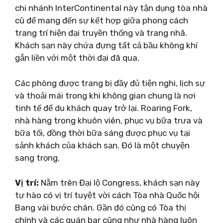
chi nhánh InterContinental này tận dụng tòa nhà
cũ để mang đến sự kết hợp giữa phong cách
trang trí hiện đại truyền thống và trang nhã.
Khách sạn này chứa đựng tất cả bầu không khí
gắn liền với một thời đại đã qua.
Các phòng được trang bị đầy đủ tiện nghi, lịch sự
và thoải mái trong khi không gian chung là nơi
tinh tế để du khách quay trở lại. Roaring Fork,
nhà hàng trong khuôn viên, phục vụ bữa trưa và
bữa tối, đồng thời bữa sáng được phục vụ tại
sảnh khách của khách sạn. Đó là một chuyện
sang trọng.
Vị trí:
Nằm trên Đại lộ Congress, khách sạn này
tự hào có vị trí tuyệt vời cách Tòa nhà Quốc hội
Bang vài bước chân. Gần đó cũng có Tòa thị
chính và các quán bar cũng như nhà hàng luôn