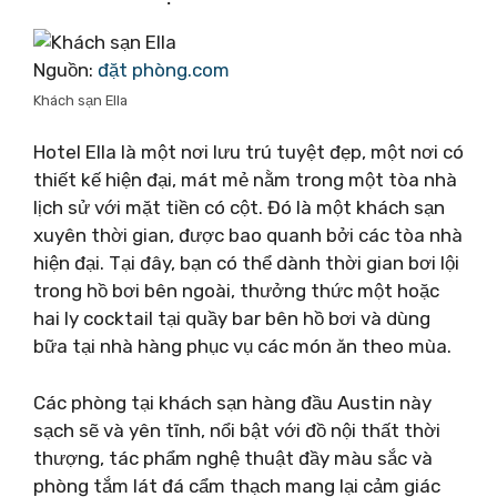
Nguồn:
đặt phòng.com
Khách sạn Ella
Hotel Ella là một nơi lưu trú tuyệt đẹp, một nơi có
thiết kế hiện đại, mát mẻ nằm trong một tòa nhà
lịch sử với mặt tiền có cột. Đó là một khách sạn
xuyên thời gian, được bao quanh bởi các tòa nhà
hiện đại. Tại đây, bạn có thể dành thời gian bơi lội
trong hồ bơi bên ngoài, thưởng thức một hoặc
hai ly cocktail tại quầy bar bên hồ bơi và dùng
bữa tại nhà hàng phục vụ các món ăn theo mùa.
Các phòng tại khách sạn hàng đầu Austin này
sạch sẽ và yên tĩnh, nổi bật với đồ nội thất thời
thượng, tác phẩm nghệ thuật đầy màu sắc và
phòng tắm lát đá cẩm thạch mang lại cảm giác