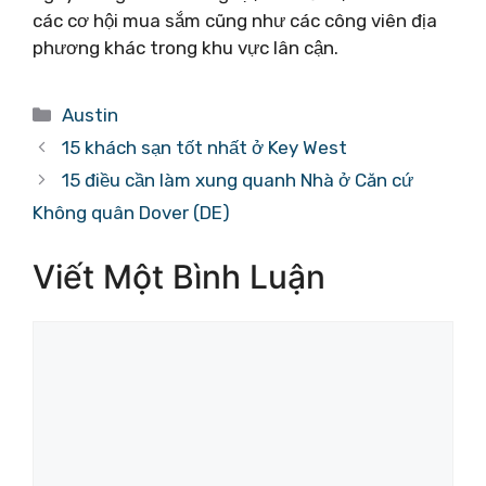
các cơ hội mua sắm cũng như các công viên địa
phương khác trong khu vực lân cận.
Danh
Austin
mục
15 khách sạn tốt nhất ở Key West
15 điều cần làm xung quanh Nhà ở Căn cứ
Không quân Dover (DE)
Viết Một Bình Luận
Bình
luận