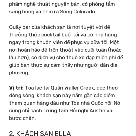
phẩm nghệ thuật nguyên bản, có phòng tắm
sáng bóng và nhìn ra Sông Colorado.
Quầy bar của khách sạn là nơi tuyệt vời để
thưởng thức cocktail buổi tối và có nhà hàng
ngay trong khuôn viên để phục vụ bữa tối. Một
nơi hoàn hảo để trốn thoát vào cuối tuần (hoặc
lâu hơn), có dịch vụ cho thuê xe đạp miễn phí để
giúp bạn thực sự cảm thấy như người dân địa
phương.
Vị trí:
Tọa lạc tại Quận Waller Creek, dọc theo
dòng sông, khách sạn này nằm gần các điểm
tham quan hàng đầu như Tòa nhà Quốc hội. Nó
cũng chỉ cách Trung tâm Hội nghị Austin vài
bước chân.
2. KHÁCH SẠN ELLA