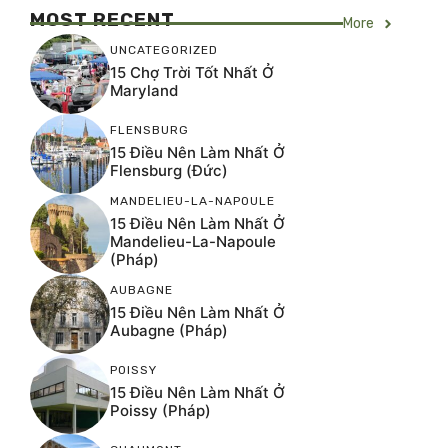
MOST RECENT
More
UNCATEGORIZED
15 Chợ Trời Tốt Nhất Ở
Maryland
FLENSBURG
15 Điều Nên Làm Nhất Ở
Flensburg (Đức)
MANDELIEU-LA-NAPOULE
15 Điều Nên Làm Nhất Ở
Mandelieu-La-Napoule
(Pháp)
AUBAGNE
15 Điều Nên Làm Nhất Ở
Aubagne (Pháp)
POISSY
15 Điều Nên Làm Nhất Ở
Poissy (Pháp)