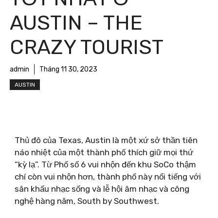
AUSTIN – THE
CRAZY TOURIST
admin
Tháng 11 30, 2023
AUSTIN
Thủ đô của Texas, Austin là một xứ sở thần tiên
náo nhiệt của một thành phố thích giữ mọi thứ
“kỳ lạ”. Từ Phố số 6 vui nhộn đến khu SoCo thậm
chí còn vui nhộn hơn, thành phố này nổi tiếng với
sân khấu nhạc sống và lễ hội âm nhạc và công
nghệ hàng năm, South by Southwest.