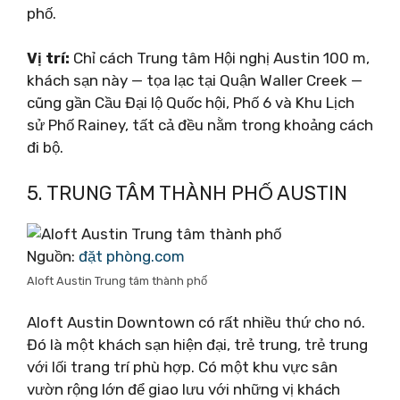
phố.
Vị trí:
Chỉ cách Trung tâm Hội nghị Austin 100 m,
khách sạn này — tọa lạc tại Quận Waller Creek —
cũng gần Cầu Đại lộ Quốc hội, Phố 6 và Khu Lịch
sử Phố Rainey, tất cả đều nằm trong khoảng cách
đi bộ.
5. TRUNG TÂM THÀNH PHỐ AUSTIN
Nguồn:
đặt phòng.com
Aloft Austin Trung tâm thành phố
Aloft Austin Downtown có rất nhiều thứ cho nó.
Đó là một khách sạn hiện đại, trẻ trung, trẻ trung
với lối trang trí phù hợp. Có một khu vực sân
vườn rộng lớn để giao lưu với những vị khách