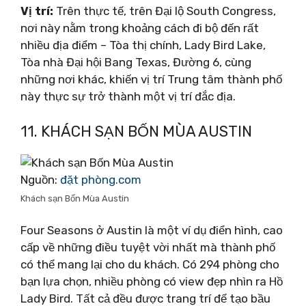
Vị trí:
Trên thực tế, trên Đại lộ South Congress,
nơi này nằm trong khoảng cách đi bộ đến rất
nhiều địa điểm – Tòa thị chính, Lady Bird Lake,
Tòa nhà Đại hội Bang Texas, Đường 6, cùng
những nơi khác, khiến vị trí Trung tâm thành phố
này thực sự trở thành một vị trí đắc địa.
11. KHÁCH SẠN BỐN MÙA AUSTIN
Nguồn:
đặt phòng.com
Khách sạn Bốn Mùa Austin
Four Seasons ở Austin là một ví dụ điển hình, cao
cấp về những điều tuyệt vời nhất mà thành phố
có thể mang lại cho du khách. Có 294 phòng cho
bạn lựa chọn, nhiều phòng có view đẹp nhìn ra Hồ
Lady Bird. Tất cả đều được trang trí để tạo bầu