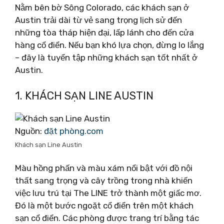
Nằm bên bờ Sông Colorado, các khách sạn ở
Austin trải dài từ vẻ sang trọng lịch sử đến
những tòa tháp hiện đại, lấp lánh cho đến cửa
hàng cổ điển. Nếu bạn khó lựa chọn, đừng lo lắng
– đây là tuyển tập những khách sạn tốt nhất ở
Austin.
1. KHÁCH SẠN LINE AUSTIN
Nguồn:
đặt phòng.com
Khách sạn Line Austin
Màu hồng phấn và màu xám nổi bật với đồ nội
thất sang trọng và cây trồng trong nhà khiến
việc lưu trú tại The LINE trở thành một giấc mơ.
Đó là một bước ngoặt cổ điển trên một khách
sạn cổ điển. Các phòng được trang trí bằng tác