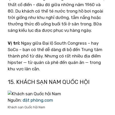
thất cổ điển – đâu đó giữa những năm 1960 và
80. Du khách có thể té nước trong hồ bơi ngoài
trời giống như khu nghỉ dưỡng, tắm nắng hoặc
thưởng thức đồ uống buổi tối ở sân trong. Bữa
sáng kiểu lục địa được phục vụ hàng ngày.
Vị trí:
Ngay giữa Đại lộ South Congress – hay
SoCo – bạn có thể dễ dàng đi bộ đến Trung tâm
thành phố từ đây. Nhưng có rất nhiều địa điểm
hipster — từ quán cà phê đến quán ăn — trong
khu vực lân cận.
15. KHÁCH SẠN NAM QUỐC HỘI
Nguồn:
đặt phòng.com
Khách sạn Quốc hội Nam