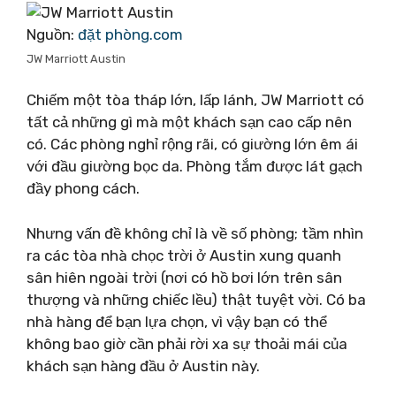
Nguồn:
đặt phòng.com
JW Marriott Austin
Chiếm một tòa tháp lớn, lấp lánh, JW Marriott có
tất cả những gì mà một khách sạn cao cấp nên
có. Các phòng nghỉ rộng rãi, có giường lớn êm ái
với đầu giường bọc da. Phòng tắm được lát gạch
đầy phong cách.
Nhưng vấn đề không chỉ là về số phòng; tầm nhìn
ra các tòa nhà chọc trời ở Austin xung quanh
sân hiên ngoài trời (nơi có hồ bơi lớn trên sân
thượng và những chiếc lều) thật tuyệt vời. Có ba
nhà hàng để bạn lựa chọn, vì vậy bạn có thể
không bao giờ cần phải rời xa sự thoải mái của
khách sạn hàng đầu ở Austin này.