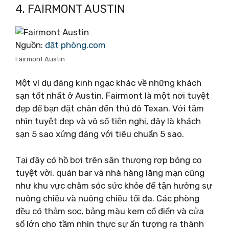
4. FAIRMONT AUSTIN
Nguồn:
đặt phòng.com
Fairmont Austin
Một ví dụ đáng kinh ngạc khác về những khách
sạn tốt nhất ở Austin, Fairmont là một nơi tuyệt
đẹp để bạn đặt chân đến thủ đô Texan. Với tầm
nhìn tuyệt đẹp và vô số tiện nghi, đây là khách
sạn 5 sao xứng đáng với tiêu chuẩn 5 sao.
Tại đây có hồ bơi trên sân thượng rợp bóng cọ
tuyệt vời, quán bar và nhà hàng lãng mạn cũng
như khu vực chăm sóc sức khỏe để tận hưởng sự
nuông chiều và nuông chiều tối đa. Các phòng
đều có thảm sọc, bảng màu kem cổ điển và cửa
sổ lớn cho tầm nhìn thực sự ấn tượng ra thành