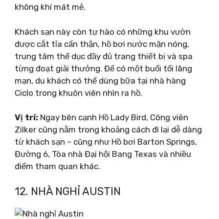
không khí mát mẻ.
Khách sạn này còn tự hào có những khu vườn
được cắt tỉa cẩn thận, hồ bơi nước mặn nóng,
trung tâm thể dục đầy đủ trang thiết bị và spa
từng đoạt giải thưởng. Để có một buổi tối lãng
mạn, du khách có thể dùng bữa tại nhà hàng
Ciclo trong khuôn viên nhìn ra hồ.
Vị trí:
Ngay bên cạnh Hồ Lady Bird, Công viên
Zilker cũng nằm trong khoảng cách đi lại dễ dàng
từ khách sạn – cũng như Hồ bơi Barton Springs,
Đường 6, Tòa nhà Đại hội Bang Texas và nhiều
điểm tham quan khác.
12. NHÀ NGHỈ AUSTIN