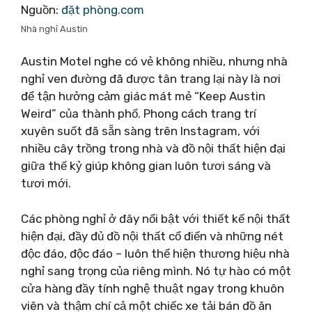
Nguồn:
đặt phòng.com
Nhà nghỉ Austin
Austin Motel nghe có vẻ không nhiều, nhưng nhà
nghỉ ven đường đã được tân trang lại này là nơi
để tận hưởng cảm giác mát mẻ “Keep Austin
Weird” của thành phố. Phong cách trang trí
xuyên suốt đã sẵn sàng trên Instagram, với
nhiều cây trồng trong nhà và đồ nội thất hiện đại
giữa thế kỷ giúp không gian luôn tươi sáng và
tươi mới.
Các phòng nghỉ ở đây nổi bật với thiết kế nội thất
hiện đại, đầy đủ đồ nội thất cổ điển và những nét
độc đáo, độc đáo – luôn thể hiện thương hiệu nhà
nghỉ sang trọng của riêng mình. Nó tự hào có một
cửa hàng đầy tính nghệ thuật ngay trong khuôn
viên và thậm chí cả một chiếc xe tải bán đồ ăn