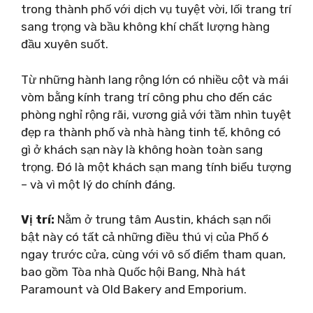
trong thành phố với dịch vụ tuyệt vời, lối trang trí
sang trọng và bầu không khí chất lượng hàng
đầu xuyên suốt.
Từ những hành lang rộng lớn có nhiều cột và mái
vòm bằng kính trang trí công phu cho đến các
phòng nghỉ rộng rãi, vương giả với tầm nhìn tuyệt
đẹp ra thành phố và nhà hàng tinh tế, không có
gì ở khách sạn này là không hoàn toàn sang
trọng. Đó là một khách sạn mang tính biểu tượng
– và vì một lý do chính đáng.
Vị trí:
Nằm ở trung tâm Austin, khách sạn nổi
bật này có tất cả những điều thú vị của Phố 6
ngay trước cửa, cùng với vô số điểm tham quan,
bao gồm Tòa nhà Quốc hội Bang, Nhà hát
Paramount và Old Bakery and Emporium.