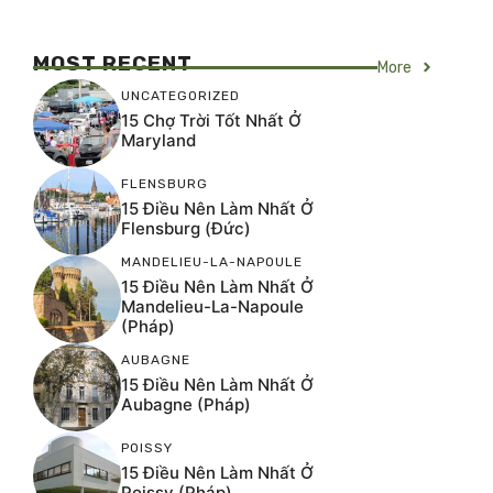
MOST RECENT
More
UNCATEGORIZED
15 Chợ Trời Tốt Nhất Ở
Maryland
FLENSBURG
15 Điều Nên Làm Nhất Ở
Flensburg (Đức)
MANDELIEU-LA-NAPOULE
15 Điều Nên Làm Nhất Ở
Mandelieu-La-Napoule
(Pháp)
AUBAGNE
15 Điều Nên Làm Nhất Ở
Aubagne (Pháp)
POISSY
15 Điều Nên Làm Nhất Ở
Poissy (Pháp)