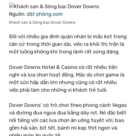
Nguồn:
đặt phòng.com
Khách sạn & Sòng bạc Dover Downs
Đối với nhiều gia đình quân nhân bị mắc kẹt trong
căn cứ trong thời gian dài, việc ra khỏi thị trấn là
một luồng không khí trong lành rất xứng đáng.
Dover Downs Hotel & Casino có rất nhiều tiện
nghi và lựa chọn hoạt động. Mặc dù chơi game là
một sức hấp dẫn lớn nhưng cũng có rất nhiều
việc phải làm cho những vị khách trẻ tuổi.
Dover Downs’ có trò chơi theo phong cách Vegas
và đường đua ngựa đua bằng dây nịt. Nó đặc biệt
nổi tiếng với các lựa chọn ăn uống tuyệt vời, bao
gồm hải sản, bít tết, bánh mì kẹp thịt ngon và
nhiều món ăn quốc tế.