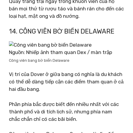
Quầy trang trại ngay trong khuôn viên của họ
bán mọi thứ từ rượu táo và bánh rán cho đến các
loại hạt, mật ong và đồ nướng.
14. CÔNG VIÊN BỜ BIỂN DELAWARE
Nguồn: Nhiếp ảnh tham quan Dex / màn trập
Công viên bang bờ biển Delaware
Vị trí của Dover ở giữa bang có nghĩa là du khách
có thể dễ dàng tiếp cận các điểm tham quan ở cả
hai đầu bang.
Phần phía bắc được biết đến nhiều nhất với các
thành phố và di tích lịch sử, nhưng phía nam
chắc chắn chỉ có các bãi biển.