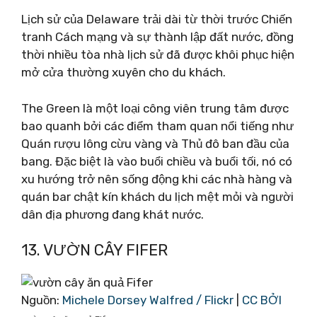
Lịch sử của Delaware trải dài từ thời trước Chiến
tranh Cách mạng và sự thành lập đất nước, đồng
thời nhiều tòa nhà lịch sử đã được khôi phục hiện
mở cửa thường xuyên cho du khách.
The Green là một loại công viên trung tâm được
bao quanh bởi các điểm tham quan nổi tiếng như
Quán rượu lông cừu vàng và Thủ đô ban đầu của
bang. Đặc biệt là vào buổi chiều và buổi tối, nó có
xu hướng trở nên sống động khi các nhà hàng và
quán bar chật kín khách du lịch mệt mỏi và người
dân địa phương đang khát nước.
13. VƯỜN CÂY FIFER
Nguồn:
Michele Dorsey Walfred / Flickr
|
CC BỞI