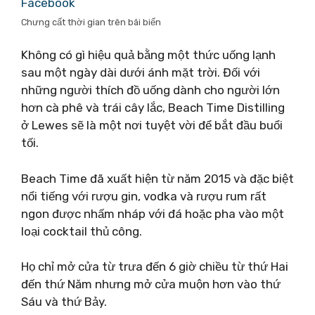
Facebook
Chưng cất thời gian trên bãi biển
Không có gì hiệu quả bằng một thức uống lạnh
sau một ngày dài dưới ánh mặt trời. Đối với
những người thích đồ uống dành cho người lớn
hơn cà phê và trái cây lắc, Beach Time Distilling
ở Lewes sẽ là một nơi tuyệt vời để bắt đầu buổi
tối.
Beach Time đã xuất hiện từ năm 2015 và đặc biệt
nổi tiếng với rượu gin, vodka và rượu rum rất
ngon được nhấm nháp với đá hoặc pha vào một
loại cocktail thủ công.
Họ chỉ mở cửa từ trưa đến 6 giờ chiều từ thứ Hai
đến thứ Năm nhưng mở cửa muộn hơn vào thứ
Sáu và thứ Bảy.