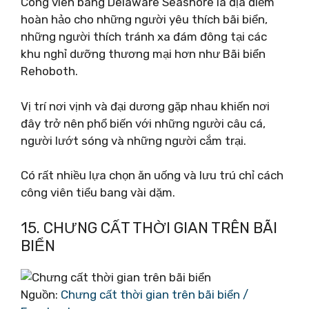
Công viên bang Delaware Seashore là địa điểm
hoàn hảo cho những người yêu thích bãi biển,
những người thích tránh xa đám đông tại các
khu nghỉ dưỡng thương mại hơn như Bãi biển
Rehoboth.
Vị trí nơi vịnh và đại dương gặp nhau khiến nơi
đây trở nên phổ biến với những người câu cá,
người lướt sóng và những người cắm trại.
Có rất nhiều lựa chọn ăn uống và lưu trú chỉ cách
công viên tiểu bang vài dặm.
15. CHƯNG CẤT THỜI GIAN TRÊN BÃI
BIỂN
Nguồn:
Chưng cất thời gian trên bãi biển /