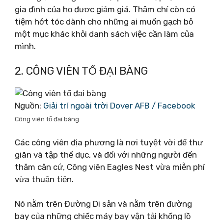
gia đình của họ được giảm giá. Thậm chí còn có
tiệm hớt tóc dành cho những ai muốn gạch bỏ
một mục khác khỏi danh sách việc cần làm của
mình.
2. CÔNG VIÊN TỔ ĐẠI BÀNG
Nguồn:
Giải trí ngoài trời Dover AFB / Facebook
Công viên tổ đại bàng
Các công viên địa phương là nơi tuyệt vời để thư
giãn và tập thể dục, và đối với những người đến
thăm căn cứ, Công viên Eagles Nest vừa miễn phí
vừa thuận tiện.
Nó nằm trên Đường Di sản và nằm trên đường
bay của những chiếc máy bay vận tải khổng lồ