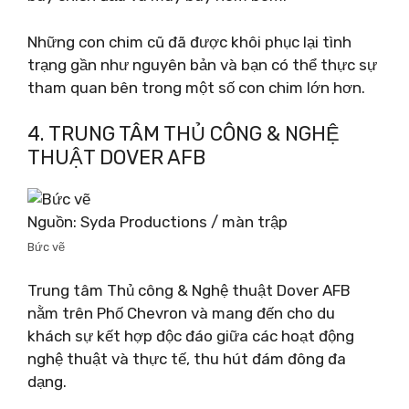
Những con chim cũ đã được khôi phục lại tình
trạng gần như nguyên bản và bạn có thể thực sự
tham quan bên trong một số con chim lớn hơn.
4. TRUNG TÂM THỦ CÔNG & NGHỆ
THUẬT DOVER AFB
Nguồn: Syda Productions / màn trập
Bức vẽ
Trung tâm Thủ công & Nghệ thuật Dover AFB
nằm trên Phố Chevron và mang đến cho du
khách sự kết hợp độc đáo giữa các hoạt động
nghệ thuật và thực tế, thu hút đám đông đa
dạng.