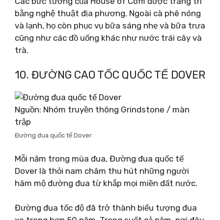
Các bức tường của House of Coffi được trang trí
bằng nghệ thuật địa phương. Ngoài cà phê nóng
và lạnh, họ còn phục vụ bữa sáng nhẹ và bữa trưa
cũng như các đồ uống khác như nước trái cây và
trà.
10. ĐƯỜNG CAO TỐC QUỐC TẾ DOVER
Nguồn: Nhóm truyền thông Grindstone / màn
trập
Đường đua quốc tế Dover
Mỗi năm trong mùa đua, Đường đua quốc tế
Dover là thỏi nam châm thu hút những người
hâm mộ đường đua từ khắp mọi miền đất nước.
Đường đua tốc độ đã trở thành biểu tượng đua