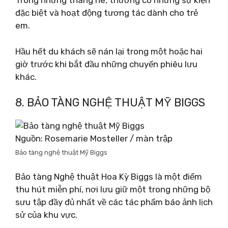
Trong những tháng hè, thường có những sự kiện
đặc biệt và hoạt động tương tác dành cho trẻ
em.
Hầu hết du khách sẽ nán lại trong một hoặc hai
giờ trước khi bắt đầu những chuyến phiêu lưu
khác.
8. BẢO TÀNG NGHỆ THUẬT MỸ BIGGS
Nguồn: Rosemarie Mosteller / màn trập
Bảo tàng nghệ thuật Mỹ Biggs
Bảo tàng Nghệ thuật Hoa Kỳ Biggs là một điểm
thu hút miễn phí, nơi lưu giữ một trong những bộ
sưu tập đầy đủ nhất về các tác phẩm báo ảnh lịch
sử của khu vực.