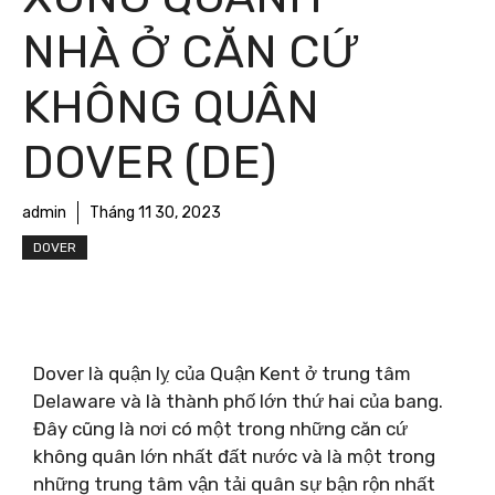
NHÀ Ở CĂN CỨ
KHÔNG QUÂN
DOVER (DE)
admin
Tháng 11 30, 2023
DOVER
Dover là quận lỵ của Quận Kent ở trung tâm
Delaware và là thành phố lớn thứ hai của bang.
Đây cũng là nơi có một trong những căn cứ
không quân lớn nhất đất nước và là một trong
những trung tâm vận tải quân sự bận rộn nhất