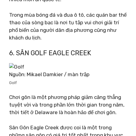
Trong mùa bóng đá và đua ô tô, các quán bar thể
thao của sòng bạc là nơi tụ tập vui chơi giải trí
phổ biến của người dân địa phương cũng như
khách du lịch.
6. SÂN GOLF EAGLE CREEK
Nguồn: Mikael Damkier / màn trập
Golf
Chơi gôn là một phương pháp giảm căng thẳng
tuyệt vời và trong phần lớn thời gian trong năm,
thời tiết ở Delaware là hoàn hảo để chơi gôn.
Sân Gôn Eagle Creek được coi là một trong
những sân gôn có giá trị tốt nhất trong khu vực