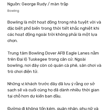
Nguồn: George Rudy / màn trập
Bowling
Bowling là một hoạt động trong nhà tuyệt vời và
đặc biệt phổ biến trong thời tiết khắc nghiệt khi
các hoạt động ngoài trời không phải là một lựa
chọn.
Trung tâm Bowling Dover AFB Eagle Lanes nằm
trên Đại lộ Tuskegee trong căn cứ. Ngoài
bowling, nơi đây còn có quán cà phê, sân chơi và
trò chơi điện tử.
Những vị khách trước đây đã lưu ý rằng cơ sở
sạch sẽ và cuối cùng họ đã dành nhiều thời gian
tại chỗ hơn dự kiến ​​ban đầu.
Đường đi không tốn kém, quân nhân, phụ nữ và