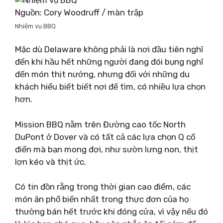
Nguồn: Cory Woodruff / màn trập
Nhiệm vụ BBQ
Mặc dù Delaware không phải là nơi đầu tiên nghĩ
đến khi hầu hết những người đang đói bụng nghĩ
đến món thịt nướng, nhưng đối với những du
khách hiểu biết biết nơi để tìm, có nhiều lựa chọn
hơn.
Mission BBQ nằm trên Đường cao tốc North
DuPont ở Dover và có tất cả các lựa chọn Q cổ
điển mà bạn mong đợi, như sườn lưng non, thịt
lợn kéo và thịt ức.
Có tin đồn rằng trong thời gian cao điểm, các
món ăn phổ biến nhất trong thực đơn của họ
thường bán hết trước khi đóng cửa, vì vậy nếu đó