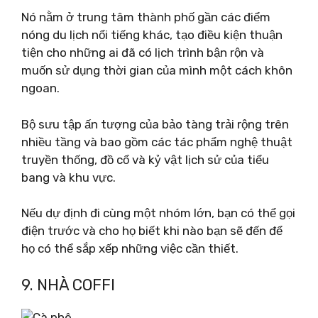
Nó nằm ở trung tâm thành phố gần các điểm
nóng du lịch nổi tiếng khác, tạo điều kiện thuận
tiện cho những ai đã có lịch trình bận rộn và
muốn sử dụng thời gian của mình một cách khôn
ngoan.
Bộ sưu tập ấn tượng của bảo tàng trải rộng trên
nhiều tầng và bao gồm các tác phẩm nghệ thuật
truyền thống, đồ cổ và kỷ vật lịch sử của tiểu
bang và khu vực.
Nếu dự định đi cùng một nhóm lớn, bạn có thể gọi
điện trước và cho họ biết khi nào bạn sẽ đến để
họ có thể sắp xếp những việc cần thiết.
9. NHÀ COFFI