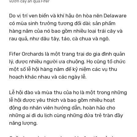
vườn cây ăn quả Fifer
Do vị trí ven biển và khí hậu ôn hòa nên Delaware
có mùa sinh trưởng tương đối dài; sản phẩm
hàng năm của nó bao gồm nhiều loại trái cây và
rau quả, như dâu tây, táo, cà chua và ngô.
Fifer Orchards là một trang trại do gia đình quản
lý, được nhiều người ưa chuộng. Họ cũng tổ chức
một số lễ hội hàng năm để kỷ niệm các vụ thu
hoạch khác nhau và các ngày lễ.
Lễ hội đào và mùa thu của họ là một trong những
lễ hội được yêu thích và bao gồm nhiều hoạt
động do nhân viên hướng dẫn, hoàn hảo cho
những ai đi du lịch cùng những đứa trẻ tràn đầy
năng lượng.