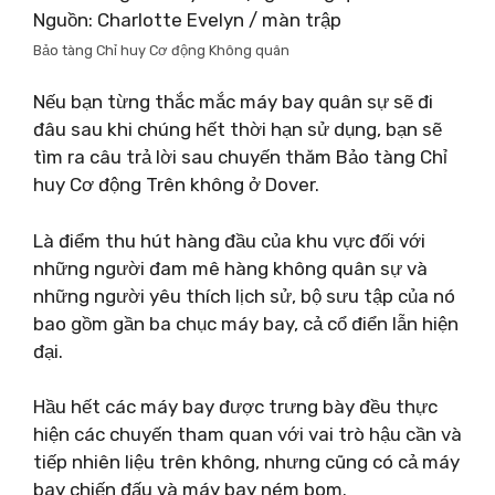
Nguồn: Charlotte Evelyn / màn trập
Bảo tàng Chỉ huy Cơ động Không quân
Nếu bạn từng thắc mắc máy bay quân sự sẽ đi
đâu sau khi chúng hết thời hạn sử dụng, bạn sẽ
tìm ra câu trả lời sau chuyến thăm Bảo tàng Chỉ
huy Cơ động Trên không ở Dover.
Là điểm thu hút hàng đầu của khu vực đối với
những người đam mê hàng không quân sự và
những người yêu thích lịch sử, bộ sưu tập của nó
bao gồm gần ba chục máy bay, cả cổ điển lẫn hiện
đại.
Hầu hết các máy bay được trưng bày đều thực
hiện các chuyến tham quan với vai trò hậu cần và
tiếp nhiên liệu trên không, nhưng cũng có cả máy
bay chiến đấu và máy bay ném bom.