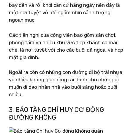
bay đến và rời khỏi căn cứ hàng ngày nên đây là
một nơi tuyệt vời để ngắm nhìn cảnh tượng
ngoạn mục.
Các tiện nghi của công viên bao gồm sân chơi,
phòng tắm và nhiều khu vực tiếp khách có mái
che, là nơi tuyệt vời cho các buổi dã ngoại và họp
mặt gia đình.
Ngoài ra còn có những con đường đi bộ trải nhựa
và nhiều không gian rộng rãi dành cho những ai
muốn đi dạo nhàn nhã vào buổi sáng hoặc buổi
chiều.
3. BẢO TÀNG CHỈ HUY CƠ ĐỘNG
ĐƯỜNG KHÔNG