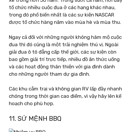
xe trong hơn 50 năm. Trong suốt cả năm, nơi đây
tổ chức nhiều cuộc đua ở các hạng khác nhau,
trong đó phổ biến nhất là các sự kiện NASCAR
được tổ chức hàng năm vào mùa hè và mùa thu.
Ngay cả đối với những người không hâm mộ cuộc
đua thì đó cũng là một trải nghiệm thú vị. Ngoài
giải đua ô tô đẳng cấp thế giới, các sự kiện còn
bao gồm giải trí trực tiếp, nhiều đồ ăn thức uống
và các hoạt động thân thiện với gia đình dành
cho những người tham dự gia đình.
Các khu cắm trại và không gian RV lấp đầy nhanh
chóng trong thời gian cao điểm, vì vậy hãy lên kế
hoạch cho phù hợp.
11. SỨ MỆNH BBQ