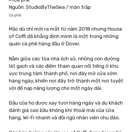
Nguồn: StudioByTheSea / màn trập
Cà phê
Mặc dù chỉ mới ra mắt từ năm 2018 nhưng House
of Coffi đã khẳng định mình là một trong những
quán cà phê hàng đầu ở Dover.
Nằm giữa các tòa nhà lịch sử, những con đường
lát gạch và các điểm tham quan nổi tiếng ở khu
vực trung tâm thành phố, nơi đây mở cửa sớm
hàng ngày, khiến nơi đây trở thành một nơi tuyệt
vời để nạp năng lượng cho một ngày dài.
Đậu của họ được xay tươi hàng ngày và du khách
đánh giá cao bầu không khí thoải mái của cửa
hàng, Wi-Fi nhanh và đội ngũ nhân viên chu đáo.