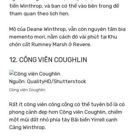
tiến Winthrop, và bạn có thể vào bên trong để
tham quan theo lịch hẹn.
Mộ của Deane Winthrop, vẫn còn nguyên tấm bia
memento mori, nằm cách đó vài phút tại Khu
chôn cất Rumney Marsh ở Revere.
12. CÔNG VIÊN COUGHLIN
Nguồn: QualityHD/Shutterstock
Công viên Coughlin
Rất ít công viên công cộng có thể tuyên bố là có
phong cảnh đẹp hơn Công viên Coughlin, chiếm
một mũi đất nhỏ phía tây Bãi biển Yirrell cạnh
Cảng Winthrop.