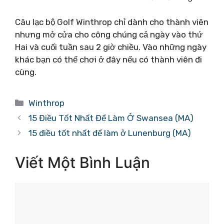
Câu lạc bộ Golf Winthrop chỉ dành cho thành viên
nhưng mở cửa cho công chúng cả ngày vào thứ
Hai và cuối tuần sau 2 giờ chiều. Vào những ngày
khác bạn có thể chơi ở đây nếu có thành viên đi
cùng.
Danh
Winthrop
mục
15 Điều Tốt Nhất Để Làm Ở Swansea (MA)
15 điều tốt nhất để làm ở Lunenburg (MA)
Viết Một Bình Luận
Bình
luận