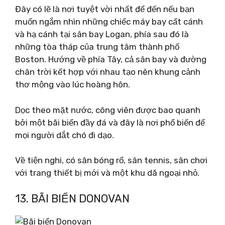
Đây có lẽ là nơi tuyệt vời nhất để đến nếu bạn
muốn ngắm nhìn những chiếc máy bay cất cánh
và hạ cánh tại sân bay Logan, phía sau đó là
những tòa tháp của trung tâm thành phố
Boston. Hướng về phía Tây, cả sân bay và đường
chân trời kết hợp với nhau tạo nên khung cảnh
thơ mộng vào lúc hoàng hôn.
Dọc theo mặt nước, công viên được bao quanh
bởi một bãi biển đầy đá và đây là nơi phổ biến để
mọi người dắt chó đi dạo.
Về tiện nghi, có sân bóng rổ, sân tennis, sân chơi
với trang thiết bị mới và một khu dã ngoại nhỏ.
13. BÃI BIỂN DONOVAN