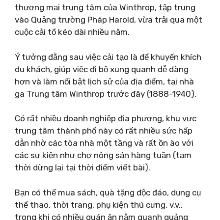
thương mại trung tâm của Winthrop, tập trung
vào Quảng trường Pháp Harold, vừa trải qua một
cuộc cải tổ kéo dài nhiều năm.
Ý tưởng đằng sau việc cải tạo là để khuyến khích
du khách, giúp việc đi bộ xung quanh dễ dàng
hơn và làm nổi bật lịch sử của địa điểm, tại nhà
ga Trung tâm Winthrop trước đây (1888-1940).
Có rất nhiều doanh nghiệp địa phương, khu vực
trung tâm thành phố này có rất nhiều sức hấp
dẫn nhờ các tòa nhà một tầng và rất ồn ào với
các sự kiện như chợ nông sản hàng tuần (tạm
thời dừng lại tại thời điểm viết bài).
Bạn có thể mua sách, quà tặng độc đáo, dụng cụ
thể thao, thời trang, phụ kiện thú cưng, v.v.,
trong khi có nhiều quán ăn nằm quanh quảng