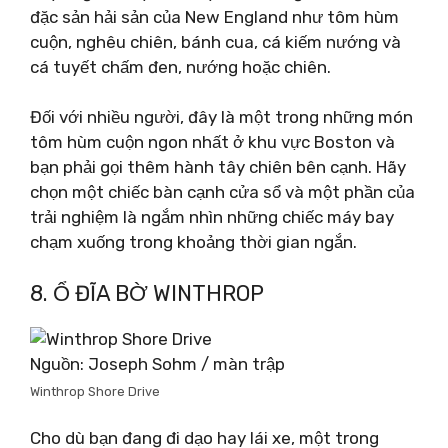
đặc sản hải sản của New England như tôm hùm
cuộn, nghêu chiên, bánh cua, cá kiếm nướng và
cá tuyết chấm đen, nướng hoặc chiên.
Đối với nhiều người, đây là một trong những món
tôm hùm cuộn ngon nhất ở khu vực Boston và
bạn phải gọi thêm hành tây chiên bên cạnh. Hãy
chọn một chiếc bàn cạnh cửa sổ và một phần của
trải nghiệm là ngắm nhìn những chiếc máy bay
chạm xuống trong khoảng thời gian ngắn.
8. Ổ ĐĨA BỜ WINTHROP
Nguồn: Joseph Sohm / màn trập
Winthrop Shore Drive
Cho dù bạn đang đi dạo hay lái xe, một trong