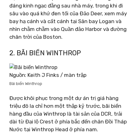
đáng kinh ngạc đằng sau nhà máy, trong khi đi
sâu vào quá khứ đen tối của Đảo Deer, xem máy
bay hạ cánh và cất cánh tại Sân bay Logan và
nhìn chằm chằm vào Quần đảo Harbor và đường
chân trời của Boston.
2. BÃI BIỂN WINTHROP
Nguồn: Keith J Finks / màn trập
Bãi biển Winthrop
Được khôi phục trong một dự án trị giá hàng
triệu đô la chỉ hơn một thập kỷ trước, bãi biển
hàng đầu của Winthrop là tài sản của DCR, trải
dài từ Đại lộ Crest ở phía bắc đến chân Đồi Tháp
Nước tại Winthrop Head ở phía nam.