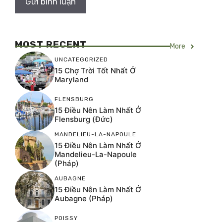
MOST RECENT
More
UNCATEGORIZED
15 Chợ Trời Tốt Nhất Ở
Maryland
FLENSBURG
15 Điều Nên Làm Nhất Ở
Flensburg (Đức)
MANDELIEU-LA-NAPOULE
15 Điều Nên Làm Nhất Ở
Mandelieu-La-Napoule
(Pháp)
AUBAGNE
15 Điều Nên Làm Nhất Ở
Aubagne (Pháp)
POISSY