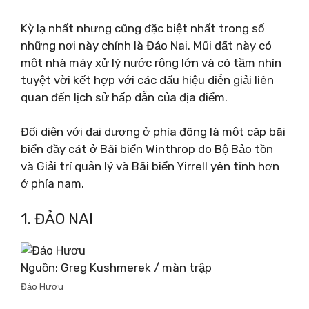
Kỳ lạ nhất nhưng cũng đặc biệt nhất trong số
những nơi này chính là Đảo Nai. Mũi đất này có
một nhà máy xử lý nước rộng lớn và có tầm nhìn
tuyệt vời kết hợp với các dấu hiệu diễn giải liên
quan đến lịch sử hấp dẫn của địa điểm.
Đối diện với đại dương ở phía đông là một cặp bãi
biển đầy cát ở Bãi biển Winthrop do Bộ Bảo tồn
và Giải trí quản lý và Bãi biển Yirrell yên tĩnh hơn
ở phía nam.
1. ĐẢO NAI
Nguồn: Greg Kushmerek / màn trập
Đảo Hươu