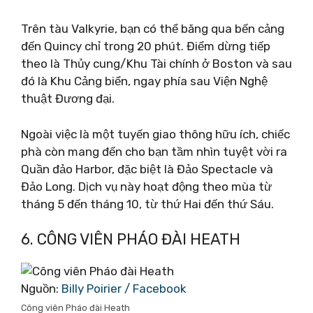
Trên tàu Valkyrie, bạn có thể băng qua bến cảng
đến Quincy chỉ trong 20 phút. Điểm dừng tiếp
theo là Thủy cung/Khu Tài chính ở Boston và sau
đó là Khu Cảng biển, ngay phía sau Viện Nghệ
thuật Đương đại.
Ngoài việc là một tuyến giao thông hữu ích, chiếc
phà còn mang đến cho bạn tầm nhìn tuyệt vời ra
Quần đảo Harbor, đặc biệt là Đảo Spectacle và
Đảo Long. Dịch vụ này hoạt động theo mùa từ
tháng 5 đến tháng 10, từ thứ Hai đến thứ Sáu.
6. CÔNG VIÊN PHÁO ĐÀI HEATH
Nguồn:
Billy Poirier / Facebook
Công viên Pháo đài Heath