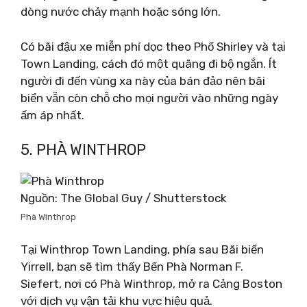
dòng nước chảy mạnh hoặc sóng lớn.
Có bãi đậu xe miễn phí dọc theo Phố Shirley và tại
Town Landing, cách đó một quãng đi bộ ngắn. Ít
người đi đến vùng xa này của bán đảo nên bãi
biển vẫn còn chỗ cho mọi người vào những ngày
ấm áp nhất.
5. PHÀ WINTHROP
Nguồn: The Global Guy / Shutterstock
Phà Winthrop
Tại Winthrop Town Landing, phía sau Bãi biển
Yirrell, bạn sẽ tìm thấy Bến Phà Norman F.
Siefert, nơi có Phà Winthrop, mở ra Cảng Boston
với dịch vụ vận tải khu vực hiệu quả.