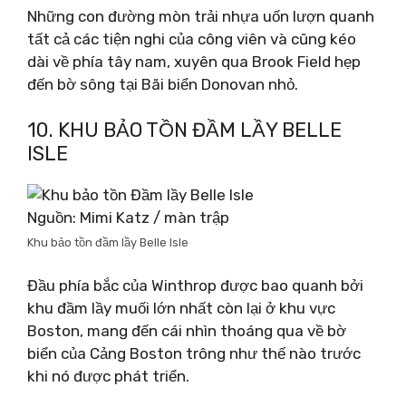
Những con đường mòn trải nhựa uốn lượn quanh
tất cả các tiện nghi của công viên và cũng kéo
dài về phía tây nam, xuyên qua Brook Field hẹp
đến bờ sông tại Bãi biển Donovan nhỏ.
10. KHU BẢO TỒN ĐẦM LẦY BELLE
ISLE
Nguồn: Mimi Katz / màn trập
Khu bảo tồn đầm lầy Belle Isle
Đầu phía bắc của Winthrop được bao quanh bởi
khu đầm lầy muối lớn nhất còn lại ở khu vực
Boston, mang đến cái nhìn thoáng qua về bờ
biển của Cảng Boston trông như thế nào trước
khi nó được phát triển.