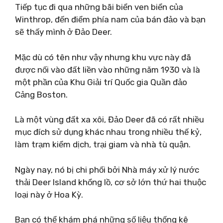
Tiếp tục đi qua những bãi biển ven biển của
Winthrop, đến điểm phía nam của bán đảo và bạn
sẽ thấy mình ở Đảo Deer.
Mặc dù có tên như vậy nhưng khu vực này đã
được nối vào đất liền vào những năm 1930 và là
một phần của Khu Giải trí Quốc gia Quần đảo
Cảng Boston.
Là một vùng đất xa xôi, Đảo Deer đã có rất nhiều
mục đích sử dụng khác nhau trong nhiều thế kỷ,
làm trạm kiểm dịch, trại giam và nhà tù quận.
Ngày nay, nó bị chi phối bởi Nhà máy xử lý nước
thải Deer Island khổng lồ, cơ sở lớn thứ hai thuộc
loại này ở Hoa Kỳ.
Bạn có thể khám phá những số liệu thống kê