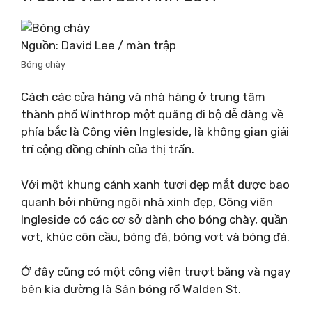
Nguồn: David Lee / màn trập
Bóng chày
Cách các cửa hàng và nhà hàng ở trung tâm
thành phố Winthrop một quãng đi bộ dễ dàng về
phía bắc là Công viên Ingleside, là không gian giải
trí cộng đồng chính của thị trấn.
Với một khung cảnh xanh tươi đẹp mắt được bao
quanh bởi những ngôi nhà xinh đẹp, Công viên
Ingleside có các cơ sở dành cho bóng chày, quần
vợt, khúc côn cầu, bóng đá, bóng vợt và bóng đá.
Ở đây cũng có một công viên trượt băng và ngay
bên kia đường là Sân bóng rổ Walden St.