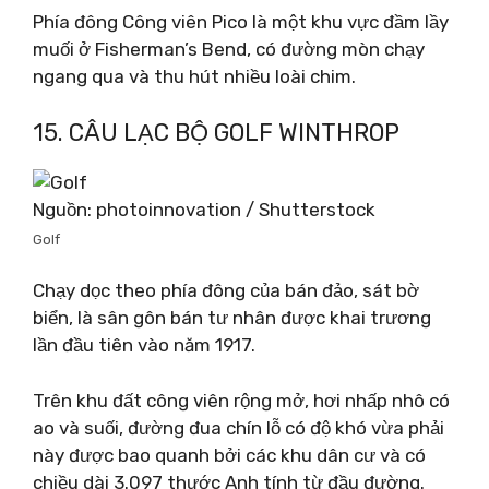
Phía đông Công viên Pico là một khu vực đầm lầy
muối ở Fisherman’s Bend, có đường mòn chạy
ngang qua và thu hút nhiều loài chim.
15. CÂU LẠC BỘ GOLF WINTHROP
Nguồn: photoinnovation / Shutterstock
Golf
Chạy dọc theo phía đông của bán đảo, sát bờ
biển, là sân gôn bán tư nhân được khai trương
lần đầu tiên vào năm 1917.
Trên khu đất công viên rộng mở, hơi nhấp nhô có
ao và suối, đường đua chín lỗ có độ khó vừa phải
này được bao quanh bởi các khu dân cư và có
chiều dài 3.097 thước Anh tính từ đầu đường.