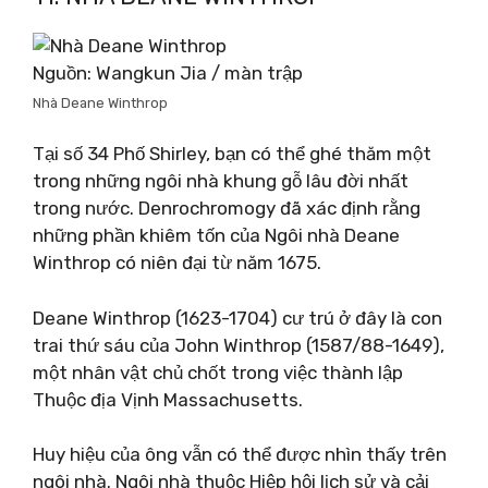
Nguồn: Wangkun Jia / màn trập
Nhà Deane Winthrop
Tại số 34 Phố Shirley, bạn có thể ghé thăm một
trong những ngôi nhà khung gỗ lâu đời nhất
trong nước. Denrochromogy đã xác định rằng
những phần khiêm tốn của Ngôi nhà Deane
Winthrop có niên đại từ năm 1675.
Deane Winthrop (1623-1704) cư trú ở đây là con
trai thứ sáu của John Winthrop (1587/88-1649),
một nhân vật chủ chốt trong việc thành lập
Thuộc địa Vịnh Massachusetts.
Huy hiệu của ông vẫn có thể được nhìn thấy trên
ngôi nhà. Ngôi nhà thuộc Hiệp hội lịch sử và cải