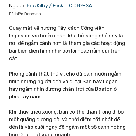
Nguồn:
Eric Kilby / Flickr
|
CC BY-SA
Bãi biển Donovan
Quay mặt về hướng Tây, cách Công viên
Ingleside vài bước chân, khu bờ sông nhỏ này là
nơi để ngắm cảnh hơn là tham gia các hoạt động
bãi biển điển hình như bơi lội hoặc nằm dài trên
cát.
Phong cảnh thật thú vị, cho dù bạn muốn ngắm
nhìn những người đến và đi tại Sân bay Logan
hay ngắm nhìn đường chân trời của Boston ở
phía tây nam.
Khi thủy triều xuống, bạn có thể thận trọng đi bộ
một quãng đường dài và thời điểm tốt nhất để
đến là vào cuối ngày để ngắm một số cảnh hoàng
hôn đẹp nhất xung quanh.