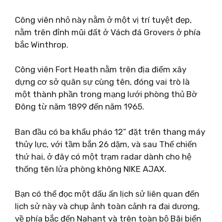
Công viên nhỏ này nằm ở một vị trí tuyệt đẹp,
nằm trên đỉnh mũi đất ở Vách đá Grovers ở phía
bắc Winthrop.
Công viên Fort Heath nằm trên địa điểm xây
dựng cơ sở quân sự cùng tên, đóng vai trò là
một thành phần trong mạng lưới phòng thủ Bờ
Đông từ năm 1899 đến năm 1965.
Ban đầu có ba khẩu pháo 12” đặt trên thang máy
thủy lực, với tầm bắn 26 dặm, và sau Thế chiến
thứ hai, ở đây có một trạm radar dành cho hệ
thống tên lửa phòng không NIKE AJAX.
Bạn có thể đọc một dấu ấn lịch sử liên quan đến
lịch sử này và chụp ảnh toàn cảnh ra đại dương,
về phía bắc đến Nahant và trên toàn bộ Bãi biển