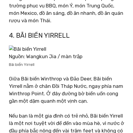
trường phục vụ BBQ, món Ý, món Trung Quốc,
món Mexico, đồ ăn sáng, đồ ăn nhanh, đồ ăn quán
rượu và món Thái.
4. BÃI BIỂN YIRRELL
Nguồn: Wangkun Jia / màn trập
Bãi biển Yirrell
Giữa Bãi biển Winthrop và Đảo Deer, Bãi biển
Yirrell nằm ở chân Đồi Tháp Nước, ngay phía nam
Winthrop Point. Ở đây đường bờ biển uốn cong
gần một dặm quanh một vịnh cạn.
Nếu bạn là một gia đình có trẻ nhỏ, Bãi biển Yirrell
là một nơi tuyệt vời để đến vào mùa hè, vì nước ở
đầu phía bắc nông đến vài trăm feet và không có