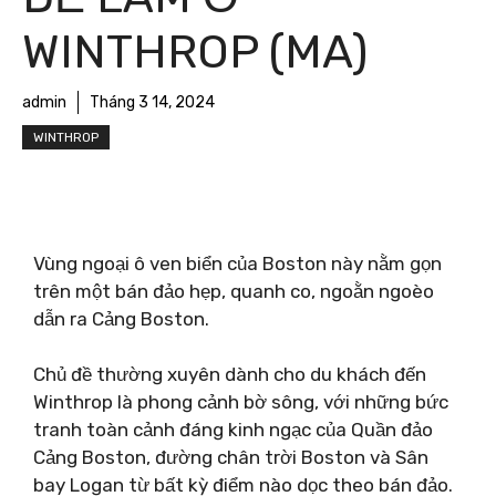
WINTHROP (MA)
admin
Tháng 3 14, 2024
WINTHROP
Vùng ngoại ô ven biển của Boston này nằm gọn
trên một bán đảo hẹp, quanh co, ngoằn ngoèo
dẫn ra Cảng Boston.
Chủ đề thường xuyên dành cho du khách đến
Winthrop là phong cảnh bờ sông, với những bức
tranh toàn cảnh đáng kinh ngạc của Quần đảo
Cảng Boston, đường chân trời Boston và Sân
bay Logan từ bất kỳ điểm nào dọc theo bán đảo.