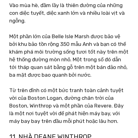
Vào mùa hè, đầm lầy là thiên đường của những
con diệc tuyết, diệc xanh lớn và nhiều loài vịt và
ngỗng.
Một phần lớn của Belle Isle Marsh được bảo vệ
bởi khu bảo tồn rộng 350 mẫu Anh và bạn có thể
khám phá môi trường sống tươi tốt này trên một
hệ thống đường mòn nhỏ. Một trong số đó dẫn
tới tháp quan sát bằng gỗ trên một bán đảo nhỏ,
ba mặt được bao quanh bởi nước.
Từ trên đỉnh có một bức tranh toàn cảnh tuyệt
vời của Boston Logan, đường chân trời của
Boston, Winthrop và một phần của Revere. Đây
là một nơi tuyệt vời để phát hiện máy bay, với
máy bay bay trên đầu mỗi phút hoặc lâu hơn.
11. NHÀ DEANE WINTHROP