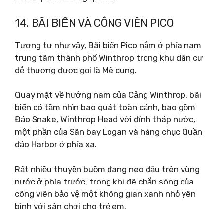
14. BÃI BIỂN VÀ CÔNG VIÊN PICO
Tương tự như vậy, Bãi biển Pico nằm ở phía nam
trung tâm thành phố Winthrop trong khu dân cư
dễ thương được gọi là Mê cung.
Quay mặt về hướng nam của Cảng Winthrop, bãi
biển có tầm nhìn bao quát toàn cảnh, bao gồm
Đảo Snake, Winthrop Head với đỉnh tháp nước,
một phần của Sân bay Logan và hàng chục Quần
đảo Harbor ở phía xa.
Rất nhiều thuyền buồm đang neo đậu trên vùng
nước ở phía trước, trong khi đê chắn sóng của
công viên bảo vệ một không gian xanh nhỏ yên
bình với sân chơi cho trẻ em.