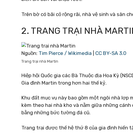
Trên bờ có bãi cỏ rộng rãi, nhà vệ sinh và sân ch
2. TRANG TRẠI NHÀ MARTI
Nguồn:
Tim Pierce / Wikimedia
|
CC BY-SA 3.0
Trang trại nhà Martin
Hiệp hội Quốc gia các Bà Thuộc địa Hoa Kỳ (NSCD
Gia đình Martin trong hơn hai thế kỷ.
Khu đất mục vụ này bao gồm một ngôi nhà lợp 
kèm theo hai nhà kho và nằm giữa những cánh đ
bằng những bức tường đá cũ.
Trang trại được thế hệ thứ 8 của gia đình hiến 