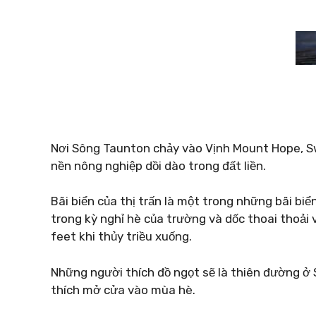
Nơi Sông Taunton chảy vào Vịnh Mount Hope, Swa
nền nông nghiệp dồi dào trong đất liền.
Bãi biển của thị trấn là một trong những bãi b
trong kỳ nghỉ hè của trường và dốc thoai thoải
feet khi thủy triều xuống.
Những người thích đồ ngọt sẽ là thiên đường ở
thích mở cửa vào mùa hè.