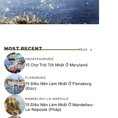
MOST RECENT
More
UNCATEGORIZED
15 Chợ Trời Tốt Nhất Ở Maryland
FLENSBURG
15 Điều Nên Làm Nhất Ở Flensburg
(Đức)
MANDELIEU-LA-NAPOULE
15 Điều Nên Làm Nhất Ở Mandelieu-
La-Napoule (Pháp)