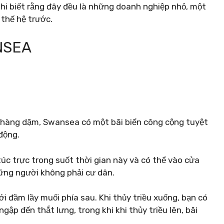
hi biết rằng đây đều là những doanh nghiệp nhỏ, một
 thế hệ trước.
ANSEA
 hàng dặm, Swansea có một bãi biển công cộng tuyệt
động.
úc trực trong suốt thời gian này và có thể vào cửa
ững người không phải cư dân.
i đầm lầy muối phía sau. Khi thủy triều xuống, bạn có
gập đến thắt lưng, trong khi khi thủy triều lên, bãi