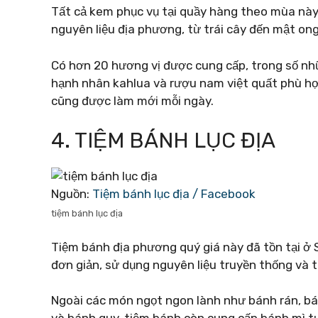
Tất cả kem phục vụ tại quầy hàng theo mùa này
nguyên liệu địa phương, từ trái cây đến mật ong
Có hơn 20 hương vị được cung cấp, trong số nhữ
hạnh nhân kahlua và rượu nam việt quất phù hợ
cũng được làm mới mỗi ngày.
4. TIỆM BÁNH LỤC ĐỊA
Nguồn:
Tiệm bánh lục địa / Facebook
tiệm bánh lục địa
Tiệm bánh địa phương quý giá này đã tồn tại ở
đơn giản, sử dụng nguyên liệu truyền thống và 
Ngoài các món ngọt ngon lành như bánh rán, b