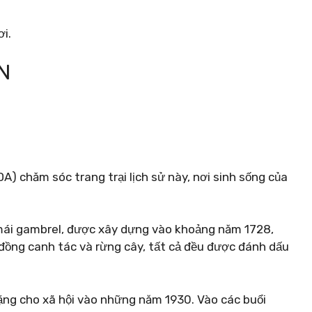
ơi.
N
A) chăm sóc trang trại lịch sử này, nơi sinh sống của
mái gambrel, được xây dựng vào khoảng năm 1728,
ồng canh tác và rừng cây, tất cả đều được đánh dấu
tặng cho xã hội vào những năm 1930. Vào các buổi