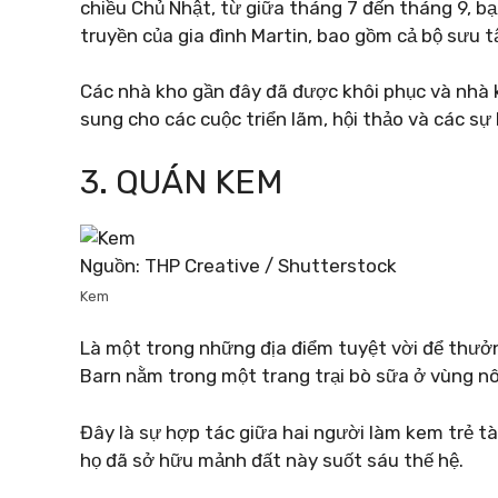
chiều Chủ Nhật, từ giữa tháng 7 đến tháng 9, bạ
truyền của gia đình Martin, bao gồm cả bộ sưu t
Các nhà kho gần đây đã được khôi phục và nhà
sung cho các cuộc triển lãm, hội thảo và các sự 
3. QUÁN KEM
Nguồn: THP Creative / Shutterstock
Kem
Là một trong những địa điểm tuyệt vời để thư
Barn nằm trong một trang trại bò sữa ở vùng nôn
Đây là sự hợp tác giữa hai người làm kem trẻ t
họ đã sở hữu mảnh đất này suốt sáu thế hệ.