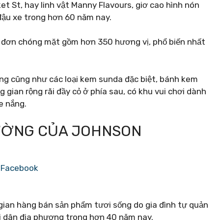
et St, hay linh vật Manny Flavours, giơ cao hình nón
đậu xe trong hơn 60 năm nay.
c đơn chóng mặt gồm hơn 350 hương vị, phổ biến nhất
ng cũng như các loại kem sunda đặc biệt, bánh kem
 gian rộng rãi đầy cỏ ở phía sau, có khu vui chơi dành
e nắng.
ĐƯỜNG CỦA JOHNSON
 Facebook
gian hàng bán sản phẩm tươi sống do gia đình tự quản
i dân địa phương trong hơn 40 năm nay.