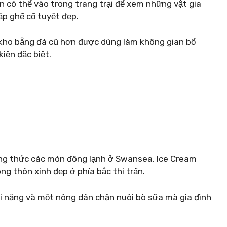
n có thể vào trong trang trại để xem những vật gia
ập ghế cổ tuyệt đẹp.
 kho bằng đá cũ hơn được dùng làm không gian bổ
kiện đặc biệt.
ởng thức các món đông lạnh ở Swansea, Ice Cream
g thôn xinh đẹp ở phía bắc thị trấn.
ài năng và một nông dân chăn nuôi bò sữa mà gia đình