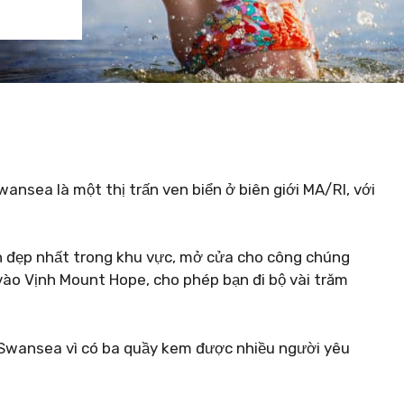
nsea là một thị trấn ven biển ở biên giới MA/RI, với
iển đẹp nhất trong khu vực, mở cửa cho công chúng
 vào Vịnh Mount Hope, cho phép bạn đi bộ vài trăm
 Swansea vì có ba quầy kem được nhiều người yêu