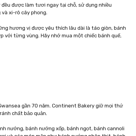
 đều được làm tươi ngay tại chỗ, sử dụng nhiều
 và xi-rô cây phong.
ng hương vị được yêu thích lâu dài là táo giòn, bánh
p với từng vùng. Hãy nhớ mua một chiếc bánh quế,
 Swansea gần 70 năm. Continent Bakery giữ mọi thứ
tránh chất bảo quản.
ánh nướng, bánh nướng xốp, bánh ngọt, bánh cannoli