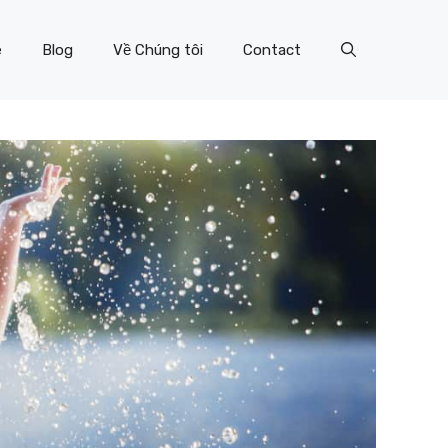
e
Blog
Về Chúng tôi
Contact