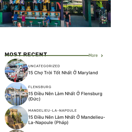
MOST RECENT
More
UNCATEGORIZED
15 Chợ Trời Tốt Nhất Ở Maryland
FLENSBURG
15 Điều Nên Làm Nhất Ở Flensburg
(Đức)
MANDELIEU-LA-NAPOULE
15 Điều Nên Làm Nhất Ở Mandelieu-
La-Napoule (Pháp)