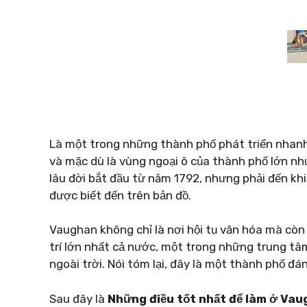
Là một trong những thành phố phát triển nhan
và mặc dù là vùng ngoại ô của thành phố lớn nh
lâu đời bắt đầu từ năm 1792, nhưng phải đến kh
được biết đến trên bản đồ.
Vaughan không chỉ là nơi hội tụ văn hóa mà còn c
trí lớn nhất cả nước, một trong những trung t
ngoài trời. Nói tóm lại, đây là một thành phố đ
Sau đây là
Những điều tốt nhất để làm ở Vau