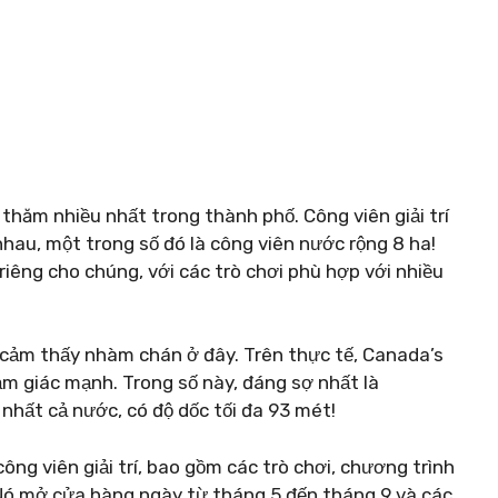
hăm nhiều nhất trong thành phố. Công viên giải trí
hau, một trong số đó là công viên nước rộng 8 ha!
iêng cho chúng, với các trò chơi phù hợp với nhiều
cảm thấy nhàm chán ở đây. Trên thực tế, Canada’s
ảm giác mạnh. Trong số này, đáng sợ nhất là
nhất cả nước, có độ dốc tối đa 93 mét!
ng viên giải trí, bao gồm các trò chơi, chương trình
. Nó mở cửa hàng ngày từ tháng 5 đến tháng 9 và các