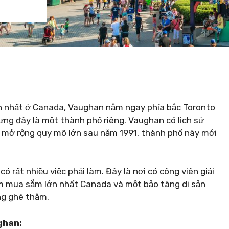
h nhất ở Canada, Vaughan nằm ngay phía bắc Toronto
ưng đây là một thành phố riêng. Vaughan có lịch sử
i mở rộng quy mô lớn sau năm 1991, thành phố này mới
ó rất nhiều việc phải làm. Đây là nơi có công viên giải
âm mua sắm lớn nhất Canada và một bảo tàng di sản
áng ghé thăm.
ghan: