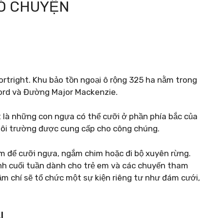
RÒ CHUYỆN
rtright. Khu bảo tồn ngoại ô rộng 325 ha nằm trong
ord và Đường Major Mackenzie.
 là những con ngựa có thể cưỡi ở phần phía bắc của
môi trường được cung cấp cho công chúng.
 để cưỡi ngựa, ngắm chim hoặc đi bộ xuyên rừng.
rình cuối tuần dành cho trẻ em và các chuyến tham
m chí sẽ tổ chức một sự kiện riêng tư như đám cưới,
N