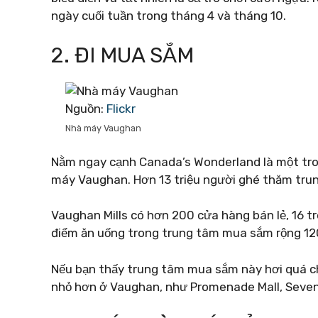
ngày cuối tuần trong tháng 4 và tháng 10.
2. ĐI MUA SẮM
Nguồn:
Flickr
Nhà máy Vaughan
Nằm ngay cạnh Canada’s Wonderland là một tr
máy Vaughan. Hơn 13 triệu người ghé thăm tru
Vaughan Mills có hơn 200 cửa hàng bán lẻ, 16 tr
điểm ăn uống trong trung tâm mua sắm rộng 1
Nếu bạn thấy trung tâm mua sắm này hơi quá 
nhỏ hơn ở Vaughan, như Promenade Mall, Seve