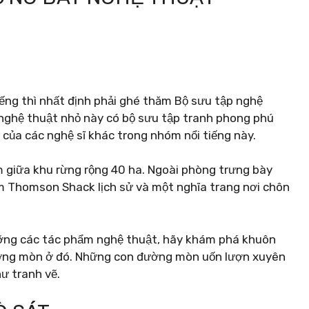
ếng thì nhất định phải ghé thăm Bộ sưu tập nghệ
nghệ thuật nhỏ này có bộ sưu tập tranh phong phú
ủa các nghệ sĩ khác trong nhóm nổi tiếng này.
 giữa khu rừng rộng 40 ha. Ngoài phòng trưng bày
m Thomson Shack lịch sử và một nghĩa trang nơi chôn
ỡng các tác phẩm nghệ thuật, hãy khám phá khuôn
ường mòn ở đó. Những con đường mòn uốn lượn xuyên
ư tranh vẽ.