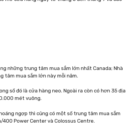
ong những trung tâm mua sắm lớn nhất Canada; Nhà
ng tâm mua sắm lớn này mỗi năm.
ong số đó là cửa hàng neo. Ngoài ra còn có hơn 35 địa
20.000 mét vuông.
choáng ngợp thì cũng có một số trung tâm mua sắm
n/400 Power Center và Colossus Centre.