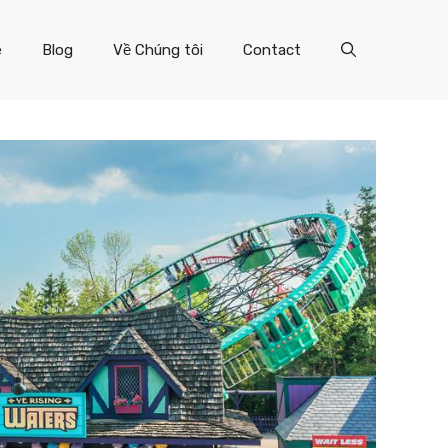
e
Blog
Về Chúng tôi
Contact