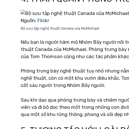
Nguồn:
Flickr
Bộ sưu tập nghệ thuật Canada của McMichael
Nếu bạn là người hâm mộ Nhóm Bảy người nổi ti
thuật Canada của McMichael. Phòng trưng bày 
của Tom Thomson cũng như các tác phẩm khác c
Phòng trưng bày nghệ thuật tuy nhỏ nhưng nằm
nghệ thuật, còn có một khu vườn điêu khắc, To
cất sáu người trong Nhóm Bảy người.
Sau khi dạo qua phòng trưng bày và chiêm ngư
viên và đi bộ dọc theo một trong những con đ
qua một số khu rừng thông, phong và sồi đẹp nh