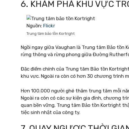
6. KHÁM PHÁ KHU VỰC T
Nguồn:
Flickr
Trung tâm bảo tồn Kortright
Ngồi ngay giữa Vaughan là Trung tâm Bảo tồn Ko
rừng thông và rừng phong giữa Đường Rutherf
Đặc điểm chính của Trung tâm Bảo tồn Kortright
khu vực. Ngoài ra còn có hơn 30 chương trình 
Hơn 100.000 người ghé thăm trung tâm mỗi năm
Ngoài ra còn có các sự kiện gia đình, chương t
quan bền vững. Trung tâm Bảo tồn Kortright thậ
tiệc sinh nhật của công ty.
7. QUAY NGƯỢC THỜI GIA