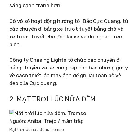
sáng cạnh tranh hơn.
Có vô số hoạt động hướng tới Bắc Cực Quang, từ
các chuyến đi bằng xe trượt tuyết bằng chó và
xe trượt tuyết cho đến lái xe và du ngoạn trên
biển.
Công ty Chasing Lights tổ chức các chuyến đi
bằng thuyền và sẽ cung cấp cho bạn những gợi ý
về cách thiết lập máy ảnh để ghi lại toàn bộ vẻ
đẹp của Cực quang.
2. MẶT TRỜI LÚC NỬA ĐÊM
Nguồn: Anibal Trejo / màn trập
Mặt trời lúc nửa đêm, Tromso