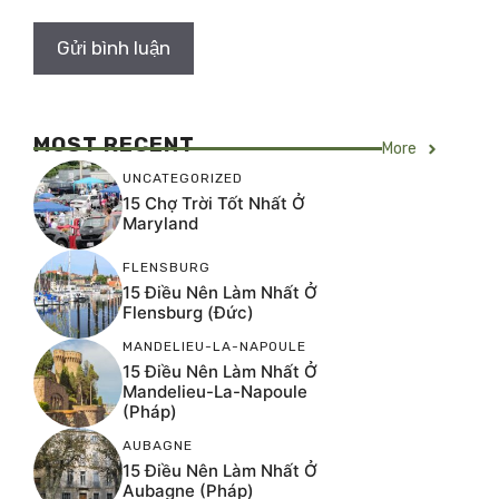
MOST RECENT
More
UNCATEGORIZED
15 Chợ Trời Tốt Nhất Ở
Maryland
FLENSBURG
15 Điều Nên Làm Nhất Ở
Flensburg (Đức)
MANDELIEU-LA-NAPOULE
15 Điều Nên Làm Nhất Ở
Mandelieu-La-Napoule
(Pháp)
AUBAGNE
15 Điều Nên Làm Nhất Ở
Aubagne (Pháp)