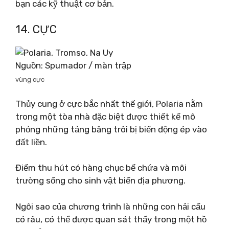
bạn các kỹ thuật cơ bản.
14. CỰC
Nguồn: Spumador / màn trập
vùng cực
Thủy cung ở cực bắc nhất thế giới, Polaria nằm
trong một tòa nhà đặc biệt được thiết kế mô
phỏng những tảng băng trôi bị biển động ép vào
đất liền.
Điểm thu hút có hàng chục bể chứa và môi
trường sống cho sinh vật biển địa phương.
Ngôi sao của chương trình là những con hải cẩu
có râu, có thể được quan sát thấy trong một hồ