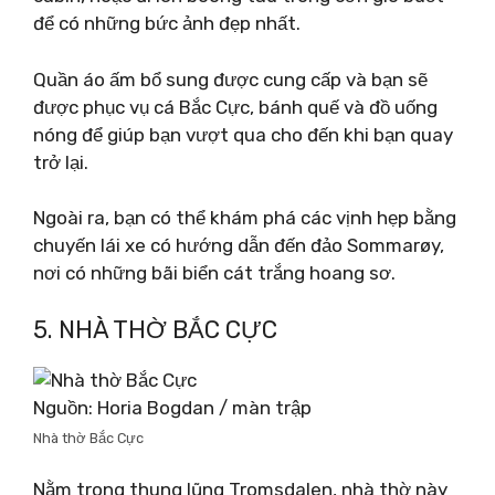
để có những bức ảnh đẹp nhất.
Quần áo ấm bổ sung được cung cấp và bạn sẽ
được phục vụ cá Bắc Cực, bánh quế và đồ uống
nóng để giúp bạn vượt qua cho đến khi bạn quay
trở lại.
Ngoài ra, bạn có thể khám phá các vịnh hẹp bằng
chuyến lái xe có hướng dẫn đến đảo Sommarøy,
nơi có những bãi biển cát trắng hoang sơ.
5. NHÀ THỜ BẮC CỰC
Nguồn: Horia Bogdan / màn trập
Nhà thờ Bắc Cực
Nằm trong thung lũng Tromsdalen, nhà thờ này