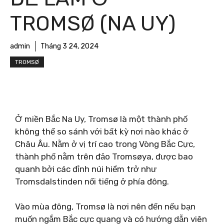
TROMSØ (NA UY)
admin
Tháng 3 24, 2024
TROMSØ
Ở miền Bắc Na Uy, Tromsø là một thành phố
không thể so sánh với bất kỳ nơi nào khác ở
Châu Âu. Nằm ở vị trí cao trong Vòng Bắc Cực,
thành phố nằm trên đảo Tromsøya, được bao
quanh bởi các đỉnh núi hiểm trở như
Tromsdalstinden nổi tiếng ở phía đông.
Vào mùa đông, Tromsø là nơi nên đến nếu bạn
muốn ngắm Bắc cực quang và có hướng dẫn viên