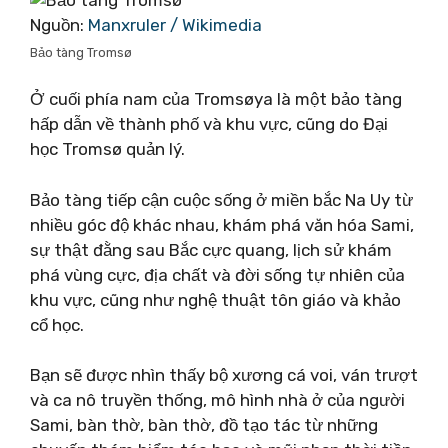
Nguồn:
Manxruler / Wikimedia
Bảo tàng Tromsø
Ở cuối phía nam của Tromsøya là một bảo tàng
hấp dẫn về thành phố và khu vực, cũng do Đại
học Tromsø quản lý.
Bảo tàng tiếp cận cuộc sống ở miền bắc Na Uy từ
nhiều góc độ khác nhau, khám phá văn hóa Sami,
sự thật đằng sau Bắc cực quang, lịch sử khám
phá vùng cực, địa chất và đời sống tự nhiên của
khu vực, cũng như nghệ thuật tôn giáo và khảo
cổ học.
Bạn sẽ được nhìn thấy bộ xương cá voi, ván trượt
và ca nô truyền thống, mô hình nhà ở của người
Sami, bàn thờ, bàn thờ, đồ tạo tác từ những