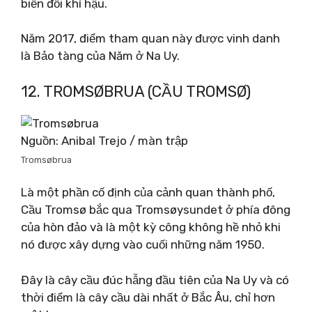
biến đổi khí hậu.
Năm 2017, điểm tham quan này được vinh danh
là Bảo tàng của Năm ở Na Uy.
12. TROMSØBRUA (CẦU TROMSØ)
Nguồn: Anibal Trejo / màn trập
Tromsøbrua
Là một phần cố định của cảnh quan thành phố,
Cầu Tromsø bắc qua Tromsøysundet ở phía đông
của hòn đảo và là một kỳ công không hề nhỏ khi
nó được xây dựng vào cuối những năm 1950.
Đây là cây cầu đúc hẫng đầu tiên của Na Uy và có
thời điểm là cây cầu dài nhất ở Bắc Âu, chỉ hơn