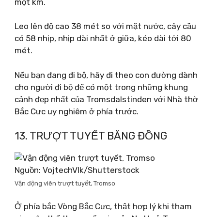
một km.
Leo lên độ cao 38 mét so với mặt nước, cây cầu
có 58 nhịp, nhịp dài nhất ở giữa, kéo dài tới 80
mét.
Nếu bạn đang đi bộ, hãy đi theo con đường dành
cho người đi bộ để có một trong những khung
cảnh đẹp nhất của Tromsdalstinden với Nhà thờ
Bắc Cực uy nghiêm ở phía trước.
13. TRƯỢT TUYẾT BĂNG ĐỒNG
Nguồn: VojtechVlk/Shutterstock
Vận động viên trượt tuyết, Tromso
Ở phía bắc Vòng Bắc Cực, thật hợp lý khi tham