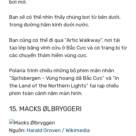
bơi mở.
Bạn sẽ có thể nhìn thấy chúng bơi từ bên dưới,
trong đường hầm kính dưới nước.
Bạn cũng có thể đi qua “Artic Walkway”, nơi tái
tạo lớp băng vĩnh cửu ở Bắc Cực và có trang bị từ
các chuyến thám hiểm vùng cực.
Polaria trình chiếu những bộ phim mãn nhãn
“Spitsbergen – Vùng hoang dã Bắc Cực” và “In
the Land of the Northern Lights” tại rạp chiếu
phim toàn cảnh năm màn hình.
15. MACKS ØLBRYGGERI
Nguồn:
Harald Groven / Wikimedia