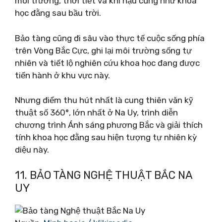
môi trường, thời tiết và khí hậu cũng như khoa
học đằng sau bầu trời.
Bảo tàng cũng đi sâu vào thực tế cuộc sống phía
trên Vòng Bắc Cực, ghi lại môi trường sống tự
nhiên và tiết lộ nghiên cứu khoa học đang được
tiến hành ở khu vực này.
Nhưng điểm thu hút nhất là cung thiên văn kỹ
thuật số 360°, lớn nhất ở Na Uy, trình diễn
chương trình Ánh sáng phương Bắc và giải thích
tính khoa học đằng sau hiện tượng tự nhiên kỳ
diệu này.
11. BẢO TÀNG NGHỆ THUẬT BẮC NA
UY