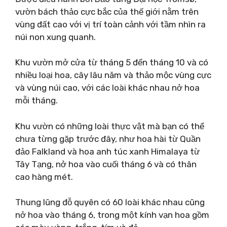
vườn bách thảo cực bắc của thế giới nằm trên
vùng đất cao với vị trí toàn cảnh với tầm nhìn ra
núi non xung quanh.
Khu vườn mở cửa từ tháng 5 đến tháng 10 và có
nhiều loại hoa, cây lâu năm và thảo mộc vùng cực
và vùng núi cao, với các loài khác nhau nở hoa
mỗi tháng.
Khu vườn có những loài thực vật mà bạn có thể
chưa từng gặp trước đây, như hoa hài từ Quần
đảo Falkland và hoa anh túc xanh Himalaya từ
Tây Tạng, nở hoa vào cuối tháng 6 và có thân
cao hàng mét.
Thung lũng đỗ quyên có 60 loài khác nhau cũng
nở hoa vào tháng 6, trong một kính vạn hoa gồm