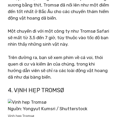
xương bằng thịt, Tromsø đã nổi lên như một điểm
đến tốt nhất ở Bắc Âu cho các chuyến thám hiểm
động vật hoang dã biển.
Một chuyến đi với một công ty như Tromsø Safari
sẽ mất từ ​​3,5 đến 7 giờ, tùy thuộc vào tốc độ bạn
nhìn thấy những sinh vật này.
Trên đường ra, bạn sẽ xem phim về cá voi, thói
quen di cư và kiếm ăn của chúng, trong khi
hướng dẫn viên sẽ chỉ ra các loài động vật hoang
dã như đại bàng biển.
4. VỊNH HẸP TROMSØ
Nguồn: Yongyut Kumsri / Shutterstock
Vịnh hẹp Tromsø