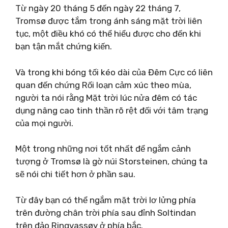
Từ ngày 20 tháng 5 đến ngày 22 tháng 7,
Tromsø được tắm trong ánh sáng mặt trời liên
tục, một điều khó có thể hiểu được cho đến khi
bạn tận mắt chứng kiến.
Và trong khi bóng tối kéo dài của Đêm Cực có liên
quan đến chứng Rối loạn cảm xúc theo mùa,
người ta nói rằng Mặt trời lúc nửa đêm có tác
dụng nâng cao tinh thần rõ rệt đối với tâm trạng
của mọi người.
Một trong những nơi tốt nhất để ngắm cảnh
tượng ở Tromsø là gờ núi Storsteinen, chúng ta
sẽ nói chi tiết hơn ở phần sau.
Từ đây bạn có thể ngắm mặt trời lơ lửng phía
trên đường chân trời phía sau đỉnh Soltindan
trên đảo Ringvassøy ở phía bắc.