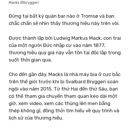
Macks Ølbryggeri
Đứng tại bất kỳ quán bar nào ở Tromsø và bạn
chắc chắn sẽ nhìn thấy thương hiệu này trên vòi.
Được thành lập bởi Ludwig Markus Mack, con trai
của một người Đức nhập cư vào năm 1877,
thương hiệu quý giá này vẫn tồn tại độc lập trong
suốt thời gian qua.
Cho đến gần đây, Macks là nhà máy bia ở cực bắc
trên thế giới trước khi bị Svalbard Bryggeri soán
ngôi vào năm 2015. Từ thứ Hai đến thứ Sáu, bạn
có thể tham gia chuyến tham quan kéo dài một
giờ, xem video, xem các thùng lên men bằng
thép không gỉ, đồng thời tìm hiểu về quy trình và
lịch sử của thương hiệu.