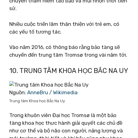
chuyến thám hiểm táo bạo và mũi nhọn thời tiền
sử.
Nhiều cuộc triển lãm thân thiện với trẻ em, có
các yếu tố tương tác.
Vào năm 2016, có thông báo rằng bảo tàng sẽ
chuyển đến trung tâm Tromsø trong vài năm tới.
10. TRUNG TÂM KHOA HỌC BẮC NA UY
Nguồn:
AnneBru / Wikimedia
Trung tâm Khoa học Bắc Na Uy
Trong khuôn viên Đại học Tromsø là một bảo
tàng khoa học thực hành giải quyết các chủ đề
như cơ thể và bộ não con người, năng lượng và