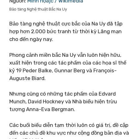
Nguồn:
Minh họajc / Wikimedia
Bảo tàng Nghệ thuật Bắc Na Uy
Bảo tàng nghệ thuật cực bắc của Na Uy đã tập
hợp hơn 2.000 bức tranh từ thời kỳ Lãng mạn
cho đến ngày nay.
Phong cảnh miền bắc Na Uy vẫn luôn hiện hữu,
xuất hiện trong các tác phẩm của các họa sĩ thế
kỷ 19 Peder Balke, Gunnar Berg và François-
Auguste Biard.
Nhưng cũng có những tác phẩm của Edvard
Munch, David Hockney và Nhà biểu hiện trừu
tượng Anna-Eva Bergman.
Các buổi biểu diễn tạm thời luôn có giá trị, đề cập
đến các chủ đề khu vực như cộng đồng bản địa và