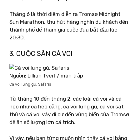
Tháng 6 là thời điểm diễn ra Tromsø Midnight
Sun Marathon, thu hút hàng nghìn du khách đến
thành phố để tham gia cuộc đua bắt đầu lúc
20:30.
3. CUỘC SĂN CÁ VOI
Nguồn: Lillian Tveit / màn trập
Cá voi lưng gù, Safaris
Từ tháng 10 đến tháng 2, các loài cá voi và cá
heo như cá heo cảng, cá voi lưng gù, cá voi sát
thủ và cá voi vây di cư đến vùng biển của Tromsø
để ăn số lượng lớn cá trích.
Vì vậy, nếu bạn từng muốn nhìn thấy cá voi bằng