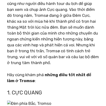
cũng như người điều hành tour du lịch để giúp
bạn xem và chụp ảnh Cực quang. Vào thời điểm
đó trong năm, Tromsø đang ở giữa Đêm Cực,
khác xa so với mùa hè khi thành phố có trọn hai
tháng Mặt trời lúc nửa đêm. Bạn sẽ muốn dành
toàn bộ thời gian của mình cho những chuyến du
ngoạn chứng kiến ​​những hiện tượng này, băng
qua các vịnh hẹp và phát hiện cá voi. Nhưng khi
bạn ở trong thị trấn, Tromsø có tính cách trẻ
trung, vui vẻ với vô số quán bar và câu lạc bộ đêm
ở trung tâm thành phố.
Hãy cùng khám phá
những điều tốt nhất để
làm ở Tromsø
:
1. CỰC QUANG