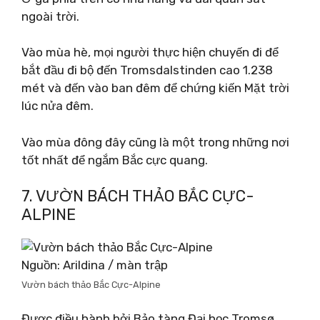
ngoài trời.
Vào mùa hè, mọi người thực hiện chuyến đi để
bắt đầu đi bộ đến Tromsdalstinden cao 1.238
mét và đến vào ban đêm để chứng kiến ​​Mặt trời
lúc nửa đêm.
Vào mùa đông đây cũng là một trong những nơi
tốt nhất để ngắm Bắc cực quang.
7. VƯỜN BÁCH THẢO BẮC CỰC-
ALPINE
Nguồn: Arildina / màn trập
Vườn bách thảo Bắc Cực-Alpine
Được điều hành bởi Bảo tàng Đại học Tromsø,