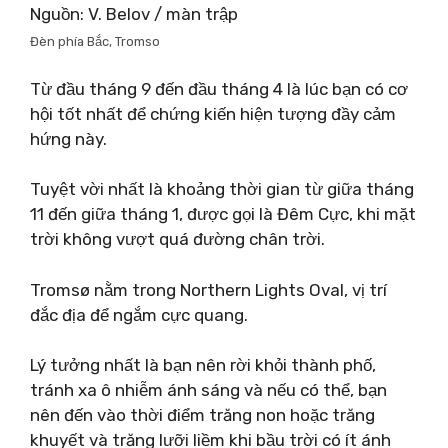
Nguồn: V. Belov / màn trập
Đèn phía Bắc, Tromso
Từ đầu tháng 9 đến đầu tháng 4 là lúc bạn có cơ
hội tốt nhất để chứng kiến ​​hiện tượng đầy cảm
hứng này.
Tuyệt vời nhất là khoảng thời gian từ giữa tháng
11 đến giữa tháng 1, được gọi là Đêm Cực, khi mặt
trời không vượt quá đường chân trời.
Tromsø nằm trong Northern Lights Oval, vị trí
đắc địa để ngắm cực quang.
Lý tưởng nhất là bạn nên rời khỏi thành phố,
tránh xa ô nhiễm ánh sáng và nếu có thể, bạn
nên đến vào thời điểm trăng non hoặc trăng
khuyết và trăng lưỡi liềm khi bầu trời có ít ánh