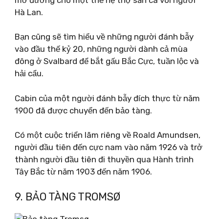
Hà Lan.
Bạn cũng sẽ tìm hiểu về những người đánh bẫy
vào đầu thế kỷ 20, những người dành cả mùa
đông ở Svalbard để bắt gấu Bắc Cực, tuần lộc và
hải cẩu.
Cabin của một người đánh bẫy đích thực từ năm
1900 đã được chuyển đến bảo tàng.
Có một cuộc triển lãm riêng về Roald Amundsen,
người đầu tiên đến cực nam vào năm 1926 và trở
thành người đầu tiên đi thuyền qua Hành trình
Tây Bắc từ năm 1903 đến năm 1906.
9. BẢO TÀNG TROMSØ