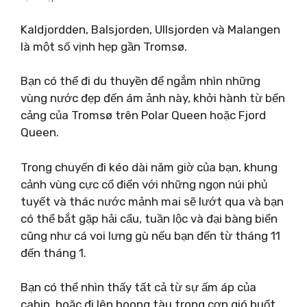
Kaldjordden, Balsjorden, Ullsjorden và Malangen
là một số vịnh hẹp gần Tromsø.
Bạn có thể đi du thuyền để ngắm nhìn những
vùng nước đẹp đến ám ảnh này, khởi hành từ bến
cảng của Tromsø trên Polar Queen hoặc Fjord
Queen.
Trong chuyến đi kéo dài năm giờ của bạn, khung
cảnh vùng cực cổ điển với những ngọn núi phủ
tuyết và thác nước mảnh mai sẽ lướt qua và bạn
có thể bắt gặp hải cẩu, tuần lộc và đại bàng biển
cũng như cá voi lưng gù nếu bạn đến từ tháng 11
đến tháng 1.
Bạn có thể nhìn thấy tất cả từ sự ấm áp của
cabin, hoặc đi lên boong tàu trong cơn gió buốt