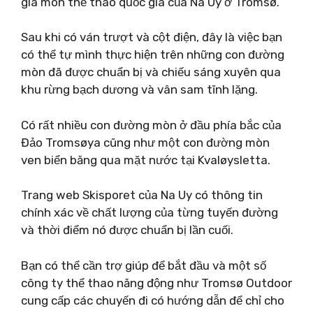
gia môn thể thao quốc gia của Na Uy ở Tromsø.
Sau khi có ván trượt và cột điện, đây là việc bạn
có thể tự mình thực hiện trên những con đường
mòn đã được chuẩn bị và chiếu sáng xuyên qua
khu rừng bạch dương và vân sam tĩnh lặng.
Có rất nhiều con đường mòn ở đầu phía bắc của
Đảo Tromsøya cũng như một con đường mòn
ven biển băng qua mặt nước tại Kvaløysletta.
Trang web Skisporet của Na Uy có thông tin
chính xác về chất lượng của từng tuyến đường
và thời điểm nó được chuẩn bị lần cuối.
Bạn có thể cần trợ giúp để bắt đầu và một số
công ty thể thao năng động như Tromsø Outdoor
cung cấp các chuyến đi có hướng dẫn để chỉ cho