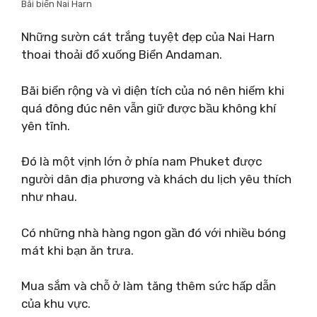
Bãi biển Nai Harn
Những sườn cát trắng tuyệt đẹp của Nai Harn
thoai thoải đổ xuống Biển Andaman.
Bãi biển rộng và vì diện tích của nó nên hiếm khi
quá đông đúc nên vẫn giữ được bầu không khí
yên tĩnh.
Đó là một vịnh lớn ở phía nam Phuket được
người dân địa phương và khách du lịch yêu thích
như nhau.
Có những nhà hàng ngon gần đó với nhiều bóng
mát khi bạn ăn trưa.
Mua sắm và chỗ ở làm tăng thêm sức hấp dẫn
của khu vực.