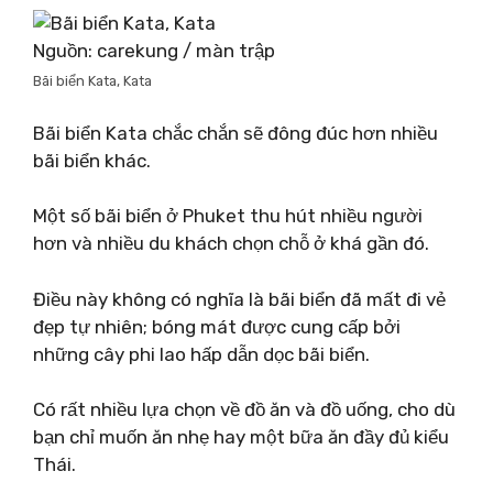
Nguồn: carekung / màn trập
Bãi biển Kata, Kata
Bãi biển Kata chắc chắn sẽ đông đúc hơn nhiều
bãi biển khác.
Một số bãi biển ở Phuket thu hút nhiều người
hơn và nhiều du khách chọn chỗ ở khá gần đó.
Điều này không có nghĩa là bãi biển đã mất đi vẻ
đẹp tự nhiên; bóng mát được cung cấp bởi
những cây phi lao hấp dẫn dọc bãi biển.
Có rất nhiều lựa chọn về đồ ăn và đồ uống, cho dù
bạn chỉ muốn ăn nhẹ hay một bữa ăn đầy đủ kiểu
Thái.