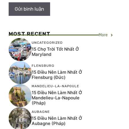
MOST RECENT
More
UNCATEGORIZED
15 Chợ Trời Tốt Nhất Ở
Maryland
FLENSBURG
15 Điều Nên Làm Nhất Ở
Flensburg (Đức)
MANDELIEU-LA-NAPOULE
15 Điều Nên Làm Nhất Ở
Mandelieu-La-Napoule
(Pháp)
AUBAGNE
15 Điều Nên Làm Nhất Ở
Aubagne (Pháp)