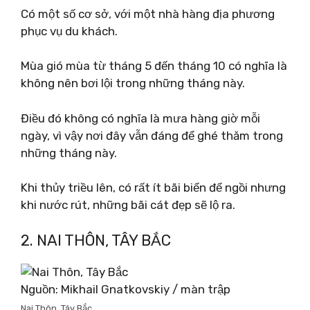
Có một số cơ sở, với một nhà hàng địa phương
phục vụ du khách.
Mùa gió mùa từ tháng 5 đến tháng 10 có nghĩa là
không nên bơi lội trong những tháng này.
Điều đó không có nghĩa là mưa hàng giờ mỗi
ngày, vì vậy nơi đây vẫn đáng để ghé thăm trong
những tháng này.
Khi thủy triều lên, có rất ít bãi biển để ngồi nhưng
khi nước rút, những bãi cát đẹp sẽ lộ ra.
2. NAI THÔN, TÂY BẮC
Nguồn: Mikhail Gnatkovskiy / màn trập
Nai Thôn, Tây Bắc