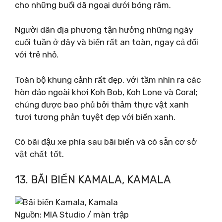
cho những buổi dã ngoại dưới bóng râm.
Người dân địa phương tận hưởng những ngày
cuối tuần ở đây và biển rất an toàn, ngay cả đối
với trẻ nhỏ.
Toàn bộ khung cảnh rất đẹp, với tầm nhìn ra các
hòn đảo ngoài khơi Koh Bob, Koh Lone và Coral;
chúng được bao phủ bởi thảm thực vật xanh
tươi tương phản tuyệt đẹp với biển xanh.
Có bãi đậu xe phía sau bãi biển và có sẵn cơ sở
vật chất tốt.
13. BÃI BIỂN KAMALA, KAMALA
Nguồn: MIA Studio / màn trập