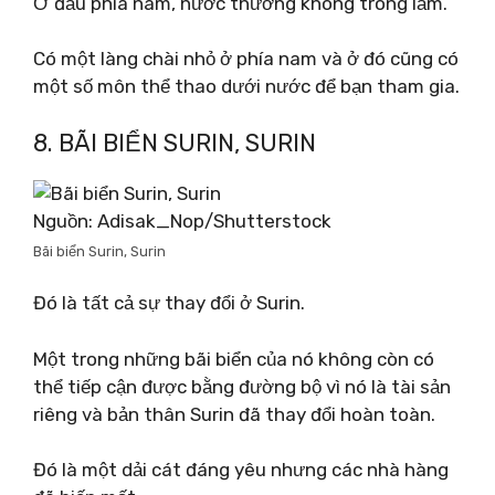
Ở đầu phía nam, nước thường không trong lắm.
Có một làng chài nhỏ ở phía nam và ở đó cũng có
một số môn thể thao dưới nước để bạn tham gia.
8. BÃI BIỂN SURIN, SURIN
Nguồn: Adisak_Nop/Shutterstock
Bãi biển Surin, Surin
Đó là tất cả sự thay đổi ở Surin.
Một trong những bãi biển của nó không còn có
thể tiếp cận được bằng đường bộ vì nó là tài sản
riêng và bản thân Surin đã thay đổi hoàn toàn.
Đó là một dải cát đáng yêu nhưng các nhà hàng