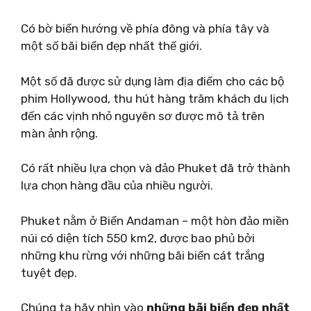
Có bờ biển hướng về phía đông và phía tây và
một số bãi biển đẹp nhất thế giới.
Một số đã được sử dụng làm địa điểm cho các bộ
phim Hollywood, thu hút hàng trăm khách du lịch
đến các vịnh nhỏ nguyên sơ được mô tả trên
màn ảnh rộng.
Có rất nhiều lựa chọn và đảo Phuket đã trở thành
lựa chọn hàng đầu của nhiều người.
Phuket nằm ở Biển Andaman – một hòn đảo miền
núi có diện tích 550 km2, được bao phủ bởi
những khu rừng với những bãi biển cát trắng
tuyệt đẹp.
Chúng ta hãy nhìn vào
những bãi biển đẹp nhất