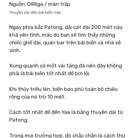
Nguồn: Olllllga / màn trập
Thuyền dài đến bãi biển Yae
Ngay phía bắc Patong, dải cát dài 200 mét này
khá yên tĩnh, mặc dù bạn sẽ tìm thấy những
chiếc ghế dài, quán bar trên bãi biển và nhà vệ
sinh.
Xung quanh có một vài tảng đá nên đây không
phải là bãi biển tốt nhất để bơi lội.
Khi thủy triều lên, biển bao phủ toàn bộ chiều
rộng của nó trừ 10 mét.
Cách tốt nhất để đến Yae là bằng thuyền dài từ
Patong.
Trong mọi trường hợp, đó chắc chắn là cách thú