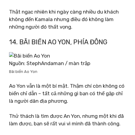
Thật ngạc nhiên khi ngày càng nhiều du khách
không đến Kamala nhưng điều đó không làm
những người đó thất vọng.
14. BÃI BIỂN AO YON, PHÍA ĐÔNG
Nguồn: StephAndaman / màn trập
Bãi biển Ao Yon
Ao Yon vẫn là một bí mật. Thậm chí còn không có
biển chỉ dẫn – tất cả những gì bạn có thể gặp chỉ
là người dân địa phương.
Thử thách là tìm được An Yon, nhưng một khi đã
làm được, bạn sẽ rất vui vì mình đã thành công.