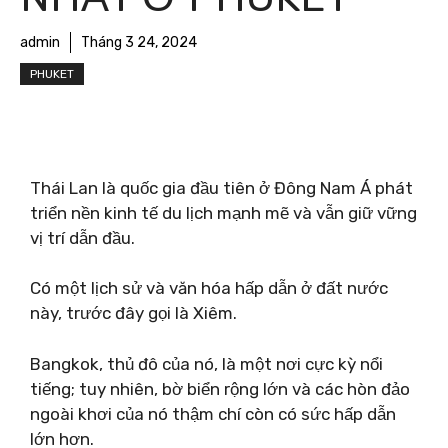
admin
Tháng 3 24, 2024
PHUKET
Thái Lan là quốc gia đầu tiên ở Đông Nam Á phát
triển nền kinh tế du lịch mạnh mẽ và vẫn giữ vững
vị trí dẫn đầu.
Có một lịch sử và văn hóa hấp dẫn ở đất nước
này, trước đây gọi là Xiêm.
Bangkok, thủ đô của nó, là một nơi cực kỳ nổi
tiếng; tuy nhiên, bờ biển rộng lớn và các hòn đảo
ngoài khơi của nó thậm chí còn có sức hấp dẫn
lớn hơn.