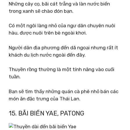
Những cây cọ, bãi cát trắng và làn nước biển
trong xanh sẽ chào đón bạn.
Có một ngôi làng nhỏ của ngư dân chuyên nuôi
hàu, được nuôi trên bè ngoài khơi.
Người dân địa phương đến dã ngoại nhưng rất ít
khách du lịch nước ngoài đến đây.
Thuyền rồng thường là một tính năng vào cuối
tuần.
Bạn sẽ tìm thấy những quán cà phê nhỏ bán các
món ăn đặc trưng của Thái Lan.
15. BÃI BIỂN YAE, PATONG