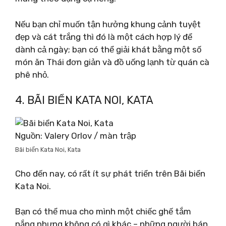
Nếu bạn chỉ muốn tận hưởng khung cảnh tuyệt
đẹp và cát trắng thì đó là một cách hợp lý để
dành cả ngày; bạn có thể giải khát bằng một số
món ăn Thái đơn giản và đồ uống lạnh từ quán cà
phê nhỏ.
4. BÃI BIỂN KATA NOI, KATA
Nguồn: Valery Orlov / màn trập
Bãi biển Kata Noi, Kata
Cho đến nay, có rất ít sự phát triển trên Bãi biển
Kata Noi.
Bạn có thể mua cho mình một chiếc ghế tắm
nắng nhưng không có gì khác – những người bán