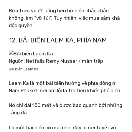
Bữa trưa và đồ uống bên bờ biển chắc chắn
không làm “vỡ túi”. Tuy nhiên, việc mua sắm khá
độc quyền.
12. BÃI BIỂN LAEM KA, PHÍA NAM
Nguồn: Netfalls Remy Musser / màn trập
Bãi biển Laem Ka
Laem Ka là một bãi biển hướng về phía đông ở
Nam Phuket, nơi bơi lội là trò tiêu khiển phổ biến.
Nó chỉ dài 150 mét và được bao quanh bởi những
tảng đá.
Là một bãi biển có mái che, đây là nơi tuyệt vời