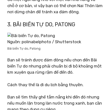
chỗ ở cơ bản, vì vậy bạn có thể chọn Nai Thôn làm
nơi dừng chân để tránh xa đám đông.
3. BÃI BIỂN TỰ DO, PATONG
Nguồn: polinabelphoto / Shutterstock
Bãi biển Tự do, Patong
Bạn sẽ tránh được đám đông nếu chọn đến Bãi
biển Tự do nhưng phải chuẩn bị đi bộ khoảng một
km xuyên qua rừng rậm để đến đó.
Cách thay thế là đi du lịch bằng thuyền.
Bạn sẽ tìm thấy ghế tắm nắng khi đến đó nhưng
nếu muốn lặn trong làn nước trong xanh, bạn cần
mang theo dụng cụ riêng.