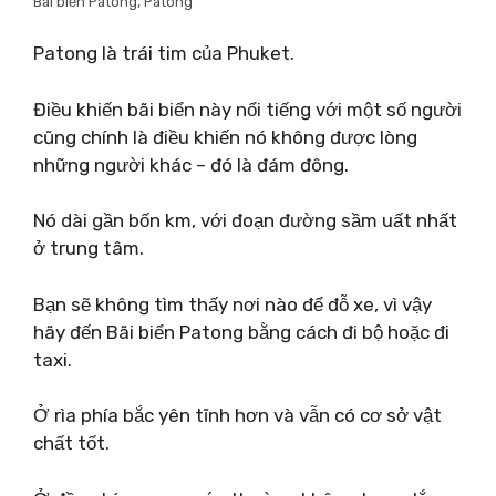
Bãi biển Patong, Patong
Patong là trái tim của Phuket.
Điều khiến bãi biển này nổi tiếng với một số người
cũng chính là điều khiến nó không được lòng
những người khác – đó là đám đông.
Nó dài gần bốn km, với đoạn đường sầm uất nhất
ở trung tâm.
Bạn sẽ không tìm thấy nơi nào để đỗ xe, vì vậy
hãy đến Bãi biển Patong bằng cách đi bộ hoặc đi
taxi.
Ở rìa phía bắc yên tĩnh hơn và vẫn có cơ sở vật
chất tốt.