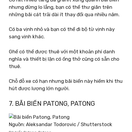
nhưng đừng lo lắng, bạn có thể thư giãn trên
những bãi cát trải dài ít thay đổi qua nhiều năm.
Có ba vịnh nhỏ và bạn có thể đi bộ từ vịnh này
sang vịnh khác.
Ghế có thể được thuê với một khoản phí danh
nghĩa và thiết bị lặn có ống thở cũng có sẵn cho
thuê.
Chỗ đỗ xe có hạn nhưng bãi biển này hiếm khi thu
hút được lượng lớn người.
7. BÃI BIỂN PATONG, PATONG
Nguồn: Aleksandar Todorovic / Shutterstock