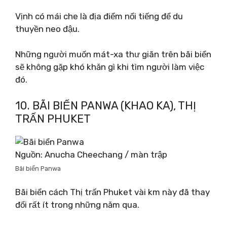
Vịnh có mái che là địa điểm nổi tiếng để du
thuyền neo đậu.
Những người muốn mát-xa thư giãn trên bãi biển
sẽ không gặp khó khăn gì khi tìm người làm việc
đó.
10. BÃI BIỂN PANWA (KHAO KA), THỊ
TRẤN PHUKET
Nguồn: Anucha Cheechang / màn trập
Bãi biển Panwa
Bãi biển cách Thị trấn Phuket vài km này đã thay
đổi rất ít trong những năm qua.