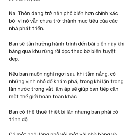
Nai Thôn đang trở nên phổ biến hơn chính xác
bởi vì nó vẫn chưa trở thành mục tiêu của các
nhà phát triển.
Bạn sẽ tận hưởng hành trình đến bãi biển này khi
băng qua khu rừng rồi dọc theo bờ biển tuyệt
đẹp.
Nếu bạn muốn nghỉ ngơi sau khi tắm nắng, có
những vịnh nhỏ để khám phá, trong khi lặn trong
làn nước trong vắt, ấm áp sẽ giúp bạn tiếp cận
một thế giới hoàn toàn khác.
Bạn có thể thuê thiết bị lặn nhưng bạn phải có
trình độ.
Có một ngôi làng nhỏ với một vài nhà hàng và