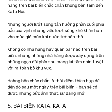
hàng trên bãi biển chắc chắn không bận tâm đến
Kata Noi.
Những người lướt sóng tận hưởng phần cuối phía
bắc của vịnh nhưng việc lướt sóng khó khăn hơn
vào mùa gió mùa khi nước trở nên thô.
Không có nhà hàng hay quán bar nào trên bãi
biển, nhưng những nhà hàng được xây dựng trên
những ngọn đồi phía sau mang lại tầm nhìn tuyệt
vời ra toàn bộ khu vực.
Hoàng hôn chắc chắn là thời điểm thích hợp để
đến đó sau một ngày trên bãi biển – bạn sẽ có
được những bức ảnh thực sự đáng nhớ.
5. BÃI BIỂN KATA, KATA