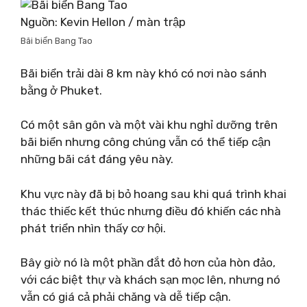
Nguồn: Kevin Hellon / màn trập
Bãi biển Bang Tao
Bãi biển trải dài 8 km này khó có nơi nào sánh
bằng ở Phuket.
Có một sân gôn và một vài khu nghỉ dưỡng trên
bãi biển nhưng công chúng vẫn có thể tiếp cận
những bãi cát đáng yêu này.
Khu vực này đã bị bỏ hoang sau khi quá trình khai
thác thiếc kết thúc nhưng điều đó khiến các nhà
phát triển nhìn thấy cơ hội.
Bây giờ nó là một phần đắt đỏ hơn của hòn đảo,
với các biệt thự và khách sạn mọc lên, nhưng nó
vẫn có giá cả phải chăng và dễ tiếp cận.