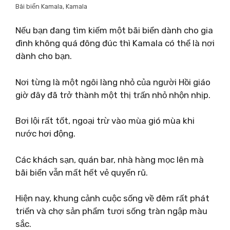
Bãi biển Kamala, Kamala
Nếu bạn đang tìm kiếm một bãi biển dành cho gia
đình không quá đông đúc thì Kamala có thể là nơi
dành cho bạn.
Nơi từng là một ngôi làng nhỏ của người Hồi giáo
giờ đây đã trở thành một thị trấn nhỏ nhộn nhịp.
Bơi lội rất tốt, ngoại trừ vào mùa gió mùa khi
nước hơi động.
Các khách sạn, quán bar, nhà hàng mọc lên mà
bãi biển vẫn mất hết vẻ quyến rũ.
Hiện nay, khung cảnh cuộc sống về đêm rất phát
triển và chợ sản phẩm tươi sống tràn ngập màu
sắc.