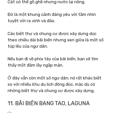
Cát có thể gồ ghề nhưng nước lại nông.
Đó là một khung cảnh đáng yêu với tầm nhìn
tuyệt vời ra vịnh và đảo.
Các biệt thự và chung cư được xây dựng dọc
theo chiều dài bãi biển nhưng xen giữa là một số
túp lều của ngư dân.
Nếu bạn đi về phía tây của bãi biển, bạn sẽ tìm
thấy một đầm lầy ngập mặn.
Ở đây vẫn còn một số ngư dân; nó rất khác biệt
so với nhiều khu du lịch đông đúc, mặc dù có
những biệt thự và chung cư được xây dựng.
11. BÃI BIỂN BANG TAO, LAGUNA