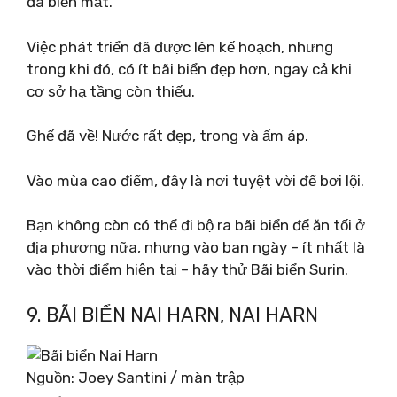
đã biến mất.
Việc phát triển đã được lên kế hoạch, nhưng
trong khi đó, có ít bãi biển đẹp hơn, ngay cả khi
cơ sở hạ tầng còn thiếu.
Ghế đã về! Nước rất đẹp, trong và ấm áp.
Vào mùa cao điểm, đây là nơi tuyệt vời để bơi lội.
Bạn không còn có thể đi bộ ra bãi biển để ăn tối ở
địa phương nữa, nhưng vào ban ngày – ít nhất là
vào thời điểm hiện tại – hãy thử Bãi biển Surin.
9. BÃI BIỂN NAI HARN, NAI HARN
Nguồn: Joey Santini / màn trập