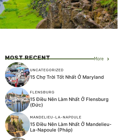
MOST RECENT
More
UNCATEGORIZED
15 Chợ Trời Tốt Nhất Ở Maryland
FLENSBURG
15 Điều Nên Làm Nhất Ở Flensburg
(Đức)
MANDELIEU-LA-NAPOULE
15 Điều Nên Làm Nhất Ở Mandelieu-
La-Napoule (Pháp)