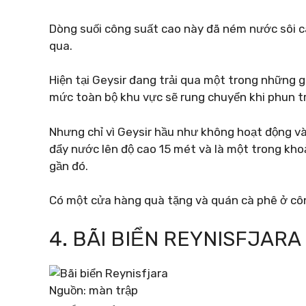
Dòng suối công suất cao này đã ném nước sôi c
qua.
Hiện tại Geysir đang trải qua một trong những g
mức toàn bộ khu vực sẽ rung chuyển khi phun t
Nhưng chỉ vì Geysir hầu như không hoạt động vào
đẩy nước lên độ cao 15 mét và là một trong k
gần đó.
Có một cửa hàng quà tặng và quán cà phê ở côn
4. BÃI BIỂN REYNISFJARA
Nguồn: màn trập