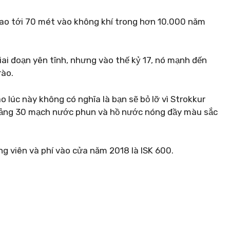
ao tới 70 mét vào không khí trong hơn 10.000 năm
iai đoạn yên tĩnh, nhưng vào thế kỷ 17, nó mạnh đến
rào.
 lúc này không có nghĩa là bạn sẽ bỏ lỡ vì Strokkur
hoảng 30 mạch nước phun và hồ nước nóng đầy màu sắc
g viên và phí vào cửa năm 2018 là ISK 600.