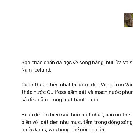
Bạn chắc chắn đã đọc về sông băng, núi lửa và 
Nam Iceland.
Cách thuận tiện nhất là lái xe đến Vòng tròn Vàn
thác nước Gullfoss sấm sét và mạch nước phun 
cả đều nằm trong một hành trình.
Hoặc để tìm hiểu sâu hơn một chút, bạn có thể 
biển với cát đen như mực, tắm trong dòng sông
nước khác, và không thể nói nên lời.