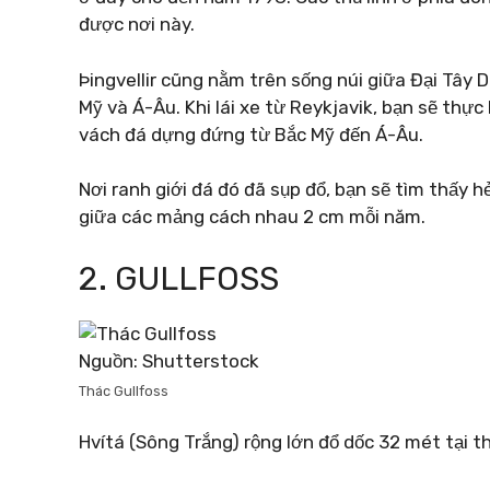
được nơi này.
Þingvellir cũng nằm trên sống núi giữa Đại Tây 
Mỹ và Á-Âu. Khi lái xe từ Reykjavik, bạn sẽ thự
vách đá dựng đứng từ Bắc Mỹ đến Á-Âu.
Nơi ranh giới đá đó đã sụp đổ, bạn sẽ tìm thấy
giữa các mảng cách nhau 2 cm mỗi năm.
2. GULLFOSS
Nguồn: Shutterstock
Thác Gullfoss
Hvítá (Sông Trắng) rộng lớn đổ dốc 32 mét tại t