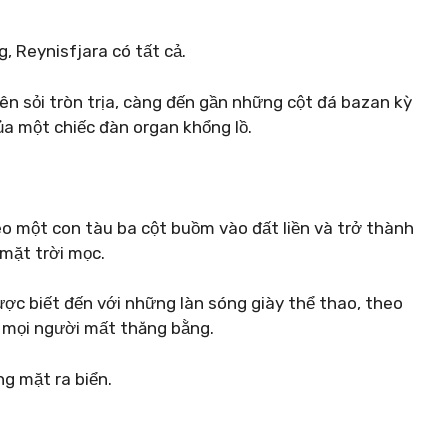
, Reynisfjara có tất cả.
ên sỏi tròn trịa, càng đến gần những cột đá bazan kỳ
a một chiếc đàn organ khổng lồ.
éo một con tàu ba cột buồm vào đất liền và trở thành
mặt trời mọc.
ược biết đến với những làn sóng giày thể thao, theo
n mọi người mất thăng bằng.
ng mặt ra biển.