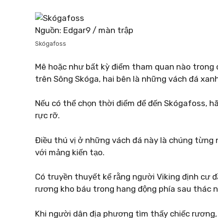
Nguồn: Edgar9 / màn trập
Skógafoss
Mê hoặc như bất kỳ điểm tham quan nào trong 
trên Sông Skóga, hai bên là những vách đá xanh
Nếu có thể chọn thời điểm để đến Skógafoss, h
rực rỡ.
Điều thú vị ở những vách đá này là chúng từng 
với mảng kiến ​​tạo.
Có truyền thuyết kể rằng người Viking định cư đầ
rương kho báu trong hang động phía sau thác 
Khi người dân địa phương tìm thấy chiếc rương, 