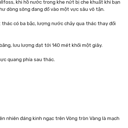
ullfoss, khi hồ nước trong khe nứt bị che khuất khi bạn
hư dòng sông đang đổ vào một vực sâu vô tận.
ột thác có ba bậc, lượng nước chảy qua thác thay đổi
ng, lưu lượng đạt tới 140 mét khối một giây.
ực quang phía sau thác.
iên nhiên đáng kinh ngạc trên Vòng tròn Vàng là mạch