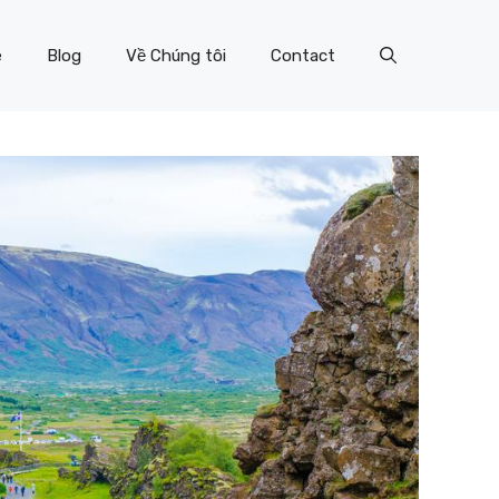
e
Blog
Về Chúng tôi
Contact