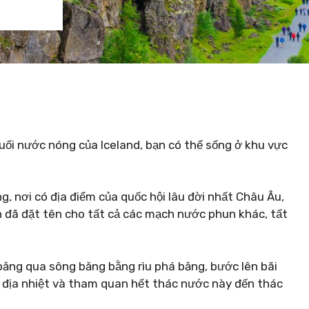
suối nước nóng của Iceland, bạn có thể sống ở khu vực
g, nơi có địa điểm của quốc hội lâu đời nhất Châu Âu,
đã đặt tên cho tất cả các mạch nước phun khác, tất
băng qua sông băng bằng rìu phá băng, bước lên bãi
 địa nhiệt và tham quan hết thác nước này đến thác