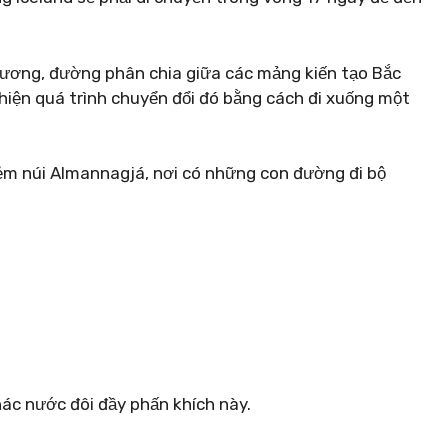
Dương, đường phân chia giữa các mảng kiến ​​tạo Bắc
c hiện quá trình chuyển đổi đó bằng cách đi xuống một
 hẻm núi Almannagjá, nơi có những con đường đi bộ
hác nước đôi đầy phấn khích này.