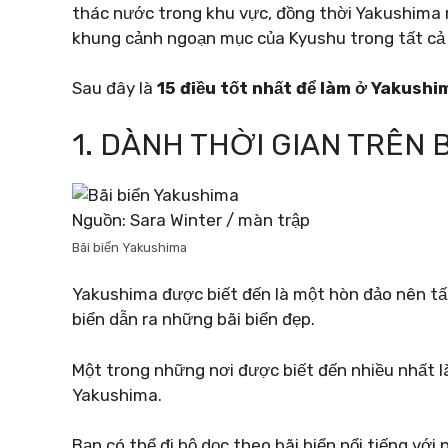
thác nước trong khu vực, đồng thời Yakushima 
khung cảnh ngoạn mục của Kyushu trong tất cả 
Sau đây là
15 điều tốt nhất để làm ở Yakushi
1. DÀNH THỜI GIAN TRÊN 
Nguồn: Sara Winter / màn trập
Bãi biển Yakushima
Yakushima được biết đến là một hòn đảo nên tấ
biển dẫn ra những bãi biển đẹp.
Một trong những nơi được biết đến nhiều nhất là
Yakushima.
Bạn có thể đi bộ dọc theo bãi biển nổi tiếng vớ