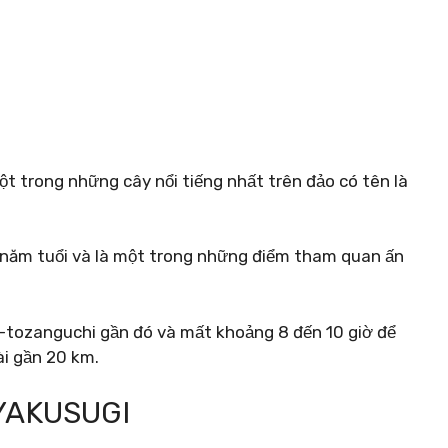
t trong những cây nổi tiếng nhất trên đảo có tên là
0 năm tuổi và là một trong những điểm tham quan ấn
a-tozanguchi gần đó và mất khoảng 8 đến 10 giờ để
ài gần 20 km.
YAKUSUGI