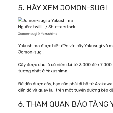
5. HÃY XEM JOMON-SUGI
Nguồn: twilllll / Shutterstock
Jomon-sugi ở Yakushima
Yakushima được biết đến với cây Yakusugi và mộ
Jomon-sugi.
Cây được cho là có niên đại từ 3.000 đến 7.00
tượng nhất ở Yakushima.
Để đến được cây, bạn cần phải đi bộ từ Arakaw
đến đó và quay lại, trên một tuyến đường kéo d
6. THAM QUAN BẢO TÀNG 