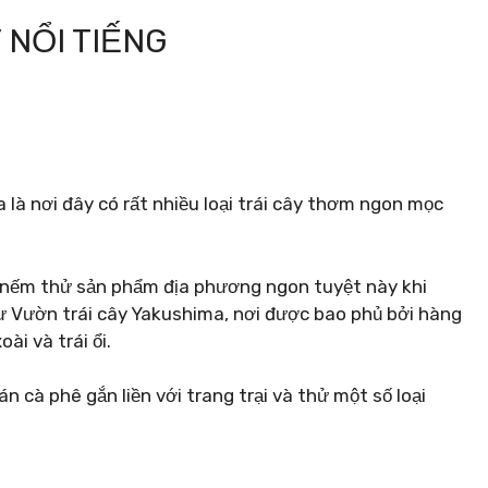
 NỔI TIẾNG
là nơi đây có rất nhiều loại trái cây thơm ngon mọc
i nếm thử sản phẩm địa phương ngon tuyệt này khi
ư Vườn trái cây Yakushima, nơi được bao phủ bởi hàng
ài và trái ổi.
cà phê gắn liền với trang trại và thử một số loại