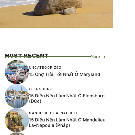
MOST RECENT
More
UNCATEGORIZED
15 Chợ Trời Tốt Nhất Ở Maryland
FLENSBURG
15 Điều Nên Làm Nhất Ở Flensburg
(Đức)
MANDELIEU-LA-NAPOULE
15 Điều Nên Làm Nhất Ở Mandelieu-
La-Napoule (Pháp)