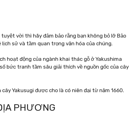
tuyệt vời thì hãy đảm bảo rằng bạn không bỏ lỡ Bảo
về lịch sử và tầm quan trọng văn hóa của chúng.
cách hoạt động của ngành khai thác gỗ ở Yakushima
số bức tranh tầm sâu giải thích về nguồn gốc của cây
cây Yakusugi được cho là có niên đại từ năm 1660.
 ĐỊA PHƯƠNG