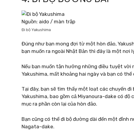
Nguồn: aido / màn trập
Đi bộ Yakushima
Đúng như bạn mong đợi từ một hòn đảo, Yakushim
bạn muốn ra ngoài Nhật Bản thì đây là một nơi l
Nếu bạn muốn tận hưởng những điều tuyệt vời n
Yakushima, mất khoảng hai ngày và bạn có thể c
Tại đây, bạn sẽ tìm thấy một loạt các chuyến đ
Yakushima, bao gồm cả Miyanoura-dake có độ 
mục ra phần còn lại của hòn đảo.
Bạn cũng có thể đi bộ đường dài đến một đỉnh n
Nagata-dake.