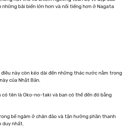
 những bãi biển lớn hơn và nổi tiếng hơn ở Nagata
à điều này còn kéo dài đến những thác nước nằm trong
này của Nhật Bản.
 có tên là Oko-no-taki và bạn có thể đến đó bằng
i trong bể ngâm ở chân đảo và tận hưởng phần thanh
h duy nhất.