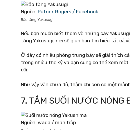
Nguồn:
Patrick Rogers / Facebook
Bảo tàng Yakusugi
Nếu bạn muốn biết thêm về những cây Yakusugi 
tàng Yakusugi, nơi sẽ giúp bạn tìm hiểu tất cả 
Ở đây có nhiều phòng trưng bày sẽ giải thích 
trong nhiều thế kỷ và bạn cũng có thể xem một 
cối.
Như vậy vẫn chưa đủ, thậm chí còn có một mảnh 
7. TẮM SUỐI NƯỚC NÓNG
Nguồn: wada / màn trập