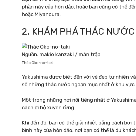
phần này của hòn đảo, hoặc bạn cũng có thể đến
hoặc Miyanoura.
2. KHÁM PHÁ THÁC NƯỚC
Nguồn: makio kanzaki / màn trập
Thác Oko-no-taki
Yakushima được biết đến với vẻ đẹp tự nhiên v
số những thác nước ngoạn mục nhất ở khu vực 
Một trong những nơi nổi tiếng nhất ở Yakushima
cách đi bộ xuyên rừng.
Khi đến đó, bạn có thể giải nhiệt bằng cách bơ
bình này của hòn đảo, nơi bạn có thể là du khác