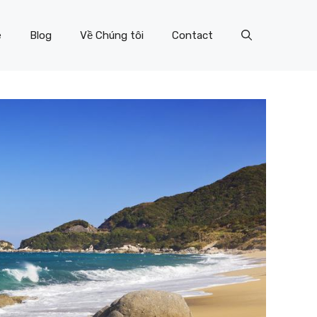
e
Blog
Về Chúng tôi
Contact