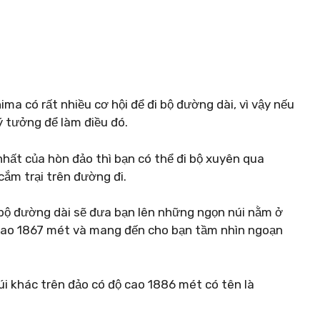
a có rất nhiều cơ hội để đi bộ đường dài, vì vậy nếu
ý tưởng để làm điều đó.
hất của hòn đảo thì bạn có thể đi bộ xuyên qua
ắm trại trên đường đi.
i bộ đường dài sẽ đưa bạn lên những ngọn núi nằm ở
cao 1867 mét và mang đến cho bạn tầm nhìn ngoạn
úi khác trên đảo có độ cao 1886 mét có tên là