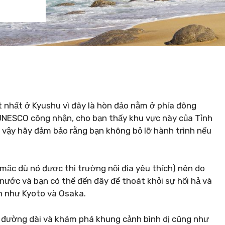
 nhất ở Kyushu vì đây là hòn đảo nằm ở phía đông
 UNESCO công nhận, cho bạn thấy khu vực này của Tỉnh
 vậy hãy đảm bảo rằng bạn không bỏ lỡ hành trình nếu
mặc dù nó được thị trường nội địa yêu thích) nên do
 nước và bạn có thể đến đây để thoát khỏi sự hối hả và
n như Kyoto và Osaka.
 đường dài và khám phá khung cảnh bình dị cũng như