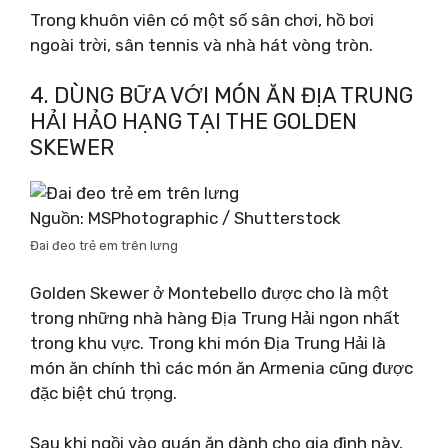
Trong khuôn viên có một số sân chơi, hồ bơi
ngoài trời, sân tennis và nhà hát vòng tròn.
4. DÙNG BỮA VỚI MÓN ĂN ĐỊA TRUNG
HẢI HẢO HẠNG TẠI THE GOLDEN
SKEWER
Nguồn: MSPhotographic / Shutterstock
Đai đeo trẻ em trên lưng
Golden Skewer ở Montebello được cho là một
trong những nhà hàng Địa Trung Hải ngon nhất
trong khu vực. Trong khi món Địa Trung Hải là
món ăn chính thì các món ăn Armenia cũng được
đặc biệt chú trọng.
Sau khi ngồi vào quán ăn dành cho gia đình này,