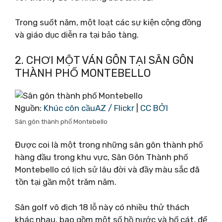
Trong suốt năm, một loạt các sự kiện cộng đồng
và giáo dục diễn ra tại bảo tàng.
2. CHƠI MỘT VÁN GÔN TẠI SÂN GÔN
THÀNH PHỐ MONTEBELLO
Nguồn:
Khúc côn cầuAZ / Flickr
|
CC BỞI
Sân gôn thành phố Montebello
Được coi là một trong những sân gôn thành phố
hàng đầu trong khu vực, Sân Gôn Thành phố
Montebello có lịch sử lâu đời và đầy màu sắc đã
tồn tại gần một trăm năm.
Sân golf vô địch 18 lỗ này có nhiều thử thách
khác nhau, bao gồm một số hồ nước và hố cát, để