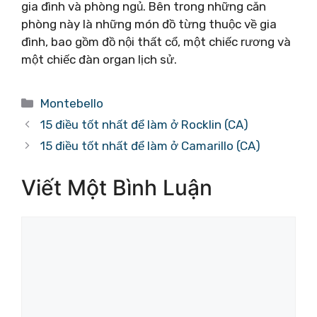
gia đình và phòng ngủ. Bên trong những căn
phòng này là những món đồ từng thuộc về gia
đình, bao gồm đồ nội thất cổ, một chiếc rương và
một chiếc đàn organ lịch sử.
Danh
Montebello
mục
15 điều tốt nhất để làm ở Rocklin (CA)
15 điều tốt nhất để làm ở Camarillo (CA)
Viết Một Bình Luận
Bình
luận