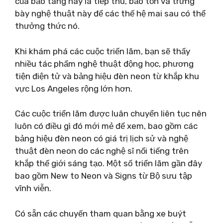
của bảo tàng này là tiếp thu, bảo tồn và trưng
bày nghệ thuật này để các thế hệ mai sau có thể
thưởng thức nó.
Khi khám phá các cuộc triển lãm, bạn sẽ thấy
nhiều tác phẩm nghệ thuật động học, phương
tiện điện tử và bảng hiệu đèn neon từ khắp khu
vực Los Angeles rộng lớn hơn.
Các cuộc triển lãm được luân chuyển liên tục nên
luôn có điều gì đó mới mẻ để xem, bao gồm các
bảng hiệu đèn neon có giá trị lịch sử và nghệ
thuật đèn neon do các nghệ sĩ nổi tiếng trên
khắp thế giới sáng tạo. Một số triển lãm gần đây
bao gồm New to Neon và Signs từ Bộ sưu tập
vĩnh viễn.
Có sẵn các chuyến tham quan bằng xe buýt