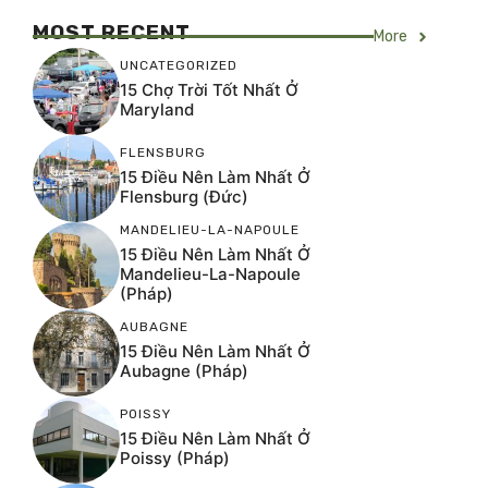
MOST RECENT
More
UNCATEGORIZED
15 Chợ Trời Tốt Nhất Ở
Maryland
FLENSBURG
15 Điều Nên Làm Nhất Ở
Flensburg (Đức)
MANDELIEU-LA-NAPOULE
15 Điều Nên Làm Nhất Ở
Mandelieu-La-Napoule
(Pháp)
AUBAGNE
15 Điều Nên Làm Nhất Ở
Aubagne (Pháp)
POISSY
15 Điều Nên Làm Nhất Ở
Poissy (Pháp)