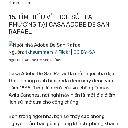
đường dài.
15. TÌM HIỂU VỀ LỊCH SỬ ĐỊA
PHƯƠNG TẠI CASA ADOBE DE SAN
RAFAEL
Nguồn:
tkksummers / Flickr
|
CC BY-SA
Ngôi nhà Adobe De San Rafael
Casa Adobe De San Rafael là một ngôi nhà đẹp
theo phong cách hacienda được xây dựng vào
năm 1865. Từng là nơi ở của vợ chồng Tomas
Avila Sanchez, nơi nghỉ này hiện là một địa điểm
lịch sử mở cửa cho công chúng.
Bên trong ngôi nhà, bạn sẽ thấy các phòng
nguyên bản, bao gồm phòng khách, phòng khách