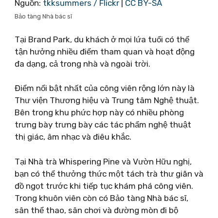
Nguồn:
tkksummers / Flickr
|
CC BY-SA
Bảo tàng Nhà bác sĩ
Tại Brand Park, du khách ở mọi lứa tuổi có thể
tận hưởng nhiều điểm tham quan và hoạt động
đa dạng, cả trong nhà và ngoài trời.
Điểm nổi bật nhất của công viên rộng lớn này là
Thư viện Thương hiệu và Trung tâm Nghệ thuật.
Bên trong khu phức hợp này có nhiều phòng
trưng bày trưng bày các tác phẩm nghệ thuật
thị giác, âm nhạc và điêu khắc.
Tại Nhà trà Whispering Pine và Vườn Hữu nghị,
bạn có thể thưởng thức một tách trà thư giãn và
đồ ngọt trước khi tiếp tục khám phá công viên.
Trong khuôn viên còn có Bảo tàng Nhà bác sĩ,
sân thể thao, sân chơi và đường mòn đi bộ