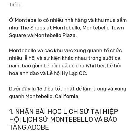
tiếng.
Ở Montebello có nhiều nhà hàng và khu mua sắm
như The Shops at Montebello, Montebello Town
Square và Montebello Plaza.
Montebello và các khu vực xung quanh tổ chức
nhiều lễ hội và sự kiện khác nhau trong suốt cả
năm, bao gồm Lễ hội quả óc chó Whittier, Lễ hội
hoa anh đào và Lễ hội Hy Lạp OC.
Dưới đây là 15 điều tốt nhất để làm trong và xung
quanh Montebello, California.
1. NHẬN BÀI HỌC LỊCH SỬ TẠI HIỆP
HỘI LỊCH SỬ MONTEBELLO VÀ BẢO
TÀNG ADOBE