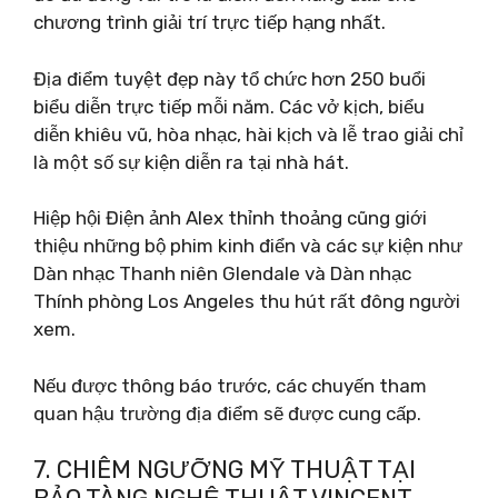
chương trình giải trí trực tiếp hạng nhất.
Địa điểm tuyệt đẹp này tổ chức hơn 250 buổi
biểu diễn trực tiếp mỗi năm. Các vở kịch, biểu
diễn khiêu vũ, hòa nhạc, hài kịch và lễ trao giải chỉ
là một số sự kiện diễn ra tại nhà hát.
Hiệp hội Điện ảnh Alex thỉnh thoảng cũng giới
thiệu những bộ phim kinh điển và các sự kiện như
Dàn nhạc Thanh niên Glendale và Dàn nhạc
Thính phòng Los Angeles thu hút rất đông người
xem.
Nếu được thông báo trước, các chuyến tham
quan hậu trường địa điểm sẽ được cung cấp.
7. CHIÊM NGƯỠNG MỸ THUẬT TẠI