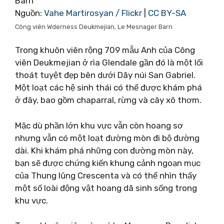
Nguồn:
Vahe Martirosyan / Flickr
|
CC BY-SA
Công viên Wderness Deukmejian, Le Mesnager Barn
Trong khuôn viên rộng 709 mẫu Anh của Công
viên Deukmejian ở rìa Glendale gần đó là một lối
thoát tuyệt đẹp bên dưới Dãy núi San Gabriel.
Một loạt các hệ sinh thái có thể được khám phá
ở đây, bao gồm chaparral, rừng và cây xô thơm.
Mặc dù phần lớn khu vực vẫn còn hoang sơ
nhưng vẫn có một loạt đường mòn đi bộ đường
dài. Khi khám phá những con đường mòn này,
bạn sẽ được chứng kiến ​​khung cảnh ngoạn mục
của Thung lũng Crescenta và có thể nhìn thấy
một số loài động vật hoang dã sinh sống trong
khu vực.