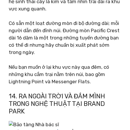
hệ sinh thái cây lá kim và tầm nhìn trải dài ra khu
vực xung quanh.
Có sẵn một loạt đường mòn đi bộ đường dài; mỗi
người dẫn đến đỉnh núi. Đường mòn Pacific Crest
dài 16 dặm là một trong những tuyến đường bạn
có thể đi nhưng hãy chuẩn bị xuất phát sớm
trong ngày.
Nếu bạn muốn ở lại khu vực này qua đêm, có
những khu cắm trại nằm trên núi, bao gồm
Lightning Point và Messenger Flats.
14. RA NGOÀI TRỜI VÀ ĐẮM MÌNH
TRONG NGHỆ THUẬT TẠI BRAND
PARK