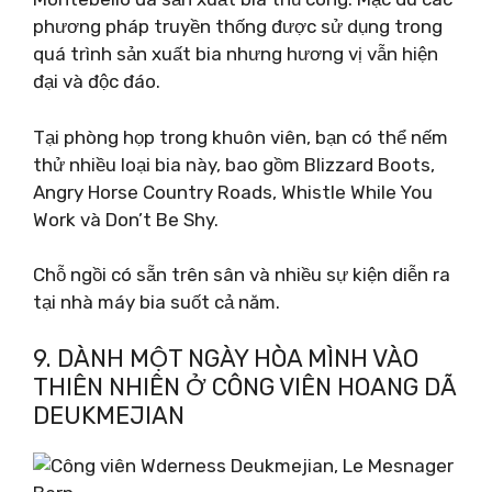
phương pháp truyền thống được sử dụng trong
quá trình sản xuất bia nhưng hương vị vẫn hiện
đại và độc đáo.
Tại phòng họp trong khuôn viên, bạn có thể nếm
thử nhiều loại bia này, bao gồm Blizzard Boots,
Angry Horse Country Roads, Whistle While You
Work và Don’t Be Shy.
Chỗ ngồi có sẵn trên sân và nhiều sự kiện diễn ra
tại nhà máy bia suốt cả năm.
9. DÀNH MỘT NGÀY HÒA MÌNH VÀO
THIÊN NHIÊN Ở CÔNG VIÊN HOANG DÃ
DEUKMEJIAN