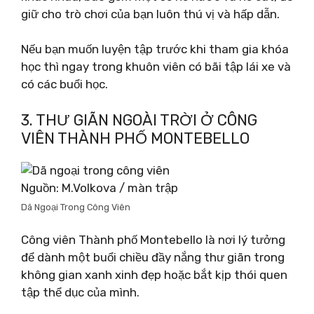
giữ cho trò chơi của bạn luôn thú vị và hấp dẫn.
Nếu bạn muốn luyện tập trước khi tham gia khóa
học thì ngay trong khuôn viên có bãi tập lái xe và
có các buổi học.
3. THƯ GIÃN NGOÀI TRỜI Ở CÔNG
VIÊN THÀNH PHỐ MONTEBELLO
Nguồn: M.Volkova / màn trập
Dã Ngoại Trong Công Viên
Công viên Thành phố Montebello là nơi lý tưởng
để dành một buổi chiều đầy nắng thư giãn trong
không gian xanh xinh đẹp hoặc bắt kịp thói quen
tập thể dục của mình.