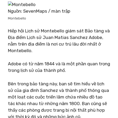
Nguồn: SevenMaps / màn trập
Montebello
Hiệp hội Lịch sử Montebello giám sát Bảo tàng và
Địa điểm Lịch sử Juan Matias Sanchez Adobe,
nằm trên địa điểm là nơi cư trú lâu đời nhất ở
Montebello.
Adobe có từ năm 1844 và là một phần quan trọng
trong lịch sử của thành phố.
Bên trong bảo tàng này, bạn sẽ tìm hiểu về lịch
sử của gia đình Sanchez và thành phố thông qua
một loạt các cuộc triển lãm chứa nhiều đồ tạo
tác khác nhau từ những năm 1800. Bạn cũng sẽ
thấy các phòng được trang bị nội thất phù hợp
với thời kỳ đó và những bức ảnh cũ.