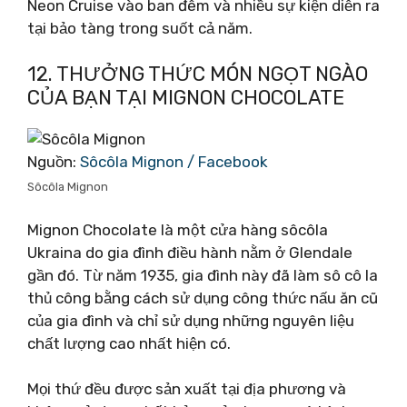
Neon Cruise vào ban đêm và nhiều sự kiện diễn ra
tại bảo tàng trong suốt cả năm.
12. THƯỞNG THỨC MÓN NGỌT NGÀO
CỦA BẠN TẠI MIGNON CHOCOLATE
Nguồn:
Sôcôla Mignon / Facebook
Sôcôla Mignon
Mignon Chocolate là một cửa hàng sôcôla
Ukraina do gia đình điều hành nằm ở Glendale
gần đó. Từ năm 1935, gia đình này đã làm sô cô la
thủ công bằng cách sử dụng công thức nấu ăn cũ
của gia đình và chỉ sử dụng những nguyên liệu
chất lượng cao nhất hiện có.
Mọi thứ đều được sản xuất tại địa phương và