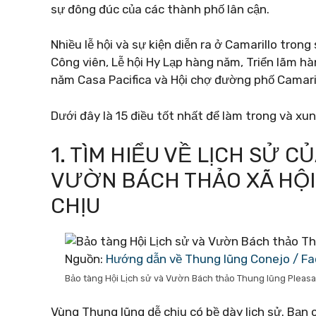
sự đông đúc của các thành phố lân cận.
Nhiều lễ hội và sự kiện diễn ra ở Camarillo tro
Công viên, Lễ hội Hy Lạp hàng năm, Triển lãm h
năm Casa Pacifica và Hội chợ đường phố Camaril
Dưới đây là 15 điều tốt nhất để làm trong và xun
1. TÌM HIỂU VỀ LỊCH SỬ C
VƯỜN BÁCH THẢO XÃ HỘI
CHỊU
Nguồn:
Hướng dẫn về Thung lũng Conejo / F
Bảo tàng Hội Lịch sử và Vườn Bách thảo Thung lũng Pleas
Vùng Thung lũng dễ chịu có bề dày lịch sử. Bạn 