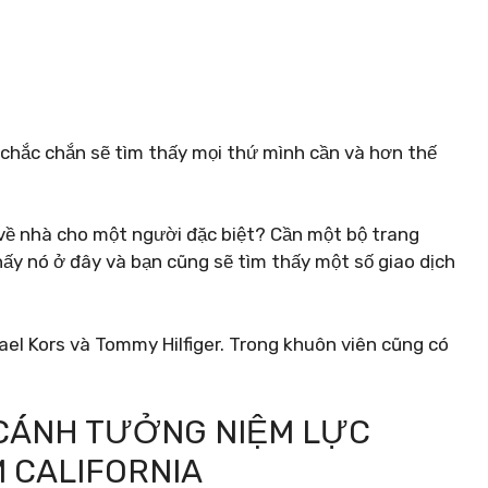
 chắc chắn sẽ tìm thấy mọi thứ mình cần và hơn thế
ề nhà cho một người đặc biệt? Cần một bộ trang
hấy nó ở đây và bạn cũng sẽ tìm thấy một số giao dịch
el Kors và Tommy Hilfiger. Trong khuôn viên cũng có
 CÁNH TƯỞNG NIỆM LỰC
 CALIFORNIA