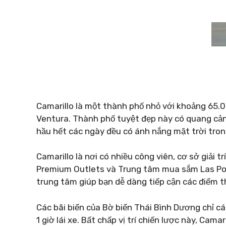
Camarillo là một thành phố nhỏ với khoảng 65.
Ventura. Thành phố tuyệt đẹp này có quang cảnh
hầu hết các ngày đều có ánh nắng mặt trời tron
Camarillo là nơi có nhiều công viên, cơ sở giải 
Premium Outlets và Trung tâm mua sắm Las Posa
trung tâm giúp bạn dễ dàng tiếp cận các điểm 
Các bãi biển của Bờ biển Thái Bình Dương chỉ cá
1 giờ lái xe. Bất chấp vị trí chiến lược này, Cam