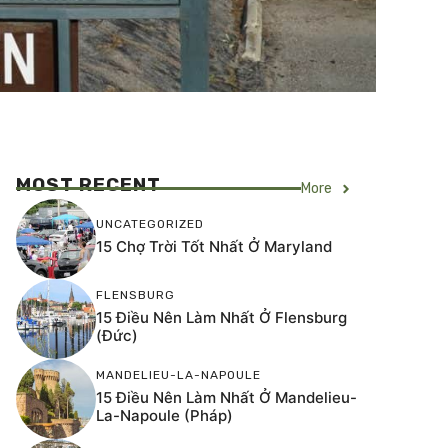
MOST RECENT
More
UNCATEGORIZED
15 Chợ Trời Tốt Nhất Ở Maryland
FLENSBURG
15 Điều Nên Làm Nhất Ở Flensburg
(Đức)
MANDELIEU-LA-NAPOULE
15 Điều Nên Làm Nhất Ở Mandelieu-
La-Napoule (Pháp)