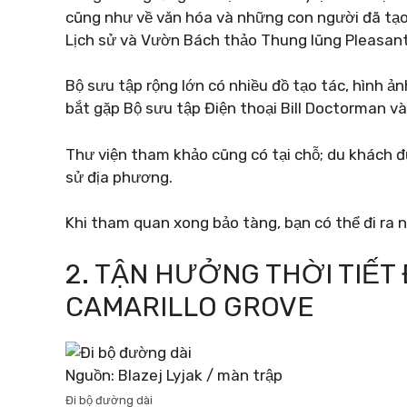
cũng như về văn hóa và những con người đã tạo
Lịch sử và Vườn Bách thảo Thung lũng Pleasant
Bộ sưu tập rộng lớn có nhiều đồ tạo tác, hình ản
bắt gặp Bộ sưu tập Điện thoại Bill Doctorman và
Thư viện tham khảo cũng có tại chỗ; du khách đ
sử địa phương.
Khi tham quan xong bảo tàng, bạn có thể đi ra 
2. TẬN HƯỞNG THỜI TIẾT 
CAMARILLO GROVE
Nguồn: Blazej Lyjak / màn trập
Đi bộ đường dài