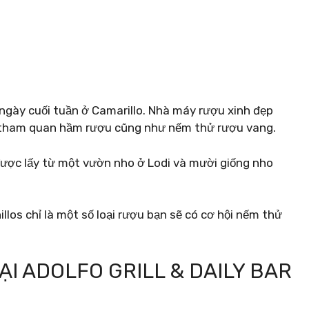
 ngày cuối tuần ở Camarillo. Nhà máy rượu xinh đẹp
 tham quan hầm rượu cũng như nếm thử rượu vang.
được lấy từ một vườn nho ở Lodi và mười giống nho
llos chỉ là một số loại rượu bạn sẽ có cơ hội nếm thử
I ADOLFO GRILL & DAILY BAR