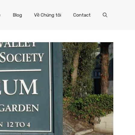
e
Blog
Về Chúng tôi
Contact