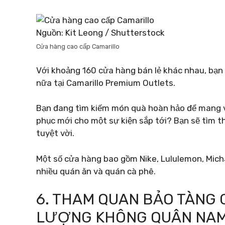
Nguồn: Kit Leong / Shutterstock
Cửa hàng cao cấp Camarillo
Với khoảng 160 cửa hàng bán lẻ khác nhau, bạn
nữa tại Camarillo Premium Outlets.
Bạn đang tìm kiếm món quà hoàn hảo để mang v
phục mới cho một sự kiện sắp tới? Bạn sẽ tìm t
tuyệt vời.
Một số cửa hàng bao gồm Nike, Lululemon, Micha
nhiều quán ăn và quán cà phê.
6. THAM QUAN BẢO TÀNG
LƯỢNG KHÔNG QUÂN NAM