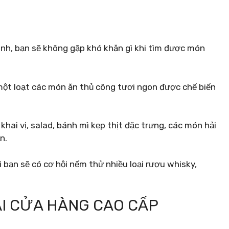
hành, bạn sẽ không gặp khó khăn gì khi tìm được món
một loạt các món ăn thủ công tươi ngon được chế biến
 vị, salad, bánh mì kẹp thịt đặc trưng, ​​​​các món hải
n.
 bạn sẽ có cơ hội nếm thử nhiều loại rượu whisky,
ẠI CỬA HÀNG CAO CẤP