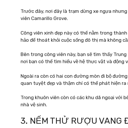
Trước đây, nơi đây là trạm dừng xe ngựa nhưng 
viên Camarillo Grove.
Công viên xinh đẹp này có thể nằm trong thành 
hảo để thoát khỏi cuộc sống đô thị mà không cần
Bên trong công viên này, bạn sẽ tìm thấy Trung
nơi bạn có thể tìm hiểu về hệ thực vật và động 
Ngoài ra còn có hai con đường mòn đi bộ đường 
quan tuyệt đẹp và thậm chí có thể phát hiện ra
Trong khuôn viên còn có các khu dã ngoại với b
nhà vệ sinh.
3. NẾM THỬ RƯỢU VANG 