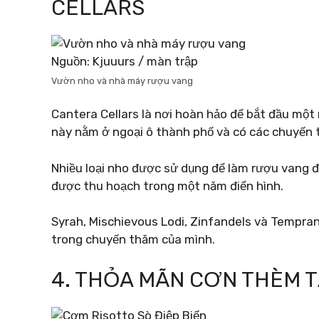
CELLARS
Nguồn: Kjuuurs / màn trập
Vườn nho và nhà máy rượu vang
Cantera Cellars là nơi hoàn hảo để bắt đầu một
này nằm ở ngoại ô thành phố và có các chuyến
Nhiều loại nho được sử dụng để làm rượu vang 
được thu hoạch trong một năm điển hình.
Syrah, Mischievous Lodi, Zinfandels và Temprani
trong chuyến thăm của mình.
4. THỎA MÃN CƠN THÈM TẠ