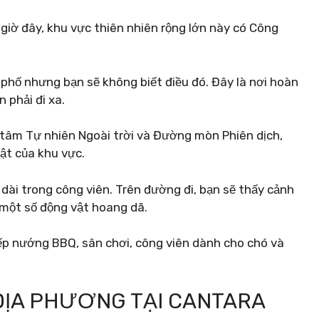
giờ đây, khu vực thiên nhiên rộng lớn này có Công
phố nhưng bạn sẽ không biết điều đó. Đây là nơi hoàn
 phải đi xa.
 tâm Tự nhiên Ngoài trời và Đường mòn Phiên dịch,
vật của khu vực.
dài trong công viên. Trên đường đi, bạn sẽ thấy cảnh
 một số động vật hoang dã.
ếp nướng BBQ, sân chơi, công viên dành cho chó và
ĐỊA PHƯƠNG TẠI CANTARA