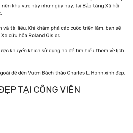
 nên khu vực này như ngày nay, tại Bảo tàng Xã hội
.
h và tài liệu. Khi khám phá các cuộc triển lãm, bạn sẽ
 Xe cứu hỏa Roland Gisler.
ược khuyến khích sử dụng nó để tìm hiểu thêm về lịch
ngoài để đến Vườn Bách thảo Charles L. Honn xinh đẹp.
ĐẸP TẠI CÔNG VIÊN