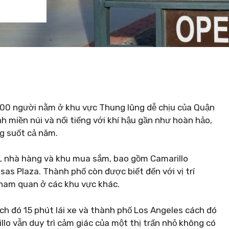
000 người nằm ở khu vực Thung lũng dễ chịu của Quận
 miền núi và nổi tiếng với khí hậu gần như hoàn hảo,
g suốt cả năm.
trí, nhà hàng và khu mua sắm, bao gồm Camarillo
s Plaza. Thành phố còn được biết đến với vị trí
tham quan ở các khu vực khác.
ch đó 15 phút lái xe và thành phố Los Angeles cách đó
arillo vẫn duy trì cảm giác của một thị trấn nhỏ không có