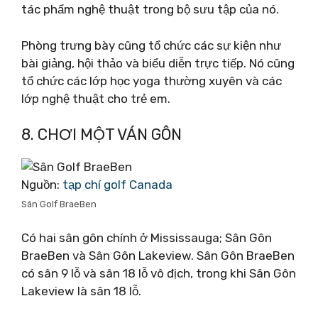
tác phẩm nghệ thuật trong bộ sưu tập của nó.
Phòng trưng bày cũng tổ chức các sự kiện như
bài giảng, hội thảo và biểu diễn trực tiếp. Nó cũng
tổ chức các lớp học yoga thường xuyên và các
lớp nghệ thuật cho trẻ em.
8. CHƠI MỘT VÁN GÔN
Nguồn:
tạp chí golf Canada
Sân Golf BraeBen
Có hai sân gôn chính ở Mississauga; Sân Gôn
BraeBen và Sân Gôn Lakeview. Sân Gôn BraeBen
có sân 9 lỗ và sân 18 lỗ vô địch, trong khi Sân Gôn
Lakeview là sân 18 lỗ.