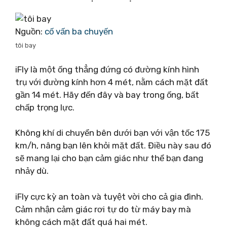
Nguồn:
cố vấn ba chuyến
tôi bay
iFly là một ống thẳng đứng có đường kính hình
trụ với đường kính hơn 4 mét, nằm cách mặt đất
gần 14 mét. Hãy đến đây và bay trong ống, bất
chấp trọng lực.
Không khí di chuyển bên dưới bạn với vận tốc 175
km/h, nâng bạn lên khỏi mặt đất. Điều này sau đó
sẽ mang lại cho bạn cảm giác như thể bạn đang
nhảy dù.
iFly cực kỳ an toàn và tuyệt vời cho cả gia đình.
Cảm nhận cảm giác rơi tự do từ máy bay mà
không cách mặt đất quá hai mét.