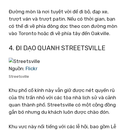
Đường mòn là nơi tuyệt vời để đi bộ, đạp xe,
trượt ván và trượt patin. Nếu có thời gian, bạn
có thể đi về phía đông dọc theo con đường mòn
vào Toronto hoặc đi về phía tây đến Oakville.
4. ĐI DẠO QUANH STREETSVILLE
Nguồn:
Flickr
Streetsville
Khu phố cổ kính này vẫn giữ được nét quyến rũ
của thị trấn nhỏ với các tòa nhà lịch sử và cảnh
quan thành phố. Streetsville có một cộng đồng
gắn bó nhưng du khách luôn được chào đón.
Khu vực này nổi tiếng với các lễ hội, bao gồm Lễ