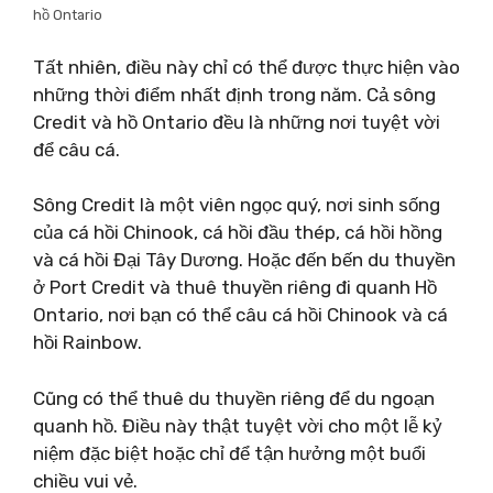
hồ Ontario
Tất nhiên, điều này chỉ có thể được thực hiện vào
những thời điểm nhất định trong năm. Cả sông
Credit và hồ Ontario đều là những nơi tuyệt vời
để câu cá.
Sông Credit là một viên ngọc quý, nơi sinh sống
của cá hồi Chinook, cá hồi đầu thép, cá hồi hồng
và cá hồi Đại Tây Dương. Hoặc đến bến du thuyền
ở Port Credit và thuê thuyền riêng đi quanh Hồ
Ontario, nơi bạn có thể câu cá hồi Chinook và cá
hồi Rainbow.
Cũng có thể thuê du thuyền riêng để du ngoạn
quanh hồ. Điều này thật tuyệt vời cho một lễ kỷ
niệm đặc biệt hoặc chỉ để tận hưởng một buổi
chiều vui vẻ.