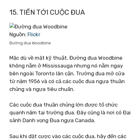
15. TIẾN TỚI CUỘC ĐUA
Nguồn:
Flickr
Đường đua Woodbine
Mặc dù về mặt kỹ thuật, Đường đua Woodbine
không nằm ở Mississauga nhưng nó nằm ngay
bên ngoài Toronto lân cận. Trường đua mở cửa
từ năm 1956 và có cả các cuộc đua ngựa thuần
chủng và ngựa tiêu chuẩn.
Các cuộc đua thuần chủng lớn được tổ chức
quanh năm tại trường đua. Đây cũng là nơi có Đại
sảnh Danh vọng Đua ngựa Canada.
Sau khi đặt cược vào các cuộc đua, hãy đến các