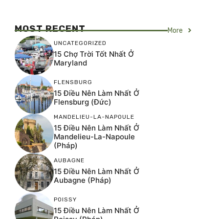
MOST RECENT
More
UNCATEGORIZED
15 Chợ Trời Tốt Nhất Ở
Maryland
FLENSBURG
15 Điều Nên Làm Nhất Ở
Flensburg (Đức)
MANDELIEU-LA-NAPOULE
15 Điều Nên Làm Nhất Ở
Mandelieu-La-Napoule
(Pháp)
AUBAGNE
15 Điều Nên Làm Nhất Ở
Aubagne (Pháp)
POISSY
15 Điều Nên Làm Nhất Ở