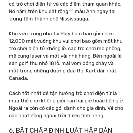
có trò chơi điện tử và các điểm tham quan khác.
Nó nằm trên khu đất rộng 11 mẫu Anh ngay tại
trung tâm thành phố Mississauga.
Khu vực trong nhà tại Playdium bao gồm hơn
12.000 mét vuông khu vui chơi bao gồm một khu
trò chơi điện tử khổng lồ, các trò chơi mô phỏng,
mê cung laser và một vài nhà hàng. Bên ngoài là
sân golf thu nhỏ 18 lỗ, mái vòm bóng chày và
một trong những đường đua Go-Kart dài nhất
Canada.
Cách tốt nhất để tận hưởng trò chơi điện tử là
mua thẻ chơi không giới hạn hai giờ hoặc bốn giờ.
Ngoài ra còn có các gói dành cho gia đình. Vé cho
các hoạt động ngoài trời được tính riêng.
6. BẤT CHẤP ĐỊNH LUẬT HẤP DẪN