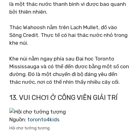
là một thác nước thanh bình vì được bao quanh
bởi thiên nhiên.
Thác Wahoosh nằm trên Lạch Mullet, đổ vào
Sông Credit. Thực tế có hai thác nước nhỏ trong
khe núi.
Khe núi nằm ngay phía sau Đại học Toronto
Mississauga và có thể đến được bằng một số con
đường. Đó là một chuyến đi bộ đáng yêu đến
thác nước, nơi có thể nhìn thấy nhiều cây cối.
13. VUI CHƠI Ở CÔNG VIÊN GIẢI TRÍ
Nguồn:
toronto4kids
Hội chợ tưởng tượng