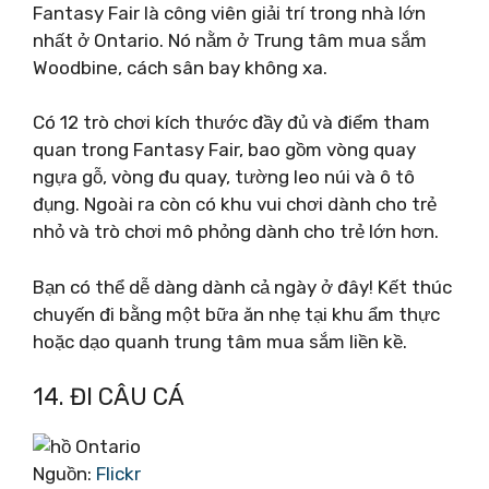
Fantasy Fair là công viên giải trí trong nhà lớn
nhất ở Ontario. Nó nằm ở Trung tâm mua sắm
Woodbine, cách sân bay không xa.
Có 12 trò chơi kích thước đầy đủ và điểm tham
quan trong Fantasy Fair, bao gồm vòng quay
ngựa gỗ, vòng đu quay, tường leo núi và ô tô
đụng. Ngoài ra còn có khu vui chơi dành cho trẻ
nhỏ và trò chơi mô phỏng dành cho trẻ lớn hơn.
Bạn có thể dễ dàng dành cả ngày ở đây! Kết thúc
chuyến đi bằng một bữa ăn nhẹ tại khu ẩm thực
hoặc dạo quanh trung tâm mua sắm liền kề.
14. ĐI CÂU CÁ
Nguồn:
Flickr