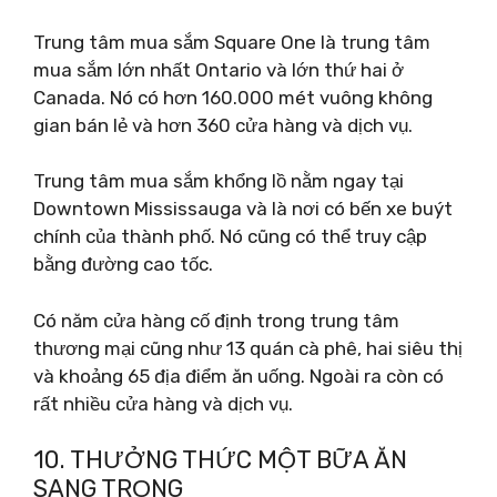
Trung tâm mua sắm Square One là trung tâm
mua sắm lớn nhất Ontario và lớn thứ hai ở
Canada. Nó có hơn 160.000 mét vuông không
gian bán lẻ và hơn 360 cửa hàng và dịch vụ.
Trung tâm mua sắm khổng lồ nằm ngay tại
Downtown Mississauga và là nơi có bến xe buýt
chính của thành phố. Nó cũng có thể truy cập
bằng đường cao tốc.
Có năm cửa hàng cố định trong trung tâm
thương mại cũng như 13 quán cà phê, hai siêu thị
và khoảng 65 địa điểm ăn uống. Ngoài ra còn có
rất nhiều cửa hàng và dịch vụ.
10. THƯỞNG THỨC MỘT BỮA ĂN
SANG TRỌNG