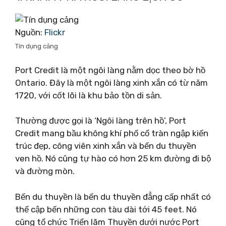
Nguồn:
Flickr
Tín dụng cảng
Port Credit là một ngôi làng nằm dọc theo bờ hồ
Ontario. Đây là một ngôi làng xinh xắn có từ năm
1720, với cốt lõi là khu bảo tồn di sản.
Thường được gọi là ‘Ngôi làng trên hồ’, Port
Credit mang bầu không khí phố cổ tràn ngập kiến ​​
trúc đẹp, công viên xinh xắn và bến du thuyền
ven hồ. Nó cũng tự hào có hơn 25 km đường đi bộ
và đường mòn.
Bến du thuyền là bến du thuyền đẳng cấp nhất có
thể cập bến những con tàu dài tới 45 feet. Nó
cũng tổ chức Triển lãm Thuyền dưới nước Port