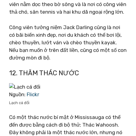
viên nằm dọc theo bờ sông và là nơi có công viên
thả chó, sân tennis và hai khu dã ngoại rộng lớn.
Công viên tưởng niệm Jack Darling cũng là nơi
có bãi biển xinh đẹp, nơi du khách có thể bơi lội,
chèo thuyền, lướt ván và chèo thuyền kayak.
Nếu bạn muốn ở trên đất liền, cũng có một số con
đường mòn đi bộ.
12. THĂM THÁC NƯỚC
Nguồn:
Flickr
Lạch cá đối
Có một thác nước bí mật ở Mississauga có thể
đến được bằng cách đi bộ thử; Thác Wahoosh.
Đây không phải là một thác nước lớn, nhưng nó