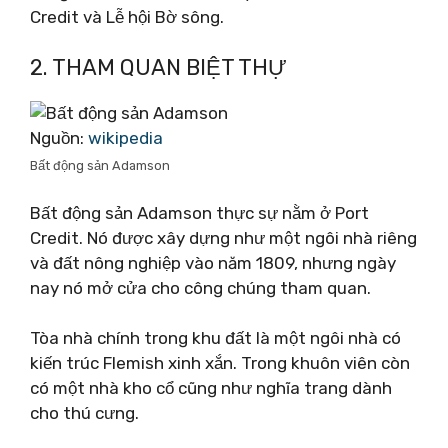
Credit và Lễ hội Bờ sông.
2. THAM QUAN BIỆT THỰ
Nguồn:
wikipedia
Bất động sản Adamson
Bất động sản Adamson thực sự nằm ở Port
Credit. Nó được xây dựng như một ngôi nhà riêng
và đất nông nghiệp vào năm 1809, nhưng ngày
nay nó mở cửa cho công chúng tham quan.
Tòa nhà chính trong khu đất là một ngôi nhà có
kiến ​​trúc Flemish xinh xắn. Trong khuôn viên còn
có một nhà kho cổ cũng như nghĩa trang dành
cho thú cưng.