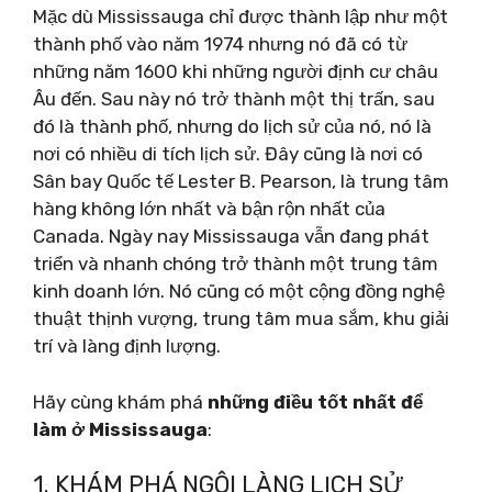
Mặc dù Mississauga chỉ được thành lập như một
thành phố vào năm 1974 nhưng nó đã có từ
những năm 1600 khi những người định cư châu
Âu đến. Sau này nó trở thành một thị trấn, sau
đó là thành phố, nhưng do lịch sử của nó, nó là
nơi có nhiều di tích lịch sử. Đây cũng là nơi có
Sân bay Quốc tế Lester B. Pearson, là trung tâm
hàng không lớn nhất và bận rộn nhất của
Canada. Ngày nay Mississauga vẫn đang phát
triển và nhanh chóng trở thành một trung tâm
kinh doanh lớn. Nó cũng có một cộng đồng nghệ
thuật thịnh vượng, trung tâm mua sắm, khu giải
trí và làng định lượng.
Hãy cùng khám phá
những điều tốt nhất để
làm ở Mississauga
:
1. KHÁM PHÁ NGÔI LÀNG LỊCH SỬ