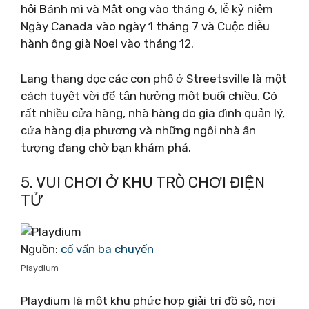
hội Bánh mì và Mật ong vào tháng 6, lễ kỷ niệm
Ngày Canada vào ngày 1 tháng 7 và Cuộc diễu
hành ông già Noel vào tháng 12.
Lang thang dọc các con phố ở Streetsville là một
cách tuyệt vời để tận hưởng một buổi chiều. Có
rất nhiều cửa hàng, nhà hàng do gia đình quản lý,
cửa hàng địa phương và những ngôi nhà ấn
tượng đang chờ bạn khám phá.
5. VUI CHƠI Ở KHU TRÒ CHƠI ĐIỆN
TỬ
Nguồn:
cố vấn ba chuyến
Playdium
Playdium là một khu phức hợp giải trí đồ sộ, nơi