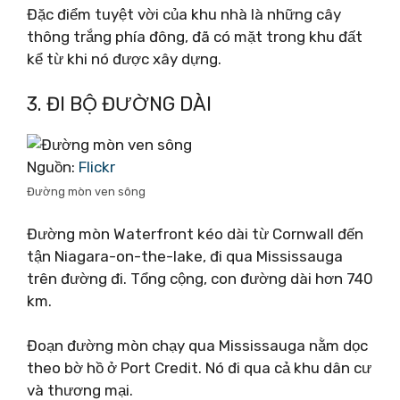
Đặc điểm tuyệt vời của khu nhà là những cây
thông trắng phía đông, đã có mặt trong khu đất
kể từ khi nó được xây dựng.
3. ĐI BỘ ĐƯỜNG DÀI
Nguồn:
Flickr
Đường mòn ven sông
Đường mòn Waterfront kéo dài từ Cornwall đến
tận Niagara-on-the-lake, đi qua Mississauga
trên đường đi. Tổng cộng, con đường dài hơn 740
km.
Đoạn đường mòn chạy qua Mississauga nằm dọc
theo bờ hồ ở Port Credit. Nó đi qua cả khu dân cư
và thương mại.