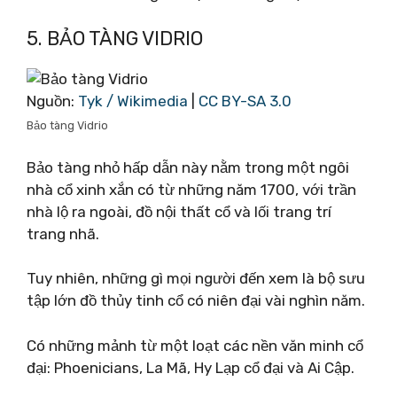
5. BẢO TÀNG VIDRIO
Nguồn:
Tyk / Wikimedia
|
CC BY-SA 3.0
Bảo tàng Vidrio
Bảo tàng nhỏ hấp dẫn này nằm trong một ngôi
nhà cổ xinh xắn có từ những năm 1700, với trần
nhà lộ ra ngoài, đồ nội thất cổ và lối trang trí
trang nhã.
Tuy nhiên, những gì mọi người đến xem là bộ sưu
tập lớn đồ thủy tinh cổ có niên đại vài nghìn năm.
Có những mảnh từ một loạt các nền văn minh cổ
đại: Phoenicians, La Mã, Hy Lạp cổ đại và Ai Cập.