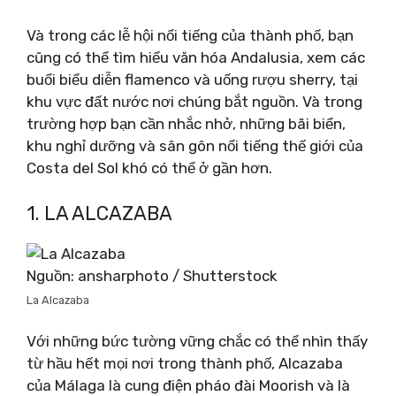
Và trong các lễ hội nổi tiếng của thành phố, bạn
cũng có thể tìm hiểu văn hóa Andalusia, xem các
buổi biểu diễn flamenco và uống rượu sherry, tại
khu vực đất nước nơi chúng bắt nguồn. Và trong
trường hợp bạn cần nhắc nhở, những bãi biển,
khu nghỉ dưỡng và sân gôn nổi tiếng thế giới của
Costa del Sol khó có thể ở gần hơn.
1. LA ALCAZABA
Nguồn: ansharphoto / Shutterstock
La Alcazaba
Với những bức tường vững chắc có thể nhìn thấy
từ hầu hết mọi nơi trong thành phố, Alcazaba
của Málaga là cung điện pháo đài Moorish và là