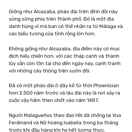
Giống như Alcazaba, pháo đài trên đỉnh đồi này
sừng sững phía trên thành phố. Đó là một địa
danh hùng vĩ mà bạn có thể nhận ra từ Málaga và
các biểu tượng của tỉnh rộng lớn hơn.
Không giống như Alcazaba, địa điểm này có mục
đích hiếu chiến hơn, với các tháp canh và thành
lũy vẫn còn tồn tại cho đến ngày nay, cạnh tranh
với những cây thông trên sườn đồi.
Đã có một pháo đài ở đây kể từ thời Phoenician
hơn 2.500 năm trước và lâu đài này là nơi xảy ra
cuộc vây hãm then chốt vào năm 1487.
Người Malagueños theo đạo Hồi đã chống lại Vua
Ferdinand và Nữ hoàng Isabella trong ba tháng
trước khi đầu hàng khi họ hết lương thực.