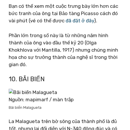
Bạn có thể xem một cuộc trưng bày lớn hơn các
bức tranh của ông tại Bảo tàng Picasso cách đó
vài phút (vé có thể được
đã đặt ở đây
).
Phần lớn trong số này là từ những năm hình
thành của ông vào đầu thế kỷ 20 (Olga
Khokhlova với Mantilla, 1917) nhưng chúng minh
họa cho sự trưởng thành của nghệ sĩ trong thời
gian đó.
10. BÃI BIỂN
Nguồn: mapimarf / màn trập
Bãi biển Malagueta
La Malagueta trên bờ sông của thành phố là đủ
tốt, nhưng lại đối diện với N-340 đông đúc và có