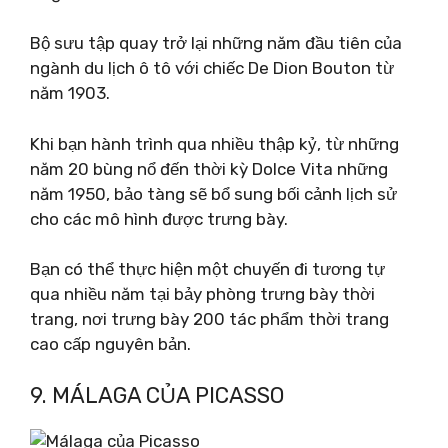
Bộ sưu tập quay trở lại những năm đầu tiên của
ngành du lịch ô tô với chiếc De Dion Bouton từ
năm 1903.
Khi bạn hành trình qua nhiều thập kỷ, từ những
năm 20 bùng nổ đến thời kỳ Dolce Vita những
năm 1950, bảo tàng sẽ bổ sung bối cảnh lịch sử
cho các mô hình được trưng bày.
Bạn có thể thực hiện một chuyến đi tương tự
qua nhiều năm tại bảy phòng trưng bày thời
trang, nơi trưng bày 200 tác phẩm thời trang
cao cấp nguyên bản.
9. MÁLAGA CỦA PICASSO