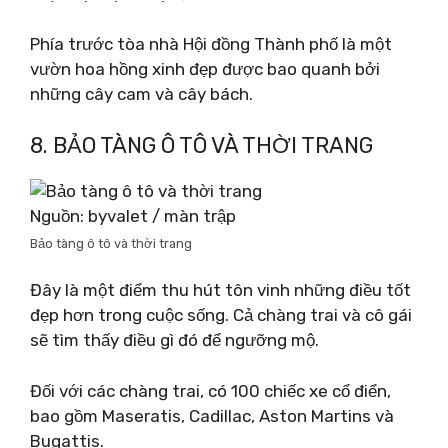
Phía trước tòa nhà Hội đồng Thành phố là một
vườn hoa hồng xinh đẹp được bao quanh bởi
những cây cam và cây bách.
8. BẢO TÀNG Ô TÔ VÀ THỜI TRANG
Nguồn: byvalet / màn trập
Bảo tàng ô tô và thời trang
Đây là một điểm thu hút tôn vinh những điều tốt
đẹp hơn trong cuộc sống. Cả chàng trai và cô gái
sẽ tìm thấy điều gì đó để ngưỡng mộ.
Đối với các chàng trai, có 100 chiếc xe cổ điển,
bao gồm Maseratis, Cadillac, Aston Martins và
Bugattis.