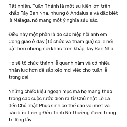
Tất nhiên, Tuần Thánh là một sự kiện lớn trên
khắp Tây Ban Nha, nhưng ở Andalusia và đặc biệt
là Málaga, nó mang một ý nghĩa sâu sắc.
Điều này một phần là do các hiệp hội anh em
Công giáo ở đây (tổ chức và tham gia) có lẽ nổi
bật hơn những nơi khác trên khắp Tây Ban Nha.
Họ sẽ tổ chức thánh lễ quanh năm và có nhiều
nhân lực hơn để sắp xếp mọi việc cho tuần lễ
trọng đại.
Những chiếc kiệu ngoạn mục mà họ mang theo
trong các cuộc rước diễn ra từ Chủ nhật Lễ Lá
đến Chủ nhật Phục sinh có thể cao vài mét và
các bức tượng Đức Trinh Nữ thường được trang
trí lộng lẫy.