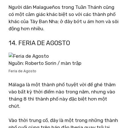
Người dân Malagueños trong Tuần Thánh cũng
có một cảm giác khác biệt so với các thành phố
khác của Tây Ban Nha; ở đây bớt u ám hơn và sôi
động hơn nhiều.
14. FERIA DE AGOSTO
Nguồn: Roberto Sorin / màn trập
Feria de Agosto
Málaga là một thành phố tuyệt vời để ghé thăm
vào bất kỳ thời điểm nào trong năm, nhưng vào
tháng 8 thì thành phố này đặc biệt hơn một
chút.
Vào thời trung cổ, đây là một trong những thành
phố cuối cùng trên bán đảo Iberia quay trở lại