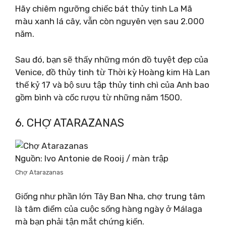
Hãy chiêm ngưỡng chiếc bát thủy tinh La Mã
màu xanh lá cây, vẫn còn nguyên vẹn sau 2.000
năm.
Sau đó, bạn sẽ thấy những món đồ tuyệt đẹp của
Venice, đồ thủy tinh từ Thời kỳ Hoàng kim Hà Lan
thế kỷ 17 và bộ sưu tập thủy tinh chì của Anh bao
gồm bình và cốc rượu từ những năm 1500.
6. CHỢ ATARAZANAS
Nguồn: Ivo Antonie de Rooij / màn trập
Chợ Atarazanas
Giống như phần lớn Tây Ban Nha, chợ trung tâm
là tâm điểm của cuộc sống hàng ngày ở Málaga
mà bạn phải tận mắt chứng kiến.