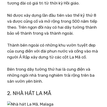
tượng đài có giá trị từ thời kỳ Hồi giáo.
Nó được xây dựng lần đầu tiên vào thế kỷ thứ 8
và được củng cố và mở rộng trong 500 năm tiếp
theo. Trên ngọn đồi này có hai dãy tường thành
bảo vệ thành trong và thành ngoài.
Thành bên ngoài có những khu vườn tuyệt đẹp
của cung điện với đài phun nước và cổng vào mà
người Ả Rập xây dựng từ các cột La Mã cổ.
Bên trong dãy tường thứ hai là cung điện và
những ngôi nhà trang nghiêm trải rộng trên ba
sân vườn yên bình.
2. NHÀ HÁT LA MÃ