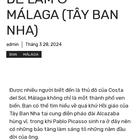
MÁLAGA (TÂY BAN
NHA)
admin
Tháng 3 28, 2024
BAN
MÁLAGA
Được nhiều người biết đến là thủ đô của Costa
del Sol, Málaga không chỉ là một thành phố ven
biển. Bạn có thể tìm hiểu về quá khứ Hồi giáo của
Tây Ban Nha tại cung điện pháo đài Alcazaba
hùng vĩ, trong khi Pablo Picasso sinh ra ở đây nên
có những bảo tàng làm sáng tỏ những năm đầu
đời của ông.