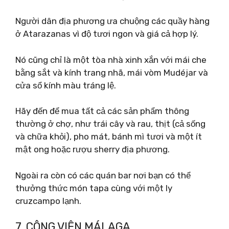
Người dân địa phương ưa chuộng các quầy hàng
ở Atarazanas vì độ tươi ngon và giá cả hợp lý.
Nó cũng chỉ là một tòa nhà xinh xắn với mái che
bằng sắt và kính trang nhã, mái vòm Mudéjar và
cửa sổ kính màu tráng lệ.
Hãy đến để mua tất cả các sản phẩm thông
thường ở chợ, như trái cây và rau, thịt (cả sống
và chữa khỏi), pho mát, bánh mì tươi và một ít
mật ong hoặc rượu sherry địa phương.
Ngoài ra còn có các quán bar nơi bạn có thể
thưởng thức món tapa cùng với một ly
cruzcampo lạnh.
7. CÔNG VIÊN MÁLAGA