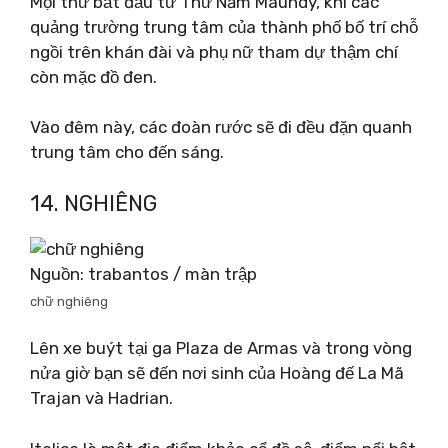
Mọi thứ bắt đầu từ Thứ Năm Maundy, khi các
quảng trường trung tâm của thành phố bố trí chỗ
ngồi trên khán đài và phụ nữ tham dự thậm chí
còn mặc đồ đen.
Vào đêm này, các đoàn rước sẽ đi đều đặn quanh
trung tâm cho đến sáng.
14. NGHIÊNG
Nguồn: trabantos / màn trập
chữ nghiêng
Lên xe buýt tại ga Plaza de Armas và trong vòng
nửa giờ bạn sẽ đến nơi sinh của Hoàng đế La Mã
Trajan và Hadrian.