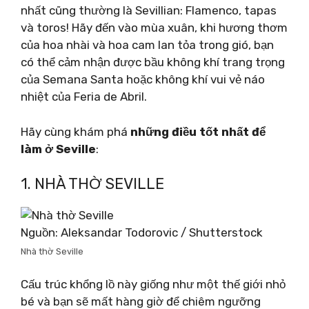
nhất cũng thường là Sevillian: Flamenco, tapas
và toros! Hãy đến vào mùa xuân, khi hương thơm
của hoa nhài và hoa cam lan tỏa trong gió, bạn
có thể cảm nhận được bầu không khí trang trọng
của Semana Santa hoặc không khí vui vẻ náo
nhiệt của Feria de Abril.
Hãy cùng khám phá
những điều tốt nhất để
làm ở Seville
:
1. NHÀ THỜ SEVILLE
Nguồn: Aleksandar Todorovic / Shutterstock
Nhà thờ Seville
Cấu trúc khổng lồ này giống như một thế giới nhỏ
bé và bạn sẽ mất hàng giờ để chiêm ngưỡng