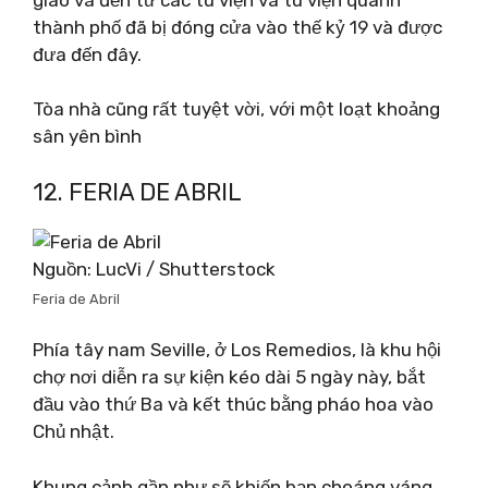
thành phố đã bị đóng cửa vào thế kỷ 19 và được
đưa đến đây.
Tòa nhà cũng rất tuyệt vời, với một loạt khoảng
sân yên bình
12. FERIA DE ABRIL
Nguồn: LucVi / Shutterstock
Feria de Abril
Phía tây nam Seville, ở Los Remedios, là khu hội
chợ nơi diễn ra sự kiện kéo dài 5 ngày này, bắt
đầu vào thứ Ba và kết thúc bằng pháo hoa vào
Chủ nhật.
Khung cảnh gần như sẽ khiến bạn choáng váng,