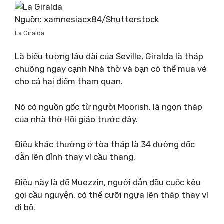
Nguồn: xamnesiacx84/Shutterstock
La Giralda
Là biểu tượng lâu dài của Seville, Giralda là tháp
chuông ngay cạnh Nhà thờ và bạn có thể mua vé
cho cả hai điểm tham quan.
Nó có nguồn gốc từ người Moorish, là ngọn tháp
của nhà thờ Hồi giáo trước đây.
Điều khác thường ở tòa tháp là 34 đường dốc
dẫn lên đỉnh thay vì cầu thang.
Điều này là để Muezzin, người dẫn đầu cuộc kêu
gọi cầu nguyện, có thể cưỡi ngựa lên tháp thay vì
đi bộ.