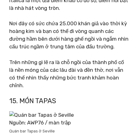
Italica là một địa điểm khảo cổ đồ sộ, điểm nổi bật
là nhà hát vòng tròn.
Nơi đây có sức chứa 25.000 khán giả vào thời kỳ
hoàng kim và bạn có thể đi vòng quanh các
đường hầm bên dưới hàng ghế ngồi và ngắm nhìn
cấu trúc ngầm ở trung tâm của đấu trường.
Trên những gì lẽ ra là chỗ ngồi của thành phố cổ
là nền móng của các lâu đài và đền thờ, nơi vẫn
có thể nhìn thấy những bức tranh khảm hoàn
chỉnh.
15. MÓN TAPAS
Nguồn: AWP76 / màn trập
Quán bar Tapas ở Seville