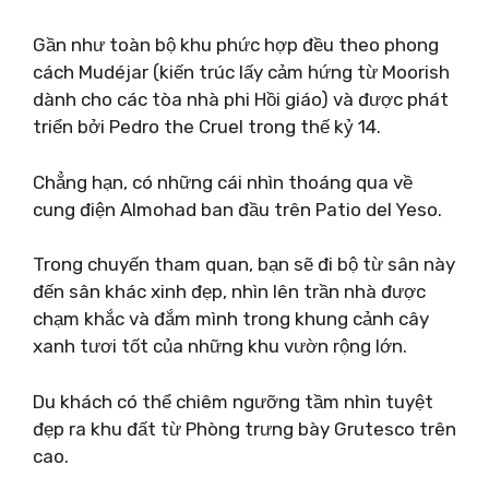
Gần như toàn bộ khu phức hợp đều theo phong
cách Mudéjar (kiến trúc lấy cảm hứng từ Moorish
dành cho các tòa nhà phi Hồi giáo) và được phát
triển bởi Pedro the Cruel trong thế kỷ 14.
Chẳng hạn, có những cái nhìn thoáng qua về
cung điện Almohad ban đầu trên Patio del Yeso.
Trong chuyến tham quan, bạn sẽ đi bộ từ sân này
đến sân khác xinh đẹp, nhìn lên trần nhà được
chạm khắc và đắm mình trong khung cảnh cây
xanh tươi tốt của những khu vườn rộng lớn.
Du khách có thể chiêm ngưỡng tầm nhìn tuyệt
đẹp ra khu đất từ ​​Phòng trưng bày Grutesco trên
cao.