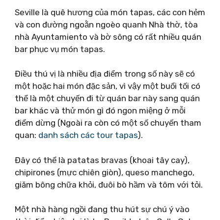
Seville là quê hương của món tapas, các con hẻm
và con đường ngoằn ngoèo quanh Nhà thờ, tòa
nhà Ayuntamiento và bờ sông có rất nhiều quán
bar phục vụ món tapas.
Điều thú vị là nhiều địa điểm trong số này sẽ có
một hoặc hai món đặc sản, vì vậy một buổi tối có
thể là một chuyến đi từ quán bar này sang quán
bar khác và thử món gì đó ngon miệng ở mỗi
điểm dừng (Ngoài ra còn có một số chuyến tham
quan:
danh sách các tour tapas
).
Đây có thể là patatas bravas (khoai tây cay),
chipirones (mực chiên giòn), queso manchego,
giăm bông chữa khỏi, đuôi bò hầm và tôm với tỏi.
Một nhà hàng ngồi đang thu hút sự chú ý vào