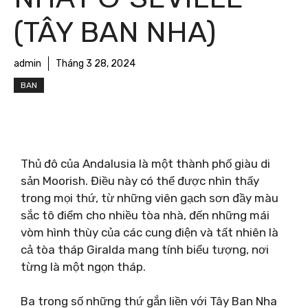
(TÂY BAN NHA)
admin
Tháng 3 28, 2024
BAN
Thủ đô của Andalusia là một thành phố giàu di
sản Moorish. Điều này có thể được nhìn thấy
trong mọi thứ, từ những viên gạch sơn đầy màu
sắc tô điểm cho nhiều tòa nhà, đến những mái
vòm hình thùy của các cung điện và tất nhiên là
cả tòa tháp Giralda mang tính biểu tượng, nơi
từng là một ngọn tháp.
Ba trong số những thứ gắn liền với Tây Ban Nha