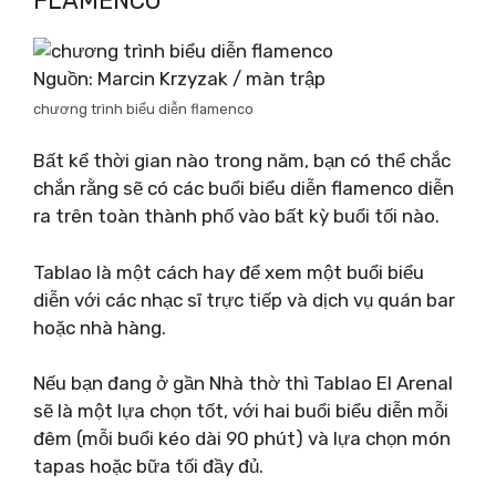
FLAMENCO
Nguồn: Marcin Krzyzak / màn trập
chương trình biểu diễn flamenco
Bất kể thời gian nào trong năm, bạn có thể chắc
chắn rằng sẽ có các buổi biểu diễn flamenco diễn
ra trên toàn thành phố vào bất kỳ buổi tối nào.
Tablao là một cách hay để xem một buổi biểu
diễn với các nhạc sĩ trực tiếp và dịch vụ quán bar
hoặc nhà hàng.
Nếu bạn đang ở gần Nhà thờ thì Tablao El Arenal
sẽ là một lựa chọn tốt, với hai buổi biểu diễn mỗi
đêm (mỗi buổi kéo dài 90 phút) và lựa chọn món
tapas hoặc bữa tối đầy đủ.