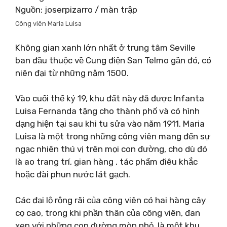
Nguồn: joserpizarro / màn trập
Công viên Maria Luisa
Không gian xanh lớn nhất ở trung tâm Seville
ban đầu thuộc về Cung điện San Telmo gần đó, có
niên đại từ những năm 1500.
Vào cuối thế kỷ 19, khu đất này đã được Infanta
Luisa Fernanda tặng cho thành phố và có hình
dạng hiện tại sau khi tu sửa vào năm 1911. Maria
Luisa là một trong những công viên mang đến sự
ngạc nhiên thú vị trên mọi con đường, cho dù đó
là ao trang trí, gian hàng , tác phẩm điêu khắc
hoặc đài phun nước lát gạch.
Các đại lộ rộng rãi của công viên có hai hàng cây
cọ cao, trong khi phần thân của công viên, đan
xen với những con đường mòn nhỏ, là một khu