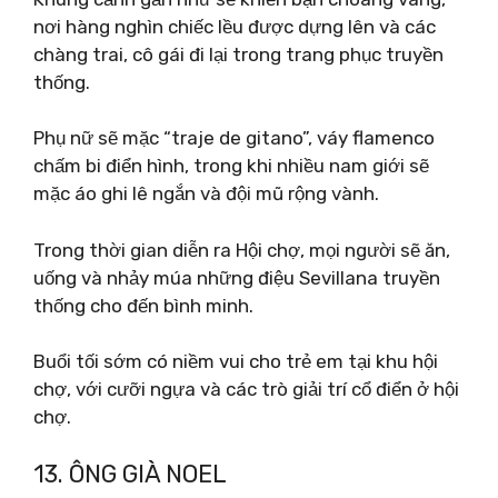
nơi hàng nghìn chiếc lều được dựng lên và các
chàng trai, cô gái đi lại trong trang phục truyền
thống.
Phụ nữ sẽ mặc “traje de gitano”, váy flamenco
chấm bi điển hình, trong khi nhiều nam giới sẽ
mặc áo ghi lê ngắn và đội mũ rộng vành.
Trong thời gian diễn ra Hội chợ, mọi người sẽ ăn,
uống và nhảy múa những điệu Sevillana truyền
thống cho đến bình minh.
Buổi tối sớm có niềm vui cho trẻ em tại khu hội
chợ, với cưỡi ngựa và các trò giải trí cổ điển ở hội
chợ.
13. ÔNG GIÀ NOEL