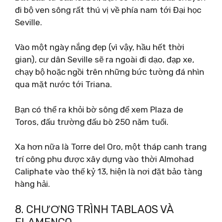
đi bộ ven sông rất thú vị về phía nam tới Đại học
Seville.
Vào một ngày nắng đẹp (vì vậy, hầu hết thời
gian), cư dân Seville sẽ ra ngoài đi dạo, đạp xe,
chạy bộ hoặc ngồi trên những bức tường đá nhìn
qua mặt nước tới Triana.
Bạn có thể ra khỏi bờ sông để xem Plaza de
Toros, đấu trường đấu bò 250 năm tuổi.
Xa hơn nữa là Torre del Oro, một tháp canh trang
trí công phu được xây dựng vào thời Almohad
Caliphate vào thế kỷ 13, hiện là nơi đặt bảo tàng
hàng hải.
8. CHƯƠNG TRÌNH TABLAOS VÀ