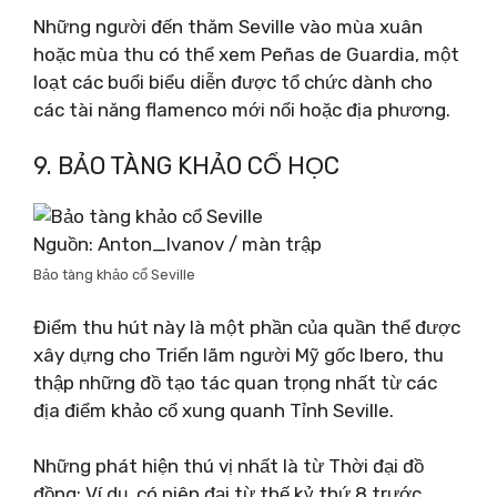
Những người đến thăm Seville vào mùa xuân
hoặc mùa thu có thể xem Peñas de Guardia, một
loạt các buổi biểu diễn được tổ chức dành cho
các tài năng flamenco mới nổi hoặc địa phương.
9. BẢO TÀNG KHẢO CỔ HỌC
Nguồn: Anton_Ivanov / màn trập
Bảo tàng khảo cổ Seville
Điểm thu hút này là một phần của quần thể được
xây dựng cho Triển lãm người Mỹ gốc Ibero, thu
thập những đồ tạo tác quan trọng nhất từ ​​​​các
địa điểm khảo cổ xung quanh Tỉnh Seville.
Những phát hiện thú vị nhất là từ Thời đại đồ
đồng: Ví dụ, có niên đại từ thế kỷ thứ 8 trước