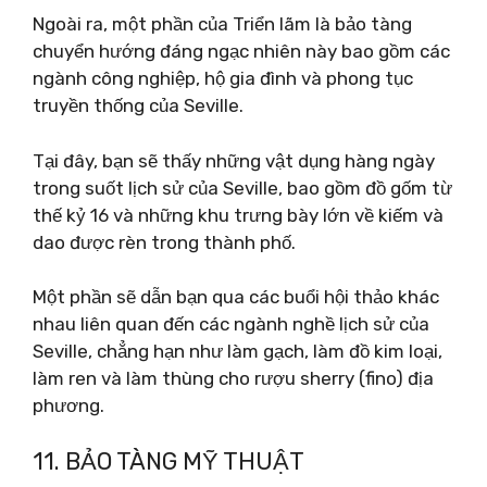
Ngoài ra, một phần của Triển lãm là bảo tàng
chuyển hướng đáng ngạc nhiên này bao gồm các
ngành công nghiệp, hộ gia đình và phong tục
truyền thống của Seville.
Tại đây, bạn sẽ thấy những vật dụng hàng ngày
trong suốt lịch sử của Seville, bao gồm đồ gốm từ
thế kỷ 16 và những khu trưng bày lớn về kiếm và
dao được rèn trong thành phố.
Một phần sẽ dẫn bạn qua các buổi hội thảo khác
nhau liên quan đến các ngành nghề lịch sử của
Seville, chẳng hạn như làm gạch, làm đồ kim loại,
làm ren và làm thùng cho rượu sherry (fino) địa
phương.
11. BẢO TÀNG MỸ THUẬT