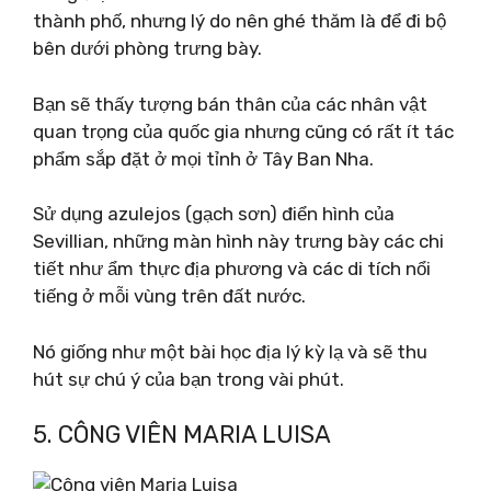
thành phố, nhưng lý do nên ghé thăm là để đi bộ
bên dưới phòng trưng bày.
Bạn sẽ thấy tượng bán thân của các nhân vật
quan trọng của quốc gia nhưng cũng có rất ít tác
phẩm sắp đặt ở mọi tỉnh ở Tây Ban Nha.
Sử dụng azulejos (gạch sơn) điển hình của
Sevillian, những màn hình này trưng bày các chi
tiết như ẩm thực địa phương và các di tích nổi
tiếng ở mỗi vùng trên đất nước.
Nó giống như một bài học địa lý kỳ lạ và sẽ thu
hút sự chú ý của bạn trong vài phút.
5. CÔNG VIÊN MARIA LUISA