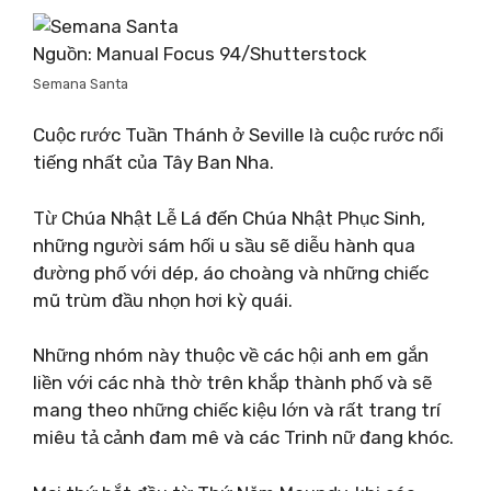
Nguồn: Manual Focus 94/Shutterstock
Semana Santa
Cuộc rước Tuần Thánh ở Seville là cuộc rước nổi
tiếng nhất của Tây Ban Nha.
Từ Chúa Nhật Lễ Lá đến Chúa Nhật Phục Sinh,
những người sám hối u sầu sẽ diễu hành qua
đường phố với dép, áo choàng và những chiếc
mũ trùm đầu nhọn hơi kỳ quái.
Những nhóm này thuộc về các hội anh em gắn
liền với các nhà thờ trên khắp thành phố và sẽ
mang theo những chiếc kiệu lớn và rất trang trí
miêu tả cảnh đam mê và các Trinh nữ đang khóc.