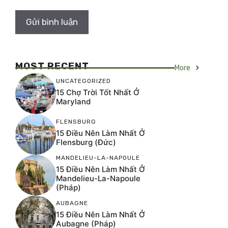
MOST RECENT
More
UNCATEGORIZED
15 Chợ Trời Tốt Nhất Ở
Maryland
FLENSBURG
15 Điều Nên Làm Nhất Ở
Flensburg (Đức)
MANDELIEU-LA-NAPOULE
15 Điều Nên Làm Nhất Ở
Mandelieu-La-Napoule
(Pháp)
AUBAGNE
15 Điều Nên Làm Nhất Ở
Aubagne (Pháp)