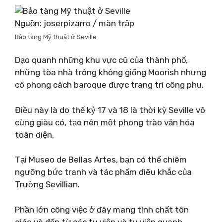
Nguồn: joserpizarro / màn trập
Bảo tàng Mỹ thuật ở Seville
Dạo quanh những khu vực cũ của thành phố,
những tòa nhà trông không giống Moorish nhưng
có phong cách baroque được trang trí công phu.
Điều này là do thế kỷ 17 và 18 là thời kỳ Seville vô
cùng giàu có, tạo nên một phong trào văn hóa
toàn diện.
Tại Museo de Bellas Artes, bạn có thể chiêm
ngưỡng bức tranh và tác phẩm điêu khắc của
Trường Sevillian.
Phần lớn công việc ở đây mang tính chất tôn
giáo và đến từ các tu viện và tu viện quanh