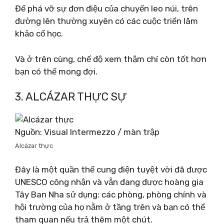
Để phá vỡ sự đơn điệu của chuyến leo núi, trên
đường lên thường xuyên có các cuộc triển lãm
khảo cổ học.
Và ở trên cùng, chế độ xem thậm chí còn tốt hơn
bạn có thể mong đợi.
3. ALCÁZAR THỰC SỰ
Nguồn: Visual Intermezzo / màn trập
Alcázar thực
Đây là một quần thể cung điện tuyệt vời đã được
UNESCO công nhận và vẫn đang được hoàng gia
Tây Ban Nha sử dụng: các phòng, phòng chính và
hội trường của họ nằm ở tầng trên và bạn có thể
tham quan nếu trả thêm một chút.