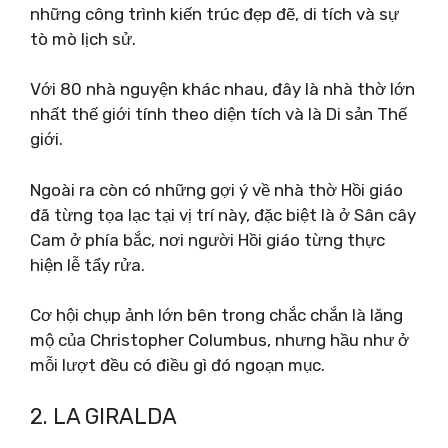
những công trình kiến ​​trúc đẹp đẽ, di tích và sự
tò mò lịch sử.
Với 80 nhà nguyện khác nhau, đây là nhà thờ lớn
nhất thế giới tính theo diện tích và là Di sản Thế
giới.
Ngoài ra còn có những gợi ý về nhà thờ Hồi giáo
đã từng tọa lạc tại vị trí này, đặc biệt là ở Sân cây
Cam ở phía bắc, nơi người Hồi giáo từng thực
hiện lễ tẩy rửa.
Cơ hội chụp ảnh lớn bên trong chắc chắn là lăng
mộ của Christopher Columbus, nhưng hầu như ở
mỗi lượt đều có điều gì đó ngoạn mục.
2. LA GIRALDA