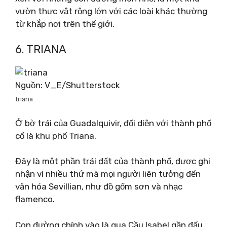
vườn thực vật rộng lớn với các loài khác thường
từ khắp nơi trên thế giới.
6. TRIANA
Nguồn: V_E/Shutterstock
triana
Ở bờ trái của Guadalquivir, đối diện với thành phố
cổ là khu phố Triana.
Đây là một phần trái đất của thành phố, được ghi
nhận vì nhiều thứ mà mọi người liên tưởng đến
văn hóa Sevillian, như đồ gốm sơn và nhạc
flamenco.
Con đường chính vào là qua Cầu Isabel gần đấu