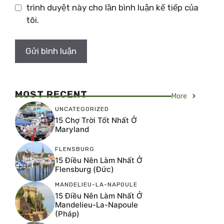
trình duyệt này cho lần bình luận kế tiếp của
tôi.
MOST RECENT
More
UNCATEGORIZED
15 Chợ Trời Tốt Nhất Ở
Maryland
FLENSBURG
15 Điều Nên Làm Nhất Ở
Flensburg (Đức)
MANDELIEU-LA-NAPOULE
15 Điều Nên Làm Nhất Ở
Mandelieu-La-Napoule
(Pháp)