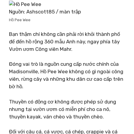
Nguồn: Ashscott85 / màn trập
Hồ Pee Wee
Bạn thậm chí không cần phải rời khỏi thành phố
để đến hồ rộng 360 mẫu Anh này, ngay phía tây
Vườn ươm Công viên Mahr.
Đóng vai trò là nguồn cung cấp nước chính của
Madisonville, Hồ Pee Wee không có gì ngoài công
viên, rừng cây và những khu dân cư cao cấp trên
bờ hồ.
Thuyền có động cơ không được phép sử dụng
nhưng tại vườn ươm có miễn phí cho ca nô,
thuyền kayak, ván chèo và thuyền chèo.
Đối với câu cá, cá vược, cá chép, crappie và cá