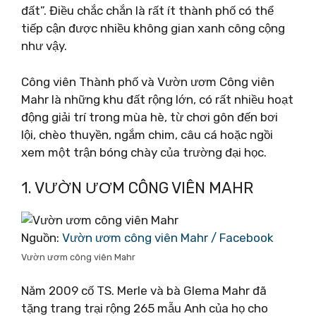
đất”. Điều chắc chắn là rất ít thành phố có thể
tiếp cận được nhiều không gian xanh công cộng
như vậy.
Công viên Thành phố và Vườn ươm Công viên
Mahr là những khu đất rộng lớn, có rất nhiều hoạt
động giải trí trong mùa hè, từ chơi gôn đến bơi
lội, chèo thuyền, ngắm chim, câu cá hoặc ngồi
xem một trận bóng chày của trường đại học.
1. VƯỜN ƯƠM CÔNG VIÊN MAHR
Nguồn:
Vườn ươm công viên Mahr / Facebook
Vườn ươm công viên Mahr
Năm 2009 cố TS. Merle và bà Glema Mahr đã
tặng trang trại rộng 265 mẫu Anh của họ cho