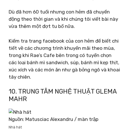
Dù đã hơn 60 tuổi nhưng con hẻm đã chuyển
động theo thời gian và khi chúng tôi viết bài này
vừa thêm một đợt tu bổ nữa.
Kiểm tra trang facebook của con hẻm để biết chi
tiết về các chương trình khuyến mãi theo mùa,
trong khi Rae’s Cafe bên trong có tuyển chọn
các loại bánh mì sandwich, súp, bánh mì kẹp thịt,
xúc xích và các món ăn như gà bỏng ngô và khoai
tây chiên.
10. TRUNG TÂM NGHỆ THUẬT GLEMA
MAHR
Nguồn: Matusciac Alexandru / màn trập
Nhà hát