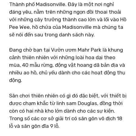
Thành phố Madisonville. Đây là một nơi nghỉ
đáng yêu, nằm trên những ngọn đồi thoai thoải
với những cây trưởng thành cao lớn và lối vào Hồ
Pee Wee, hồ chứa của Madisonville mà chúng ta
sẽ nói đến sau trong danh sách này.
Đang chờ bạn tại Vườn ươm Mahr Park là khung
cảnh thiên nhiên với những loài hoa dại theo
mùa, 40 mẫu rừng, động vật hoang dã bản địa và
nhiều ao hồ, chủ yếu dành cho các hoạt động thụ
động.
Sân chơi thiên nhiên có gì đó đặc biệt, với thiết bị
được chạm khắc từ linh sam Douglas, đồng thời
còn có hai nhà kho lớn dành cho các sự kiện.
Trong số các cơ sở giải trí có sân gôn vô địch 18
lỗ và sân gôn đĩa 9 lỗ.