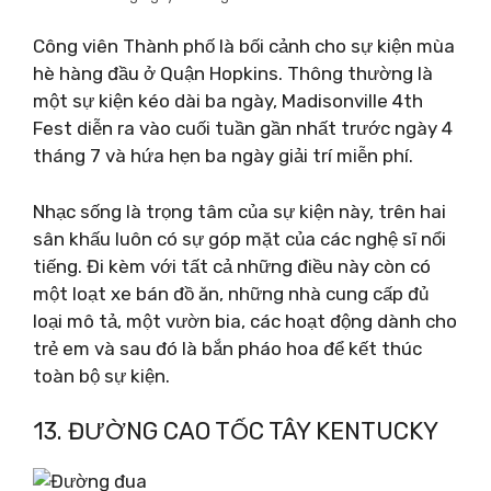
Công viên Thành phố là bối cảnh cho sự kiện mùa
hè hàng đầu ở Quận Hopkins. Thông thường là
một sự kiện kéo dài ba ngày, Madisonville 4th
Fest diễn ra vào cuối tuần gần nhất trước ngày 4
tháng 7 và hứa hẹn ba ngày giải trí miễn phí.
Nhạc sống là trọng tâm của sự kiện này, trên hai
sân khấu luôn có sự góp mặt của các nghệ sĩ nổi
tiếng. Đi kèm với tất cả những điều này còn có
một loạt xe bán đồ ăn, những nhà cung cấp đủ
loại mô tả, một vườn bia, các hoạt động dành cho
trẻ em và sau đó là bắn pháo hoa để kết thúc
toàn bộ sự kiện.
13. ĐƯỜNG CAO TỐC TÂY KENTUCKY