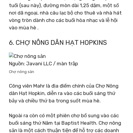
tuổi (sau này), đường mòn dài 1,25 dặm, một số
nơi dã ngoại, nhà câu lạc bộ cho thuê và nhà hát
vòng tròn dành cho các buổi hòa nhạc và lễ hội
vào mùa hè .
6. CHỢ NÔNG DÂN HẠT HOPKINS
Nguồn: Javani LLC / màn trập
Chợ nông sản
Công viên Mahr là địa điểm chính của Chợ Nông
dân Hạt Hopkin, diễn ra vào các buổi sáng thứ
bảy và chiều thứ ba trong suốt mùa hè.
Ngoài ra còn có một phiên chợ bổ sung vào các
buổi sáng thứ Năm tại Baptist Health. Chợ nông
sản là một cách thuận tiện để hỗ trợ các doanh