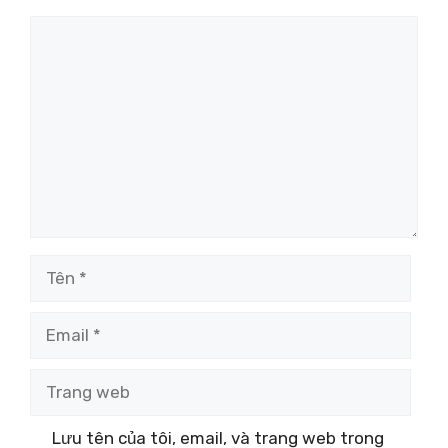
Bình
luận
Tên
Email
Trang
web
Lưu tên của tôi, email, và trang web trong