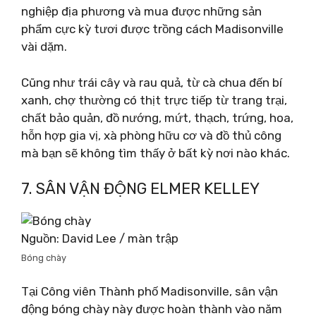
nghiệp địa phương và mua được những sản
phẩm cực kỳ tươi được trồng cách Madisonville
vài dặm.
Cũng như trái cây và rau quả, từ cà chua đến bí
xanh, chợ thường có thịt trực tiếp từ trang trại,
chất bảo quản, đồ nướng, mứt, thạch, trứng, hoa,
hỗn hợp gia vị, xà phòng hữu cơ và đồ thủ công
mà bạn sẽ không tìm thấy ở bất kỳ nơi nào khác.
7. SÂN VẬN ĐỘNG ELMER KELLEY
Nguồn: David Lee / màn trập
Bóng chày
Tại Công viên Thành phố Madisonville, sân vận
động bóng chày này được hoàn thành vào năm