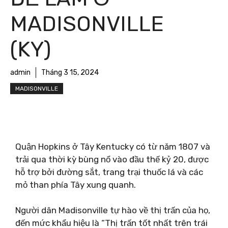
MADISONVILLE
(KY)
admin
Tháng 3 15, 2024
MADISONVILLE
Quận Hopkins ở Tây Kentucky có từ năm 1807 và
trải qua thời kỳ bùng nổ vào đầu thế kỷ 20, được
hỗ trợ bởi đường sắt, trang trại thuốc lá và các
mỏ than phía Tây xung quanh.
Người dân Madisonville tự hào về thị trấn của họ,
đến mức khẩu hiệu là “Thị trấn tốt nhất trên trái