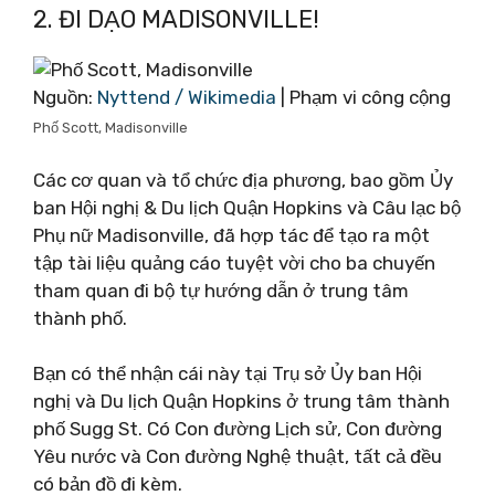
2. ĐI DẠO MADISONVILLE!
Nguồn:
Nyttend / Wikimedia
| Phạm vi công cộng
Phố Scott, Madisonville
Các cơ quan và tổ chức địa phương, bao gồm Ủy
ban Hội nghị & Du lịch Quận Hopkins và Câu lạc bộ
Phụ nữ Madisonville, đã hợp tác để tạo ra một
tập tài liệu quảng cáo tuyệt vời cho ba chuyến
tham quan đi bộ tự hướng dẫn ở trung tâm
thành phố.
Bạn có thể nhận cái này tại Trụ sở Ủy ban Hội
nghị và Du lịch Quận Hopkins ở trung tâm thành
phố Sugg St. Có Con đường Lịch sử, Con đường
Yêu nước và Con đường Nghệ thuật, tất cả đều
có bản đồ đi kèm.