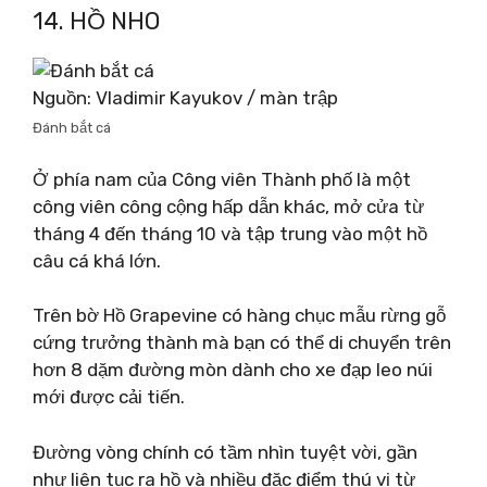
14. HỒ NHO
Nguồn: Vladimir Kayukov / màn trập
Đánh bắt cá
Ở phía nam của Công viên Thành phố là một
công viên công cộng hấp dẫn khác, mở cửa từ
tháng 4 đến tháng 10 và tập trung vào một hồ
câu cá khá lớn.
Trên bờ Hồ Grapevine có hàng chục mẫu rừng gỗ
cứng trưởng thành mà bạn có thể di chuyển trên
hơn 8 dặm đường mòn dành cho xe đạp leo núi
mới được cải tiến.
Đường vòng chính có tầm nhìn tuyệt vời, gần
như liên tục ra hồ và nhiều đặc điểm thú vị từ