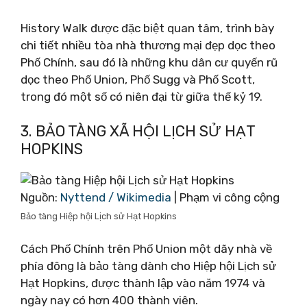
History Walk được đặc biệt quan tâm, trình bày
chi tiết nhiều tòa nhà thương mại đẹp dọc theo
Phố Chính, sau đó là những khu dân cư quyến rũ
dọc theo Phố Union, Phố Sugg và Phố Scott,
trong đó một số có niên đại từ giữa thế kỷ 19.
3. BẢO TÀNG XÃ HỘI LỊCH SỬ HẠT
HOPKINS
Nguồn:
Nyttend / Wikimedia
| Phạm vi công cộng
Bảo tàng Hiệp hội Lịch sử Hạt Hopkins
Cách Phố Chính trên Phố Union một dãy nhà về
phía đông là bảo tàng dành cho Hiệp hội Lịch sử
Hạt Hopkins, được thành lập vào năm 1974 và
ngày nay có hơn 400 thành viên.