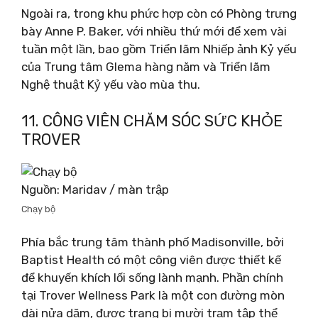
Ngoài ra, trong khu phức hợp còn có Phòng trưng
bày Anne P. Baker, với nhiều thứ mới để xem vài
tuần một lần, bao gồm Triển lãm Nhiếp ảnh Kỷ yếu
của Trung tâm Glema hàng năm và Triển lãm
Nghệ thuật Kỷ yếu vào mùa thu.
11. CÔNG VIÊN CHĂM SÓC SỨC KHỎE
TROVER
Nguồn: Maridav / màn trập
Chạy bộ
Phía bắc trung tâm thành phố Madisonville, bởi
Baptist Health có một công viên được thiết kế
để khuyến khích lối sống lành mạnh. Phần chính
tại Trover Wellness Park là một con đường mòn
dài nửa dặm, được trang bị mười trạm tập thể