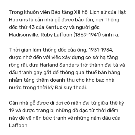
Trong khuôn viên Bảo tàng Xã hội Lịch sử của Hạt
Hopkins là căn nhà gỗ được bảo tồn, nơi Thống
đốc thứ 43 của Kentucky và người gốc
Madisonville, Ruby Laffoon (1869-1941) sinh ra.
Thời gian làm thống đốc của ông, 1931-1934,
được nhớ đến với việc xây dựng cơ sở hạ tầng
rộng rãi, đưa Harland Sanders trở thành đại tá và
đấu tranh gay gắt để thông qua thuế bán hàng
nhằm tăng thêm doanh thu cho kho bạc nhà
nước trong thời kỳ Đại suy thoái.
Căn nhà gỗ được di dời có niên đại từ giữa thế kỷ
19 và được trang bị những đồ đạc từ thời điểm
này để vẽ nên bức tranh về những năm đầu của
Laffoon.