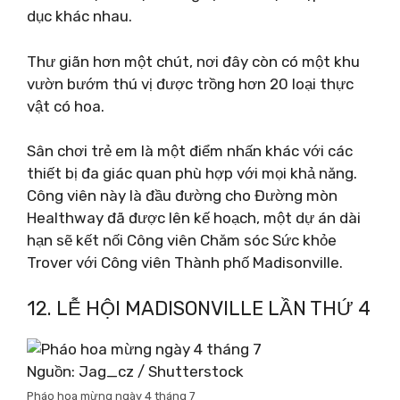
dục khác nhau.
Thư giãn hơn một chút, nơi đây còn có một khu
vườn bướm thú vị được trồng hơn 20 loại thực
vật có hoa.
Sân chơi trẻ em là một điểm nhấn khác với các
thiết bị đa giác quan phù hợp với mọi khả năng.
Công viên này là đầu đường cho Đường mòn
Healthway đã được lên kế hoạch, một dự án dài
hạn sẽ kết nối Công viên Chăm sóc Sức khỏe
Trover với Công viên Thành phố Madisonville.
12. LỄ HỘI MADISONVILLE LẦN THỨ 4
Nguồn: Jag_cz / Shutterstock
Pháo hoa mừng ngày 4 tháng 7