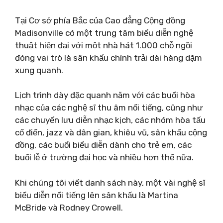
Tại Cơ sở phía Bắc của Cao đẳng Cộng đồng
Madisonville có một trung tâm biểu diễn nghệ
thuật hiện đại với một nhà hát 1.000 chỗ ngồi
đóng vai trò là sân khấu chính trải dài hàng dặm
xung quanh.
Lịch trình dày đặc quanh năm với các buổi hòa
nhạc của các nghệ sĩ thu âm nổi tiếng, cũng như
các chuyến lưu diễn nhạc kịch, các nhóm hòa tấu
cổ điển, jazz và dân gian, khiêu vũ, sân khấu cộng
đồng, các buổi biểu diễn dành cho trẻ em, các
buổi lễ ở trường đại học và nhiều hơn thế nữa.
Khi chúng tôi viết danh sách này, một vài nghệ sĩ
biểu diễn nổi tiếng lên sân khấu là Martina
McBride và Rodney Crowell.