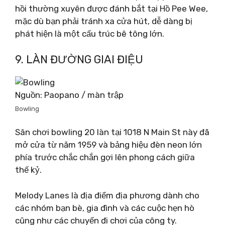
hồi thường xuyên được đánh bắt tại Hồ Pee Wee,
mặc dù bạn phải tránh xa cửa hút, dễ dàng bị
phát hiện là một cấu trúc bê tông lớn.
9. LÀN ĐƯỜNG GIAI ĐIỆU
Nguồn: Paopano / màn trập
Bowling
Sân chơi bowling 20 làn tại 1018 N Main St này đã
mở cửa từ năm 1959 và bảng hiệu đèn neon lớn
phía trước chắc chắn gợi lên phong cách giữa
thế kỷ.
Melody Lanes là địa điểm địa phương dành cho
các nhóm bạn bè, gia đình và các cuộc hẹn hò
cũng như các chuyến đi chơi của công ty.