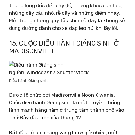
thung lũng dốc đến cây đổ, những khúc cua hẹp,
những cây cầu nhỏ, rễ cây và những điểm nhảy.
Một trong những quy tắc chính ở đây là không sử
dụng đường dành cho xe đạp leo núi khi lầy lội.
15. CUỘC DIỄU HÀNH GIÁNG SINH Ở
MADISONVILLE
Nguồn: Windcoast / Shutterstock
Diễu hành Giáng sinh
Được tổ chức bởi Madisonville Noon Kiwanis,
Cuộc diễu hành Giáng sinh là một truyền thống
lành mạnh hàng năm ở trung tâm thành phố vào
Thứ Bảy đầu tiên của tháng 12.
Bắt đầu từ lúc chạng vạng lúc 5 giờ chiều, một