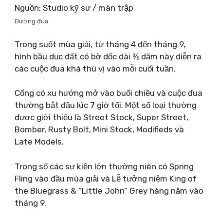
Nguồn: Studio kỹ sư / màn trập
Đường đua
Trong suốt mùa giải, từ tháng 4 đến tháng 9,
hình bầu dục đất có bờ dốc dài ⅜ dặm này diễn ra
các cuộc đua khá thú vị vào mỗi cuối tuần.
Cổng có xu hướng mở vào buổi chiều và cuộc đua
thường bắt đầu lúc 7 giờ tối. Một số loại thường
được giới thiệu là Street Stock, Super Street,
Bomber, Rusty Bolt, Mini Stock, Modifieds và
Late Models.
Trong số các sự kiện lớn thường niên có Spring
Fling vào đầu mùa giải và Lễ tưởng niệm King of
the Bluegrass & “Little John” Grey hàng năm vào
tháng 9.