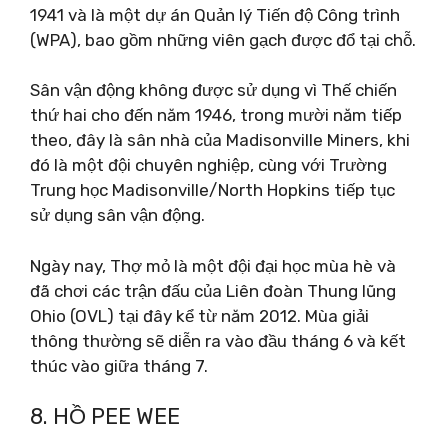
1941 và là một dự án Quản lý Tiến độ Công trình
(WPA), bao gồm những viên gạch được đổ tại chỗ.
Sân vận động không được sử dụng vì Thế chiến
thứ hai cho đến năm 1946, trong mười năm tiếp
theo, đây là sân nhà của Madisonville Miners, khi
đó là một đội chuyên nghiệp, cùng với Trường
Trung học Madisonville/North Hopkins tiếp tục
sử dụng sân vận động.
Ngày nay, Thợ mỏ là một đội đại học mùa hè và
đã chơi các trận đấu của Liên đoàn Thung lũng
Ohio (OVL) tại đây kể từ năm 2012. Mùa giải
thông thường sẽ diễn ra vào đầu tháng 6 và kết
thúc vào giữa tháng 7.
8. HỒ PEE WEE