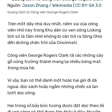
Nguồn:
Jason Zhang / Wikimedia
|
CC BY-SA 3.0
Quang cảnh từ Công viên George Rogers Clark
Trên một dãy nhà duy nhất, niềm vui của công
viên nhỏ này trong Khu dân cư ven sông Licking
lịch sử là tầm nhìn không bị cản trở ra Sông Ohio
đến đường chân trời của Cincinnati.
Công viên George Rogers Clark rải rác những cây
gỗ cứng trưởng thành mang lại nhiều bóng mát
trong mùa hè.
Vì vậy, bạn có thể dành một hoặc hai giờ đi dã
ngoại, đọc sách hoặc ngắm những chiếc sà lan
lướt dọc sông.
Hai trong số bảy bức tượng được đặt dọc theo lối
đi ven sông có thể được tìm thấy ở đây: thuyền