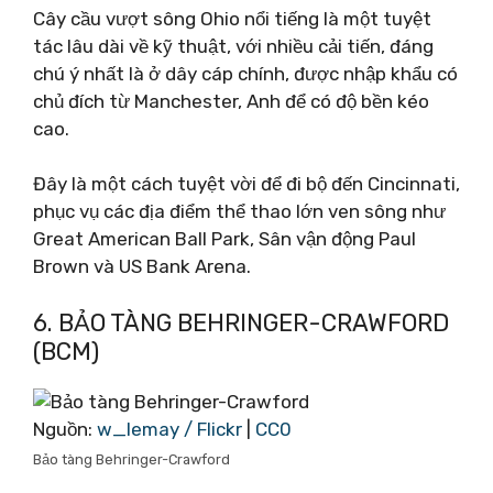
Cây cầu vượt sông Ohio nổi tiếng là một tuyệt
tác lâu dài về kỹ thuật, với nhiều cải tiến, đáng
chú ý nhất là ở dây cáp chính, được nhập khẩu có
chủ đích từ Manchester, Anh để có độ bền kéo
cao.
Đây là một cách tuyệt vời để đi bộ đến Cincinnati,
phục vụ các địa điểm thể thao lớn ven sông như
Great American Ball Park, Sân vận động Paul
Brown và US Bank Arena.
6. BẢO TÀNG BEHRINGER-CRAWFORD
(BCM)
Nguồn:
w_lemay / Flickr
|
CC0
Bảo tàng Behringer-Crawford