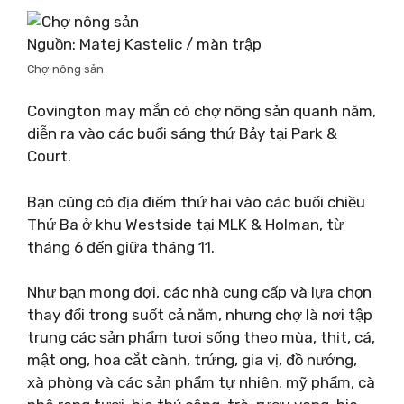
Nguồn: Matej Kastelic / màn trập
Chợ nông sản
Covington may mắn có chợ nông sản quanh năm,
diễn ra vào các buổi sáng thứ Bảy tại Park & ​​
Court.
Bạn cũng có địa điểm thứ hai vào các buổi chiều
Thứ Ba ở khu Westside tại MLK & Holman, từ
tháng 6 đến giữa tháng 11.
Như bạn mong đợi, các nhà cung cấp và lựa chọn
thay đổi trong suốt cả năm, nhưng chợ là nơi tập
trung các sản phẩm tươi sống theo mùa, thịt, cá,
mật ong, hoa cắt cành, trứng, gia vị, đồ nướng,
xà phòng và các sản phẩm tự nhiên. mỹ phẩm, cà