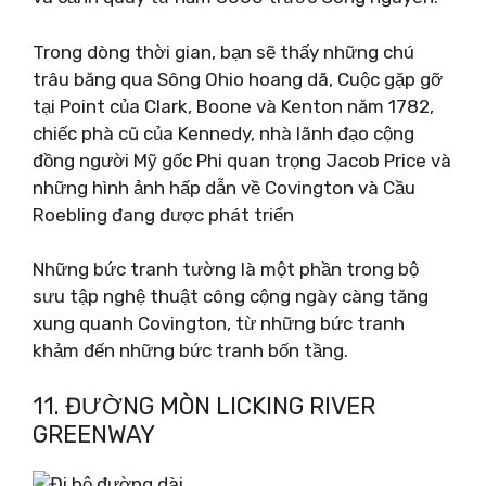
Trong dòng thời gian, bạn sẽ thấy những chú
trâu băng qua Sông Ohio hoang dã, Cuộc gặp gỡ
tại Point của Clark, Boone và Kenton năm 1782,
chiếc phà cũ của Kennedy, nhà lãnh đạo cộng
đồng người Mỹ gốc Phi quan trọng Jacob Price và
những hình ảnh hấp dẫn về Covington và Cầu
Roebling đang được phát triển
Những bức tranh tường là một phần trong bộ
sưu tập nghệ thuật công cộng ngày càng tăng
xung quanh Covington, từ những bức tranh
khảm đến những bức tranh bốn tầng.
11. ĐƯỜNG MÒN LICKING RIVER
GREENWAY