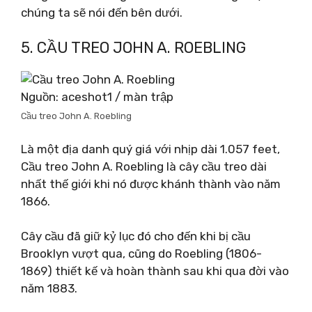
chúng ta sẽ nói đến bên dưới.
5. CẦU TREO JOHN A. ROEBLING
Nguồn: aceshot1 / màn trập
Cầu treo John A. Roebling
Là một địa danh quý giá với nhịp dài 1.057 feet,
Cầu treo John A. Roebling là cây cầu treo dài
nhất thế giới khi nó được khánh thành vào năm
1866.
Cây cầu đã giữ kỷ lục đó cho đến khi bị cầu
Brooklyn vượt qua, cũng do Roebling (1806-
1869) thiết kế và hoàn thành sau khi qua đời vào
năm 1883.