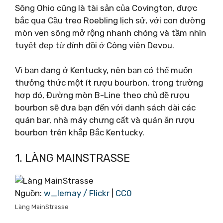
Sông Ohio cũng là tài sản của Covington, được
bắc qua Cầu treo Roebling lịch sử, với con đường
mòn ven sông mở rộng nhanh chóng và tầm nhìn
tuyệt đẹp từ đỉnh đồi ở Công viên Devou.
Vì bạn đang ở Kentucky, nên bạn có thể muốn
thưởng thức một ít rượu bourbon, trong trường
hợp đó, Đường mòn B-Line theo chủ đề rượu
bourbon sẽ đưa bạn đến với danh sách dài các
quán bar, nhà máy chưng cất và quán ăn rượu
bourbon trên khắp Bắc Kentucky.
1. LÀNG MAINSTRASSE
Nguồn:
w_lemay / Flickr
|
CC0
Làng MainStrasse