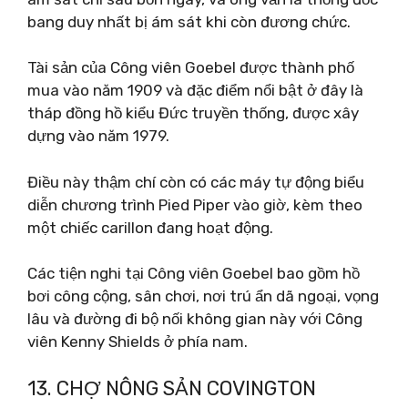
bang duy nhất bị ám sát khi còn đương chức.
Tài sản của Công viên Goebel được thành phố
mua vào năm 1909 và đặc điểm nổi bật ở đây là
tháp đồng hồ kiểu Đức truyền thống, được xây
dựng vào năm 1979.
Điều này thậm chí còn có các máy tự động biểu
diễn chương trình Pied Piper vào giờ, kèm theo
một chiếc carillon đang hoạt động.
Các tiện nghi tại Công viên Goebel bao gồm hồ
bơi công cộng, sân chơi, nơi trú ẩn dã ngoại, vọng
lâu và đường đi bộ nối không gian này với Công
viên Kenny Shields ở phía nam.
13. CHỢ NÔNG SẢN COVINGTON