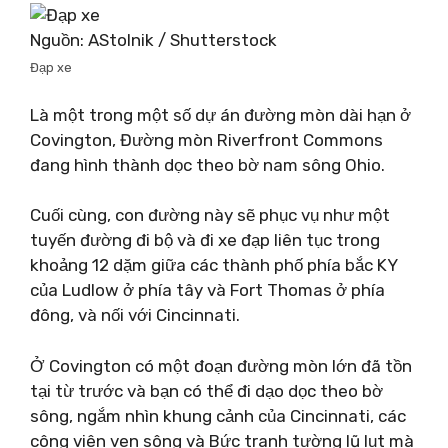
Nguồn: AStolnik / Shutterstock
Đạp xe
Là một trong một số dự án đường mòn dài hạn ở
Covington, Đường mòn Riverfront Commons
đang hình thành dọc theo bờ nam sông Ohio.
Cuối cùng, con đường này sẽ phục vụ như một
tuyến đường đi bộ và đi xe đạp liên tục trong
khoảng 12 dặm giữa các thành phố phía bắc KY
của Ludlow ở phía tây và Fort Thomas ở phía
đông, và nối với Cincinnati.
Ở Covington có một đoạn đường mòn lớn đã tồn
tại từ trước và bạn có thể đi dạo dọc theo bờ
sông, ngắm nhìn khung cảnh của Cincinnati, các
công viên ven sông và Bức tranh tường lũ lụt mà