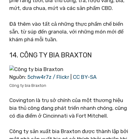
phê rang tươi, bia thủ công, trà, rượu vang, bia,
mứt, dưa chua, mứt và các sản phẩm CBD.
Đã thêm vào tất cả những thực phẩm chế biến
sẵn, từ súp đến granola, với những món mới để
khám phá mỗi tuần.
14. CÔNG TY BIA BRAXTON
Nguồn:
5chw4r7z / Flickr
|
CC BY-SA
Công ty bia Braxton
Covington là trụ sở chính của một thương hiệu
bia thủ công đang phát triển nhanh chóng, cũng
có địa điểm ở Cincinnati và Fort Mitchell.
Công ty sản xuất bia Braxton được thành lập bởi