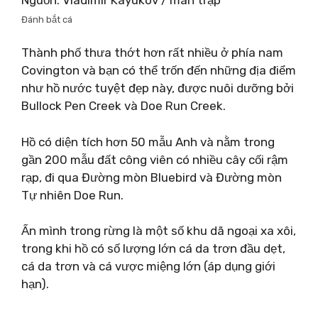
Đánh bắt cá
Thành phố thưa thớt hơn rất nhiều ở phía nam
Covington và bạn có thể trốn đến những địa điểm
như hồ nước tuyệt đẹp này, được nuôi dưỡng bởi
Bullock Pen Creek và Doe Run Creek.
Hồ có diện tích hơn 50 mẫu Anh và nằm trong
gần 200 mẫu đất công viên có nhiều cây cối rậm
rạp, đi qua Đường mòn Bluebird và Đường mòn
Tự nhiên Doe Run.
Ẩn mình trong rừng là một số khu dã ngoại xa xôi,
trong khi hồ có số lượng lớn cá da trơn đầu dẹt,
cá da trơn và cá vược miệng lớn (áp dụng giới
hạn).