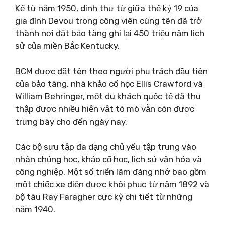
Kể từ năm 1950, dinh thự từ giữa thế kỷ 19 của
gia đình Devou trong công viên cùng tên đã trở
thành nơi đặt bảo tàng ghi lại 450 triệu năm lịch
sử của miền Bắc Kentucky.
BCM được đặt tên theo người phụ trách đầu tiên
của bảo tàng, nhà khảo cổ học Ellis Crawford và
William Behringer, một du khách quốc tế đã thu
thập được nhiều hiện vật tò mò vẫn còn được
trưng bày cho đến ngày nay.
Các bộ sưu tập đa dạng chủ yếu tập trung vào
nhân chủng học, khảo cổ học, lịch sử văn hóa và
công nghiệp. Một số triển lãm đáng nhớ bao gồm
một chiếc xe điện được khôi phục từ năm 1892 và
bộ tàu Ray Faragher cực kỳ chi tiết từ những
năm 1940.