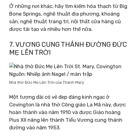
Ở những nơi khác, hãy tìm kiếm hóa thạch từ Big
Bone Springs, nghệ thuật địa phương, khoáng
sản, nghệ thuật trang trí, nội thất cửa hàng cũ
được tái tạo và nhiều hơn thế nữa.
7. VƯƠNG CUNG THÁNH ĐƯỜNG ĐỨC
MẸ LÊN TRỜI
Nguồn: Nhiếp ảnh Nagel / màn trập
Nhà thờ Đức Mẹ Lên Trời của Thánh Mary
Một tượng đài có vẻ đẹp đáng kinh ngạc ở
Covington là nhà thờ Công giáo La Mã này, được
hoàn thành vào năm 1910 và được Giáo hoàng
Pius XII nâng lên thành Tiểu Vương cung thánh
đường vào năm 1953.