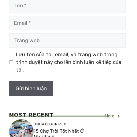
Tên
Email
Trang
web
Lưu tên của tôi, email, và trang web trong
trình duyệt này cho lần bình luận kế tiếp của
tôi.
MOST RECENT
More
UNCATEGORIZED
15 Chợ Trời Tốt Nhất Ở
Maryland