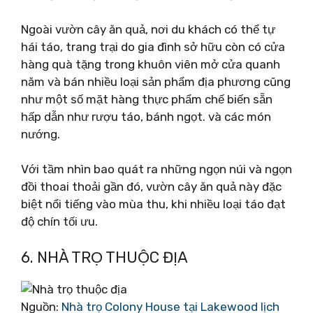
Ngoài vườn cây ăn quả, nơi du khách có thể tự
hái táo, trang trại do gia đình sở hữu còn có cửa
hàng quà tặng trong khuôn viên mở cửa quanh
năm và bán nhiều loại sản phẩm địa phương cũng
như một số mặt hàng thực phẩm chế biến sẵn
hấp dẫn như rượu táo, bánh ngọt. và các món
nướng.
Với tầm nhìn bao quát ra những ngọn núi và ngọn
đồi thoai thoải gần đó, vườn cây ăn quả này đặc
biệt nổi tiếng vào mùa thu, khi nhiều loại táo đạt
độ chín tối ưu.
6. NHÀ TRỌ THUỘC ĐỊA
Nguồn:
Nhà trọ Colony House tại Lakewood lịch