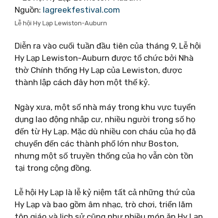
Nguồn:
lagreekfestival.com
Lễ hội Hy Lạp Lewiston-Auburn
Diễn ra vào cuối tuần đầu tiên của tháng 9, Lễ hội
Hy Lạp Lewiston-Auburn được tổ chức bởi Nhà
thờ Chính thống Hy Lạp của Lewiston, được
thành lập cách đây hơn một thế kỷ.
Ngày xưa, một số nhà máy trong khu vực tuyển
dụng lao động nhập cư, nhiều người trong số họ
đến từ Hy Lạp. Mặc dù nhiều con cháu của họ đã
chuyển đến các thành phố lớn như Boston,
nhưng một số truyền thống của họ vẫn còn tồn
tại trong cộng đồng.
Lễ hội Hy Lạp là lễ kỷ niệm tất cả những thứ của
Hy Lạp và bao gồm âm nhạc, trò chơi, triển lãm
tôn giáo và lịch sử cũng như nhiều món ăn Hy Lạp