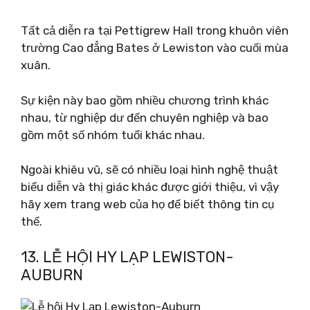
Tất cả diễn ra tại Pettigrew Hall trong khuôn viên
trường Cao đẳng Bates ở Lewiston vào cuối mùa
xuân.
Sự kiện này bao gồm nhiều chương trình khác
nhau, từ nghiệp dư đến chuyên nghiệp và bao
gồm một số nhóm tuổi khác nhau.
Ngoài khiêu vũ, sẽ có nhiều loại hình nghệ thuật
biểu diễn và thị giác khác được giới thiệu, vì vậy
hãy xem trang web của họ để biết thông tin cụ
thể.
13. LỄ HỘI HY LẠP LEWISTON-
AUBURN