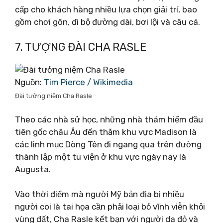
cấp cho khách hàng nhiều lựa chọn giải trí, bao
gồm chơi gôn, đi bộ đường dài, bơi lội và câu cá.
7. TƯỢNG ĐÀI CHA RASLE
Nguồn:
Tim Pierce / Wikimedia
Đài tưởng niệm Cha Rasle
Theo các nhà sử học, những nhà thám hiểm đầu
tiên gốc châu Âu đến thăm khu vực Madison là
các linh mục Dòng Tên đi ngang qua trên đường
thành lập một tu viện ở khu vực ngày nay là
Augusta.
Vào thời điểm mà người Mỹ bản địa bị nhiều
người coi là tai họa cần phải loại bỏ vĩnh viễn khỏi
vùng đất, Cha Rasle kết bạn với người da đỏ và