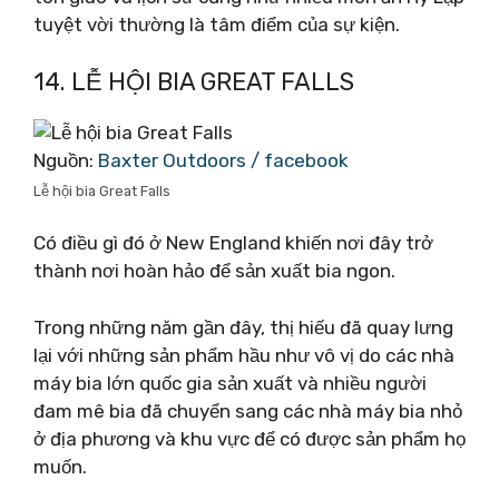
tuyệt vời thường là tâm điểm của sự kiện.
14. LỄ HỘI BIA GREAT FALLS
Nguồn:
Baxter Outdoors‎ / facebook
Lễ hội bia Great Falls
Có điều gì đó ở New England khiến nơi đây trở
thành nơi hoàn hảo để sản xuất bia ngon.
Trong những năm gần đây, thị hiếu đã quay lưng
lại với những sản phẩm hầu như vô vị do các nhà
máy bia lớn quốc gia sản xuất và nhiều người
đam mê bia đã chuyển sang các nhà máy bia nhỏ
ở địa phương và khu vực để có được sản phẩm họ
muốn.