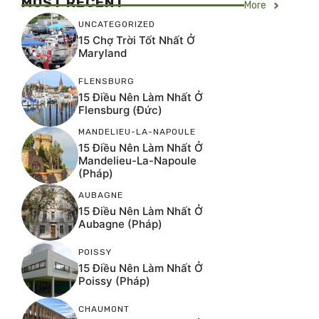
MOST RECENT
More
UNCATEGORIZED
15 Chợ Trời Tốt Nhất Ở
Maryland
FLENSBURG
15 Điều Nên Làm Nhất Ở
Flensburg (Đức)
MANDELIEU-LA-NAPOULE
15 Điều Nên Làm Nhất Ở
Mandelieu-La-Napoule
(Pháp)
AUBAGNE
15 Điều Nên Làm Nhất Ở
Aubagne (Pháp)
POISSY
15 Điều Nên Làm Nhất Ở
Poissy (Pháp)
CHAUMONT