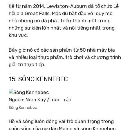
Kể từ năm 2014, Lewiston-Auburn đã tổ chức Lễ
hội bia Great Falls. Mặc dù bắt đầu với quy mô
nhỏ nhưng nó đã phát triển thành một trong
những sự kiện lớn nhất và nổi tiếng nhất trong
khu vực.
Bây giờ nó có các sản phẩm từ 50 nhà máy bia
và nhiều loại thực phẩm, trò chơi và chương trình
giải trí trực tiếp.
15. SÔNG KENNEBEC
Nguồn: Nora Kay / màn trập
Sông Kennebec
Hồ và sông luôn đóng vai trò quan trọng trong
cuộc sống của cư dân Maine và sông Kennebec