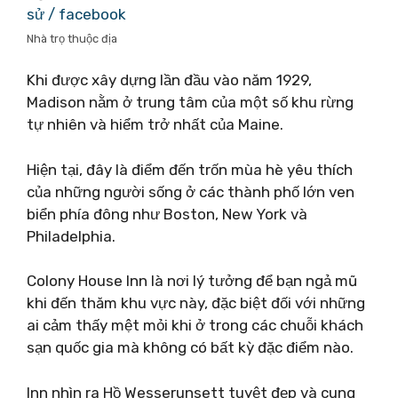
sử / facebook
Nhà trọ thuộc địa
Khi được xây dựng lần đầu vào năm 1929,
Madison nằm ở trung tâm của một số khu rừng
tự nhiên và hiểm trở nhất của Maine.
Hiện tại, đây là điểm đến trốn mùa hè yêu thích
của những người sống ở các thành phố lớn ven
biển phía đông như Boston, New York và
Philadelphia.
Colony House Inn là nơi lý tưởng để bạn ngả mũ
khi đến thăm khu vực này, đặc biệt đối với những
ai cảm thấy mệt mỏi khi ở trong các chuỗi khách
sạn quốc gia mà không có bất kỳ đặc điểm nào.
Inn nhìn ra Hồ Wesserunsett tuyệt đẹp và cung