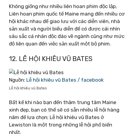
Không giống như nhiều liên hoan phim độc lập,
Liên hoan phim quốc tế Maine mang đến nhiều cơ
hội khác nhau để giao lưu với các diễn viên, nhà
sản xuất và người biểu diễn để có được cái nhìn
sâu sắc cá nhân độc đáo về ngành cũng như mức
độ liên quan đến việc sản xuất một bộ phim.
12. LỄ HỘI KHIÊU VŨ BATES
Nguồn:
Lễ hội khiêu vũ Bates / facebook
Lễ hội khiêu vũ Bates
Bất kể khi nào bạn đến thăm trung tâm Maine
xinh đẹp, bạn có thể sẽ có sẵn nhiều lễ hội hàng
năm để lựa chọn; Lễ hội khiêu vũ Bates ở
Lewiston là một trong những lễ hội phổ biến
nhất.