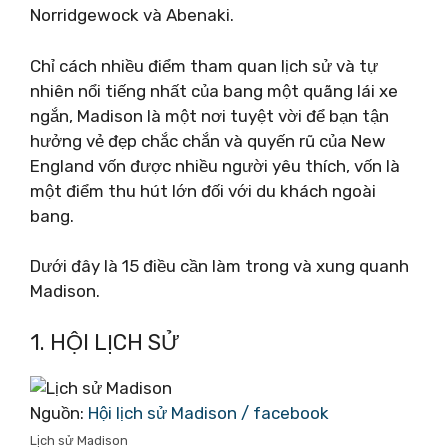
Norridgewock và Abenaki.
Chỉ cách nhiều điểm tham quan lịch sử và tự
nhiên nổi tiếng nhất của bang một quãng lái xe
ngắn, Madison là một nơi tuyệt vời để bạn tận
hưởng vẻ đẹp chắc chắn và quyến rũ của New
England vốn được nhiều người yêu thích, vốn là
một điểm thu hút lớn đối với du khách ngoài
bang.
Dưới đây là 15 điều cần làm trong và xung quanh
Madison.
1. HỘI LỊCH SỬ
Nguồn:
Hội lịch sử Madison / facebook
Lịch sử Madison