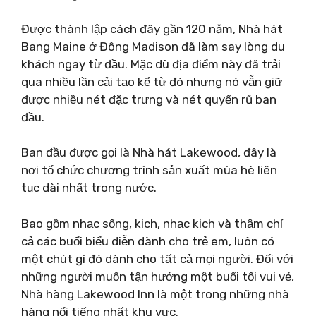
Được thành lập cách đây gần 120 năm, Nhà hát
Bang Maine ở Đông Madison đã làm say lòng du
khách ngay từ đầu. Mặc dù địa điểm này đã trải
qua nhiều lần cải tạo kể từ đó nhưng nó vẫn giữ
được nhiều nét đặc trưng và nét quyến rũ ban
đầu.
Ban đầu được gọi là Nhà hát Lakewood, đây là
nơi tổ chức chương trình sản xuất mùa hè liên
tục dài nhất trong nước.
Bao gồm nhạc sống, kịch, nhạc kịch và thậm chí
cả các buổi biểu diễn dành cho trẻ em, luôn có
một chút gì đó dành cho tất cả mọi người. Đối với
những người muốn tận hưởng một buổi tối vui vẻ,
Nhà hàng Lakewood Inn là một trong những nhà
hàng nổi tiếng nhất khu vực.