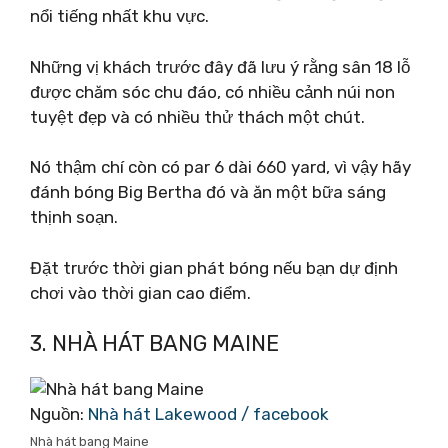
nổi tiếng nhất khu vực.
Những vị khách trước đây đã lưu ý rằng sân 18 lỗ
được chăm sóc chu đáo, có nhiều cảnh núi non
tuyệt đẹp và có nhiều thử thách một chút.
Nó thậm chí còn có par 6 dài 660 yard, vì vậy hãy
đánh bóng Big Bertha đó và ăn một bữa sáng
thịnh soạn.
Đặt trước thời gian phát bóng nếu bạn dự định
chơi vào thời gian cao điểm.
3. NHÀ HÁT BANG MAINE
Nguồn:
Nhà hát Lakewood / facebook
Nhà hát bang Maine