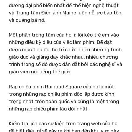
đương đại phổ biến nhất để thể hiện nghệ thuật
và Trung tâm Điện ảnh Maine luôn nỗ lực bảo tồn
và quảng bá nó.
Một phần trọng tâm của họ là lôi kéo trẻ em vào
những điều kỳ diệu của việc làm phim; Để đạt
được mục tiêu đó, họ tổ chức nhiều chương trình
giáo dục và giảng dạy khác nhau, nhiều chương
trình trong số đó được dẫn dắt bởi các nghệ sĩ và
giáo viên nổi tiếng thế giới.
Rạp chiếu phim Railroad Square của họ là một
trong những rạp chiếu phim độc lập được kính
trọng nhất trên toàn quốc và cũng là một trong
những rạp chiếu phim lâu đời nhất.
Kiểm tra lịch các sự kiện trên trang web của họ
để biết điều gì sẽ xảy ra khi bạn đến khu vực này.