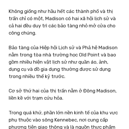
Không giống như hầu hết các thành phố và thị
trấn chỉ có một, Madison có hai xã hội lịch sử và
cả hai đều duy trì các bảo tàng nhỏ mở cửa cho
công chúng.
Bảo tàng của Hiệp hội Lịch sử và Phả hệ Madison
nằm trong tòa nhà trường học Old Point và bao
gồm nhiều hiện vật lịch sử như quần áo, ảnh,
dụng cụ và đồ gia dụng thường được sử dụng
trong nhiều thế kỷ trước.
Cơ sở thứ hai của thị trấn nằm ở Đông Madison,
liền kề với trạm cứu hỏa.
Trong quá khứ, phần lớn nền kinh tế của khu vực
phụ thuộc vào sông Kennebec, nơi cung cấp
phương tiện giao thông và là nguồn thực phẩm