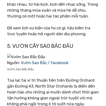
khác nhau, từ hài kịch, kịch đến nhạc sống. Trong
những tháng mùa xuân và mùa hè dễ chịu,
thường có một hoặc hai tác phẩm mỗi tuần.
Để xem lịch sự kiện của họ có gì, hãy kiểm tra
trực tuyến hoặc hỏi người dân địa phương.
5. VƯỜN CÂY SAO BẮC ĐẨU
Nguồn:
Vườn Sao Bắc / facebook
Vườn Sao Bắc Đẩu
Tọa lạc tại vị trí thuận tiện trên Đường Orchard
gần Đường 43, North Star Orchards là điểm đến
hoàn hảo cho những ai muốn dành chút thời gian
tận hưởng không gian ngoài trời tuyệt vời mà
không phải ngồi trong ô tô suốt nửa ngày.