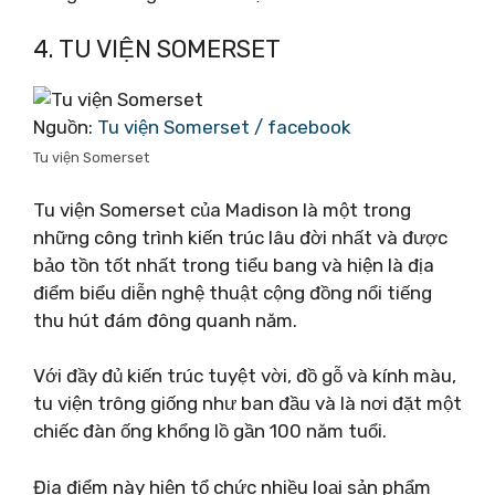
4. TU VIỆN SOMERSET
Nguồn:
Tu viện Somerset / facebook
Tu viện Somerset
Tu viện Somerset của Madison là một trong
những công trình kiến ​​trúc lâu đời nhất và được
bảo tồn tốt nhất trong tiểu bang và hiện là địa
điểm biểu diễn nghệ thuật cộng đồng nổi tiếng
thu hút đám đông quanh năm.
Với đầy đủ kiến ​​trúc tuyệt vời, đồ gỗ và kính màu,
tu viện trông giống như ban đầu và là nơi đặt một
chiếc đàn ống khổng lồ gần 100 năm tuổi.
Địa điểm này hiện tổ chức nhiều loại sản phẩm