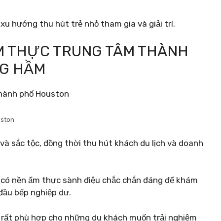
xu hướng thu hút trẻ nhỏ tham gia và giải trí.
M THỰC TRUNG TÂM THÀNH
G HẦM
uston
à sắc tộc, đồng thời thu hút khách du lịch và doanh
ơi có nền ẩm thực sành điệu chắc chắn đáng để khám
 đầu bếp nghiệp dư.
 rất phù hợp cho những du khách muốn trải nghiệm