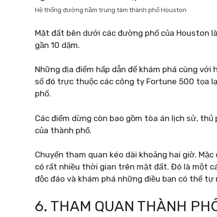
Hệ thống đường hầm trung tâm thành phố Houston
Mặt đất bên dưới các đường phố của Houston là
gần 10 dặm.
Những địa điểm hấp dẫn để khám phá cùng với h
số đó trực thuộc các công ty Fortune 500 tọa lạ
phố.
Các điểm dừng còn bao gồm tòa án lịch sử, thủ
của thành phố.
Chuyến tham quan kéo dài khoảng hai giờ. Mặc
có rất nhiều thời gian trên mặt đất. Đó là một 
độc đáo và khám phá những điều bạn có thể tự
6. THAM QUAN THÀNH PHỐ