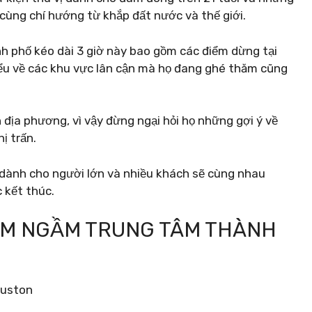
cùng chí hướng từ khắp đất nước và thế giới.
 phố kéo dài 3 giờ này bao gồm các điểm dừng tại
iểu về các khu vực lân cận mà họ đang ghé thăm cũng
n địa phương, vì vậy đừng ngại hỏi họ những gợi ý về
ị trấn.
ng dành cho người lớn và nhiều khách sẽ cùng nhau
 kết thúc.
ẦM NGẦM TRUNG TÂM THÀNH