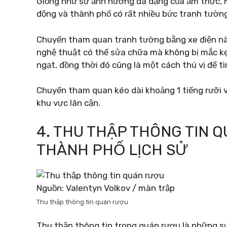
Giống như sự ảnh hưởng đa dạng của ẩm thực, 
động và thành phố có rất nhiều bức tranh tườn
Chuyến tham quan tranh tường bằng xe điện này
nghệ thuật có thể sửa chữa mà không bị mắc k
ngạt, đồng thời đó cũng là một cách thú vị để t
Chuyến tham quan kéo dài khoảng 1 tiếng rưỡi
khu vực lân cận.
4. THU THẬP THÔNG TIN 
THÀNH PHỐ LỊCH SỬ
Nguồn: Valentyn Volkov / màn trập
Thu thập thông tin quán rượu
Thu thập thông tin trong quán rượu là những sự