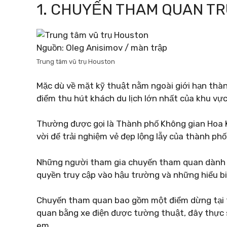
1. CHUYẾN THAM QUAN TR
Nguồn: Oleg Anisimov / màn trập
Trung tâm vũ trụ Houston
Mặc dù về mặt kỹ thuật nằm ngoài giới hạn th
điểm thu hút khách du lịch lớn nhất của khu vực
Thường được gọi là Thành phố Không gian Hoa 
vời để trải nghiệm vẻ đẹp lộng lẫy của thành phố
Những người tham gia chuyến tham quan dành kh
quyền truy cập vào hậu trường và những hiểu biế
Chuyến tham quan bao gồm một điểm dừng tại 
quan bằng xe điện được tường thuật, đây thực sự
em.