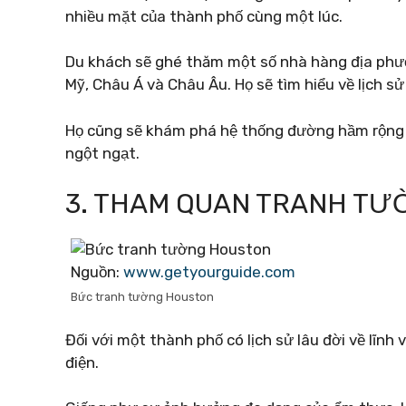
nhiều mặt của thành phố cùng một lúc.
Du khách sẽ ghé thăm một số nhà hàng địa phư
Mỹ, Châu Á và Châu Âu. Họ sẽ tìm hiểu về lịch s
Họ cũng sẽ khám phá hệ thống đường hầm rộng 
ngột ngạt.
3. THAM QUAN TRANH TƯ
Nguồn:
www.getyourguide.com
Bức tranh tường Houston
Đối với một thành phố có lịch sử lâu đời về lĩnh
điện.