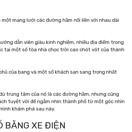
 một mạng lưới các đường hầm nối liền với nhau dài
ướng dẫn viên giàu kinh nghiệm, nhiều địa điểm trong
c tại một số tòa nhà chọc trời cao chót vót của thành
 phủ của bang và một số khách sạn sang trọng nhất
 dù trung tâm của nó là các đường hầm, nhưng cũng
cách tuyệt vời để ngắm nhìn thành phố từ một góc nhìn
 mình khám phá sau này.
 BẰNG XE ĐIỆN