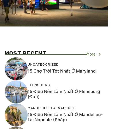
MOST RECENT
More
UNCATEGORIZED
15 Chợ Trời Tốt Nhất Ở Maryland
FLENSBURG
15 Điều Nên Làm Nhất Ở Flensburg
(Đức)
MANDELIEU-LA-NAPOULE
15 Điều Nên Làm Nhất Ở Mandelieu-
La-Napoule (Pháp)