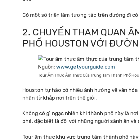
Có một số triển lãm tương tác trên đường đi có 
2. CHUYẾN THAM QUAN Ẩ
PHỐ HOUSTON VỚI ĐƯỜN
Nguồn:
www.getyourguide.com
Tour Ẩm Thực Ẩm Thực Của Trung Tâm Thành Phố Ho
Houston tự hào có nhiều ảnh hưởng về văn hóa v
nhân từ khắp nơi trên thế giới.
Không có gì ngạc nhiên khi thành phố này là n
phá, đặc biệt là đối với những người sành ăn và
Tour ẩm thực khu vực trung tâm thành phố này