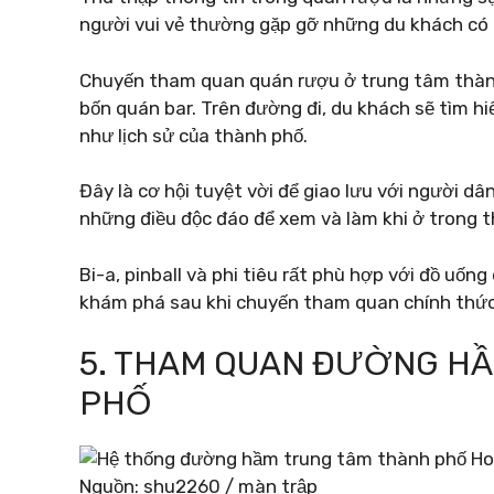
người vui vẻ thường gặp gỡ những du khách có 
Chuyến tham quan quán rượu ở trung tâm thành
bốn quán bar. Trên đường đi, du khách sẽ tìm h
như lịch sử của thành phố.
Đây là cơ hội tuyệt vời để giao lưu với người dâ
những điều độc đáo để xem và làm khi ở trong th
Bi-a, pinball và phi tiêu rất phù hợp với đồ uố
khám phá sau khi chuyến tham quan chính thức
5. THAM QUAN ĐƯỜNG H
PHỐ
Nguồn: shu2260 / màn trập