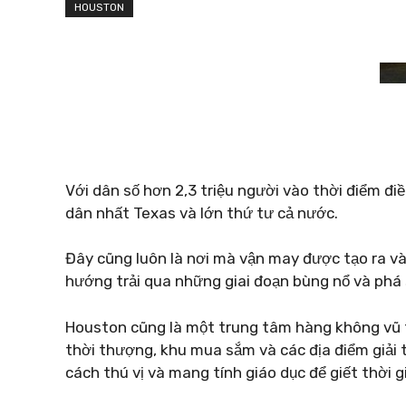
HOUSTON
Với dân số hơn 2,3 triệu người vào thời điểm đi
dân nhất Texas và lớn thứ tư cả nước.
Đây cũng luôn là nơi mà vận may được tạo ra và 
hướng trải qua những giai đoạn bùng nổ và phá
Houston cũng là một trung tâm hàng không vũ trụ
thời thượng, khu mua sắm và các địa điểm giải t
cách thú vị và mang tính giáo dục để giết thời g