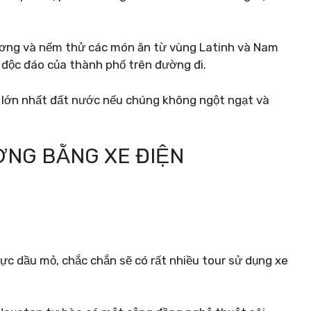
ơng và nếm thử các món ăn từ vùng Latinh và Nam
ử độc đáo của thành phố trên đường đi.
lớn nhất đất nước nếu chúng không ngột ngạt và
ỜNG BẰNG XE ĐIỆN
 vực dầu mỏ, chắc chắn sẽ có rất nhiều tour sử dụng xe