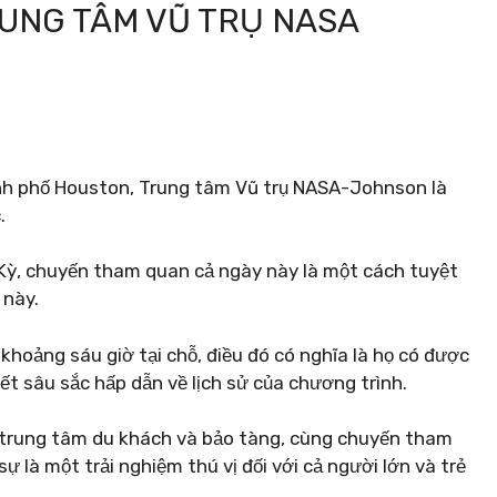
UNG TÂM VŨ TRỤ NASA
ành phố Houston, Trung tâm Vũ trụ NASA-Johnson là
.
Kỳ, chuyến tham quan cả ngày này là một cách tuyệt
 này.
oảng sáu giờ tại chỗ, điều đó có nghĩa là họ có được
t sâu sắc hấp dẫn về lịch sử của chương trình.
trung tâm du khách và bảo tàng, cùng chuyến tham
 là một trải nghiệm thú vị đối với cả người lớn và trẻ