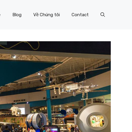
e
Blog
Về Chúng tôi
Contact