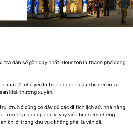
ều tra dân số gần đây nhất, Houston là thành phố đông
bị mất đi, chủ yếu là trong ngành dầu khí, nơi có xu
 sản khá thường xuyên.
 lớn. Nó cũng có đầy đủ các di tích lịch sử, nhà hàng
rí trực tiếp phong phú, vì vậy việc tìm kiếm những
ian khi ở trong khu vực không phải là vấn đề.