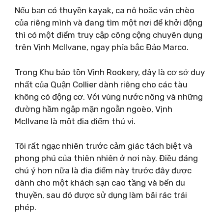
Nếu bạn có thuyền kayak, ca nô hoặc ván chèo
của riêng mình và đang tìm một nơi để khởi động
thì có một điểm truy cập công cộng chuyên dụng
trên Vịnh McIlvane, ngay phía bắc Đảo Marco.
Trong Khu bảo tồn Vịnh Rookery, đây là cơ sở duy
nhất của Quận Collier dành riêng cho các tàu
không có động cơ. Với vùng nước nông và những
đường hầm ngập mặn ngoằn ngoèo, Vịnh
McIlvane là một địa điểm thú vị.
Tôi rất ngạc nhiên trước cảm giác tách biệt và
phong phú của thiên nhiên ở nơi này. Điều đáng
chú ý hơn nữa là địa điểm này trước đây được
dành cho một khách sạn cao tầng và bến du
thuyền, sau đó được sử dụng làm bãi rác trái
phép.