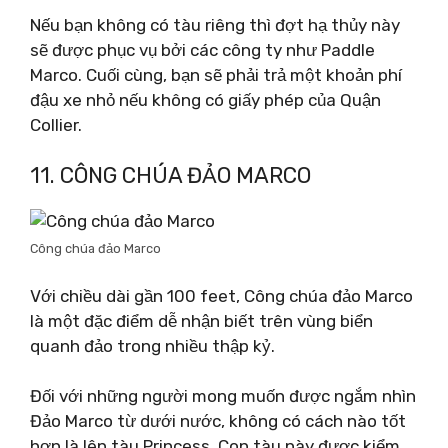
Nếu bạn không có tàu riêng thì đợt hạ thủy này
sẽ được phục vụ bởi các công ty như Paddle
Marco. Cuối cùng, bạn sẽ phải trả một khoản phí
đậu xe nhỏ nếu không có giấy phép của Quận
Collier.
11. CÔNG CHÚA ĐẢO MARCO
Công chúa đảo Marco
Với chiều dài gần 100 feet, Công chúa đảo Marco
là một đặc điểm dễ nhận biết trên vùng biển
quanh đảo trong nhiều thập kỷ.
Đối với những người mong muốn được ngắm nhìn
Đảo Marco từ dưới nước, không có cách nào tốt
hơn là lên tàu Princess. Con tàu này được kiểm