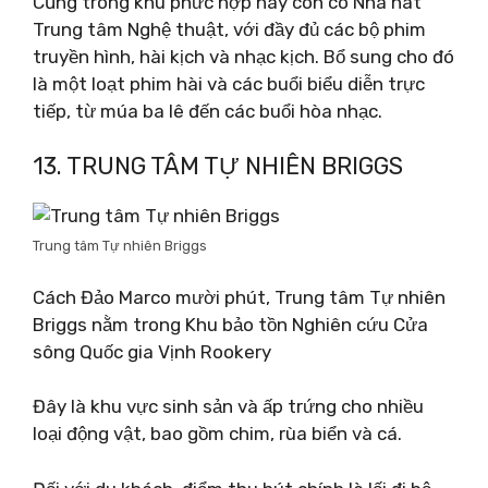
Cũng trong khu phức hợp này còn có Nhà hát
Trung tâm Nghệ thuật, với đầy đủ các bộ phim
truyền hình, hài kịch và nhạc kịch. Bổ sung cho đó
là một loạt phim hài và các buổi biểu diễn trực
tiếp, từ múa ba lê đến các buổi hòa nhạc.
13. TRUNG TÂM TỰ NHIÊN BRIGGS
Trung tâm Tự nhiên Briggs
Cách Đảo Marco mười phút, Trung tâm Tự nhiên
Briggs nằm trong Khu bảo tồn Nghiên cứu Cửa
sông Quốc gia Vịnh Rookery
Đây là khu vực sinh sản và ấp trứng cho nhiều
loại động vật, bao gồm chim, rùa biển và cá.