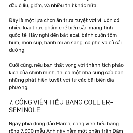
dầu ô liu, giấm, và nhiều thứ khác nữa.
Đây là một lựa chọn ăn trưa tuyệt vời vì luôn có
nhiều loại thực phẩm chế biến sẵn mang tính
quốc tế. Hãy nghĩ đến bát acai, bánh cuộn tôm
hùm, món súp, bánh mì ăn sáng, cà phê và củ cải
đường.
Cuối cùng, nếu bạn thất vọng với thành tích pháo
kích của chính mình, thì có một nhà cung cấp bán
những phát hiện tuyệt vời từ các bãi biển địa
phương.
7. CÔNG VIÊN TIỂU BANG COLLIER-
SEMINOLE
Ngay phía đông đảo Marco, công viên tiểu bang
rộng 7.300 mẫu Anh này nằm một phần trên Đầm