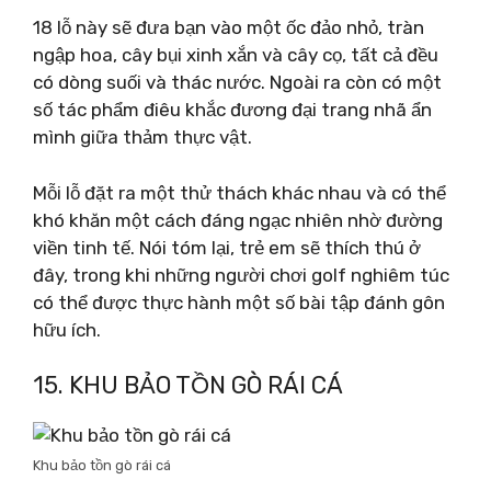
18 lỗ này sẽ đưa bạn vào một ốc đảo nhỏ, tràn
ngập hoa, cây bụi xinh xắn và cây cọ, tất cả đều
có dòng suối và thác nước. Ngoài ra còn có một
số tác phẩm điêu khắc đương đại trang nhã ẩn
mình giữa thảm thực vật.
Mỗi lỗ đặt ra một thử thách khác nhau và có thể
khó khăn một cách đáng ngạc nhiên nhờ đường
viền tinh tế. Nói tóm lại, trẻ em sẽ thích thú ở
đây, trong khi những người chơi golf nghiêm túc
có thể được thực hành một số bài tập đánh gôn
hữu ích.
15. KHU BẢO TỒN GÒ RÁI CÁ
Khu bảo tồn gò rái cá