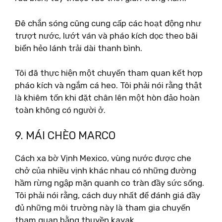
Đê chắn sóng cũng cung cấp các hoạt động như
trượt nước, lướt ván và pháo kích dọc theo bãi
biển hẻo lánh trải dài thanh bình.
Tôi đã thực hiện một chuyến tham quan kết hợp
pháo kích và ngắm cá heo. Tôi phải nói rằng thật
là khiêm tốn khi đặt chân lên một hòn đảo hoàn
toàn không có người ở.
9. MÁI CHÈO MARCO
Cách xa bờ Vịnh Mexico, vùng nước được che
chở của nhiều vịnh khác nhau có những đường
hầm rừng ngập mặn quanh co tràn đầy sức sống.
Tôi phải nói rằng, cách duy nhất để đánh giá đầy
đủ những môi trường này là tham gia chuyến
tham quan bằng thuyền kayak.