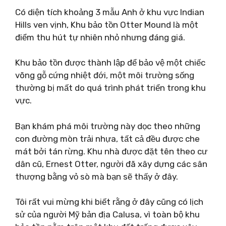
Có diện tích khoảng 3 mẫu Anh ở khu vực Indian
Hills ven vịnh, Khu bảo tồn Otter Mound là một
điểm thu hút tự nhiên nhỏ nhưng đáng giá.
Khu bảo tồn được thành lập để bảo vệ một chiếc
võng gỗ cứng nhiệt đới, một môi trường sống
thường bị mất do quá trình phát triển trong khu
vực.
Bạn khám phá môi trường này dọc theo những
con đường mòn trải nhựa, tất cả đều được che
mát bởi tán rừng. Khu nhà được đặt tên theo cư
dân cũ, Ernest Otter, người đã xây dựng các sân
thượng bằng vỏ sò mà bạn sẽ thấy ở đây.
Tôi rất vui mừng khi biết rằng ở đây cũng có lịch
sử của người Mỹ bản địa Calusa, vì toàn bộ khu