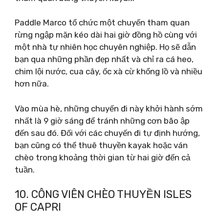
Paddle Marco tổ chức một chuyến tham quan
rừng ngập mặn kéo dài hai giờ đồng hồ cùng với
một nhà tự nhiên học chuyên nghiệp. Họ sẽ dẫn
bạn qua những phần đẹp nhất và chỉ ra cá heo,
chim lội nước, cua cây, ốc xà cừ khổng lồ và nhiều
hơn nữa.
Vào mùa hè, những chuyến đi này khởi hành sớm
nhất là 9 giờ sáng để tránh những cơn bão ập
đến sau đó. Đối với các chuyến đi tự định hướng,
bạn cũng có thể thuê thuyền kayak hoặc ván
chèo trong khoảng thời gian từ hai giờ đến cả
tuần.
10. CÔNG VIÊN CHÈO THUYỀN ISLES
OF CAPRI