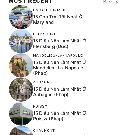
MOST RECENT
More
UNCATEGORIZED
15 Chợ Trời Tốt Nhất Ở
Maryland
FLENSBURG
15 Điều Nên Làm Nhất Ở
Flensburg (Đức)
MANDELIEU-LA-NAPOULE
15 Điều Nên Làm Nhất Ở
Mandelieu-La-Napoule
(Pháp)
AUBAGNE
15 Điều Nên Làm Nhất Ở
Aubagne (Pháp)
POISSY
15 Điều Nên Làm Nhất Ở
Poissy (Pháp)
CHAUMONT