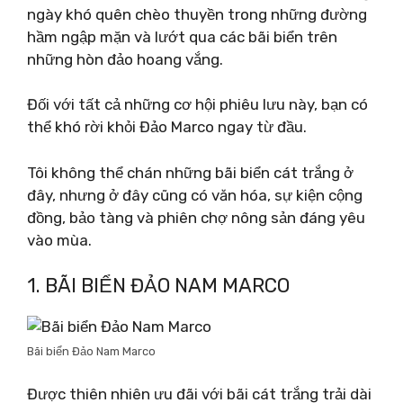
ngày khó quên chèo thuyền trong những đường
hầm ngập mặn và lướt qua các bãi biển trên
những hòn đảo hoang vắng.
Đối với tất cả những cơ hội phiêu lưu này, bạn có
thể khó rời khỏi Đảo Marco ngay từ đầu.
Tôi không thể chán những bãi biển cát trắng ở
đây, nhưng ở đây cũng có văn hóa, sự kiện cộng
đồng, bảo tàng và phiên chợ nông sản đáng yêu
vào mùa.
1. BÃI BIỂN ĐẢO NAM MARCO
Bãi biển Đảo Nam Marco
Được thiên nhiên ưu đãi với bãi cát trắng trải dài