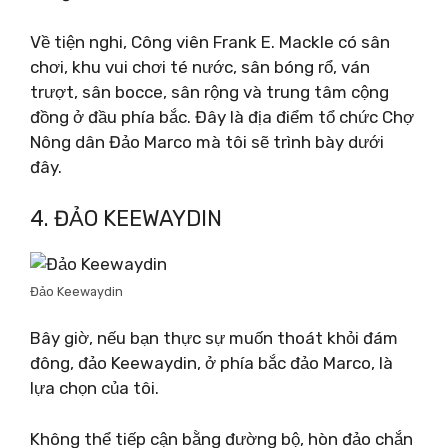
Về tiện nghi, Công viên Frank E. Mackle có sân
chơi, khu vui chơi té nước, sân bóng rổ, ván
trượt, sân bocce, sân rộng và trung tâm cộng
đồng ở đầu phía bắc. Đây là địa điểm tổ chức Chợ
Nông dân Đảo Marco mà tôi sẽ trình bày dưới
đây.
4. ĐẢO KEEWAYDIN
Đảo Keewaydin
Bây giờ, nếu bạn thực sự muốn thoát khỏi đám
đông, đảo Keewaydin, ở phía bắc đảo Marco, là
lựa chọn của tôi.
Không thể tiếp cận bằng đường bộ, hòn đảo chắn