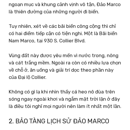
ngoạn mục và khung cảnh vịnh vô tận, Đảo Marco
là thiên đường của những người đi biển.
Tuy nhiên, xét về các bãi biển công cộng thì chỉ
có hai điểm tiếp cận có tiện nghi. Một là Bãi biển
Nam Marco, tại 930 S. Collier Blvd.
Vùng đất này được yêu mến vì nước trong, nông
và cát trắng mềm. Ngoài ra còn có nhiều lựa chọn
về chỗ ở, ăn uống và giải trí dọc theo phần này
của Đại lộ Collier.
Không có gì lạ khi nhìn thấy cá heo nô đùa trên
sóng ngay ngoài khơi và ngắm mặt trời lặn ở đây
là điều tôi nghĩ mọi người nên làm ít nhất một lần.
2. BẢO TÀNG LỊCH SỬ ĐẢO MARCO