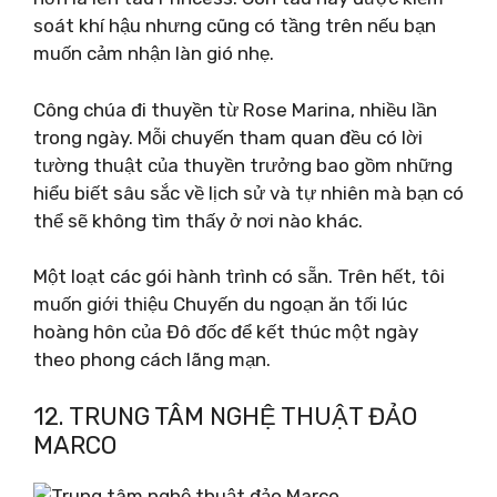
soát khí hậu nhưng cũng có tầng trên nếu bạn
muốn cảm nhận làn gió nhẹ.
Công chúa đi thuyền từ Rose Marina, nhiều lần
trong ngày. Mỗi chuyến tham quan đều có lời
tường thuật của thuyền trưởng bao gồm những
hiểu biết sâu sắc về lịch sử và tự nhiên mà bạn có
thể sẽ không tìm thấy ở nơi nào khác.
Một loạt các gói hành trình có sẵn. Trên hết, tôi
muốn giới thiệu Chuyến du ngoạn ăn tối lúc
hoàng hôn của Đô đốc để kết thúc một ngày
theo phong cách lãng mạn.
12. TRUNG TÂM NGHỆ THUẬT ĐẢO
MARCO