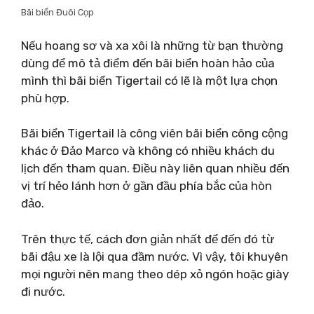
Bãi biển Đuôi Cọp
Nếu hoang sơ và xa xôi là những từ bạn thường
dùng để mô tả điểm đến bãi biển hoàn hảo của
mình thì bãi biển Tigertail có lẽ là một lựa chọn
phù hợp.
Bãi biển Tigertail là công viên bãi biển công cộng
khác ở Đảo Marco và không có nhiều khách du
lịch đến tham quan. Điều này liên quan nhiều đến
vị trí hẻo lánh hơn ở gần đầu phía bắc của hòn
đảo.
Trên thực tế, cách đơn giản nhất để đến đó từ
bãi đậu xe là lội qua đầm nước. Vì vậy, tôi khuyên
mọi người nên mang theo dép xỏ ngón hoặc giày
đi nước.