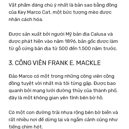
Vật phẩm đáng chú ý nhất là bản sao bằng đồng
của Key Marco Cat, một bức tượng mèo được
nhân cách hóa.
Được sản xuất bởi người Mỹ bản địa Calusa và
được phát hiện vào năm 1896, bản gốc được làm
từ gỗ cứng bản địa từ 500 đến 1.500 năm trước.
3. CÔNG VIÊN FRANK E. MACKLE
Đảo Marco có một trong những công viên cộng
đồng tuyệt vời nhất mà tôi từng gặp. Được bao
quanh bởi mạng lưới đường thủy của thành phố,
đây là một không gian yên tĩnh bên bờ hồ.
Có một con đường trải nhựa rộng bên bờ biển và
rất nhiều nơi để dừng lại và ngắm cảnh cũng như
tiếng chim hót.