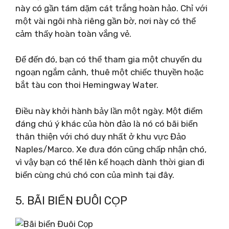
này có gần tám dặm cát trắng hoàn hảo. Chỉ với
một vài ngôi nhà riêng gần bờ, nơi này có thể
cảm thấy hoàn toàn vắng vẻ.
Để đến đó, bạn có thể tham gia một chuyến du
ngoạn ngắm cảnh, thuê một chiếc thuyền hoặc
bắt tàu con thoi Hemingway Water.
Điều này khởi hành bảy lần một ngày. Một điểm
đáng chú ý khác của hòn đảo là nó có bãi biển
thân thiện với chó duy nhất ở khu vực Đảo
Naples/Marco. Xe đưa đón cũng chấp nhận chó,
vì vậy bạn có thể lên kế hoạch dành thời gian đi
biển cùng chú chó con của mình tại đây.
5. BÃI BIỂN ĐUÔI CỌP