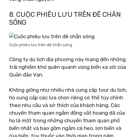
8. CUỘC PHIÊU LƯU TRÊN ĐÊ CHẮN
SÓNG
Cuộc phiêu lưu trên đê chắn sóng
Công ty du lịch địa phương này mang đến những
trải nghiệm khó quên quanh vùng biển xa xôi của
Quần đảo Vạn.
Không giống như nhiều nhà cung cấp tour du lịch,
họ cung cấp các lựa chọn riêng có thể tùy chỉnh
theo nhu cầu và sở thích của khách hàng. Các
chuyến tham quan ngắm động vật hoang dã của
họ là một trong những chuyến tham quan phổ
biến nhất và bao gồm ngắm cá heo, lợn biển và
rùa biển, tùy thuộc vào thời gian trong năm.