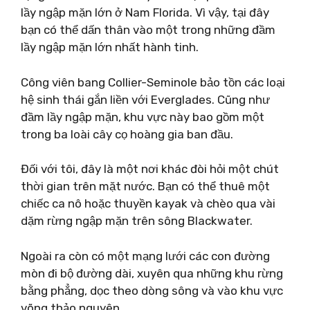
lầy ngập mặn lớn ở Nam Florida. Vì vậy, tại đây
bạn có thể dấn thân vào một trong những đầm
lầy ngập mặn lớn nhất hành tinh.
Công viên bang Collier-Seminole bảo tồn các loại
hệ sinh thái gắn liền với Everglades. Cũng như
đầm lầy ngập mặn, khu vực này bao gồm một
trong ba loài cây cọ hoàng gia ban đầu.
Đối với tôi, đây là một nơi khác đòi hỏi một chút
thời gian trên mặt nước. Bạn có thể thuê một
chiếc ca nô hoặc thuyền kayak và chèo qua vài
dặm rừng ngập mặn trên sông Blackwater.
Ngoài ra còn có một mạng lưới các con đường
mòn đi bộ đường dài, xuyên qua những khu rừng
bằng phẳng, dọc theo dòng sông và vào khu vực
võng thảo nguyên.