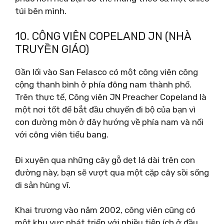
túi bên mình.
10. CÔNG VIÊN COPELAND JN (NHÀ
TRUYỀN GIÁO)
Gần lối vào San Felasco có một công viên công
cộng thanh bình ở phía đông nam thành phố.
Trên thực tế, Công viên JN Preacher Copeland là
một nơi tốt để bắt đầu chuyến đi bộ của bạn vì
con đường mòn ở đây hướng về phía nam và nối
với công viên tiểu bang.
Đi xuyên qua những cây gỗ dẹt lá dài trên con
đường này, bạn sẽ vượt qua một cặp cây sồi sống
di sản hùng vĩ.
Khai trương vào năm 2002, công viên cũng có
một khu vực phát triển với nhiều tiện ích ở đầu