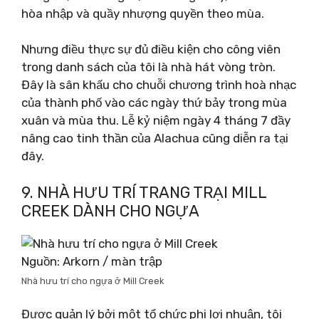
hòa nhập và quầy nhượng quyền theo mùa.
Nhưng điều thực sự đủ điều kiện cho công viên
trong danh sách của tôi là nhà hát vòng tròn.
Đây là sân khấu cho chuỗi chương trình hoà nhạc
của thành phố vào các ngày thứ bảy trong mùa
xuân và mùa thu. Lễ kỷ niệm ngày 4 tháng 7 đầy
nâng cao tinh thần của Alachua cũng diễn ra tại
đây.
9. NHÀ HƯU TRÍ TRANG TRẠI MILL
CREEK DÀNH CHO NGỰA
Nguồn: Arkorn / màn trập
Nhà hưu trí cho ngựa ở Mill Creek
Được quản lý bởi một tổ chức phi lợi nhuận, tôi