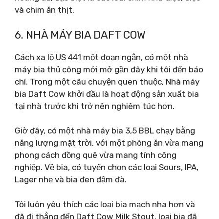
và chim ăn thịt.
6. NHÀ MÁY BIA DAFT COW
Cách xa lộ US 441 một đoạn ngắn, có một nhà
máy bia thủ công mới mở gần đây khi tôi đến báo
chí. Trong một câu chuyện quen thuộc, Nhà máy
bia Daft Cow khởi đầu là hoạt động sản xuất bia
tại nhà trước khi trở nên nghiêm túc hơn.
Giờ đây, có một nhà máy bia 3,5 BBL chạy bằng
năng lượng mặt trời, với một phòng ăn vừa mang
phong cách đồng quê vừa mang tính công
nghiệp. Về bia, có tuyển chọn các loại Sours, IPA,
Lager nhẹ và bia đen đậm đà.
Tôi luôn yêu thích các loại bia mạch nha hơn và
đã đi thẳng đến Daft Cow Milk Stout, loại bia đã