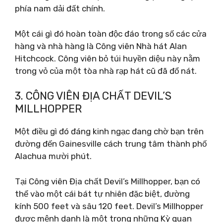
phía nam dải đất chính.
Một cái gì đó hoàn toàn độc đáo trong số các cửa
hàng và nhà hàng là Công viên Nhà hát Alan
Hitchcock. Công viên bỏ túi huyền diệu này nằm
trong vỏ của một tòa nhà rạp hát cũ đã đổ nát.
3. CÔNG VIÊN ĐỊA CHẤT DEVIL’S
MILLHOPPER
Một điều gì đó đáng kinh ngạc đang chờ bạn trên
đường đến Gainesville cách trung tâm thành phố
Alachua mười phút.
Tại Công viên Địa chất Devil’s Millhopper, bạn có
thể vào một cái bát tự nhiên đặc biệt, đường
kính 500 feet và sâu 120 feet. Devil’s Millhopper
được mệnh danh là một trong những Kỳ quan