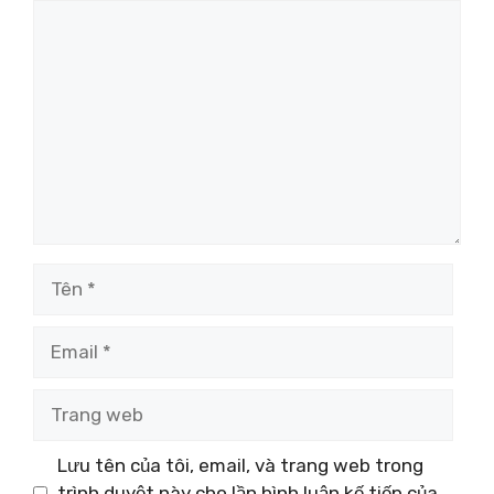
Bình
luận
Tên
Email
Trang
web
Lưu tên của tôi, email, và trang web trong
trình duyệt này cho lần bình luận kế tiếp của