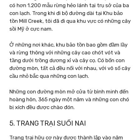
có hơn 1.200 mẫu rừng hẻo lánh tại trụ sở của ba
con lạch. Trong khi đi bộ đường dài tại Khu bảo
tồn Mill Creek, tôi đã đi qua khu vực có những cây
sồi Mỹ ở cực nam.
Ở những nơi khác, khu bảo tồn bao gồm đầm lầy
và rừng thông với những cây cao chót vót và
tầng dưới trồng dương xỉ và cây cọ. Có bốn con
đường mòn, tất cả đều nối với nhau, với vô số cây
cầu nhỏ bắc qua những con lạch.
Những con đường mòn mở cửa từ bình minh đến
hoàng hôn, 365 ngày một năm và những con chó
bị xích đều được chào đón.
5. TRANG TRẠI SUỐI NAI
Trang trại hữu cơ này được thành lập vào năm