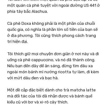
một quán cà phê tuyệt vời ngoài đường US 441 ở
phía tây bắc Alachua.
Cà phê Doxa không phải là một phần của chuỗi
quốc gia, có nghĩa là phần lớn số tiền của bạn sẽ
ở địa phương. Tôi cũng thích phong cách trang
trí hiện đại.
Tôi thích giữ mọi chuyện đơn giản ở nơi này và đi
uống cà phê cappuccino, và nó đã thành công.
Nếu bạn đến đây để ăn sáng, đừng tìm đâu xa
ngoài món bánh mì nướng ricotta tự làm, đi kèm
với mứt dâu đen và bạc hà.
Một đề cập đặc biệt dành cho trà matcha latte
mà đối tác của tôi đã nhận được và bánh quế
kiểu cũ với bơ và xi-rô cây thích.