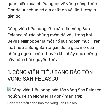
quan niệm của nhiều người về vùng nông thôn
Florida, Alachua có địa chất đá vôi ấn tượng ở
gần đó.
Công viên tiểu bang Khu bảo tồn Võng San
Felasco rải rác những mỏm đá vôi, trong khi
Devil’s Millhopper là một hố sụt ngoạn mục. Trên
mặt nước, Sông Santa gần đó là giấc mơ của
những người chèo thuyền khi chảy qua những
cây bách hói nguyên thủy.
1. CÔNG VIÊN TIỂU BANG BẢO TỒN
VÕNG SAN FELASCO
Nguồn: Keith Michael Taylor / màn trập
Công viên tiểu bang bảo tồn võng San Felasco