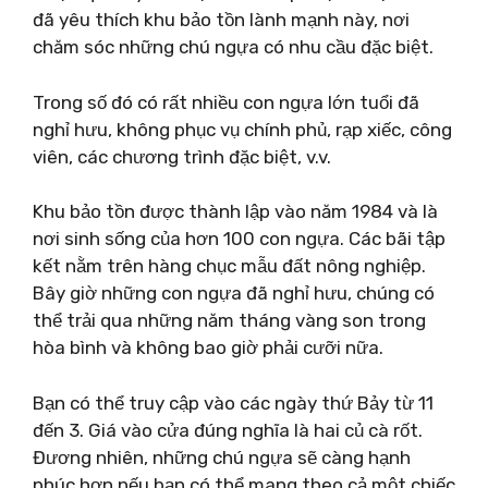
đã yêu thích khu bảo tồn lành mạnh này, nơi
chăm sóc những chú ngựa có nhu cầu đặc biệt.
Trong số đó có rất nhiều con ngựa lớn tuổi đã
nghỉ hưu, không phục vụ chính phủ, rạp xiếc, công
viên, các chương trình đặc biệt, v.v.
Khu bảo tồn được thành lập vào năm 1984 và là
nơi sinh sống của hơn 100 con ngựa. Các bãi tập
kết nằm trên hàng chục mẫu đất nông nghiệp.
Bây giờ những con ngựa đã nghỉ hưu, chúng có
thể trải qua những năm tháng vàng son trong
hòa bình và không bao giờ phải cưỡi nữa.
Bạn có thể truy cập vào các ngày thứ Bảy từ 11
đến 3. Giá vào cửa đúng nghĩa là hai củ cà rốt.
Đương nhiên, những chú ngựa sẽ càng hạnh
phúc hơn nếu bạn có thể mang theo cả một chiếc