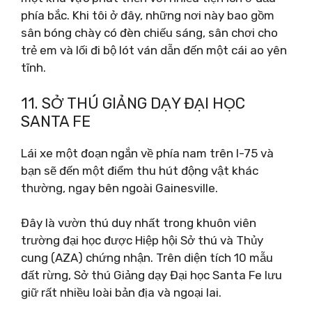
phía bắc. Khi tôi ở đây, những nơi này bao gồm
sân bóng chày có đèn chiếu sáng, sân chơi cho
trẻ em và lối đi bộ lót ván dẫn đến một cái ao yên
tĩnh.
11. SỞ THÚ GIẢNG DẠY ĐẠI HỌC
SANTA FE
Lái xe một đoạn ngắn về phía nam trên I-75 và
bạn sẽ đến một điểm thu hút động vật khác
thường, ngay bên ngoài Gainesville.
Đây là vườn thú duy nhất trong khuôn viên
trường đại học được Hiệp hội Sở thú và Thủy
cung (AZA) chứng nhận. Trên diện tích 10 mẫu
đất rừng, Sở thú Giảng dạy Đại học Santa Fe lưu
giữ rất nhiều loài bản địa và ngoại lai.