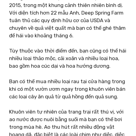
2015, trong một khung cảnh thiên nhiên bình dị.
Với diện tích hơn 22 mẫu Anh, Deep Spring Farm
tuân thủ các quy định hữu cơ của USDA và
chuyên về quả việt quất mà bạn có thể ghé thăm
để hái vào khoảng tháng 6.
Tùy thuộc vào thời điểm đến, bạn cũng có thể hái
nhiều loại thảo mộc, cải xoăn và nhiều loại hoa,
bao gồm hoa cúc dại và hoa hướng dương.
Bạn có thể mua nhiều loại rau tại cửa hàng trong
khi có một vườn ươm ngay trong khuôn viên bán
các loại cây ăn quả từ quả hồng đến quả sung.
Khuôn viên tự nhiên của trang trại rất thú vị, với
ao nước được nuôi bằng suối mà bạn có thể bơi
trong mùa hè. Ao thu hút rất nhiều động vật
hoang dã, đặc biệt là các loài chim như diệc, diệc