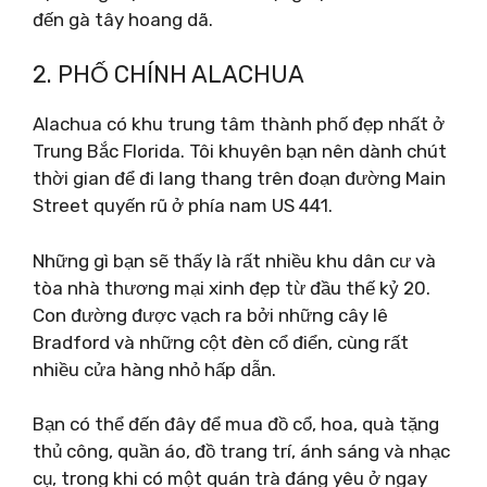
đến gà tây hoang dã.
2. PHỐ CHÍNH ALACHUA
Alachua có khu trung tâm thành phố đẹp nhất ở
Trung Bắc Florida. Tôi khuyên bạn nên dành chút
thời gian để đi lang thang trên đoạn đường Main
Street quyến rũ ở phía nam US 441.
Những gì bạn sẽ thấy là rất nhiều khu dân cư và
tòa nhà thương mại xinh đẹp từ đầu thế kỷ 20.
Con đường được vạch ra bởi những cây lê
Bradford và những cột đèn cổ điển, cùng rất
nhiều cửa hàng nhỏ hấp dẫn.
Bạn có thể đến đây để mua đồ cổ, hoa, quà tặng
thủ công, quần áo, đồ trang trí, ánh sáng và nhạc
cụ, trong khi có một quán trà đáng yêu ở ngay