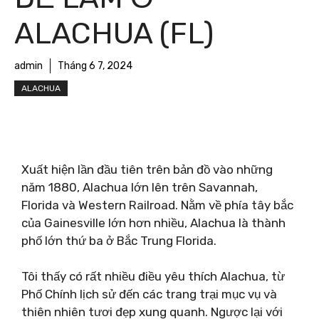
ALACHUA (FL)
admin
Tháng 6 7, 2024
ALACHUA
Xuất hiện lần đầu tiên trên bản đồ vào những
năm 1880, Alachua lớn lên trên Savannah,
Florida và Western Railroad. Nằm về phía tây bắc
của Gainesville lớn hơn nhiều, Alachua là thành
phố lớn thứ ba ở Bắc Trung Florida.
Tôi thấy có rất nhiều điều yêu thích Alachua, từ
Phố Chính lịch sử đến các trang trại mục vụ và
thiên nhiên tươi đẹp xung quanh. Ngược lại với