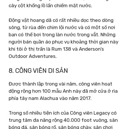
cây cột khổng lồ lấn chiếm mặt nước.
Động vật hoang dã có rất nhiều dọc theo dòng
sông, từ rùa đến chim lội nước và có một số nơi
bạn có thể bơi trong làn nước trong vắt. Những
người bán quần áo phục vụ khoảng thời gian này
khi tôi ở thị trấn là Rum 138 và Anderson’s
Outdoor Adventures.
8. CÔNG VIÊN DI SẢN
Được thành lập trong vài năm, công viên hoạt
động rộng hơn 100 mẫu Anh này đã mở cửa ở rìa
phía tây nam Alachua vào năm 2017.
Trong số nhiều tiện ích của Công viên Legacy có
trung tâm đa năng rộng 40.000 foot vuông, sân
bóng đá, sân bóng rổ, sân bóng chày, sân chơi