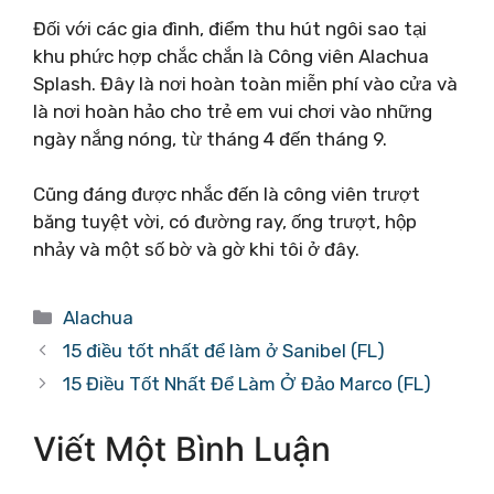
Đối với các gia đình, điểm thu hút ngôi sao tại
khu phức hợp chắc chắn là Công viên Alachua
Splash. Đây là nơi hoàn toàn miễn phí vào cửa và
là nơi hoàn hảo cho trẻ em vui chơi vào những
ngày nắng nóng, từ tháng 4 đến tháng 9.
Cũng đáng được nhắc đến là công viên trượt
băng tuyệt vời, có đường ray, ống trượt, hộp
nhảy và một số bờ và gờ khi tôi ở đây.
Danh
Alachua
mục
15 điều tốt nhất để làm ở Sanibel (FL)
15 Điều Tốt Nhất Để Làm Ở Đảo Marco (FL)
Viết Một Bình Luận