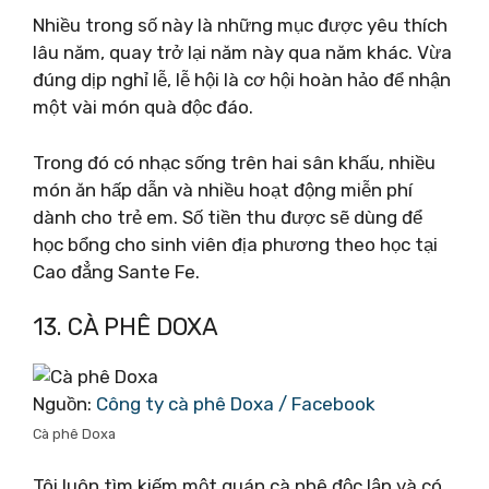
Nhiều trong số này là những mục được yêu thích
lâu năm, quay trở lại năm này qua năm khác. Vừa
đúng dịp nghỉ lễ, lễ hội là cơ hội hoàn hảo để nhận
một vài món quà độc đáo.
Trong đó có nhạc sống trên hai sân khấu, nhiều
món ăn hấp dẫn và nhiều hoạt động miễn phí
dành cho trẻ em. Số tiền thu được sẽ dùng để
học bổng cho sinh viên địa phương theo học tại
Cao đẳng Sante Fe.
13. CÀ PHÊ DOXA
Nguồn:
Công ty cà phê Doxa / Facebook
Cà phê Doxa
Tôi luôn tìm kiếm một quán cà phê độc lập và có