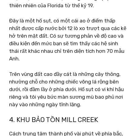
thiên nhiên của Florida từ thế kỷ 19.
Đây là một hố sụt, có một cái ao ở điểm thấp
nhất được cấp nước bởi 12 lò xo trượt qua các kẽ
hở trên mặt đất. Có sự tương phản về độ cao và
điều kiện đến mức bạn sẽ tìm thấy các hệ sinh
thái rất khác nhau chỉ trên diện tích hơn 70 mẫu
Anh.
Trên vùng đất cao đầy cát là những cây thông,
nhường chỗ cho những chiếc võng lá rộng bên
dưới, rồi đầm lầy ở phía dưới. Hố sụt có vi khí hậu
riêng và tôi yêu bức màn sương mù bao phủ nơi
này vào những ngày tĩnh lặng.
4. KHU BẢO TỒN MILL CREEK
Cách trung tâm thành phố vài phút về phía bắc,