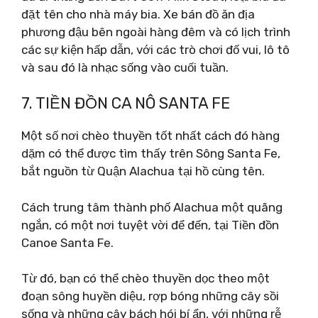
đặt tên cho nhà máy bia. Xe bán đồ ăn địa
phương đậu bên ngoài hàng đêm và có lịch trình
các sự kiện hấp dẫn, với các trò chơi đố vui, lô tô
và sau đó là nhạc sống vào cuối tuần.
7. TIỀN ĐỒN CA NÔ SANTA FE
Một số nơi chèo thuyền tốt nhất cách đó hàng
dặm có thể được tìm thấy trên Sông Santa Fe,
bắt nguồn từ Quận Alachua tại hồ cùng tên.
Cách trung tâm thành phố Alachua một quãng
ngắn, có một nơi tuyệt vời để đến, tại Tiền đồn
Canoe Santa Fe.
Từ đó, bạn có thể chèo thuyền dọc theo một
đoạn sông huyền diệu, rợp bóng những cây sồi
sống và những cây bách hói bí ẩn, với những rễ