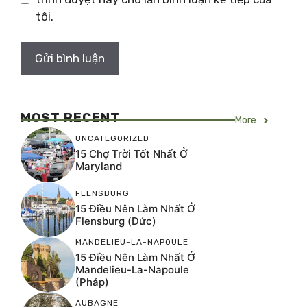
tôi.
MOST RECENT
More
UNCATEGORIZED
15 Chợ Trời Tốt Nhất Ở
Maryland
FLENSBURG
15 Điều Nên Làm Nhất Ở
Flensburg (Đức)
MANDELIEU-LA-NAPOULE
15 Điều Nên Làm Nhất Ở
Mandelieu-La-Napoule
(Pháp)
AUBAGNE