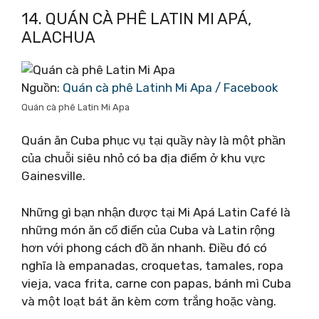
14. QUÁN CÀ PHÊ LATIN MI APÁ,
ALACHUA
Nguồn:
Quán cà phê Latinh Mi Apa / Facebook
Quán cà phê Latin Mi Apa
Quán ăn Cuba phục vụ tại quầy này là một phần
của chuỗi siêu nhỏ có ba địa điểm ở khu vực
Gainesville.
Những gì bạn nhận được tại Mi Apá Latin Café là
những món ăn cổ điển của Cuba và Latin rộng
hơn với phong cách đồ ăn nhanh. Điều đó có
nghĩa là empanadas, croquetas, tamales, ropa
vieja, vaca frita, carne con papas, bánh mì Cuba
và một loạt bát ăn kèm cơm trắng hoặc vàng.