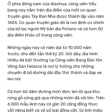
Ở phía đông nam của Alachua, công viên tiểu
bang này nằm trên địa điểm của một cơ quan
truyền giáo Tây Ban Nha được thành lập vào năm
1606. Cơ quan truyền giáo đó là nơi định cư chính
của bộ lạc người Mỹ bản địa Potano và có hơn 50
địa điểm khảo cổ trong công viên.
Những ngày này có niên đại từ 10.000 năm
trước, cho đến tận thế kỷ 20. Giờ đây, địa hình
nhiều đá bất thường tại Công viên Bang Bảo tồn
Võng San Felasco là nơi lý tưởng cho những
chuyến đi bộ đường dài đầy thử thách và đạp xe
leo núi.
Có hơn 60 dặm đường mòn đơn, len lỏi qua khu
rừng gỗ cứng già qua những mỏm đá vôi lớn. Trên
6.500 mẫu Anh này có gần 20 cộng đồng thực
vật riêng biệt và vô số loài động vật, từ linh miêu