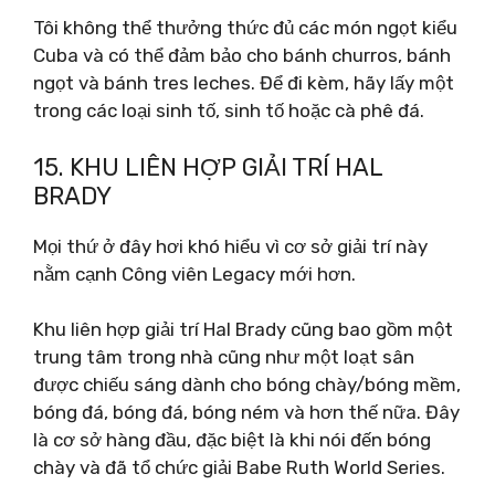
Tôi không thể thưởng thức đủ các món ngọt kiểu
Cuba và có thể đảm bảo cho bánh churros, bánh
ngọt và bánh tres leches. Để đi kèm, hãy lấy một
trong các loại sinh tố, sinh tố hoặc cà phê đá.
15. KHU LIÊN HỢP GIẢI TRÍ HAL
BRADY
Mọi thứ ở đây hơi khó hiểu vì cơ sở giải trí này
nằm cạnh Công viên Legacy mới hơn.
Khu liên hợp giải trí Hal Brady cũng bao gồm một
trung tâm trong nhà cũng như một loạt sân
được chiếu sáng dành cho bóng chày/bóng mềm,
bóng đá, bóng đá, bóng ném và hơn thế nữa. Đây
là cơ sở hàng đầu, đặc biệt là khi nói đến bóng
chày và đã tổ chức giải Babe Ruth World Series.