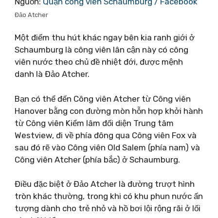
Nguồn:
Quận công viên Schaumburg / Facebook
Đảo Atcher
Một điểm thu hút khác ngay bên kia ranh giới ở
Schaumburg là công viên lân cận này có công
viên nước theo chủ đề nhiệt đới, được mệnh
danh là Đảo Atcher.
Bạn có thể đến Công viên Atcher từ Công viên
Hanover bằng con đường mòn hỗn hợp khởi hành
từ Công viên Kiểm lâm đối diện Trung tâm
Westview, đi về phía đông qua Công viên Fox và
sau đó rẽ vào Công viên Old Salem (phía nam) và
Công viên Atcher (phía bắc) ở Schaumburg.
Điều đặc biệt ở Đảo Atcher là đường trượt hình
tròn khác thường, trong khi có khu phun nước ấn
tượng dành cho trẻ nhỏ và hồ bơi lội rộng rãi ở lối