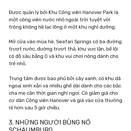
Được quản lý bởi Khu Công viên Hanover Park là
một công viên nước nhỏ ngoài trời tuyệt vời
trông không hề lạc lõng ở một khu nghỉ dưỡng.
Mở cửa vào mùa hè, Seafari Springs có ba đường
trượt nước, đường trượt thả, khu vực lặn, bể lội
có độ sâu bằng 0 và khu vui chơi nông dành cho
trẻ nhỏ.
Trung tâm được bao phủ bởi cây xanh, có khu dã
ngoại xinh xắn và nhiều ghế dài dành cho các bậc
cha mẹ cần thời gian nghỉ ngơi. Có giảm giá cho
cư dân Công viên Hanover và giá vào cửa thường
rẻ hơn sau 5 giờ chiều.
3. NHỮNG NGƯỜI BÙNG NỔ
SCHAUMBURG