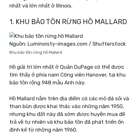
nhất và lớn nhất ở Illinois.
1. KHU BẢO TỒN RỪNG HỒ MALLARD
Nguồn: Luminoisty-images.com / Shutterstock
Khu bảo tồn rừng hồ Mallard
Hồ giải trí lớn nhất ở Quận DuPage có thể được
tìm thấy ở phía nam Công viên Hanover, tại khu
bảo tồn rộng 948 mẫu Anh này.
Hồ Mallard nằm trên địa điểm có các mỏ đá sỏi và
than bùn được khai thác vào những năm 1950,
nhưng khu đất này đã sớm được huyện mua để
trả về tự nhiên và khu bảo tồn đã phát triển ổn
định kể từ những năm 1960.