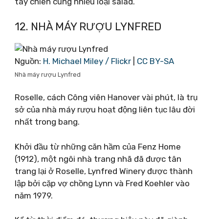
tây chiên cùng nhiều loại salad.
12. NHÀ MÁY RƯỢU LYNFRED
Nguồn:
H. Michael Miley / Flickr
|
CC BY-SA
Nhà máy rượu Lynfred
Roselle, cách Công viên Hanover vài phút, là trụ
sở của nhà máy rượu hoạt động liên tục lâu đời
nhất trong bang.
Khởi đầu từ những căn hầm của Fenz Home
(1912), một ngôi nhà trang nhã đã được tân
trang lại ở Roselle, Lynfred Winery được thành
lập bởi cặp vợ chồng Lynn và Fred Koehler vào
năm 1979.