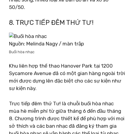
50/50.
8. TRỰC TIẾP ĐÊM THỨ TƯ!
Nguồn: Melinda Nagy / màn trập
Buổi hòa nhạc
Khu liên hợp thể thao Hanover Park tại 1200
Sycamore Avenue đã có một gian hàng ngoài trời
mới được dựng lên đặc biệt cho các sự kiện như
sự kiện này.
Trực tiếp đêm thứ Tư! là chuỗi buổi hòa nhạc
mùa hè miễn phí từ giữa tháng 6 đến đầu tháng
8. Chương trình được thiết kế để phù hợp với mọi
sở thích và các ban nhạc đã đăng ký tham gia
buổi hòa nhạc sẽ vận hành các thể loại từ nhạc