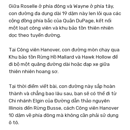
Giữa Roselle ở phía đông và Wayne ở phía tây,
con đường đa dụng dài 19 dặm này len lỏi qua các
cộng đồng phía bắc của Quận DuPage, kết nối
một loạt công viên và khu bảo tồn thiên nhiên
dọc theo tuyến đường.
Tại Công viên Hanover, con đường mòn chạy qua
Khu bảo tồn Rừng Hồ Mallard và Hawk Hollow để
đi bộ một quãng đường dài hoặc đạp xe giữa
thiên nhiên hoang sơ.
Tại thời điểm viết bài, con đường này sắp hoàn
thành và chẳng bao lâu sau, bạn sẽ có thể đi từ
Chi nhánh Elgin của Đường dẫn thảo nguyên
Illinois đến Rừng Busse, cách Công viên Hanover
10 dặm về phía đông mà không cần phải sử dụng
ô tô.