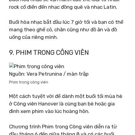
rock cổ điển đến nhạc đồng quê và nhạc Latin.
Buổi hòa nhạc bắt đầu lúc 7 giờ tối và bạn có thể
mang theo ghế cỏ, chăn cũng như đồ ăn và đồ
uống của riêng mình.
9. PHIM TRONG CÔNG VIÊN
Nguồn: Vera Petrunina / màn trập
Phim trong công viên
Một cách tuyệt vời để dành một buổi tối mùa hè
ở Công viên Hanover là cùng bạn bè hoặc gia
đình xem phim vào lúc hoàng hôn.
Chương trình Phim trong Công viên diễn ra từ
đầu tháng 6 đến giữa tháng 8 và có các buổi