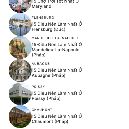
15 Chợ Trời Tốt Nhất Ở
Maryland
FLENSBURG
15 Điều Nên Làm Nhất Ở
Flensburg (Đức)
MANDELIEU-LA-NAPOULE
15 Điều Nên Làm Nhất Ở
Mandelieu-La-Napoule
(Pháp)
AUBAGNE
15 Điều Nên Làm Nhất Ở
Aubagne (Pháp)
POISSY
15 Điều Nên Làm Nhất Ở
Poissy (Pháp)
CHAUMONT
15 Điều Nên Làm Nhất Ở
Chaumont (Pháp)