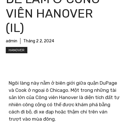
VIÊN HANOVER
(IL)
admin
Tháng 2 2, 2024
HANOVER
Ngôi làng này nằm ở biên giới giữa quận DuPage
và Cook ở ngoại ô Chicago. Một trong những tài
sản lớn của Công viên Hanover là diện tích đất tự
nhiên công cộng có thể được khám phá bằng
cách đi bộ, đi xe đạp hoặc thậm chí trên ván
trượt vào mùa đông.