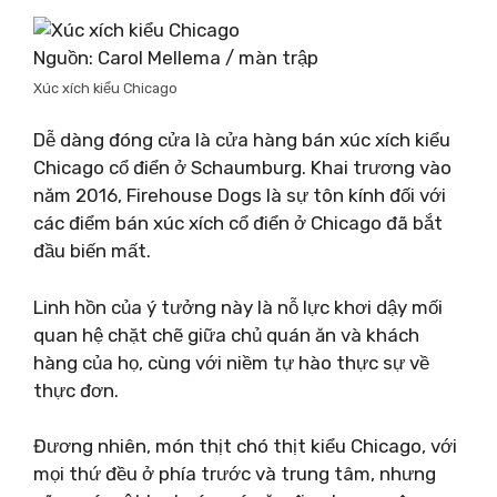
Nguồn: Carol Mellema / màn trập
Xúc xích kiểu Chicago
Dễ dàng đóng cửa là cửa hàng bán xúc xích kiểu
Chicago cổ điển ở Schaumburg. Khai trương vào
năm 2016, Firehouse Dogs là sự tôn kính đối với
các điểm bán xúc xích cổ điển ở Chicago đã bắt
đầu biến mất.
Linh hồn của ý tưởng này là nỗ lực khơi dậy mối
quan hệ chặt chẽ giữa chủ quán ăn và khách
hàng của họ, cùng với niềm tự hào thực sự về
thực đơn.
Đương nhiên, món thịt chó thịt kiểu Chicago, với
mọi thứ đều ở phía trước và trung tâm, nhưng