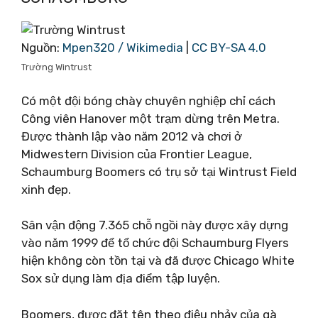
Nguồn:
Mpen320 / Wikimedia
|
CC BY-SA 4.0
Trường Wintrust
Có một đội bóng chày chuyên nghiệp chỉ cách
Công viên Hanover một trạm dừng trên Metra.
Được thành lập vào năm 2012 và chơi ở
Midwestern Division của Frontier League,
Schaumburg Boomers có trụ sở tại Wintrust Field
xinh đẹp.
Sân vận động 7.365 chỗ ngồi này được xây dựng
vào năm 1999 để tổ chức đội Schaumburg Flyers
hiện không còn tồn tại và đã được Chicago White
Sox sử dụng làm địa điểm tập luyện.
Boomers, được đặt tên theo điệu nhảy của gà