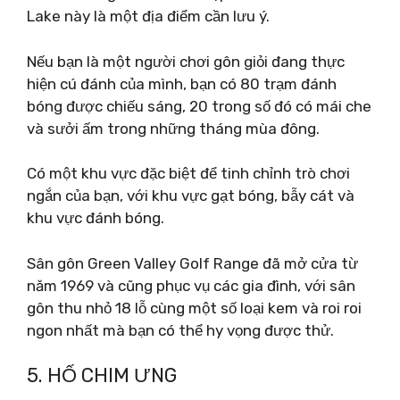
Lake này là một địa điểm cần lưu ý.
Nếu bạn là một người chơi gôn giỏi đang thực
hiện cú đánh của mình, bạn có 80 trạm đánh
bóng được chiếu sáng, 20 trong số đó có mái che
và sưởi ấm trong những tháng mùa đông.
Có một khu vực đặc biệt để tinh chỉnh trò chơi
ngắn của bạn, với khu vực gạt bóng, bẫy cát và
khu vực đánh bóng.
Sân gôn Green Valley Golf Range đã mở cửa từ
năm 1969 và cũng phục vụ các gia đình, với sân
gôn thu nhỏ 18 lỗ cùng một số loại kem và roi roi
ngon nhất mà bạn có thể hy vọng được thử.
5. HỐ CHIM ƯNG