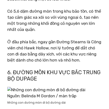
Có 5,6 dặm đường mòn trong khu bảo tồn, có thể
tạo cảm giác xa xôi so với vùng ngoại ô, tạo nên
một trong những khối đồng cỏ nguyên vẹn lớn
nhất của quận.
Ở đầu phía bắc, ngay gần Đường Stearns là Công
viên chó Hawk Hollow, nơi lý tưởng để dắt chó
con đi dạo bằng dây xích, với các khu vực riêng
biệt dành cho chó lớn hơn và nhỏ hơn.
6. ĐƯỜNG MÒN KHU VỰC BẮC TRUNG
BỘ DUPAGE
Nguồn: Belinda M Gordon / màn trập
Những con đường mòn đi bộ đường dài