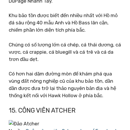
DuPage Nhánh Tây.
Khu bảo tồn được biết đến nhiều nhất với Hồ mỏ
đá sâu rộng 40 mẫu Anh và Hồ Bass lân cận,
chiếm phần lớn diện tích phía bắc.
Chúng có số lượng lớn cá chép, cá thái dương, cá
vược, cá crappie, cá bluegill và cá trê và cá da
trơn đầu dẹt.
Có hơn hai dặm đường mòn để khám phá qua
vùng đất nông nghiệp cũ của khu bảo tồn, dần
dần được đưa trở lại thảo nguyên bản địa và hệ
thống kết nối với Hawk Hollow ở phía bắc.
15. CÔNG VIÊN ATCHER