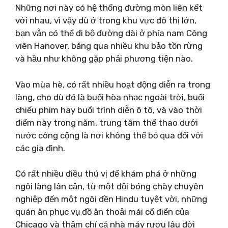
Những nơi này có hệ thống đường mòn liên kết
với nhau, vì vậy dù ở trong khu vực đô thị lớn,
bạn vẫn có thể đi bộ đường dài ở phía nam Công
viên Hanover, băng qua nhiều khu bảo tồn rừng
và hầu như không gặp phải phương tiện nào.
Vào mùa hè, có rất nhiều hoạt động diễn ra trong
làng, cho dù đó là buổi hòa nhạc ngoài trời, buổi
chiếu phim hay buổi trình diễn ô tô, và vào thời
điểm này trong năm, trung tâm thể thao dưới
nước công cộng là nơi không thể bỏ qua đối với
các gia đình.
Có rất nhiều điều thú vị để khám phá ở những
ngôi làng lân cận, từ một đội bóng chày chuyên
nghiệp đến một ngôi đền Hindu tuyệt vời, những
quán ăn phục vụ đồ ăn thoải mái cổ điển của
Chicago và thậm chí cả nhà máy rượu lâu đời