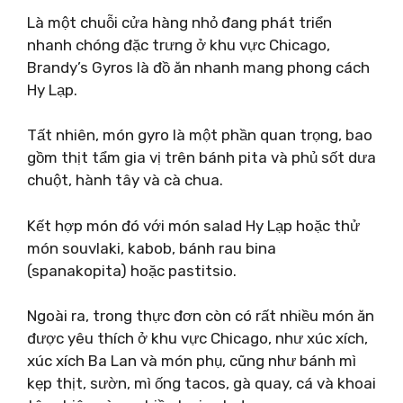
Là một chuỗi cửa hàng nhỏ đang phát triển
nhanh chóng đặc trưng ở khu vực Chicago,
Brandy’s Gyros là đồ ăn nhanh mang phong cách
Hy Lạp.
Tất nhiên, món gyro là một phần quan trọng, bao
gồm thịt tẩm gia vị trên bánh pita và phủ sốt dưa
chuột, hành tây và cà chua.
Kết hợp món đó với món salad Hy Lạp hoặc thử
món souvlaki, kabob, bánh rau bina
(spanakopita) hoặc pastitsio.
Ngoài ra, trong thực đơn còn có rất nhiều món ăn
được yêu thích ở khu vực Chicago, như xúc xích,
xúc xích Ba Lan và món phụ, cũng như bánh mì
kẹp thịt, sườn, mì ống tacos, gà quay, cá và khoai