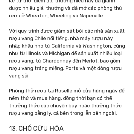
Kể từ thời điểm đó, thương hiệu này đã giành
được nhiều giải thưởng và đã mở các phòng thử
rượu ở Wheaton, Wheeling và Naperville.
Với quy trình được giám sát bởi các nhà sản xuất
rượu vang Chile nổi tiếng, nhà máy rượu này
nhập khẩu nho từ California và Washington, cũng
như từ Illinois và Michigan để sản xuất nhiều loại
rượu vang, từ Chardonnay đến Merlot, bao gồm
rượu vang tráng miệng, Ports và một dòng rượu
vang sủi.
Phòng thử rượu tại Roselle mở cửa hàng ngày để
nếm thử và mua hàng, đồng thời bạn có thể
thưởng thức các chuyến bay hoặc thưởng thức
rượu vang bằng ly, cả bên trong lẫn bên ngoài.
13. CHÓ CỨU HỎA