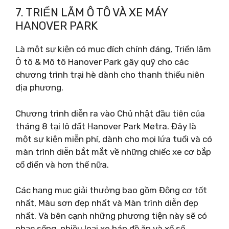
7. TRIỂN LÃM Ô TÔ VÀ XE MÁY
HANOVER PARK
Là một sự kiện có mục đích chính đáng, Triển lãm
Ô tô & Mô tô Hanover Park gây quỹ cho các
chương trình trại hè dành cho thanh thiếu niên
địa phương.
Chương trình diễn ra vào Chủ nhật đầu tiên của
tháng 8 tại lô đất Hanover Park Metra. Đây là
một sự kiện miễn phí, dành cho mọi lứa tuổi và có
màn trình diễn bắt mắt về những chiếc xe cơ bắp
cổ điển và hơn thế nữa.
Các hạng mục giải thưởng bao gồm Động cơ tốt
nhất, Màu sơn đẹp nhất và Màn trình diễn đẹp
nhất. Và bên cạnh những phương tiện này sẽ có
nhạc sống, nhiều loại xe bán đồ ăn và xổ số