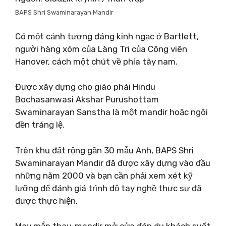
BAPS Shri Swaminarayan Mandir
Có một cảnh tượng đáng kinh ngạc ở Bartlett,
người hàng xóm của Làng Tri của Công viên
Hanover, cách một chút về phía tây nam.
Được xây dựng cho giáo phái Hindu
Bochasanwasi Akshar Purushottam
Swaminarayan Sanstha là một mandir hoặc ngôi
đền tráng lệ.
Trên khu đất rộng gần 30 mẫu Anh, BAPS Shri
Swaminarayan Mandir đã được xây dựng vào đầu
những năm 2000 và bạn cần phải xem xét kỹ
lưỡng để đánh giá trình độ tay nghề thực sự đã
được thực hiện.