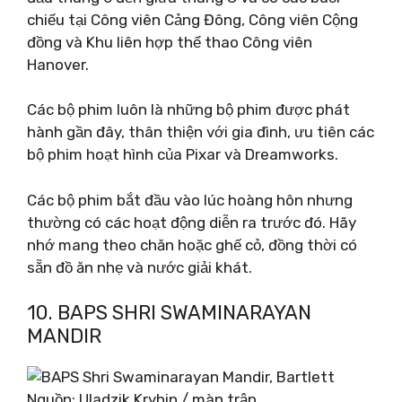
chiếu tại Công viên Cảng Đông, Công viên Cộng
đồng và Khu liên hợp thể thao Công viên
Hanover.
Các bộ phim luôn là những bộ phim được phát
hành gần đây, thân thiện với gia đình, ưu tiên các
bộ phim hoạt hình của Pixar và Dreamworks.
Các bộ phim bắt đầu vào lúc hoàng hôn nhưng
thường có các hoạt động diễn ra trước đó. Hãy
nhớ mang theo chăn hoặc ghế cỏ, đồng thời có
sẵn đồ ăn nhẹ và nước giải khát.
10. BAPS SHRI SWAMINARAYAN
MANDIR
Nguồn: Uladzik Kryhin / màn trập