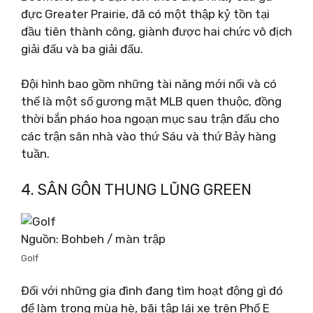
đực Greater Prairie, đã có một thập kỷ tồn tại
đầu tiên thành công, giành được hai chức vô địch
giải đấu và ba giải đấu.
Đội hình bao gồm những tài năng mới nổi và có
thể là một số gương mặt MLB quen thuộc, đồng
thời bắn pháo hoa ngoạn mục sau trận đấu cho
các trận sân nhà vào thứ Sáu và thứ Bảy hàng
tuần.
4. SÂN GÔN THUNG LŨNG GREEN
Nguồn: Bohbeh / màn trập
Golf
Đối với những gia đình đang tìm hoạt động gì đó
để làm trong mùa hè, bãi tập lái xe trên Phố E