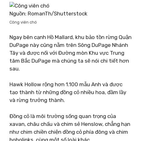
Nguồn: RomanTh/Shutterstock
Công viên chó
Ngay bên cạnh Hồ Mallard, khu bảo tồn rừng Quận
DuPage này cũng nằm trên Sông DuPage Nhánh
Tây và được nối với Đường mòn Khu vực Trung
tâm Bắc DuPage mà chúng ta sẽ nói chi tiết hơn
sau.
Hawk Hollow rộng hơn 1.100 mẫu Anh và được
tạo thành từ những đồng cỏ nhiều hoa, đầm lầy
và rừng trưởng thành.
Đồng cỏ là môi trường sống quan trọng của
xavan, châu chấu và chim sẻ Henslow, chẳng hạn
như chim chiền chiện đồng cỏ phía đông và chim
bobolinks, cùng một số loài khác.