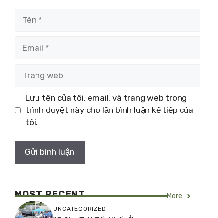
Tên
Email
Trang
web
Lưu tên của tôi, email, và trang web trong
trình duyệt này cho lần bình luận kế tiếp của
tôi.
MOST RECENT
More
UNCATEGORIZED