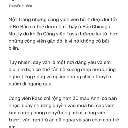
Thuyền buồm
Một trong những công viên ven hồ ít được lui tới
ở Bờ Bắc có thể được tìm thấy ở Bắc Chicago.
Một lý do khiến Công viên Foss ít được lui tới hơn
những công viên gần đó là vì nó không có bãi
biển.
Tuy nhiên, đây vẫn là một nơi đáng yêu và êm
dịu, nơi bạn có thể tản bộ xuống mép nước, lắng
nghe tiếng sóng và ngắm những chiếc thuyền
buồm đi ngang qua.
Công viên Foss chỉ rộng hơn 30 mẫu Anh, có ban
nhạc, quầy nhượng quyền vào mùa hè, các viên
kim cương bóng chày/bóng mềm, công viên
trượt ván, nơi trú ẩn dã ngoại và sân chơi cho trẻ
em.