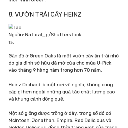
8. VƯỜN TRÁI CÂY HEINZ
Nguồn: Natural_p/Shutterstock
Táo
Gần đó ở Green Oaks là một vườn cây ăn trái nhỏ
do gia đình sở hữu đã mở cửa cho mùa U-Pick
vào tháng 9 hàng năm trong hơn 70 năm.
Heinz Orchard là một nơi vô nghĩa, không cung
cấp gì hơn ngoài những quả táo chất lượng cao
và khung cảnh đồng quê.
Một số giống được trồng ở đây, trong số đó có
McIntosh, Jonathan, Empire, Red Delicious và
Golden Delicious, đồng thời trang web của trang