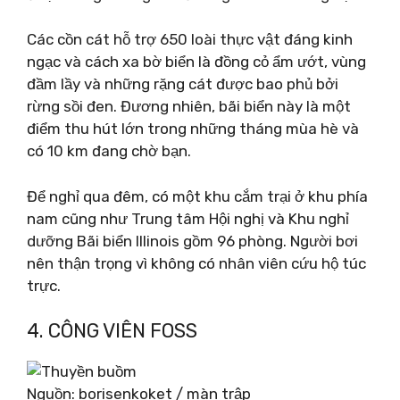
Các cồn cát hỗ trợ 650 loài thực vật đáng kinh
ngạc và cách xa bờ biển là đồng cỏ ẩm ướt, vùng
đầm lầy và những rặng cát được bao phủ bởi
rừng sồi đen. Đương nhiên, bãi biển này là một
điểm thu hút lớn trong những tháng mùa hè và
có 10 km đang chờ bạn.
Để nghỉ qua đêm, có một khu cắm trại ở khu phía
nam cũng như Trung tâm Hội nghị và Khu nghỉ
dưỡng Bãi biển Illinois gồm 96 phòng. Người bơi
nên thận trọng vì không có nhân viên cứu hộ túc
trực.
4. CÔNG VIÊN FOSS
Nguồn: borisenkoket / màn trập