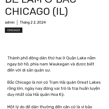
CHICAGO (IL)
admin
Tháng 2 2, 2024
CHICAGO
Thành phố đông dân thứ hai ở Quận Lake nằm
ngay bờ hồ, phía nam Waukegan và được biết
đến với di sản quân sự.
Bắc Chicago là nơi có Trạm Hải quân Great Lakes
rộng lớn, ngày nay đóng vai trò là trại huấn luyện
duy nhất của Hải quân Hoa Kỳ.
Một lý do để dân thường đến căn cứ là vì bảo