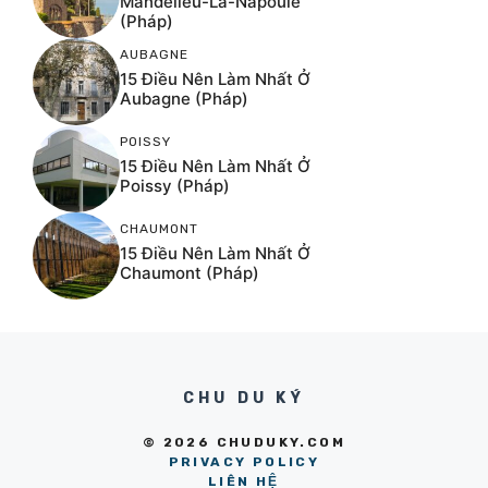
Mandelieu-La-Napoule
(Pháp)
AUBAGNE
15 Điều Nên Làm Nhất Ở
Aubagne (Pháp)
POISSY
15 Điều Nên Làm Nhất Ở
Poissy (Pháp)
CHAUMONT
15 Điều Nên Làm Nhất Ở
Chaumont (Pháp)
CHU DU KÝ
© 2026 CHUDUKY.COM
PRIVACY POLICY
LIÊN HỆ