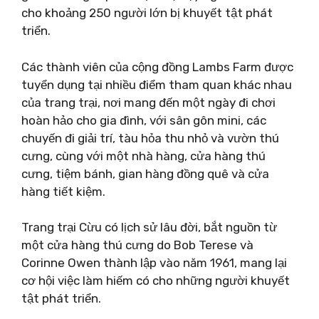
cho khoảng 250 người lớn bị khuyết tật phát
triển.
Các thành viên của cộng đồng Lambs Farm được
tuyển dụng tại nhiều điểm tham quan khác nhau
của trang trại, nơi mang đến một ngày đi chơi
hoàn hảo cho gia đình, với sân gôn mini, các
chuyến đi giải trí, tàu hỏa thu nhỏ và vườn thú
cưng, cùng với một nhà hàng, cửa hàng thú
cưng, tiệm bánh, gian hàng đồng quê và cửa
hàng tiết kiệm.
Trang trại Cừu có lịch sử lâu đời, bắt nguồn từ
một cửa hàng thú cưng do Bob Terese và
Corinne Owen thành lập vào năm 1961, mang lại
cơ hội việc làm hiếm có cho những người khuyết
tật phát triển.