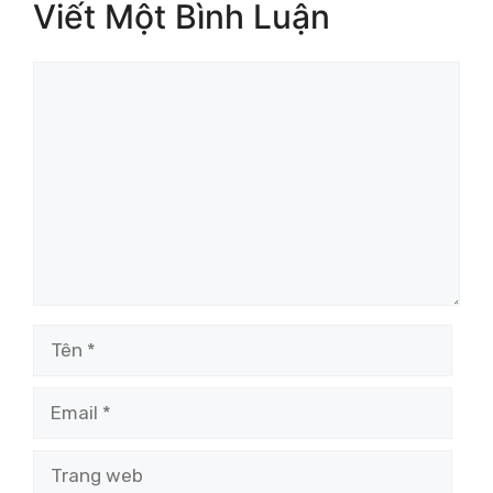
Viết Một Bình Luận
Bình
luận
Tên
Email
Trang
web