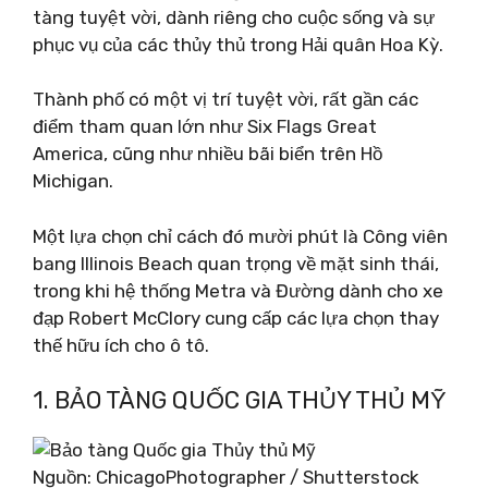
tàng tuyệt vời, dành riêng cho cuộc sống và sự
phục vụ của các thủy thủ trong Hải quân Hoa Kỳ.
Thành phố có một vị trí tuyệt vời, rất gần các
điểm tham quan lớn như Six Flags Great
America, cũng như nhiều bãi biển trên Hồ
Michigan.
Một lựa chọn chỉ cách đó mười phút là Công viên
bang Illinois Beach quan trọng về mặt sinh thái,
trong khi hệ thống Metra và Đường dành cho xe
đạp Robert McClory cung cấp các lựa chọn thay
thế hữu ích cho ô tô.
1. BẢO TÀNG QUỐC GIA THỦY THỦ MỸ
Nguồn: ChicagoPhotographer / Shutterstock