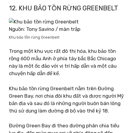
12. KHU BẢO TỒN RỪNG GREENBELT
Nguồn: Tony Savino / màn trập
Khu bảo tồn rừng Greenbelt
Trong một khu vực rất đô thị hóa, khu bảo tồn
rộng 600 mẫu Anh ở phía tây bắc Bắc Chicago
này là một ốc đảo với vị trí hấp dẫn và một câu
chuyện hấp dẫn để kể.
Khu bảo tồn rừng Greenbelt nằm trên Đường
Green Bay, nơi chia đôi khu đất và được người Mỹ
bản địa và sau đó là những người buôn bán lông
thú sử dụng làm đường đi bộ vào thế kỷ 18.
Đường Green Bay đi theo đường phân chia tiểu