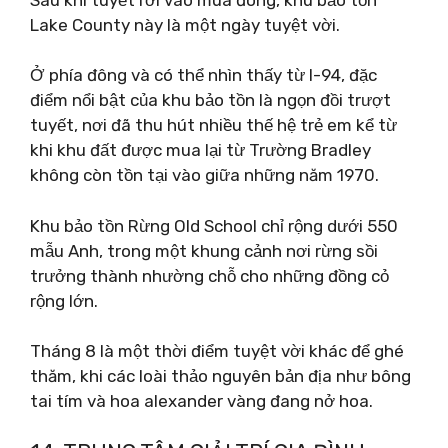
Lake County này là một ngày tuyệt vời.
Ở phía đông và có thể nhìn thấy từ I-94, đặc
điểm nổi bật của khu bảo tồn là ngọn đồi trượt
tuyết, nơi đã thu hút nhiều thế hệ trẻ em kể từ
khi khu đất được mua lại từ Trường Bradley
không còn tồn tại vào giữa những năm 1970.
Khu bảo tồn Rừng Old School chỉ rộng dưới 550
mẫu Anh, trong một khung cảnh nơi rừng sồi
trưởng thành nhường chỗ cho những đồng cỏ
rộng lớn.
Tháng 8 là một thời điểm tuyệt vời khác để ghé
thăm, khi các loài thảo nguyên bản địa như bông
tai tím và hoa alexander vàng đang nở hoa.