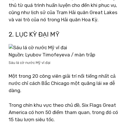
thủ từ quá trình huấn luyện cho đến khi phục vụ,
cũng như lịch sử của Trạm Hải quân Great Lakes
và vai trò của nó trong Hải quân Hoa Kỳ.
2. LỤC KỲ ĐẠI MỸ
Nguồn: Lyubov Timofeyeva / màn trập
Sáu lá cờ nước Mỹ vĩ đại
Một trong 20 công viên giải trí nổi tiếng nhất cả
nước chỉ cách Bắc Chicago một quãng lái xe dễ
dàng.
Trong chín khu vực theo chủ đề, Six Flags Great
America có hơn 50 điểm tham quan, trong đó có
15 tàu lượn siêu tốc.