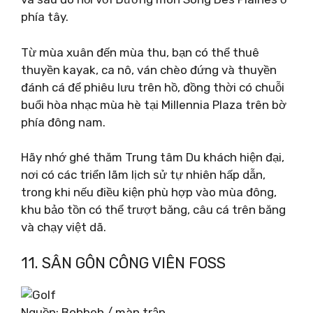
phía tây.
Từ mùa xuân đến mùa thu, bạn có thể thuê
thuyền kayak, ca nô, ván chèo đứng và thuyền
đánh cá để phiêu lưu trên hồ, đồng thời có chuỗi
buổi hòa nhạc mùa hè tại Millennia Plaza trên bờ
phía đông nam.
Hãy nhớ ghé thăm Trung tâm Du khách hiện đại,
nơi có các triển lãm lịch sử tự nhiên hấp dẫn,
trong khi nếu điều kiện phù hợp vào mùa đông,
khu bảo tồn có thể trượt băng, câu cá trên băng
và chạy việt dã.
11. SÂN GÔN CÔNG VIÊN FOSS
Nguồn: Bohbeh / màn trập