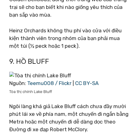
trại sẽ cho bạn biết khi nào giống yêu thích của
bạn sắp vào mùa.
Heinz Orchards không thu phí vào cửa với điều
kiện thành viên trong nhóm của bạn phải mua
một túi (½ peck hoặc 1 peck).
9. HỒ BLUFF
Nguồn:
Teemu008 / Flickr
|
CC BY-SA
Tòa thị chính Lake Bluff
Ngôi làng khá giả Lake Bluff cách chưa đầy mười
phút lái xe về phía nam, một chuyến đi ngắn bằng
Metra hoặc một chuyến đi dễ dàng dọc theo
Đường đi xe đạp Robert McClory.