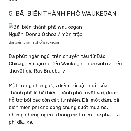
5. BÃI BIỂN THÀNH PHỐ WAUKEGAN
Nguồn: Donna Ochoa / màn trập
Bãi biển thành phố Waukegan
Ba phút ngắn ngủi trên chuyến tàu từ Bắc
Chicago và bạn sẽ đến Waukegan, nơi sinh ra tiểu
thuyết gia Ray Bradbury.
Một trong những đặc điểm nổi bật nhất của
thành phố là bãi biển thành phố tuyệt vời, được
hỗ trợ bởi các cồn cát tự nhiên. Dài một dặm, bãi
biển miễn phí cho công chúng suốt mùa hè,
nhưng những người không cư trú có thể phải trả
phí đậu xe.