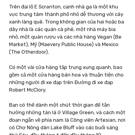
Trên đại lộ E Scranton, cạnh nhà ga là một khu
vực trung tâm thành phố nhỏ dễ thương với cây
xanh làng quê. Trong không gian của hai hoặc ba
dãy nhà là các quán cà phê, một nhà máy bia
nhỏ, một quán rượu và các nhà hàng Vegan (Be
Market), Mỹ (Maevery Public House) và Mexico
(The Otherdoor).
Có một vài cửa hàng tập trung xung quanh, bao
gồm cả một cửa hàng bán hoa và thuận tiện cho
những người đi xe đạp trên Đường đi xe đạp
Robert McClory.
Bạn có thể dành một chút thời gian để tận
hưởng những tán lá ở Village Green, và cách một
đoạn ngắn về phía nam là Công viên Artesian, nơi
có Chợ Nông dân Lake Bluff vào các buổi sáng