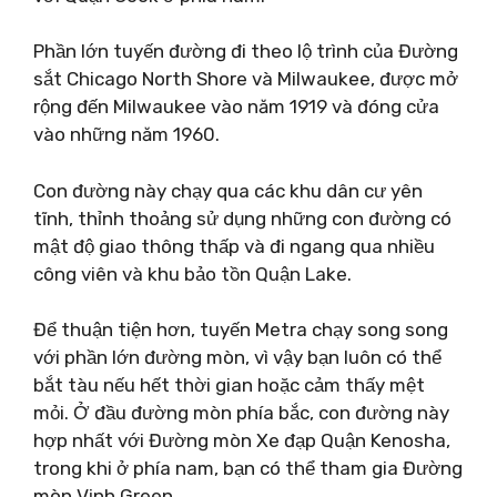
Phần lớn tuyến đường đi theo lộ trình của Đường
sắt Chicago North Shore và Milwaukee, được mở
rộng đến Milwaukee vào năm 1919 và đóng cửa
vào những năm 1960.
Con đường này chạy qua các khu dân cư yên
tĩnh, thỉnh thoảng sử dụng những con đường có
mật độ giao thông thấp và đi ngang qua nhiều
công viên và khu bảo tồn Quận Lake.
Để thuận tiện hơn, tuyến Metra chạy song song
với phần lớn đường mòn, vì vậy bạn luôn có thể
bắt tàu nếu hết thời gian hoặc cảm thấy mệt
mỏi. Ở đầu đường mòn phía bắc, con đường này
hợp nhất với Đường mòn Xe đạp Quận Kenosha,
trong khi ở phía nam, bạn có thể tham gia Đường
mòn Vịnh Green.