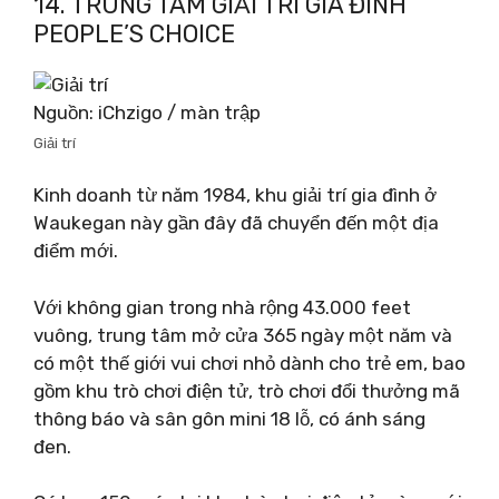
14. TRUNG TÂM GIẢI TRÍ GIA ĐÌNH
PEOPLE’S CHOICE
Nguồn: iChzigo / màn trập
Giải trí
Kinh doanh từ năm 1984, khu giải trí gia đình ở
Waukegan này gần đây đã chuyển đến một địa
điểm mới.
Với không gian trong nhà rộng 43.000 feet
vuông, trung tâm mở cửa 365 ngày một năm và
có một thế giới vui chơi nhỏ dành cho trẻ em, bao
gồm khu trò chơi điện tử, trò chơi đổi thưởng mã
thông báo và sân gôn mini 18 lỗ, có ánh sáng
đen.