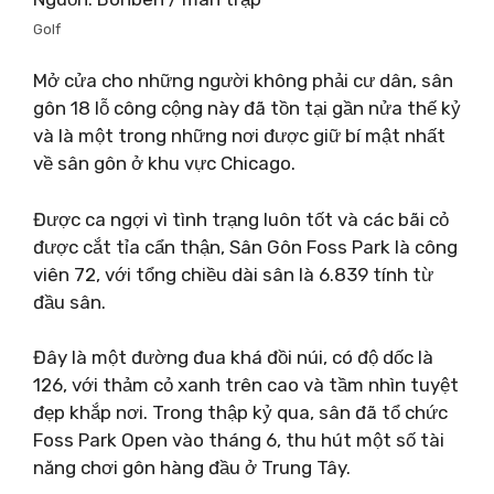
Golf
Mở cửa cho những người không phải cư dân, sân
gôn 18 lỗ công cộng này đã tồn tại gần nửa thế kỷ
và là một trong những nơi được giữ bí mật nhất
về sân gôn ở khu vực Chicago.
Được ca ngợi vì tình trạng luôn tốt và các bãi cỏ
được cắt tỉa cẩn thận, Sân Gôn Foss Park là công
viên 72, với tổng chiều dài sân là 6.839 tính từ
đầu sân.
Đây là một đường đua khá đồi núi, có độ dốc là
126, với thảm cỏ xanh trên cao và tầm nhìn tuyệt
đẹp khắp nơi. Trong thập kỷ qua, sân đã tổ chức
Foss Park Open vào tháng 6, thu hút một số tài
năng chơi gôn hàng đầu ở Trung Tây.