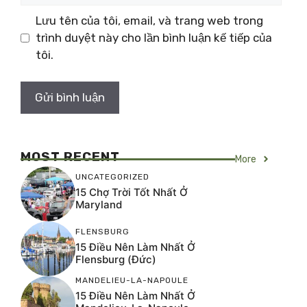
Lưu tên của tôi, email, và trang web trong
trình duyệt này cho lần bình luận kế tiếp của
tôi.
MOST RECENT
More
UNCATEGORIZED
15 Chợ Trời Tốt Nhất Ở
Maryland
FLENSBURG
15 Điều Nên Làm Nhất Ở
Flensburg (Đức)
MANDELIEU-LA-NAPOULE
15 Điều Nên Làm Nhất Ở