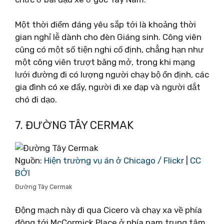
Một thời điểm đáng yêu sắp tới là khoảng thời
gian nghỉ lễ dành cho đèn Giáng sinh. Công viên
cũng có một số tiện nghi cố định, chẳng hạn như
một công viên trượt băng mở, trong khi mạng
lưới đường đi có lượng người chạy bộ ổn định, các
gia đình có xe đẩy, người đi xe đạp và người dắt
chó đi dạo.
7. ĐƯỜNG TÂY CERMAK
Nguồn:
Hiện trường vụ án ở Chicago / Flickr
|
CC
BỞI
Đường Tây Cermak
Động mạch này đi qua Cicero và chạy xa về phía
đông tới McCormick Place ở phía nam trung tâm