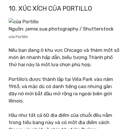
10. XÚC XÍCH CỦA PORTILLO
Nguồn: jamie.sue.photography / Shutterstock
của Portillo
Nếu bạn đang ở khu vực Chicago và thèm một số
món ăn nhanh hấp dẫn, biểu tượng Thành phố
thứ hai này là một lựa chọn phù hợp.
Portillo’s được thành lập tại Villa Park vào năm
1963, và mặc dù có danh tiếng cao nhưng gần
đây nó mới bắt đầu mở rộng ra ngoài biên giới
Illinois.
Hầu như tất cả 60 địa điểm của chuỗi đều nằm
trong tiểu bang này và có một địa điểm cách