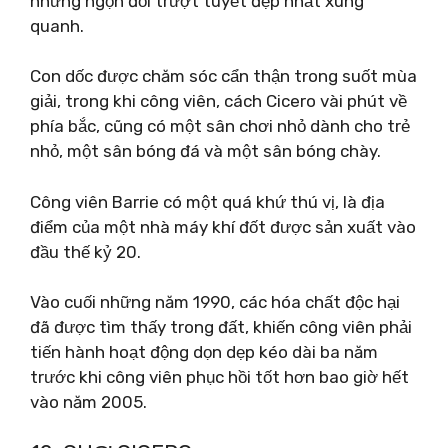
những ngọn đồi trượt tuyết đẹp nhất xung
quanh.
Con dốc được chăm sóc cẩn thận trong suốt mùa
giải, trong khi công viên, cách Cicero vài phút về
phía bắc, cũng có một sân chơi nhỏ dành cho trẻ
nhỏ, một sân bóng đá và một sân bóng chày.
Công viên Barrie có một quá khứ thú vị, là địa
điểm của một nhà máy khí đốt được sản xuất vào
đầu thế kỷ 20.
Vào cuối những năm 1990, các hóa chất độc hại
đã được tìm thấy trong đất, khiến công viên phải
tiến hành hoạt động dọn dẹp kéo dài ba năm
trước khi công viên phục hồi tốt hơn bao giờ hết
vào năm 2005.