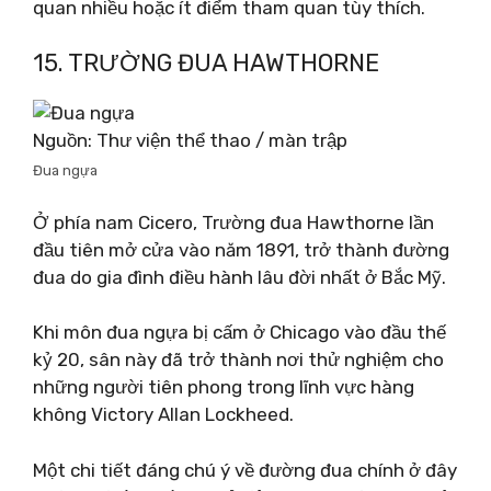
quan nhiều hoặc ít điểm tham quan tùy thích.
15. TRƯỜNG ĐUA HAWTHORNE
Nguồn: Thư viện thể thao / màn trập
Đua ngựa
Ở phía nam Cicero, Trường đua Hawthorne lần
đầu tiên mở cửa vào năm 1891, trở thành đường
đua do gia đình điều hành lâu đời nhất ở Bắc Mỹ.
Khi môn đua ngựa bị cấm ở Chicago vào đầu thế
kỷ 20, sân này đã trở thành nơi thử nghiệm cho
những người tiên phong trong lĩnh vực hàng
không Victory Allan Lockheed.
Một chi tiết đáng chú ý về đường đua chính ở đây