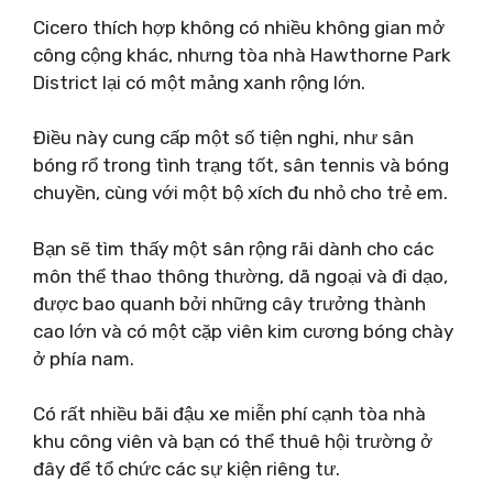
Cicero thích hợp không có nhiều không gian mở
công cộng khác, nhưng tòa nhà Hawthorne Park
District lại có một mảng xanh rộng lớn.
Điều này cung cấp một số tiện nghi, như sân
bóng rổ trong tình trạng tốt, sân tennis và bóng
chuyền, cùng với một bộ xích đu nhỏ cho trẻ em.
Bạn sẽ tìm thấy một sân rộng rãi dành cho các
môn thể thao thông thường, dã ngoại và đi dạo,
được bao quanh bởi những cây trưởng thành
cao lớn và có một cặp viên kim cương bóng chày
ở phía nam.
Có rất nhiều bãi đậu xe miễn phí cạnh tòa nhà
khu công viên và bạn có thể thuê hội trường ở
đây để tổ chức các sự kiện riêng tư.