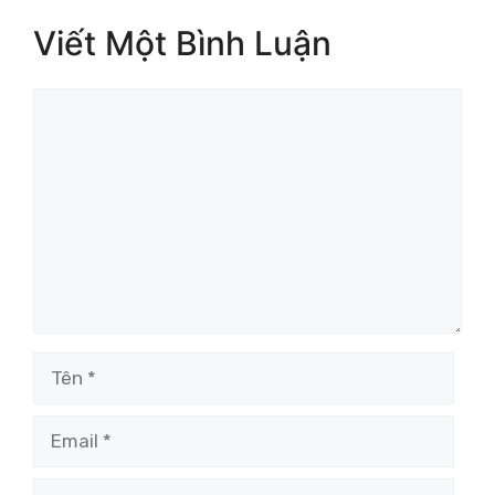
Viết Một Bình Luận
Bình
luận
Tên
Email
Trang