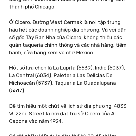
thành phố Chicago.
Ở Cicero, Đường West Cermak là nơi tập trung
hầu hết các doanh nghiệp địa phương. Và với dân
số gốc Tây Ban Nha của Cicero, không thiếu các
quán taqueria chính thống và các nhà hàng, tiệm
bánh, cửa hàng kem và chợ Mexico.
Một số lựa chọn là La Lupita (6539), Indio (6037),
La Central (6034), Paleteria Las Delicias De
Michoacán (5737), Taqueria La Guadalupana
(5517).
Để tìm hiểu một chút về lịch sử địa phương, 4833
W. 22nd Street là nơi đặt trụ sở Cicero của Al
Capone vào năm 1924.