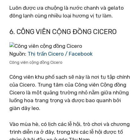
Luôn được ưa chuộng là nước chanh và gelato
đông lạnh cùng nhiều loại hương vị tự làm.
6. CÔNG VIÊN CỘNG ĐỒNG CICERO
Nguồn:
Thị trấn Cicero / Facebook
Công viên cộng đồng Cicero
Công viên khu phố sạch sẽ này là nơi tụ tập chính
của Cicero. Trung tâm của Công viên Cộng đồng
Cicero là một quảng trường nhỏ nằm giữa những
luống hoa trang trọng và được bao quanh bởi
giàn dây leo.
Vào mùa hè, có lịch các lễ hội, trò chơi và chương
trình diễn ra ở đây, trong khi các lễ hội được tổ
chức ở bãi đậu xe ở góc Tây Nam.