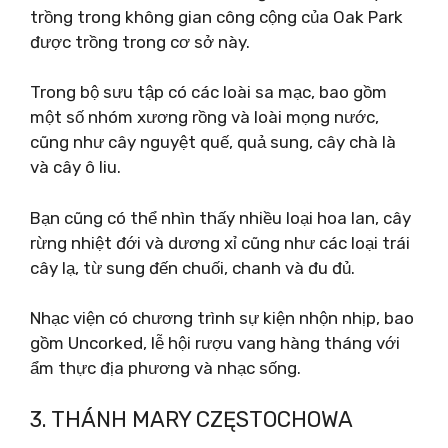
trồng trong không gian công cộng của Oak Park
được trồng trong cơ sở này.
Trong bộ sưu tập có các loài sa mạc, bao gồm
một số nhóm xương rồng và loài mọng nước,
cũng như cây nguyệt quế, quả sung, cây chà là
và cây ô liu.
Bạn cũng có thể nhìn thấy nhiều loại hoa lan, cây
rừng nhiệt đới và dương xỉ cũng như các loại trái
cây lạ, từ sung đến chuối, chanh và đu đủ.
Nhạc viện có chương trình sự kiện nhộn nhịp, bao
gồm Uncorked, lễ hội rượu vang hàng tháng với
ẩm thực địa phương và nhạc sống.
3. THÁNH MARY CZĘSTOCHOWA