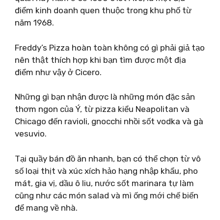
điểm kinh doanh quen thuộc trong khu phố từ
năm 1968.
Freddy’s Pizza hoàn toàn không có gì phải giả tạo
nên thật thích hợp khi bạn tìm được một địa
điểm như vậy ở Cicero.
Những gì bạn nhận được là những món đặc sản
thơm ngon của Ý, từ pizza kiểu Neapolitan và
Chicago đến ravioli, gnocchi nhồi sốt vodka và gà
vesuvio.
Tại quầy bán đồ ăn nhanh, bạn có thể chọn từ vô
số loại thịt và xúc xích hảo hạng nhập khẩu, pho
mát, gia vị, dầu ô liu, nước sốt marinara tự làm
cũng như các món salad và mì ống mới chế biến
để mang về nhà.