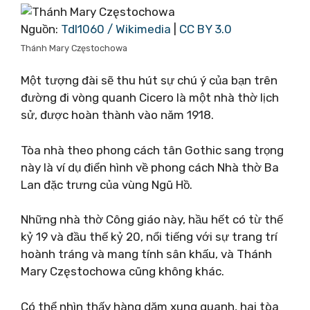
Nguồn:
Tdl1060 / Wikimedia
|
CC BY 3.0
Thánh Mary Częstochowa
Một tượng đài sẽ thu hút sự chú ý của bạn trên
đường đi vòng quanh Cicero là một nhà thờ lịch
sử, được hoàn thành vào năm 1918.
Tòa nhà theo phong cách tân Gothic sang trọng
này là ví dụ điển hình về phong cách Nhà thờ Ba
Lan đặc trưng của vùng Ngũ Hồ.
Những nhà thờ Công giáo này, hầu hết có từ thế
kỷ 19 và đầu thế kỷ 20, nổi tiếng với sự trang trí
hoành tráng và mang tính sân khấu, và Thánh
Mary Częstochowa cũng không khác.
Có thể nhìn thấy hàng dặm xung quanh, hai tòa