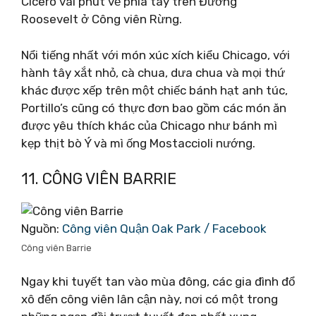
Cicero vài phút về phía tây trên Đường
Roosevelt ở Công viên Rừng.
Nổi tiếng nhất với món xúc xích kiểu Chicago, với
hành tây xắt nhỏ, cà chua, dưa chua và mọi thứ
khác được xếp trên một chiếc bánh hạt anh túc,
Portillo’s cũng có thực đơn bao gồm các món ăn
được yêu thích khác của Chicago như bánh mì
kẹp thịt bò Ý và mì ống Mostaccioli nướng.
11. CÔNG VIÊN BARRIE
Nguồn:
Công viên Quận Oak Park / Facebook
Công viên Barrie
Ngay khi tuyết tan vào mùa đông, các gia đình đổ
xô đến công viên lân cận này, nơi có một trong