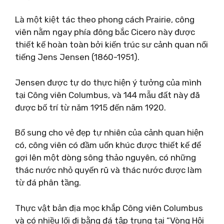
Là một kiệt tác theo phong cách Prairie, công
viên nằm ngay phía đông bắc Cicero này được
thiết kế hoàn toàn bởi kiến ​​trúc sư cảnh quan nổi
tiếng Jens Jensen (1860-1951).
Jensen được tự do thực hiện ý tưởng của mình
tại Công viên Columbus, và 144 mẫu đất này đã
được bố trí từ năm 1915 đến năm 1920.
Bổ sung cho vẻ đẹp tự nhiên của cảnh quan hiện
có, công viên có đầm uốn khúc được thiết kế để
gợi lên một dòng sông thảo nguyên, có những
thác nước nhỏ quyến rũ và thác nước được làm
từ đá phân tầng.
Thực vật bản địa mọc khắp Công viên Columbus
và có nhiều lối đi bằng đá tập trung tại “Vòng Hội