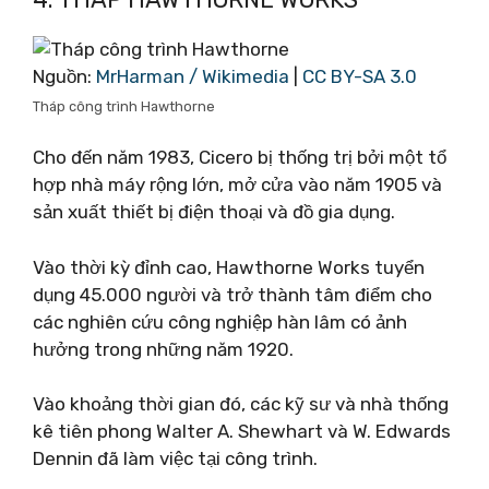
Nguồn:
MrHarman / Wikimedia
|
CC BY-SA 3.0
Tháp công trình Hawthorne
Cho đến năm 1983, Cicero bị thống trị bởi một tổ
hợp nhà máy rộng lớn, mở cửa vào năm 1905 và
sản xuất thiết bị điện thoại và đồ gia dụng.
Vào thời kỳ đỉnh cao, Hawthorne Works tuyển
dụng 45.000 người và trở thành tâm điểm cho
các nghiên cứu công nghiệp hàn lâm có ảnh
hưởng trong những năm 1920.
Vào khoảng thời gian đó, các kỹ sư và nhà thống
kê tiên phong Walter A. Shewhart và W. Edwards
Dennin đã làm việc tại công trình.