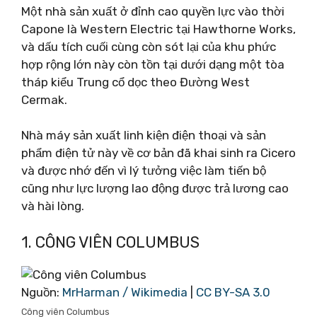
Một nhà sản xuất ở đỉnh cao quyền lực vào thời
Capone là Western Electric tại Hawthorne Works,
và dấu tích cuối cùng còn sót lại của khu phức
hợp rộng lớn này còn tồn tại dưới dạng một tòa
tháp kiểu Trung cổ dọc theo Đường West
Cermak.
Nhà máy sản xuất linh kiện điện thoại và sản
phẩm điện tử này về cơ bản đã khai sinh ra Cicero
và được nhớ đến vì lý tưởng việc làm tiến bộ
cũng như lực lượng lao động được trả lương cao
và hài lòng.
1. CÔNG VIÊN COLUMBUS
Nguồn:
MrHarman / Wikimedia
|
CC BY-SA 3.0
Công viên Columbus