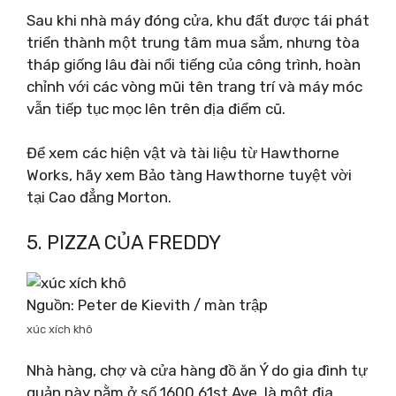
Sau khi nhà máy đóng cửa, khu đất được tái phát
triển thành một trung tâm mua sắm, nhưng tòa
tháp giống lâu đài nổi tiếng của công trình, hoàn
chỉnh với các vòng mũi tên trang trí và máy móc
vẫn tiếp tục mọc lên trên địa điểm cũ.
Để xem các hiện vật và tài liệu từ Hawthorne
Works, hãy xem Bảo tàng Hawthorne tuyệt vời
tại Cao đẳng Morton.
5. PIZZA CỦA FREDDY
Nguồn: Peter de Kievith / màn trập
xúc xích khô
Nhà hàng, chợ và cửa hàng đồ ăn Ý do gia đình tự
quản này nằm ở số 1600 61st Ave, là một địa