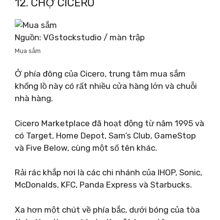
12. CHỢ CICERO
Nguồn: VGstockstudio / màn trập
Mua sắm
Ở phía đông của Cicero, trung tâm mua sắm
khổng lồ này có rất nhiều cửa hàng lớn và chuỗi
nhà hàng.
Cicero Marketplace đã hoạt động từ năm 1995 và
có Target, Home Depot, Sam’s Club, GameStop
và Five Below, cùng một số tên khác.
Rải rác khắp nơi là các chi nhánh của IHOP, Sonic,
McDonalds, KFC, Panda Express và Starbucks.
Xa hơn một chút về phía bắc, dưới bóng của tòa