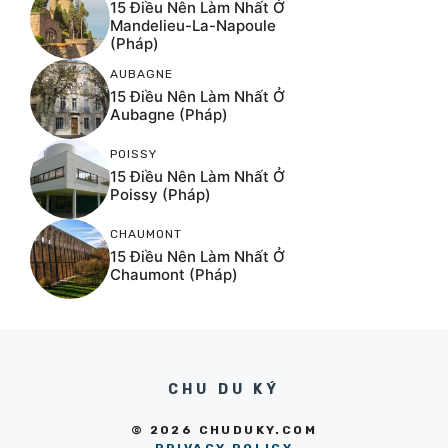
15 Điều Nên Làm Nhất Ở
Mandelieu-La-Napoule
(Pháp)
AUBAGNE
15 Điều Nên Làm Nhất Ở
Aubagne (Pháp)
POISSY
15 Điều Nên Làm Nhất Ở
Poissy (Pháp)
CHAUMONT
15 Điều Nên Làm Nhất Ở
Chaumont (Pháp)
CHU DU KÝ
© 2026 CHUDUKY.COM
PRIVACY POLICY