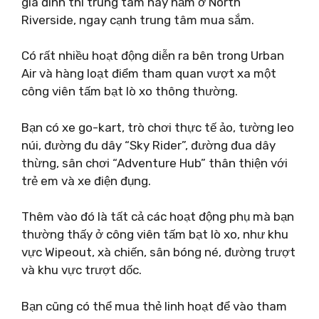
gia đình thì trung tâm này nằm ở North
Riverside, ngay cạnh trung tâm mua sắm.
Có rất nhiều hoạt động diễn ra bên trong Urban
Air và hàng loạt điểm tham quan vượt xa một
công viên tấm bạt lò xo thông thường.
Bạn có xe go-kart, trò chơi thực tế ảo, tường leo
núi, đường đu dây “Sky Rider”, đường đua dây
thừng, sân chơi “Adventure Hub” thân thiện với
trẻ em và xe điện đụng.
Thêm vào đó là tất cả các hoạt động phụ mà bạn
thường thấy ở công viên tấm bạt lò xo, như khu
vực Wipeout, xà chiến, sân bóng né, đường trượt
và khu vực trượt dốc.
Bạn cũng có thể mua thẻ linh hoạt để vào tham