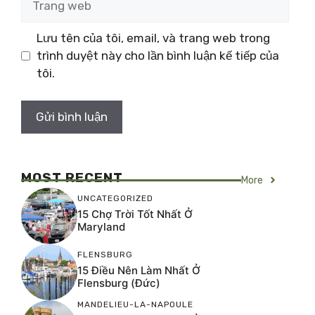
web
Lưu tên của tôi, email, và trang web trong
trình duyệt này cho lần bình luận kế tiếp của
tôi.
MOST RECENT
More
UNCATEGORIZED
15 Chợ Trời Tốt Nhất Ở
Maryland
FLENSBURG
15 Điều Nên Làm Nhất Ở
Flensburg (Đức)
MANDELIEU-LA-NAPOULE