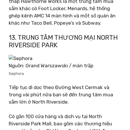
tháp Hawthorne Works là một trung tâm mua
sắm khác có Foot Locker, Menards, hệ thống
ghép kênh AMC 14 màn hình và một số quán ăn
khác như Taco Bell, Popeye’s và Subway.
13. TRUNG TÂM THƯƠNG MẠI NORTH
RIVERSIDE PARK
Nguồn: Grand Warszawski / màn trập
Sephora
Tiếp tục đi dọc theo Đường West Cermak và
trong vài phút nữa bạn sẽ đến trung tâm mua
sắm lớn ở North Riverside.
Có gần 100 cửa hàng và dịch vụ tại North
Riverside Park Mall, bao gồm các thương hiệu