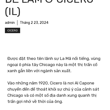
(IL)
admin
Tháng 2 23, 2024
CICERO
Được đặt theo tên lãnh sự La Mã nổi tiếng, vùng
ngoại ô phía tây Chicago này là một thị trấn cổ
xanh gắn liền với ngành sản xuất.
Vào những năm 1920, Cicero là nơi Al Capone
chuyển đến để thoát khỏi sự chú ý của cảnh sát
Chicago và có một số địa danh xung quanh thị
trấn gợi nhớ về thời của ông.