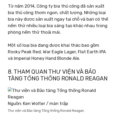
Từ năm 2014, Công ty bia thủ công đã sản xuất
bia thủ công thơm ngon, chất lượng. Những loại
bia này được sản xuất ngay tại chỗ và bạn có thể
nếm thử nhiều loại bia sáng tạo khác nhau trong
phòng nếm thử thoải mái.
Một số loại bia đang được khai thác bao gồm
Rocky Peak Red, War Eagle Lager, Flat Earth IPA
và Imperial Honey Hand Blonde Ale.
8. THAM QUAN THƯ VIỆN VÀ BẢO
TÀNG TỔNG THỐNG RONALD REAGAN
Nguồn: Ken Wolter / màn trập
Thư viện và Bảo tàng Tổng thống Ronald Reagan