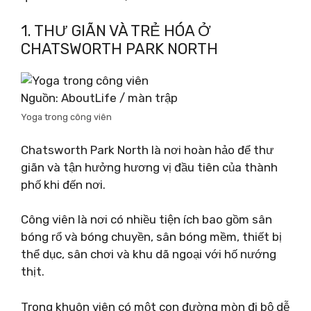
1. THƯ GIÃN VÀ TRẺ HÓA Ở
CHATSWORTH PARK NORTH
Nguồn: AboutLife / màn trập
Yoga trong công viên
Chatsworth Park North là nơi hoàn hảo để thư
giãn và tận hưởng hương vị đầu tiên của thành
phố khi đến nơi.
Công viên là nơi có nhiều tiện ích bao gồm sân
bóng rổ và bóng chuyền, sân bóng mềm, thiết bị
thể dục, sân chơi và khu dã ngoại với hố nướng
thịt.
Trong khuôn viên có một con đường mòn đi bộ dễ