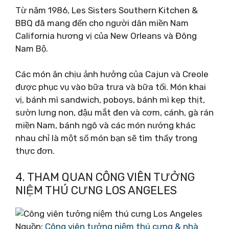
Từ năm 1986, Les Sisters Southern Kitchen &
BBQ đã mang đến cho người dân miền Nam
California hương vị của New Orleans và Đông
Nam Bộ.
Các món ăn chịu ảnh hưởng của Cajun và Creole
được phục vụ vào bữa trưa và bữa tối. Món khai
vị, bánh mì sandwich, poboys, bánh mì kẹp thịt,
sườn lưng non, đậu mắt đen và cơm, cánh, gà rán
miền Nam, bánh ngô và các món nướng khác
nhau chỉ là một số món bạn sẽ tìm thấy trong
thực đơn.
4. THAM QUAN CÔNG VIÊN TƯỞNG
NIỆM THÚ CƯNG LOS ANGELES
Nguồn:
Công viên tưởng niệm thú cưng & nhà