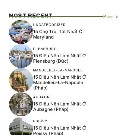
MOST RECENT
More
UNCATEGORIZED
15 Chợ Trời Tốt Nhất Ở
Maryland
FLENSBURG
15 Điều Nên Làm Nhất Ở
Flensburg (Đức)
MANDELIEU-LA-NAPOULE
15 Điều Nên Làm Nhất Ở
Mandelieu-La-Napoule
(Pháp)
AUBAGNE
15 Điều Nên Làm Nhất Ở
Aubagne (Pháp)
POISSY
15 Điều Nên Làm Nhất Ở
Poissy (Pháp)