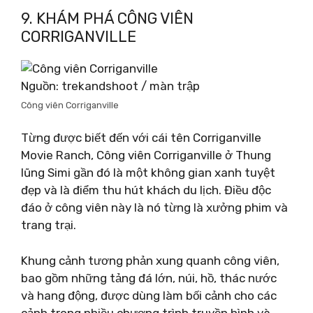
9. KHÁM PHÁ CÔNG VIÊN
CORRIGANVILLE
Nguồn: trekandshoot / màn trập
Công viên Corriganville
Từng được biết đến với cái tên Corriganville
Movie Ranch, Công viên Corriganville ở Thung
lũng Simi gần đó là một không gian xanh tuyệt
đẹp và là điểm thu hút khách du lịch. Điều độc
đáo ở công viên này là nó từng là xưởng phim và
trang trại.
Khung cảnh tương phản xung quanh công viên,
bao gồm những tảng đá lớn, núi, hồ, thác nước
và hang động, được dùng làm bối cảnh cho các
cảnh trong nhiều chương trình truyền hình và