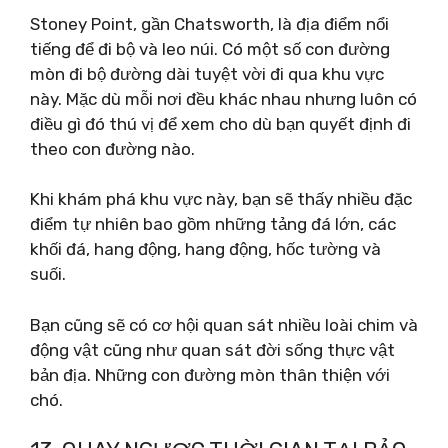
Stoney Point, gần Chatsworth, là địa điểm nổi
tiếng để đi bộ và leo núi. Có một số con đường
mòn đi bộ đường dài tuyệt vời đi qua khu vực
này. Mặc dù mỗi nơi đều khác nhau nhưng luôn có
điều gì đó thú vị để xem cho dù bạn quyết định đi
theo con đường nào.
Khi khám phá khu vực này, bạn sẽ thấy nhiều đặc
điểm tự nhiên bao gồm những tảng đá lớn, các
khối đá, hang động, hang động, hốc tường và
suối.
Bạn cũng sẽ có cơ hội quan sát nhiều loài chim và
động vật cũng như quan sát đời sống thực vật
bản địa. Những con đường mòn thân thiện với
chó.