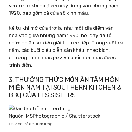
vẹn kể từ khi nó được xây dựng vào những năm
1920, bao gồm cả cửa sổ kính màu.
Kể từ khi mở cửa trở lại như một địa điểm văn
hóa vào giữa những năm 1990, nơi đây đã tổ
chức nhiều sự kiện giải trí trực tiếp. Trong suốt cả
năm, các buổi biểu diễn sân khấu, nhạc kịch,
chương trình nhạc jazz và buổi hòa nhạc được
trình diễn.
3. THƯỞNG THỨC MÓN ĂN TÂM HỒN
MIỀN NAM TẠI SOUTHERN KITCHEN &
BBQ CỦA LES SISTERS
Nguồn: MSPhotographic / Shutterstock
Đai đeo trẻ em trên lưng