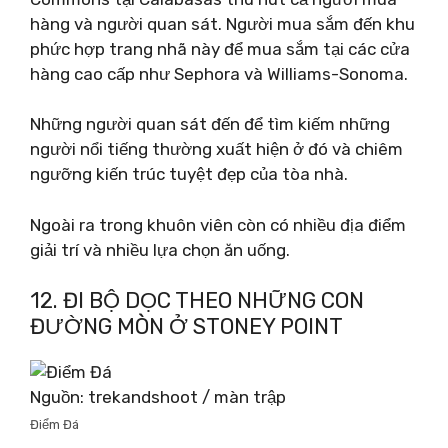
hàng và người quan sát. Người mua sắm đến khu
phức hợp trang nhã này để mua sắm tại các cửa
hàng cao cấp như Sephora và Williams-Sonoma.
Những người quan sát đến để tìm kiếm những
người nổi tiếng thường xuất hiện ở đó và chiêm
ngưỡng kiến ​​trúc tuyệt đẹp của tòa nhà.
Ngoài ra trong khuôn viên còn có nhiều địa điểm
giải trí và nhiều lựa chọn ăn uống.
12. ĐI BỘ DỌC THEO NHỮNG CON
ĐƯỜNG MÒN Ở STONEY POINT
Nguồn: trekandshoot / màn trập
Điểm Đá