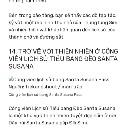
những năm 1950.
Bên trong bảo tàng, bạn sẽ thấy các đồ tạo tác,
kỷ vật, một mô hình thu nhỏ của Thung lũng Simi
và nhiều hiện vật khác liên quan đến lịch sử của
thành phố và đường sắt.
14. TRỞ VỀ VỚI THIÊN NHIÊN Ở CÔNG
VIÊN LỊCH SỬ TIỂU BANG ĐÈO SANTA
SUSANA
Nguồn: trekandshoot / màn trập
Công viên lịch sử bang Santa Susana Pass
Công viên Lịch sử Tiểu bang Đèo Santa Susana
là một khu vực thiên nhiên tuyệt đẹp nằm ở nơi
Dãy núi Santa Susana gặp Đồi Simi.