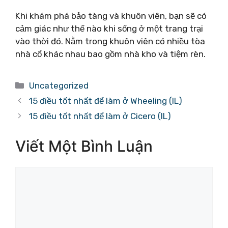
Khi khám phá bảo tàng và khuôn viên, bạn sẽ có
cảm giác như thế nào khi sống ở một trang trại
vào thời đó. Nằm trong khuôn viên có nhiều tòa
nhà cổ khác nhau bao gồm nhà kho và tiệm rèn.
Danh
Uncategorized
mục
15 điều tốt nhất để làm ở Wheeling (IL)
15 điều tốt nhất để làm ở Cicero (IL)
Viết Một Bình Luận
Bình
luận