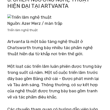
HIỆN ĐẠI TẠI ARTVANTA
Nguồn: Azer Merz / màn trập
Triển lãm nghệ thuật
Artvanta là một bảo tàng nghệ thuật ở
Chatsworth trưng bày nhiều tác phẩm nghệ
thuật hiện đại từ khắp nơi trên thế giới.
Một loạt các triển lãm luân phiên được trưng bày
trong suốt cả năm. Một số cuộc triển lãm trước
đây bao gồm Bảng chữ cái – Được phát minh lại
và Tàu ánh sáng. Thông thường, có sự kết hợp
của nghệ thuật được trưng bày bao gồm tranh
vẽ và tác phẩm điêu khắc.
Các chuyến tham quan có hướng dẫn viên luôn