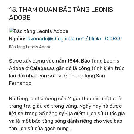
15. THAM QUAN BẢO TÀNG LEONIS
ADOBE
Nguồn:
lavocado@sbcglobal.net
/ Flickr
|
CC BỞI
Bảo tàng Leonis Adobe
Được xây dựng vào năm 1844, Bảo tàng Leonis
Adobe ở Calabasas gần đó là công trình kiến ​​trúc
lâu đời nhất còn sót lại ở Thung lũng San
Fernando.
Nó từng là nhà riêng của Miguel Leonis, một chủ
trang trại giàu có trong vùng. Ngày nay nó được
liệt kê trong Sổ đăng ký Địa điểm Lịch sử Quốc gia
và là một bảo tàng sống dành riêng cho việc bảo
tồn lịch sử của gạch nung.