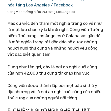
hỏa táng Los Angeles / Facebook
Công viên tưởng niệm thú cưng Los Angeles
Mặc dù việc đến thăm một nghĩa trang có vẻ như
là một lựa chọn kỳ lạ khi đi nghỉ, Công viên Tưởng
niệm Thú cưng Los Angeles ở Calabasas gần đó
là một nghĩa trang rất độc đáo sẽ được những
người nuôi thú cưng và những người yêu động
vật đặc biệt quan tâm.
Đúng như tên gọi, đây là nơi an nghỉ cuối cùng
của hơn 42.000 thú cưng từ khắp khu vực.
Công viên được thành lập bởi một bác sĩ thú y
địa phương và là nơi an nghỉ cuối cùng của nhiều
thú cưng của những người nổi tiếng.
5. CHIÊM NGƯỠNG NGHỆ THUẬT