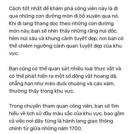
Cách tốt nhất để khám phá công viên này là đi
qua những con đường mòn đi bộ xuyên qua nó.
Khi đi lang thang dọc theo những con đường
mòn này, bạn sẽ nhìn thấy những rặng núi dốc,
hẻm núi sâu và khung cảnh tuyệt đẹp, nơi bạn có
thể chiêm ngưỡng cảnh quan tuyệt đẹp của khu
vực.
Bạn cũng có thể quan sát nhiều loại thực vật và
có thể phát hiện ra một số động vật hoang dã,
chẳng hạn như mèo đuôi chuông và cáo xám,
thường thấy trong khu vực.
Trong chuyến tham quan công viên, bạn sẽ tìm
hiểu về lịch sử đầy màu sắc của khu vực, bao gồm
cả việc nơi đây từng là hành lang giao thông
chính từ giữa những năm 1700.