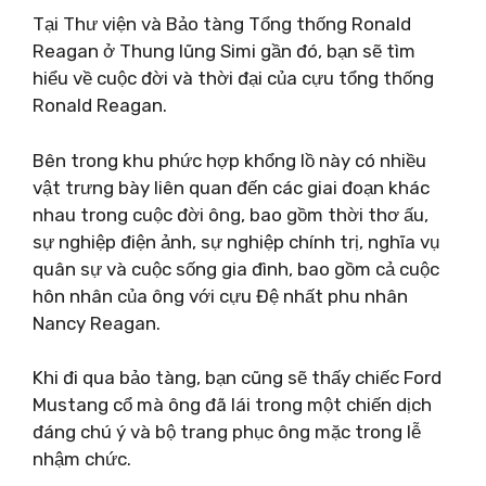
Tại Thư viện và Bảo tàng Tổng thống Ronald
Reagan ở Thung lũng Simi gần đó, bạn sẽ tìm
hiểu về cuộc đời và thời đại của cựu tổng thống
Ronald Reagan.
Bên trong khu phức hợp khổng lồ này có nhiều
vật trưng bày liên quan đến các giai đoạn khác
nhau trong cuộc đời ông, bao gồm thời thơ ấu,
sự nghiệp điện ảnh, sự nghiệp chính trị, nghĩa vụ
quân sự và cuộc sống gia đình, bao gồm cả cuộc
hôn nhân của ông với cựu Đệ nhất phu nhân
Nancy Reagan.
Khi đi qua bảo tàng, bạn cũng sẽ thấy chiếc Ford
Mustang cổ mà ông đã lái trong một chiến dịch
đáng chú ý và bộ trang phục ông mặc trong lễ
nhậm chức.