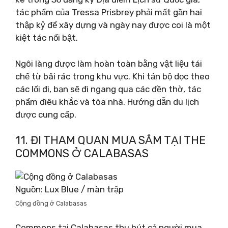
tác phẩm của Tressa Prisbrey phải mất gần hai
thập kỷ để xây dựng và ngày nay được coi là một
kiệt tác nổi bật.
Ngôi làng được làm hoàn toàn bằng vật liệu tái
chế từ bãi rác trong khu vực. Khi tản bộ dọc theo
các lối đi, bạn sẽ đi ngang qua các đền thờ, tác
phẩm điêu khắc và tòa nhà. Hướng dẫn du lịch
được cung cấp.
11. ĐI THAM QUAN MUA SẮM TẠI THE
COMMONS Ở CALABASAS
Nguồn: Lux Blue / màn trập
Cộng đồng ở Calabasas
Commons tại Calabasas thu hút cả người mua