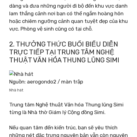
dàng và đưa những người đi bộ đến khu vực danh
lam thắng cảnh nơi bạn có thể ngắm hoàng hôn
hoặc chiêm ngưỡng cảnh quan tuyệt đẹp của khu
vực. Phòng vệ sinh cũng có tại chỗ.
2. THƯỞNG THỨC BUỔI BIỂU DIỄN
TRỰC TIẾP TẠI TRUNG TÂM NGHỆ
THUẬT VĂN HÓA THUNG LŨNG SIMI
Nguồn: aerogondo2 / màn trập
Nhà hát
Trung tâm Nghệ thuật Văn hóa Thung lũng Simi
từng là Nhà thờ Giám lý Cộng đồng Simi.
Nếu quan tâm đến kiến ​​trúc, bạn sẽ yêu thích
những nét đặc trưng nguyên bản vẫn còn nguyên