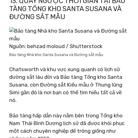
13. QUAY NGƯỢC THỜI GIAN TẠI BẢO
TÀNG TỔNG KHO SANTA SUSANA VÀ
ĐƯỜNG SẮT MẪU
Nguồn: behzad moloud / Shutterstock
Bảo tàng Nhà kho Santa Susana và Đường sắt mẫu
Chatsworth và khu vực xung quanh có lịch sử
đường sắt lâu đời và Bảo tàng Tổng kho Santa
Susana, còn Đường sắt Kiểu mẫu ở Thung lũng
Simi gần đó là nơi bạn có thể tìm hiểu tất cả về
nó.
Bảo tàng hấp dẫn này nằm bên trong Tổng kho
Nam Thái Bình Dương lịch sử đã được khôi phục
một cách chuyên nghiệp để trông giống như