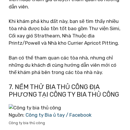
dẫn viên.
Khi khám phá khu đất này, bạn sẽ tìm thấy nhiều
tòa nhà được bảo tồn tốt bao gồm Thư viện Simi,
Cối xay gió Strathearn, Nhà Thuộc địa
Printz/Powell và Nhà kho Currier Apricot Pitting.
Bạn có thể tham quan các tòa nhà, nhưng chỉ
những du khách đi cùng hướng dẫn viên mới có
thể khám phá bên trong các tòa nhà này.
7. NẾM THỬ BIA THỦ CÔNG ĐỊA
PHƯƠNG TẠI CÔNG TY BIA THỦ CÔNG
Nguồn:
Công ty Bia ủ tay / Facebook
Công ty bia thủ công