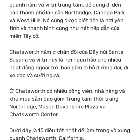
quanh năm và vị trí trung tâm, dễ dàng đi đến
các thành phố lân cận Northridge, Canoga Park
và West Hills. Nó cũng được biết đến là nơi yên
tĩnh và thanh bình cũng như nét hấp dẫn của
miền Tây cổ.
Chatsworth nằm ở chân đồi của Dãy núi Santa
Susana và vị trí này là nơi hoàn hảo cho nhiều
hoạt động ngoài trời bao gồm đi bộ đường dài, đi
xe đạp và cưỡi ngựa.
Ở Chatsworth có nhiều công viên, nhà hàng và
khu mua sắm bao gồm Trung tâm thời trang
Northridge, Mason Devonshire Plaza và
Chatsworth Center.
Dưới đây là 15 điều tốt nhất để làm trong và xung
quanh Chatsworth, California.