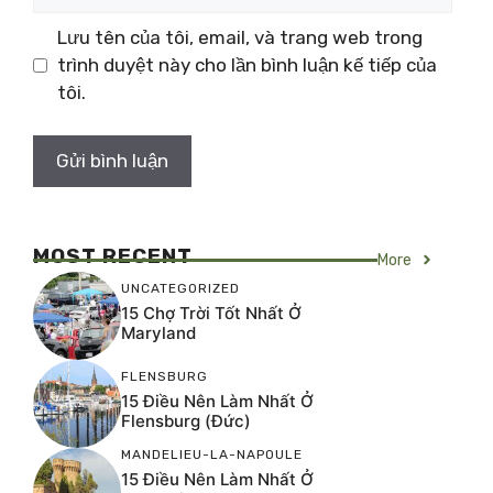
web
Lưu tên của tôi, email, và trang web trong
trình duyệt này cho lần bình luận kế tiếp của
tôi.
MOST RECENT
More
UNCATEGORIZED
15 Chợ Trời Tốt Nhất Ở
Maryland
FLENSBURG
15 Điều Nên Làm Nhất Ở
Flensburg (Đức)
MANDELIEU-LA-NAPOULE
15 Điều Nên Làm Nhất Ở