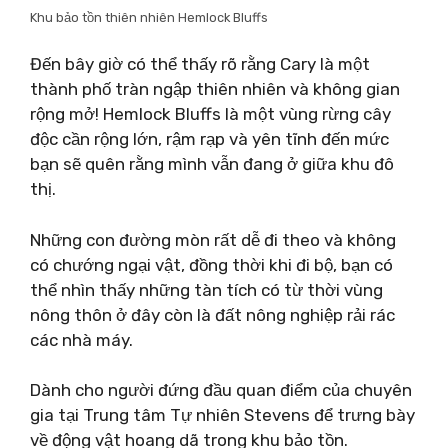
Khu bảo tồn thiên nhiên Hemlock Bluffs
Đến bây giờ có thể thấy rõ rằng Cary là một
thành phố tràn ngập thiên nhiên và không gian
rộng mở! Hemlock Bluffs là một vùng rừng cây
độc cần rộng lớn, rậm rạp và yên tĩnh đến mức
bạn sẽ quên rằng mình vẫn đang ở giữa khu đô
thị.
Những con đường mòn rất dễ đi theo và không
có chướng ngại vật, đồng thời khi đi bộ, bạn có
thể nhìn thấy những tàn tích có từ thời vùng
nông thôn ở đây còn là đất nông nghiệp rải rác
các nhà máy.
Dành cho người đứng đầu quan điểm của chuyên
gia tại Trung tâm Tự nhiên Stevens để trưng bày
về động vật hoang dã trong khu bảo tồn.