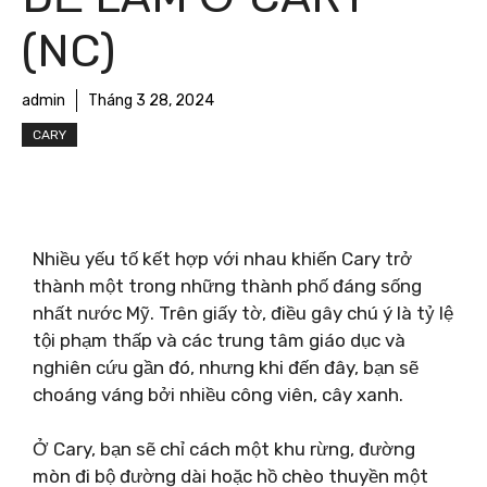
(NC)
admin
Tháng 3 28, 2024
CARY
Nhiều yếu tố kết hợp với nhau khiến Cary trở
thành một trong những thành phố đáng sống
nhất nước Mỹ. Trên giấy tờ, điều gây chú ý là tỷ lệ
tội phạm thấp và các trung tâm giáo dục và
nghiên cứu gần đó, nhưng khi đến đây, bạn sẽ
choáng váng bởi nhiều công viên, cây xanh.
Ở Cary, bạn sẽ chỉ cách một khu rừng, đường
mòn đi bộ đường dài hoặc hồ chèo thuyền một