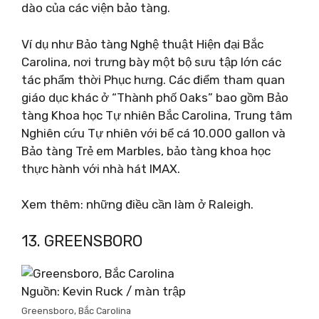
dào của các viện bảo tàng.
Ví dụ như Bảo tàng Nghệ thuật Hiện đại Bắc
Carolina, nơi trưng bày một bộ sưu tập lớn các
tác phẩm thời Phục hưng. Các điểm tham quan
giáo dục khác ở “Thành phố Oaks” bao gồm Bảo
tàng Khoa học Tự nhiên Bắc Carolina, Trung tâm
Nghiên cứu Tự nhiên với bể cá 10.000 gallon và
Bảo tàng Trẻ em Marbles, bảo tàng khoa học
thực hành với nhà hát IMAX.
Xem thêm: những điều cần làm ở Raleigh.
13. GREENSBORO
Nguồn: Kevin Ruck / màn trập
Greensboro, Bắc Carolina