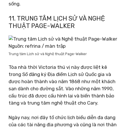
sống.
11. TRUNG TÂM LỊCH SỬ VÀ NGHỆ
THUẬT PAGE-WALKER
Nguồn: refrina / màn trập
Trung tâm Lịch sử và Nghệ thuật Page-Walker
Tòa nhà thời Victoria thú vị này được liệt kê
trong Sổ đăng ký Địa điểm Lịch sử Quốc gia và
được hoàn thành vào năm 1868 như một khách
sạn dành cho đường sắt. Vào những năm 1990,
cấu trúc đã được cấu hình lại và biến thành bảo
tàng và trung tâm nghệ thuật cho Cary.
Ngày nay, nơi đây tổ chức lịch biểu diễn đa dạng
của các tài năng địa phương và cũng là nơi thân