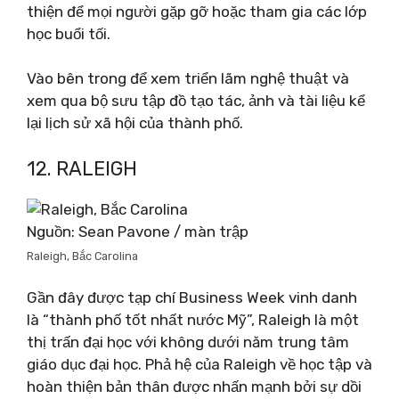
thiện để mọi người gặp gỡ hoặc tham gia các lớp
học buổi tối.
Vào bên trong để xem triển lãm nghệ thuật và
xem qua bộ sưu tập đồ tạo tác, ảnh và tài liệu kể
lại lịch sử xã hội của thành phố.
12. RALEIGH
Nguồn: Sean Pavone / màn trập
Raleigh, Bắc Carolina
Gần đây được tạp chí Business Week vinh danh
là “thành phố tốt nhất nước Mỹ”, Raleigh là một
thị trấn đại học với không dưới năm trung tâm
giáo dục đại học. Phả hệ của Raleigh về học tập và
hoàn thiện bản thân được nhấn mạnh bởi sự dồi