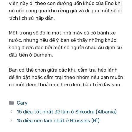
viên này đi theo con đường uốn khúc của Eno khi
nó uốn cong qua khu rừng già và đi qua một số di
tích lịch sử hấp dẫn.
Một trong số đó là một nhà máy cũ có bánh xe
nước, nhưng nếu để ý, bạn sẽ thấy những khúc
sông được đào bởi một số người châu Âu định cư
đầu tiên ở Durham.
Bạn có thể chọn giữa các khu cắm trại hẻo lánh
để ẩn dật hoặc cắm trại theo nhóm nếu bạn muốn
có một đêm thoải mái hơn dưới bầu trời đầy sao.
Danh
Cary
mục
15 điều tốt nhất để làm ở Shkodra (Albania)
15 điều nên làm nhất ở Brussels (Bỉ)