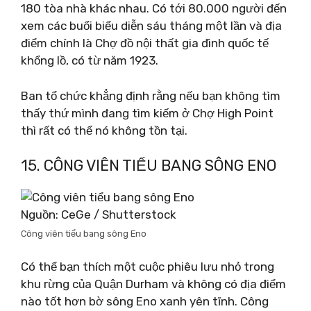
180 tòa nhà khác nhau. Có tới 80.000 người đến
xem các buổi biểu diễn sáu tháng một lần và địa
điểm chính là Chợ đồ nội thất gia đình quốc tế
khổng lồ, có từ năm 1923.
Ban tổ chức khẳng định rằng nếu bạn không tìm
thấy thứ mình đang tìm kiếm ở Chợ High Point
thì rất có thể nó không tồn tại.
15. CÔNG VIÊN TIỂU BANG SÔNG ENO
Nguồn: CeGe / Shutterstock
Công viên tiểu bang sông Eno
Có thể bạn thích một cuộc phiêu lưu nhỏ trong
khu rừng của Quận Durham và không có địa điểm
nào tốt hơn bờ sông Eno xanh yên tĩnh. Công