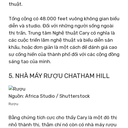
thuật.
Tổng cộng có 48.000 feet vuông không gian biểu
diễn và studio. Đối với những người sống ngoài
thị trấn, Trung tâm Nghệ thuật Cary có nghĩa là
các cuộc triển lãm nghệ thuật và biểu diễn sân
khấu, hoặc đơn giản là một cách để đánh giá cao
sự cống hiến của thành phố đối với các cộng đồng
sáng tạo của mình.
5. NHÀ MÁY RƯỢU CHATHAM HILL
Nguồn: Africa Studio / Shutterstock
Rượu
Bằng chứng tích cực cho thấy Cary là một đô thị
nhỏ thành thị, thậm chí nó còn có nhà máy rượu