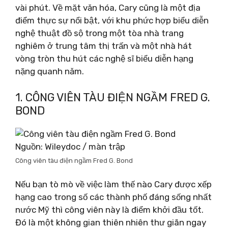
vài phút. Về mặt văn hóa, Cary cũng là một địa
điểm thực sự nổi bật, với khu phức hợp biểu diễn
nghệ thuật đồ sộ trong một tòa nhà trang
nghiêm ở trung tâm thị trấn và một nhà hát
vòng tròn thu hút các nghệ sĩ biểu diễn hạng
nặng quanh năm.
1. CÔNG VIÊN TÀU ĐIỆN NGẦM FRED G.
BOND
Nguồn: Wileydoc / màn trập
Công viên tàu điện ngầm Fred G. Bond
Nếu bạn tò mò về việc làm thế nào Cary được xếp
hạng cao trong số các thành phố đáng sống nhất
nước Mỹ thì công viên này là điểm khởi đầu tốt.
Đó là một không gian thiên nhiên thư giãn ngay