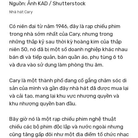
Nguồn: Ảnh KAD / Shutterstock
Nhà hát Cary
Có niên đại từ năm 1946, đây là rạp chiếu phim
trong nhà sớm nhất của Cary, nhưng trong
những thập kỷ sau thời kỳ hoàng kim của thập
niên 50, nó đã bị một số doanh nghiệp khác nhau
bán đi và tiếp quản, bán quần áo, phụ tùng ô tô
và đưa vào sử dụng làm phòng thu âm.
Cary là một thành phố đang cố gắng chăm sóc di
sản của mình và gần đây nhà hát đã được mua lại
và cải tạo, mang lại khu vực nhượng quyền và
khu nhượng quyền ban đầu.
Bây giờ nó là một rạp chiếu phim nghệ thuật
chiếu các bộ phim độc lập và nước ngoài nhưng
cũng tăng gấp đôi như một địa điểm tổ chức nhạc