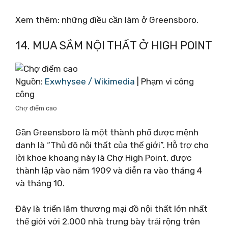
Xem thêm: những điều cần làm ở Greensboro.
14. MUA SẮM NỘI THẤT Ở HIGH POINT
Nguồn:
Exwhysee / Wikimedia
| Phạm vi công
cộng
Chợ điểm cao
Gần Greensboro là một thành phố được mệnh
danh là “Thủ đô nội thất của thế giới”. Hỗ trợ cho
lời khoe khoang này là Chợ High Point, được
thành lập vào năm 1909 và diễn ra vào tháng 4
và tháng 10.
Đây là triển lãm thương mại đồ nội thất lớn nhất
thế giới với 2.000 nhà trưng bày trải rộng trên