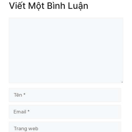
Viết Một Bình Luận
Bình
luận
Tên
Email
Trang