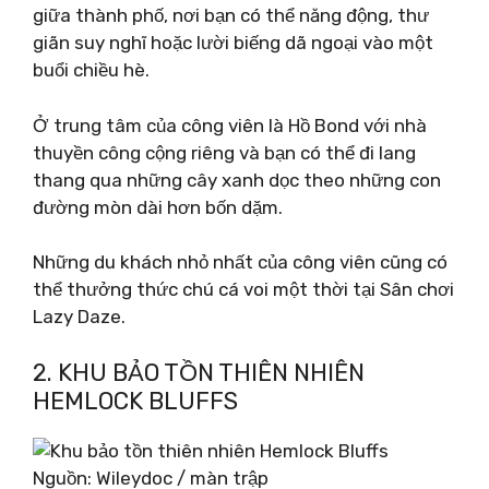
giữa thành phố, nơi bạn có thể năng động, thư
giãn suy nghĩ hoặc lười biếng dã ngoại vào một
buổi chiều hè.
Ở trung tâm của công viên là Hồ Bond với nhà
thuyền công cộng riêng và bạn có thể đi lang
thang qua những cây xanh dọc theo những con
đường mòn dài hơn bốn dặm.
Những du khách nhỏ nhất của công viên cũng có
thể thưởng thức chú cá voi một thời tại Sân chơi
Lazy Daze.
2. KHU BẢO TỒN THIÊN NHIÊN
HEMLOCK BLUFFS
Nguồn: Wileydoc / màn trập