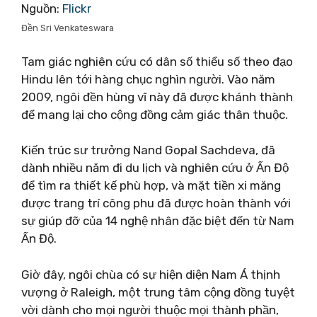
Nguồn:
Flickr
Đền Sri Venkateswara
Tam giác nghiên cứu có dân số thiểu số theo đạo
Hindu lên tới hàng chục nghìn người. Vào năm
2009, ngôi đền hùng vĩ này đã được khánh thành
để mang lại cho cộng đồng cảm giác thân thuộc.
Kiến trúc sư trưởng Nand Gopal Sachdeva, đã
dành nhiều năm đi du lịch và nghiên cứu ở Ấn Độ
để tìm ra thiết kế phù hợp, và mặt tiền xi măng
được trang trí công phu đã được hoàn thành với
sự giúp đỡ của 14 nghệ nhân đặc biệt đến từ Nam
Ấn Độ.
Giờ đây, ngôi chùa có sự hiện diện Nam Á thịnh
vượng ở Raleigh, một trung tâm cộng đồng tuyệt
vời dành cho mọi người thuộc mọi thành phần,