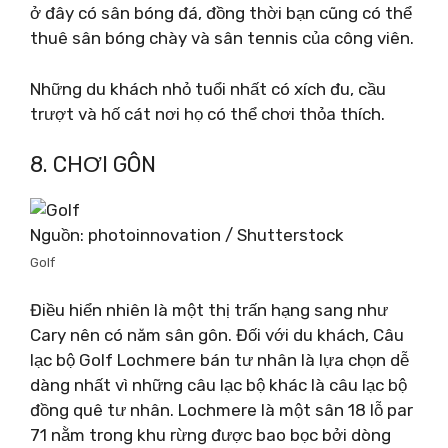
ở đây có sân bóng đá, đồng thời bạn cũng có thể
thuê sân bóng chày và sân tennis của công viên.
Những du khách nhỏ tuổi nhất có xích đu, cầu
trượt và hố cát nơi họ có thể chơi thỏa thích.
8. CHƠI GÔN
Nguồn: photoinnovation / Shutterstock
Golf
Điều hiển nhiên là một thị trấn hạng sang như
Cary nên có năm sân gôn. Đối với du khách, Câu
lạc bộ Golf Lochmere bán tư nhân là lựa chọn dễ
dàng nhất vì những câu lạc bộ khác là câu lạc bộ
đồng quê tư nhân. Lochmere là một sân 18 lỗ par
71 nằm trong khu rừng được bao bọc bởi dòng