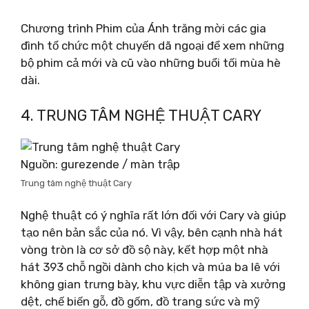
Chương trình Phim của Ánh trăng mời các gia
đình tổ chức một chuyến dã ngoại để xem những
bộ phim cả mới và cũ vào những buổi tối mùa hè
dài.
4. TRUNG TÂM NGHỆ THUẬT CARY
Nguồn: gurezende / màn trập
Trung tâm nghệ thuật Cary
Nghệ thuật có ý nghĩa rất lớn đối với Cary và giúp
tạo nên bản sắc của nó. Vì vậy, bên cạnh nhà hát
vòng tròn là cơ sở đồ sộ này, kết hợp một nhà
hát 393 chỗ ngồi dành cho kịch và múa ba lê với
không gian trưng bày, khu vực diễn tập và xưởng
dệt, chế biến gỗ, đồ gốm, đồ trang sức và mỹ