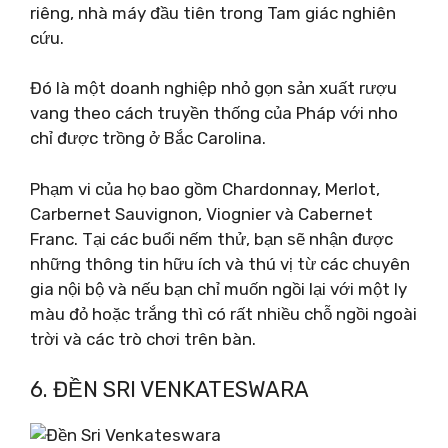
riêng, nhà máy đầu tiên trong Tam giác nghiên
cứu.
Đó là một doanh nghiệp nhỏ gọn sản xuất rượu
vang theo cách truyền thống của Pháp với nho
chỉ được trồng ở Bắc Carolina.
Phạm vi của họ bao gồm Chardonnay, Merlot,
Carbernet Sauvignon, Viognier và Cabernet
Franc. Tại các buổi nếm thử, bạn sẽ nhận được
những thông tin hữu ích và thú vị từ các chuyên
gia nội bộ và nếu bạn chỉ muốn ngồi lại với một ly
màu đỏ hoặc trắng thì có rất nhiều chỗ ngồi ngoài
trời và các trò chơi trên bàn.
6. ĐỀN SRI VENKATESWARA