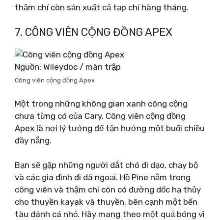
thậm chí còn sản xuất cả tạp chí hàng tháng.
7. CÔNG VIÊN CỘNG ĐỒNG APEX
Nguồn: Wileydoc / màn trập
Công viên cộng đồng Apex
Một trong những không gian xanh công cộng
chưa từng có của Cary, Công viên cộng đồng
Apex là nơi lý tưởng để tận hưởng một buổi chiều
đầy nắng.
Bạn sẽ gặp những người dắt chó đi dạo, chạy bộ
và các gia đình đi dã ngoại. Hồ Pine nằm trong
công viên và thậm chí còn có đường dốc hạ thủy
cho thuyền kayak và thuyền, bên cạnh một bến
tàu đánh cá nhỏ. Hãy mang theo một quả bóng vì