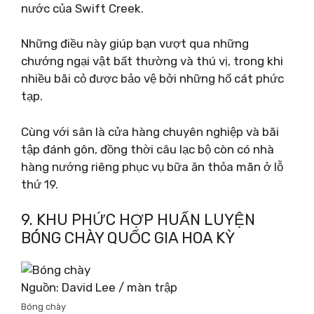
nước của Swift Creek.
Những điều này giúp bạn vượt qua những
chướng ngại vật bất thường và thú vị, trong khi
nhiều bãi cỏ được bảo vệ bởi những hố cát phức
tạp.
Cùng với sân là cửa hàng chuyên nghiệp và bãi
tập đánh gôn, đồng thời câu lạc bộ còn có nhà
hàng nướng riêng phục vụ bữa ăn thỏa mãn ở lỗ
thứ 19.
9. KHU PHỨC HỢP HUẤN LUYỆN
BÓNG CHÀY QUỐC GIA HOA KỲ
Nguồn: David Lee / màn trập
Bóng chày