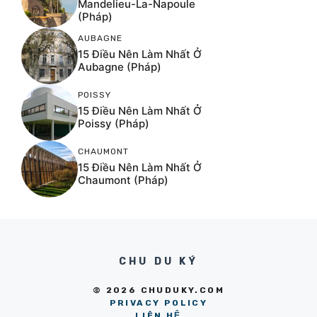
Mandelieu-La-Napoule
(Pháp)
AUBAGNE
15 Điều Nên Làm Nhất Ở
Aubagne (Pháp)
POISSY
15 Điều Nên Làm Nhất Ở
Poissy (Pháp)
CHAUMONT
15 Điều Nên Làm Nhất Ở
Chaumont (Pháp)
CHU DU KÝ
© 2026 CHUDUKY.COM
PRIVACY POLICY
LIÊN HỆ