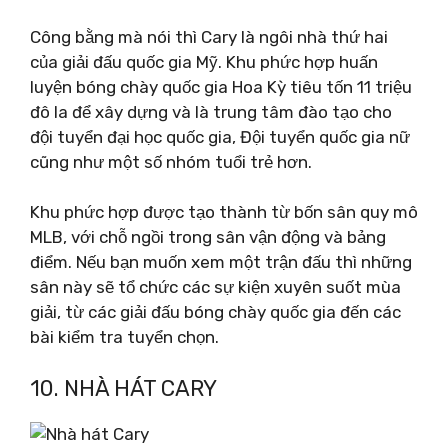
Công bằng mà nói thì Cary là ngôi nhà thứ hai
của giải đấu quốc gia Mỹ. Khu phức hợp huấn
luyện bóng chày quốc gia Hoa Kỳ tiêu tốn 11 triệu
đô la để xây dựng và là trung tâm đào tạo cho
đội tuyển đại học quốc gia, Đội tuyển quốc gia nữ
cũng như một số nhóm tuổi trẻ hơn.
Khu phức hợp được tạo thành từ bốn sân quy mô
MLB, với chỗ ngồi trong sân vận động và bảng
điểm. Nếu bạn muốn xem một trận đấu thì những
sân này sẽ tổ chức các sự kiện xuyên suốt mùa
giải, từ các giải đấu bóng chày quốc gia đến các
bài kiểm tra tuyển chọn.
10. NHÀ HÁT CARY