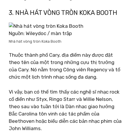
3. NHÀ HÁT VÒNG TRÒN KOKA BOOTH
Nguồn: Wileydoc / màn trập
Nhà hát vòng tròn Koka Booth
Thuộc thành phố Cary, địa điểm này được đặt
theo tên của một trong những cựu thị trưởng
của Cary. Nó nằm trong Công viên Regency và tổ
chức một lịch trình nhạc sống đa dạng.
Vì vậy, bạn có thể tìm thấy các nghệ sĩ nhạc rock
cổ điển như Styx, Ringo Starr và Willie Nelson,
theo sau vào tuần tới là Dàn nhạc giao hưởng
Bắc Carolina tôn vinh các tác phẩm của
Beethoven hoặc biểu diễn các bản nhạc phim của
John Williams.