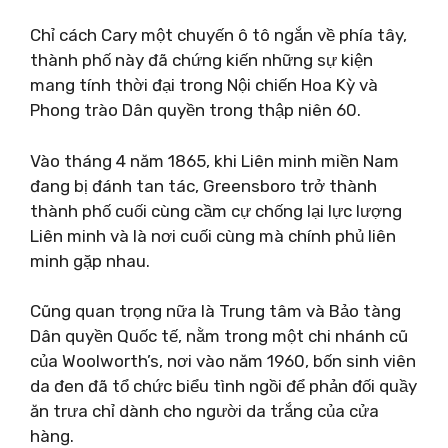
Chỉ cách Cary một chuyến ô tô ngắn về phía tây,
thành phố này đã chứng kiến ​​những sự kiện
mang tính thời đại trong Nội chiến Hoa Kỳ và
Phong trào Dân quyền trong thập niên 60.
Vào tháng 4 năm 1865, khi Liên minh miền Nam
đang bị đánh tan tác, Greensboro trở thành
thành phố cuối cùng cầm cự chống lại lực lượng
Liên minh và là nơi cuối cùng mà chính phủ liên
minh gặp nhau.
Cũng quan trọng nữa là Trung tâm và Bảo tàng
Dân quyền Quốc tế, nằm trong một chi nhánh cũ
của Woolworth’s, nơi vào năm 1960, bốn sinh viên
da đen đã tổ chức biểu tình ngồi để phản đối quầy
ăn trưa chỉ dành cho người da trắng của cửa
hàng.