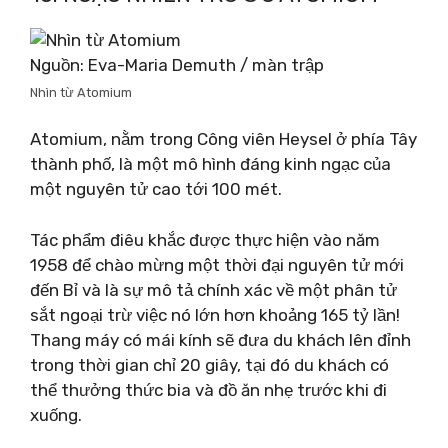
Nguồn: Eva-Maria Demuth / màn trập
Nhìn từ Atomium
Atomium, nằm trong Công viên Heysel ở phía Tây
thành phố, là một mô hình đáng kinh ngạc của
một nguyên tử cao tới 100 mét.
Tác phẩm điêu khắc được thực hiện vào năm
1958 để chào mừng một thời đại nguyên tử mới
đến Bỉ và là sự mô tả chính xác về một phân tử
sắt ngoại trừ việc nó lớn hơn khoảng 165 tỷ lần!
Thang máy có mái kính sẽ đưa du khách lên đỉnh
trong thời gian chỉ 20 giây, tại đó du khách có
thể thưởng thức bia và đồ ăn nhẹ trước khi đi
xuống.