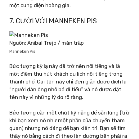
một cung điện hoàng gia.
7. CƯỜI VỚI MANNEKEN PIS
Nguồn: Anibal Trejo / màn trập
Manneken Pis
Bức tượng kỳ lạ này đã trở nên nổi tiếng và là
một điểm thu hút khách du lịch nổi tiếng trong
thành phố. Cái tên này chỉ đơn giản được dịch là
“người đàn ông nhỏ bé đi tiểu” và nó được đặt
tên này vì những lý do rõ ràng.
Bức tượng cần một chút kỹ năng để săn lùng (trừ
khi bạn xem nó như một phần của chuyến tham
quan) nhưng nó đáng để bạn kiên trì. Bạn sẽ tìm
thấy nó bằng cách đi theo làn đường bên phải ra