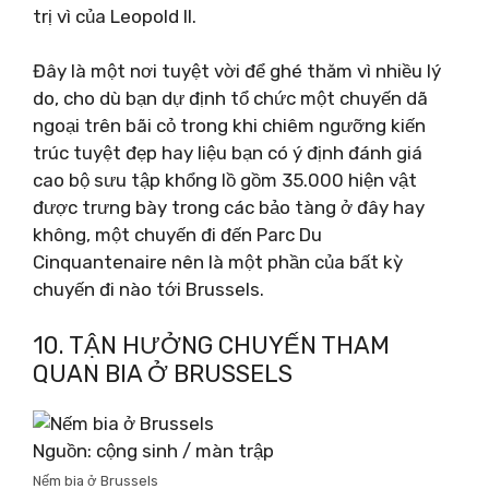
trị vì của Leopold II.
Đây là một nơi tuyệt vời để ghé thăm vì nhiều lý
do, cho dù bạn dự định tổ chức một chuyến dã
ngoại trên bãi cỏ trong khi chiêm ngưỡng kiến ​​
trúc tuyệt đẹp hay liệu bạn có ý định đánh giá
cao bộ sưu tập khổng lồ gồm 35.000 hiện vật
được trưng bày trong các bảo tàng ở đây hay
không, một chuyến đi đến Parc Du
Cinquantenaire nên là một phần của bất kỳ
chuyến đi nào tới Brussels.
10. TẬN HƯỞNG CHUYẾN THAM
QUAN BIA Ở BRUSSELS
Nguồn: cộng sinh / màn trập
Nếm bia ở Brussels