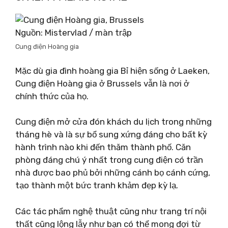
Nguồn: Mistervlad / màn trập
Cung điện Hoàng gia
Mặc dù gia đình hoàng gia Bỉ hiện sống ở Laeken,
Cung điện Hoàng gia ở Brussels vẫn là nơi ở
chính thức của họ.
Cung điện mở cửa đón khách du lịch trong những
tháng hè và là sự bổ sung xứng đáng cho bất kỳ
hành trình nào khi đến thăm thành phố. Căn
phòng đáng chú ý nhất trong cung điện có trần
nhà được bao phủ bởi những cánh bọ cánh cứng,
tạo thành một bức tranh khảm đẹp kỳ lạ.
Các tác phẩm nghệ thuật cũng như trang trí nội
thất cũng lộng lẫy như bạn có thể mong đợi từ