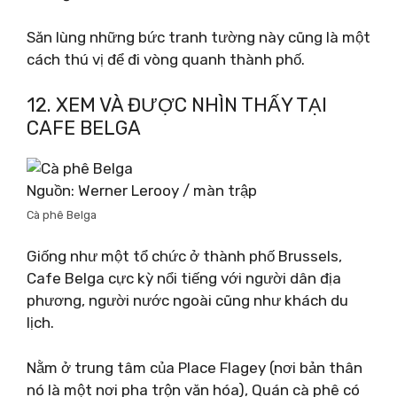
Săn lùng những bức tranh tường này cũng là một
cách thú vị để đi vòng quanh thành phố.
12. XEM VÀ ĐƯỢC NHÌN THẤY TẠI
CAFE BELGA
Nguồn: Werner Lerooy / màn trập
Cà phê Belga
Giống như một tổ chức ở thành phố Brussels,
Cafe Belga cực kỳ nổi tiếng với người dân địa
phương, người nước ngoài cũng như khách du
lịch.
Nằm ở trung tâm của Place Flagey (nơi bản thân
nó là một nơi pha trộn văn hóa), Quán cà phê có