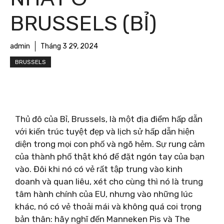
BRUSSELS (BỈ)
admin
Tháng 3 29, 2024
BRUSSELS
Thủ đô của Bỉ, Brussels, là một địa điểm hấp dẫn
với kiến ​​trúc tuyệt đẹp và lịch sử hấp dẫn hiện
diện trong mọi con phố và ngõ hẻm. Sự rung cảm
của thành phố thật khó để đặt ngón tay của bạn
vào. Đôi khi nó có vẻ rất tập trung vào kinh
doanh và quan liêu, xét cho cùng thì nó là trung
tâm hành chính của EU, nhưng vào những lúc
khác, nó có vẻ thoải mái và không quá coi trọng
bản thân: hãy nghĩ đến Manneken Pis và The