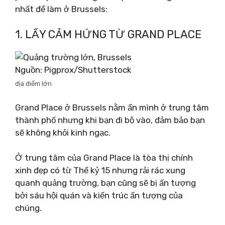
nhất để làm ở Brussels:
1. LẤY CẢM HỨNG TỪ GRAND PLACE
Nguồn: Pigprox/Shutterstock
địa điểm lớn
Grand Place ở Brussels nằm ẩn mình ở trung tâm
thành phố nhưng khi bạn đi bộ vào, đảm bảo bạn
sẽ không khỏi kinh ngạc.
Ở trung tâm của Grand Place là tòa thị chính
xinh đẹp có từ Thế kỷ 15 nhưng rải rác xung
quanh quảng trường, bạn cũng sẽ bị ấn tượng
bởi sáu hội quán và kiến ​​trúc ấn tượng của
chúng.