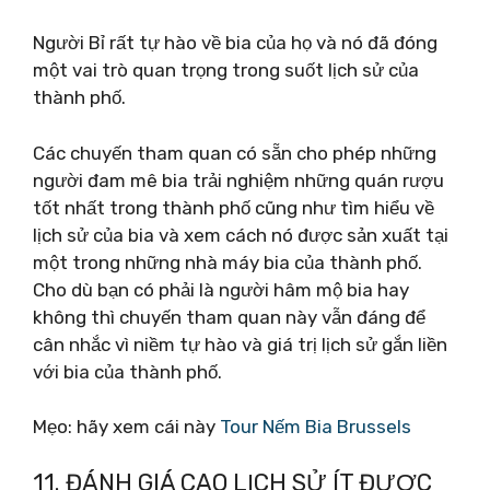
Người Bỉ rất tự hào về bia của họ và nó đã đóng
một vai trò quan trọng trong suốt lịch sử của
thành phố.
Các chuyến tham quan có sẵn cho phép những
người đam mê bia trải nghiệm những quán rượu
tốt nhất trong thành phố cũng như tìm hiểu về
lịch sử của bia và xem cách nó được sản xuất tại
một trong những nhà máy bia của thành phố.
Cho dù bạn có phải là người hâm mộ bia hay
không thì chuyến tham quan này vẫn đáng để
cân nhắc vì niềm tự hào và giá trị lịch sử gắn liền
với bia của thành phố.
Mẹo: hãy xem cái này
Tour Nếm Bia Brussels
11. ĐÁNH GIÁ CAO LỊCH SỬ ÍT ĐƯỢC