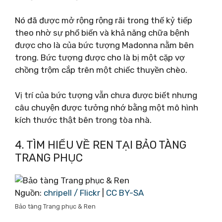
Nó đã được mở rộng rộng rãi trong thế kỷ tiếp
theo nhờ sự phổ biến và khả năng chữa bệnh
được cho là của bức tượng Madonna nằm bên
trong. Bức tượng được cho là bị một cặp vợ
chồng trộm cắp trên một chiếc thuyền chèo.
Vị trí của bức tượng vẫn chưa được biết nhưng
câu chuyện được tưởng nhớ bằng một mô hình
kích thước thật bên trong tòa nhà.
4. TÌM HIỂU VỀ REN TẠI BẢO TÀNG
TRANG PHỤC
Nguồn:
chripell / Flickr
|
CC BY-SA
Bảo tàng Trang phục & Ren