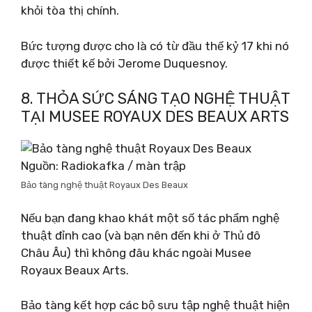
khỏi tòa thị chính.
Bức tượng được cho là có từ đầu thế kỷ 17 khi nó
được thiết kế bởi Jerome Duquesnoy.
8. THỎA SỨC SÁNG TẠO NGHỆ THUẬT
TẠI MUSEE ROYAUX DES BEAUX ARTS
Nguồn: Radiokafka / màn trập
Bảo tàng nghệ thuật Royaux Des Beaux
Nếu bạn đang khao khát một số tác phẩm nghệ
thuật đỉnh cao (và bạn nên đến khi ở Thủ đô
Châu Âu) thì không đâu khác ngoài Musee
Royaux Beaux Arts.
Bảo tàng kết hợp các bộ sưu tập nghệ thuật hiện