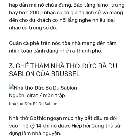
hấp dẫn mà nó chứa đựng. Bảo tàng là nơi trưng
bày hơn 2000 nhạc cụ có giá trị lịch sử và mang
đến cho du khách cơ hội lắng nghe nhiều loại
nhạc cụ trong số đó.
Quán cà phê trên nóc tòa nhà mang đến tầm
nhìn toàn cảnh đáng nhớ ra thành phố.
3. GHÉ THĂM NHÀ THỜ ĐỨC BÀ DU
SABLON CỦA BRUSSEL
Nguồn: olrat / màn trập
Nhà thờ Đức Bà Du Sablon
Nhà thờ Gothic ngoạn mục này bắt đầu ra đời
vào Thế kỷ 14 khi nó được Hiệp hội Cung thủ sử
dụng làm nhà nguyện.