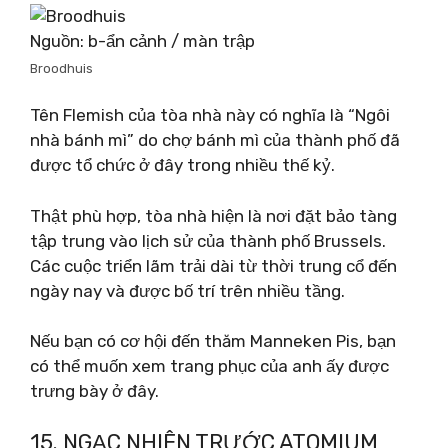
Nguồn: b-ẩn cảnh / màn trập
Broodhuis
Tên Flemish của tòa nhà này có nghĩa là “Ngôi
nhà bánh mì” do chợ bánh mì của thành phố đã
được tổ chức ở đây trong nhiều thế kỷ.
Thật phù hợp, tòa nhà hiện là nơi đặt bảo tàng
tập trung vào lịch sử của thành phố Brussels.
Các cuộc triển lãm trải dài từ thời trung cổ đến
ngày nay và được bố trí trên nhiều tầng.
Nếu bạn có cơ hội đến thăm Manneken Pis, bạn
có thể muốn xem trang phục của anh ấy được
trưng bày ở đây.
15. NGẠC NHIÊN TRƯỚC ATOMIUM