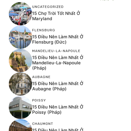
UNCATEGORIZED
15 Chợ Trời Tốt Nhất Ở
Maryland
FLENSBURG
15 Điều Nên Làm Nhất Ở
Flensburg (Đức)
MANDELIEU-LA-NAPOULE
15 Điều Nên Làm Nhất Ở
Mandelieu-La-Napoule
(Pháp)
AUBAGNE
15 Điều Nên Làm Nhất Ở
Aubagne (Pháp)
POISSY
15 Điều Nên Làm Nhất Ở
Poissy (Pháp)
CHAUMONT
15 Điều Nên Làm Nhất Ở