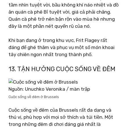
tầm nhìn tuyệt vời, bầu không khí náo nhiệt và đồ
ăn quán cà phê Bỉ tuyệt vời, giá cả phải chăng.
Quán cà phê trở nên bận rộn vào mùa hè nhưng
đây là một phần nét quyến rũ của nó.
Khi bạn đang ở trong khu vực, Frit Flagey rất
đáng để ghé thăm và phục vụ một số món khoai
tây chiên ngon nhất trong thành phố.
13. TẬN HƯỞNG CUỘC SỐNG VỀ ĐÊM
Nguồn: Unuchko Veronika / màn trập
Cuộc sống về đêm ở Brussels
Cuộc sống về đêm của Brussels rất đa dạng và
thú vị, phù hợp với mọi sở thích và túi tiền. Một
trong những đêm đi chơi đáng giá nhất là