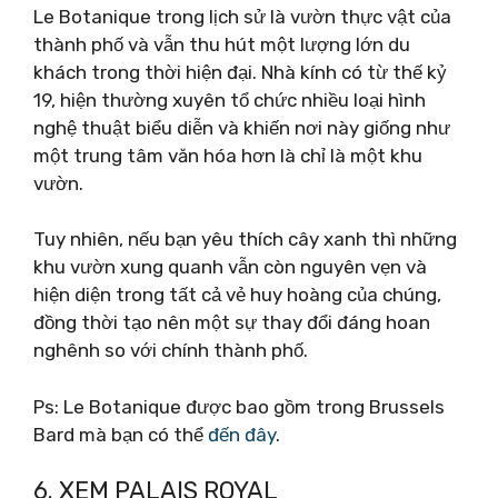
Le Botanique trong lịch sử là vườn thực vật của
thành phố và vẫn thu hút một lượng lớn du
khách trong thời hiện đại. Nhà kính có từ thế kỷ
19, hiện thường xuyên tổ chức nhiều loại hình
nghệ thuật biểu diễn và khiến nơi này giống như
một trung tâm văn hóa hơn là chỉ là một khu
vườn.
Tuy nhiên, nếu bạn yêu thích cây xanh thì những
khu vườn xung quanh vẫn còn nguyên vẹn và
hiện diện trong tất cả vẻ huy hoàng của chúng,
đồng thời tạo nên một sự thay đổi đáng hoan
nghênh so với chính thành phố.
Ps: Le Botanique được bao gồm trong Brussels
Bard mà bạn có thể
đến đây
.
6. XEM PALAIS ROYAL