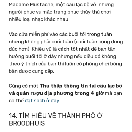
Madame Mustache, một câu lạc bộ với những
người phục vụ mặc trang phục thủy thủ chơi
nhiều loại nhạc khác nhau.
Vào cửa miễn phí vào các buổi tối trong tuần
nhưng không phải cuối tuần (cuối tuần cũng đông
đúc hơn). Khiêu vũ là cách tốt nhất để bạn tận
hưởng buổi tối ở đây nhưng nếu điều đó không
theo ý thích của bạn thì luôn có phòng chơi bóng
bàn được cung cấp.
Cũng có một
Thu thập thông tin tại câu lạc bộ
và quán rượu địa phương trong 4 giờ
mà bạn
có thể
đặt sách ở đây
.
14. TÌM HIỂU VỀ THÀNH PHỐ Ở
BROODHUIS