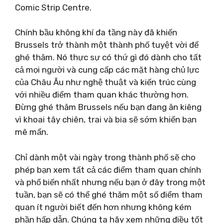
Comic Strip Centre.
Chính bầu không khí đa tầng này đã khiến
Brussels trở thành một thành phố tuyệt vời để
ghé thăm. Nó thực sự có thứ gì đó dành cho tất
cả mọi người và cung cấp các mặt hàng chủ lực
của Châu Âu như nghệ thuật và kiến ​​trúc cùng
với nhiều điểm tham quan khác thường hơn.
Đừng ghé thăm Brussels nếu bạn đang ăn kiêng
vì khoai tây chiên, trai và bia sẽ sớm khiến bạn
mê mẩn.
Chỉ dành một vài ngày trong thành phố sẽ cho
phép bạn xem tất cả các điểm tham quan chính
và phổ biến nhất nhưng nếu bạn ở đây trong một
tuần, bạn sẽ có thể ghé thăm một số điểm tham
quan ít người biết đến hơn nhưng không kém
phần hấp dẫn. Chúng ta hãy xem những điều tốt