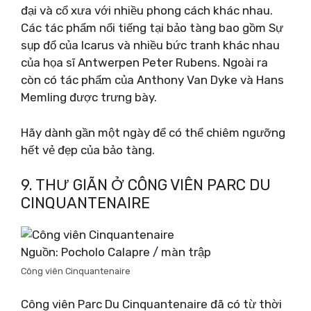
đại và cổ xưa với nhiều phong cách khác nhau.
Các tác phẩm nổi tiếng tại bảo tàng bao gồm Sự
sụp đổ của Icarus và nhiều bức tranh khác nhau
của họa sĩ Antwerpen Peter Rubens. Ngoài ra
còn có tác phẩm của Anthony Van Dyke và Hans
Memling được trưng bày.
Hãy dành gần một ngày để có thể chiêm ngưỡng
hết vẻ đẹp của bảo tàng.
9. THƯ GIÃN Ở CÔNG VIÊN PARC DU
CINQUANTENAIRE
Nguồn: Pocholo Calapre / màn trập
Công viên Cinquantenaire
Công viên Parc Du Cinquantenaire đã có từ thời