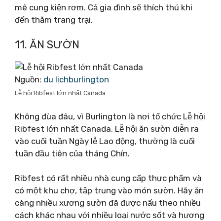
mê cung kiện rơm. Cả gia đình sẽ thích thú khi
đến thăm trang trại.
11. ĂN SƯỜN
Nguồn:
du lịchburlington
Lễ hội Ribfest lớn nhất Canada
Không đùa đâu, vì Burlington là nơi tổ chức Lễ hội
Ribfest lớn nhất Canada. Lễ hội ăn sườn diễn ra
vào cuối tuần Ngày lễ Lao động, thường là cuối
tuần đầu tiên của tháng Chín.
Ribfest có rất nhiều nhà cung cấp thực phẩm và
có một khu chợ, tập trung vào món sườn. Hãy ăn
càng nhiều xương sườn đã được nấu theo nhiều
cách khác nhau với nhiều loại nước sốt và hương