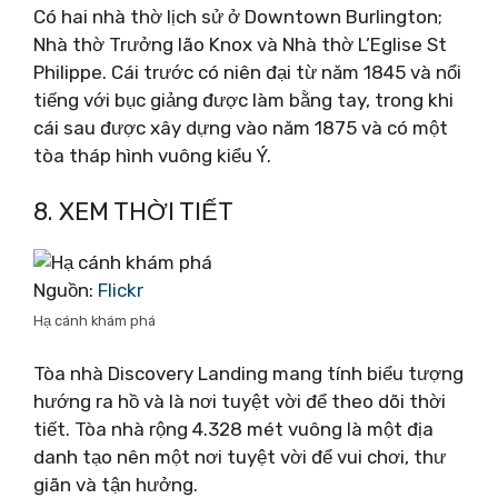
Có hai nhà thờ lịch sử ở Downtown Burlington;
Nhà thờ Trưởng lão Knox và Nhà thờ L’Eglise St
Philippe. Cái trước có niên đại từ năm 1845 và nổi
tiếng với bục giảng được làm bằng tay, trong khi
cái sau được xây dựng vào năm 1875 và có một
tòa tháp hình vuông kiểu Ý.
8. XEM THỜI TIẾT
Nguồn:
Flickr
Hạ cánh khám phá
Tòa nhà Discovery Landing mang tính biểu tượng
hướng ra hồ và là nơi tuyệt vời để theo dõi thời
tiết. Tòa nhà rộng 4.328 mét vuông là một địa
danh tạo nên một nơi tuyệt vời để vui chơi, thư
giãn và tận hưởng.