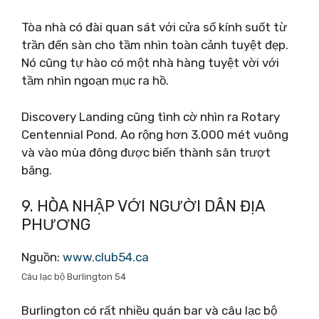
Tòa nhà có đài quan sát với cửa sổ kính suốt từ
trần đến sàn cho tầm nhìn toàn cảnh tuyệt đẹp.
Nó cũng tự hào có một nhà hàng tuyệt vời với
tầm nhìn ngoạn mục ra hồ.
Discovery Landing cũng tình cờ nhìn ra Rotary
Centennial Pond. Ao rộng hơn 3.000 mét vuông
và vào mùa đông được biến thành sân trượt
băng.
9. HÒA NHẬP VỚI NGƯỜI DÂN ĐỊA
PHƯƠNG
Nguồn:
www.club54.ca
Câu lạc bộ Burlington 54
Burlington có rất nhiều quán bar và câu lạc bộ