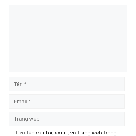
Bình
luận
Tên
Email
Trang
web
Lưu tên của tôi, email, và trang web trong