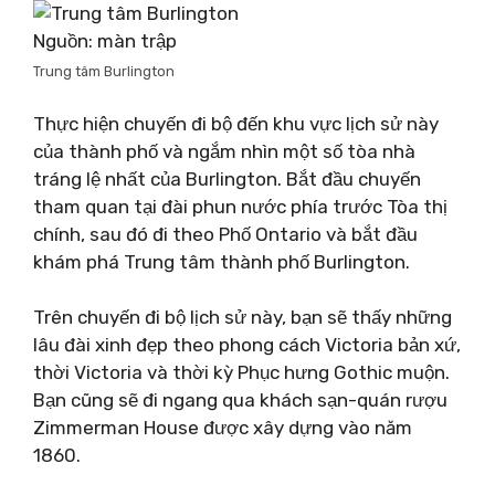
Nguồn: màn trập
Trung tâm Burlington
Thực hiện chuyến đi bộ đến khu vực lịch sử này
của thành phố và ngắm nhìn một số tòa nhà
tráng lệ nhất của Burlington. Bắt đầu chuyến
tham quan tại đài phun nước phía trước Tòa thị
chính, sau đó đi theo Phố Ontario và bắt đầu
khám phá Trung tâm thành phố Burlington.
Trên chuyến đi bộ lịch sử này, bạn sẽ thấy những
lâu đài xinh đẹp theo phong cách Victoria bản xứ,
thời Victoria và thời kỳ Phục hưng Gothic muộn.
Bạn cũng sẽ đi ngang qua khách sạn-quán rượu
Zimmerman House được xây dựng vào năm
1860.