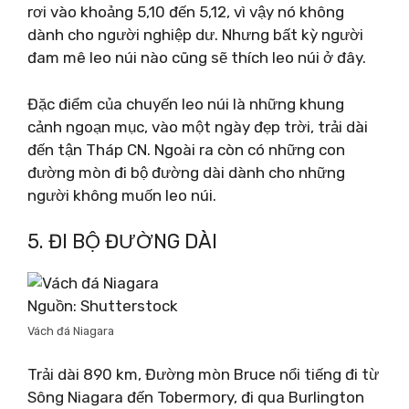
rơi vào khoảng 5,10 đến 5,12, vì vậy nó không
dành cho người nghiệp dư. Nhưng bất kỳ người
đam mê leo núi nào cũng sẽ thích leo núi ở đây.
Đặc điểm của chuyến leo núi là những khung
cảnh ngoạn mục, vào một ngày đẹp trời, trải dài
đến tận Tháp CN. Ngoài ra còn có những con
đường mòn đi bộ đường dài dành cho những
người không muốn leo núi.
5. ĐI BỘ ĐƯỜNG DÀI
Nguồn: Shutterstock
Vách đá Niagara
Trải dài 890 km, Đường mòn Bruce nổi tiếng đi từ
Sông Niagara đến Tobermory, đi qua Burlington