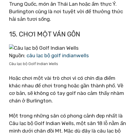
Trung Quốc, món ăn Thái Lan hoặc ẩm thực Ý.
Burlington cũng là nơi tuyệt vời để thưởng thức
hải sản tươi sống.
15. CHƠI MỘT VÁN GÔN
Nguồn:
câu lạc bộ golf indianwells
Câu lạc bộ Golf Indian Wells
Hoặc chơi một vài trò chơi vì có chín địa điểm
khác nhau để chơi trong hoặc gần thành phố. Về
cơ bản, sẽ không có tay golf nào cảm thấy nhàm
chán ở Burlington.
Một trong những sân có phong cảnh đẹp nhất là
Câu lạc bộ Golf Indian Wells, một sân 18 lỗ nằm ẩn
mình dưới chân đồi Mt. Mặc dù đây là câu lạc bộ