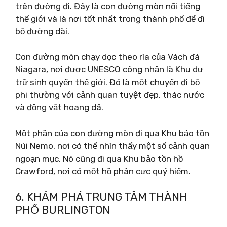
trên đường đi. Đây là con đường mòn nổi tiếng
thế giới và là nơi tốt nhất trong thành phố để đi
bộ đường dài.
Con đường mòn chạy dọc theo rìa của Vách đá
Niagara, nơi được UNESCO công nhận là Khu dự
trữ sinh quyển thế giới. Đó là một chuyến đi bộ
phi thường với cảnh quan tuyệt đẹp, thác nước
và động vật hoang dã.
Một phần của con đường mòn đi qua Khu bảo tồn
Núi Nemo, nơi có thể nhìn thấy một số cảnh quan
ngoạn mục. Nó cũng đi qua Khu bảo tồn hồ
Crawford, nơi có một hồ phân cực quý hiếm.
6. KHÁM PHÁ TRUNG TÂM THÀNH
PHỐ BURLINGTON