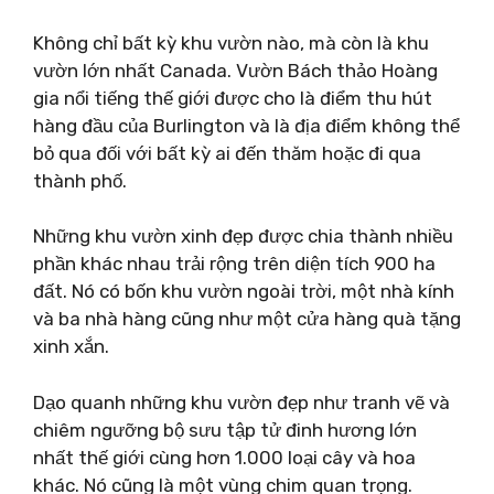
Không chỉ bất kỳ khu vườn nào, mà còn là khu
vườn lớn nhất Canada. Vườn Bách thảo Hoàng
gia nổi tiếng thế giới được cho là điểm thu hút
hàng đầu của Burlington và là địa điểm không thể
bỏ qua đối với bất kỳ ai đến thăm hoặc đi qua
thành phố.
Những khu vườn xinh đẹp được chia thành nhiều
phần khác nhau trải rộng trên diện tích 900 ha
đất. Nó có bốn khu vườn ngoài trời, một nhà kính
và ba nhà hàng cũng như một cửa hàng quà tặng
xinh xắn.
Dạo quanh những khu vườn đẹp như tranh vẽ và
chiêm ngưỡng bộ sưu tập tử đinh hương lớn
nhất thế giới cùng hơn 1.000 loại cây và hoa
khác. Nó cũng là một vùng chim quan trọng.