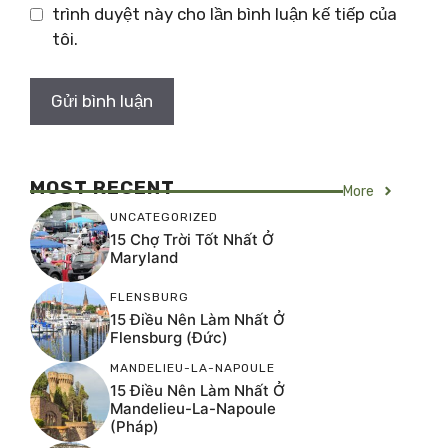
trình duyệt này cho lần bình luận kế tiếp của
tôi.
MOST RECENT
More
UNCATEGORIZED
15 Chợ Trời Tốt Nhất Ở
Maryland
FLENSBURG
15 Điều Nên Làm Nhất Ở
Flensburg (Đức)
MANDELIEU-LA-NAPOULE
15 Điều Nên Làm Nhất Ở
Mandelieu-La-Napoule
(Pháp)