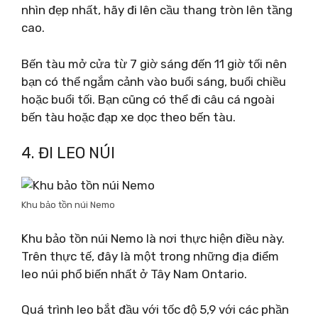
nhìn đẹp nhất, hãy đi lên cầu thang tròn lên tầng
cao.
Bến tàu mở cửa từ 7 giờ sáng đến 11 giờ tối nên
bạn có thể ngắm cảnh vào buổi sáng, buổi chiều
hoặc buổi tối. Bạn cũng có thể đi câu cá ngoài
bến tàu hoặc đạp xe dọc theo bến tàu.
4. ĐI LEO NÚI
Khu bảo tồn núi Nemo
Khu bảo tồn núi Nemo là nơi thực hiện điều này.
Trên thực tế, đây là một trong những địa điểm
leo núi phổ biến nhất ở Tây Nam Ontario.
Quá trình leo bắt đầu với tốc độ 5,9 với các phần