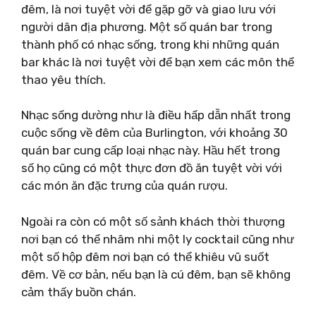
đêm, là nơi tuyệt vời để gặp gỡ và giao lưu với
người dân địa phương. Một số quán bar trong
thành phố có nhạc sống, trong khi những quán
bar khác là nơi tuyệt vời để bạn xem các môn thể
thao yêu thích.
Nhạc sống dường như là điều hấp dẫn nhất trong
cuộc sống về đêm của Burlington, với khoảng 30
quán bar cung cấp loại nhạc này. Hầu hết trong
số họ cũng có một thực đơn đồ ăn tuyệt vời với
các món ăn đặc trưng của quán rượu.
Ngoài ra còn có một số sảnh khách thời thượng
nơi bạn có thể nhâm nhi một ly cocktail cũng như
một số hộp đêm nơi bạn có thể khiêu vũ suốt
đêm. Về cơ bản, nếu bạn là cú đêm, bạn sẽ không
cảm thấy buồn chán.