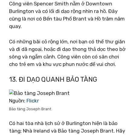
Công viên Spencer Smith nằm ở Downtown
Burlington và có lối đi dạo rộng nhìn ra hồ. Đây
cũng là nơi có Bến tàu Phố Brant và Hồ trăm năm
quay.
Có những bãi cỏ rộng lớn, nơi bạn có thể thư giãn
và đi dã ngoại, hoặc đi dạo thong thả dọc theo bờ
sông và ngắm cảnh. Công viên còn có sân chơi
cho trẻ em và khu vực phun nước để vui chơi.
13. ĐI DẠO QUANH BẢO TÀNG
Nguồn:
Flickr
Bảo tàng Joseph Brant
Có hai tòa nhà lịch sử ở Burlington hiện là bảo
tàng; Nhà Ireland và Bảo tàng Joseph Brant. Hãy