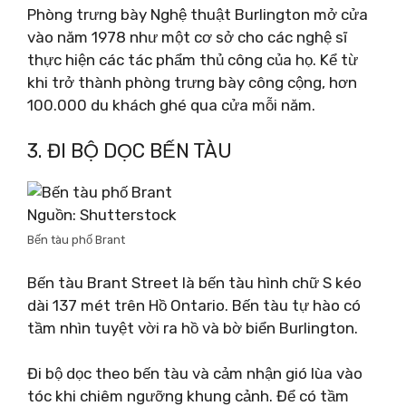
Phòng trưng bày Nghệ thuật Burlington mở cửa
vào năm 1978 như một cơ sở cho các nghệ sĩ
thực hiện các tác phẩm thủ công của họ. Kể từ
khi trở thành phòng trưng bày công cộng, hơn
100.000 du khách ghé qua cửa mỗi năm.
3. ĐI BỘ DỌC BẾN TÀU
Nguồn: Shutterstock
Bến tàu phố Brant
Bến tàu Brant Street là bến tàu hình chữ S kéo
dài 137 mét trên Hồ Ontario. Bến tàu tự hào có
tầm nhìn tuyệt vời ra hồ và bờ biển Burlington.
Đi bộ dọc theo bến tàu và cảm nhận gió lùa vào
tóc khi chiêm ngưỡng khung cảnh. Để có tầm