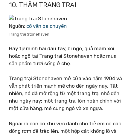
10. THĂM TRANG TRẠI
Nguồn:
cố vấn ba chuyến
Trang trại Stonehaven
Hãy tự mình hái dâu tây, bí ngô, quả mâm xôi
hoặc ngô tại Trang trại Stonehaven hoặc mua
sản phẩm tươi sống ở chợ.
Trang trại Stonehaven mở cửa vào năm 1904 và
vẫn phát triển mạnh mẽ cho đến ngày nay. Tất
nhiên, nó đã mở rộng từ một trang trại nhỏ đến
như ngày nay; một trang trại lớn hoàn chỉnh với
một cửa hàng, mê cung ngô và xe ngựa.
Ngoài ra còn có khu vực dành cho trẻ em có các
đống rơm để trèo lên, một hộp cát khổng lồ và