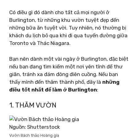
Có điều gì đó dành cho tất cả mọi người ở
Burlington, từ những khu vườn tuyệt đẹp đến
những bữa ăn tuyệt vời. Tuy nhiên, nó thường bị
khách du lịch bỏ qua khi đi qua tuyến đường giữa
Toronto và Thác Niagara.
Bạn nên dành một vài ngày ở Burlington, đặc biệt
nếu bạn đang tìm kiếm một nơi yên tĩnh để thư
giãn, tránh xa đám đông điên cuồng. Nếu bạn
thấy mình đến thăm thành phố, đây là
những
điều tốt nhất để làm ở Burlington
:
1. THĂM VƯỜN
Nguồn: Shutterstock
Vườn Bách thảo Hoàng gia