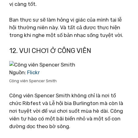
vị càng tốt.
Bạn thực sự sẽ làm hỏng vị giác của mình tại lễ
hội thường niên này. Và tất cả được thực hiện
trong khi nghe một số bản nhạc sống tuyệt vời.
12. VUI CHƠI Ở CÔNG VIÊN
Nguồn:
Flickr
Công viên Spencer Smith
Công viên Spencer Smith không chỉ là nơi tổ
chức Ribfest và Lễ hội bia Burlington mà còn là
nơi tuyệt vời để vui chơi suốt mùa hè dài. Công
viên tự hào có một bãi biển nhỏ và một số con
đường dọc theo bờ sông.