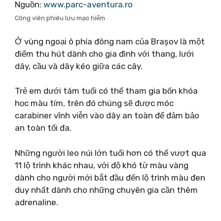
Nguồn:
www.parc-aventura.ro
Công viên phiêu lưu mạo hiểm
Ở vùng ngoại ô phía đông nam của Brașov là một
điểm thu hút dành cho gia đình với thang, lưới
dây, cầu và dây kéo giữa các cây.
Trẻ em dưới tám tuổi có thể tham gia bốn khóa
học màu tím, trên đó chúng sẽ được móc
carabiner vĩnh viễn vào dây an toàn để đảm bảo
an toàn tối đa.
Những người leo núi lớn tuổi hơn có thể vượt qua
11 lộ trình khác nhau, với độ khó từ màu vàng
dành cho người mới bắt đầu đến lộ trình màu đen
duy nhất dành cho những chuyên gia cần thêm
adrenaline.