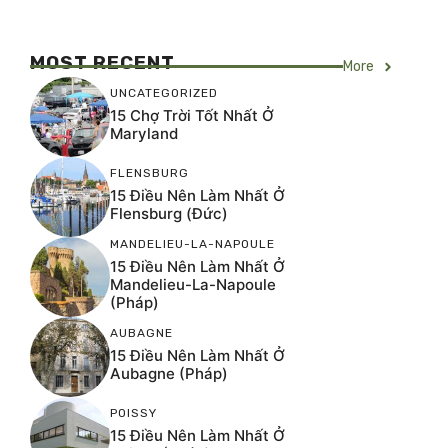
MOST RECENT
More
UNCATEGORIZED
15 Chợ Trời Tốt Nhất Ở
Maryland
FLENSBURG
15 Điều Nên Làm Nhất Ở
Flensburg (Đức)
MANDELIEU-LA-NAPOULE
15 Điều Nên Làm Nhất Ở
Mandelieu-La-Napoule
(Pháp)
AUBAGNE
15 Điều Nên Làm Nhất Ở
Aubagne (Pháp)
POISSY
15 Điều Nên Làm Nhất Ở