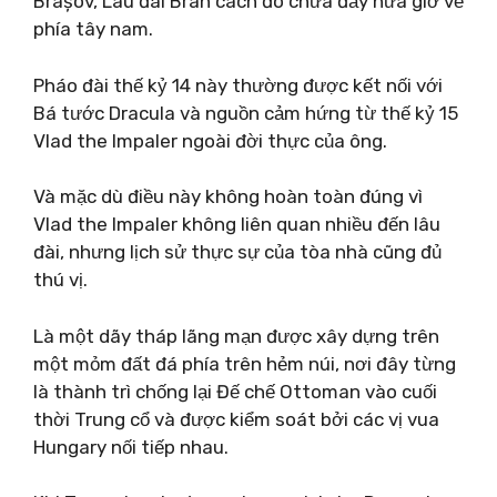
Brașov, Lâu đài Bran cách đó chưa đầy nửa giờ về
phía tây nam.
Pháo đài thế kỷ 14 này thường được kết nối với
Bá tước Dracula và nguồn cảm hứng từ thế kỷ 15
Vlad the Impaler ngoài đời thực của ông.
Và mặc dù điều này không hoàn toàn đúng vì
Vlad the Impaler không liên quan nhiều đến lâu
đài, nhưng lịch sử thực sự của tòa nhà cũng đủ
thú vị.
Là một dãy tháp lãng mạn được xây dựng trên
một mỏm đất đá phía trên hẻm núi, nơi đây từng
là thành trì chống lại Đế chế Ottoman vào cuối
thời Trung cổ và được kiểm soát bởi các vị vua
Hungary nối tiếp nhau.