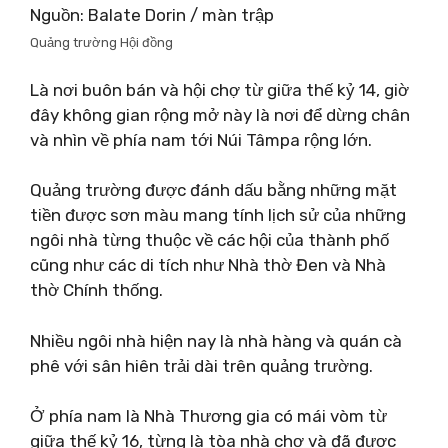
Nguồn: Balate Dorin / màn trập
Quảng trường Hội đồng
Là nơi buôn bán và hội chợ từ giữa thế kỷ 14, giờ
đây không gian rộng mở này là nơi để dừng chân
và nhìn về phía nam tới Núi Tâmpa rộng lớn.
Quảng trường được đánh dấu bằng những mặt
tiền được sơn màu mang tính lịch sử của những
ngôi nhà từng thuộc về các hội của thành phố
cũng như các di tích như Nhà thờ Đen và Nhà
thờ Chính thống.
Nhiều ngôi nhà hiện nay là nhà hàng và quán cà
phê với sân hiên trải dài trên quảng trường.
Ở phía nam là Nhà Thương gia có mái vòm từ
giữa thế kỷ 16, từng là tòa nhà chợ và đã được