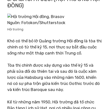
ĐỒNG)
Nguồn: Fotokon/Shutterstock
Hội trường
Khó có thể bỏ lỡ Quảng trường Hội đồng là tòa thị
chính có từ thế kỷ 15, nơi thực sự bắt đầu cuộc
sống như một tháp canh thời Trung cổ.
Tòa thị chính được xây dựng vào thế kỷ 15 và
phải sửa đổi do thiên tai và sau đó là cuộc xâm
lược của Habsburg vào những năm 1600, khiến
nó có sự pha trộn giữa kiến ​​trúc Gothic trước đó
và kiến ​​trúc Baroque sau này.
Kể từ những năm 1950, Hội trường đã tổ chức
Bảo tàng Lịch sử Hạt, nơi có nhiều loại công cụ