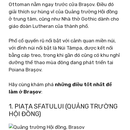
Ottoman nằm ngay trước cửa Brașov. Điều đó
giải thích sự hùng vĩ của Quảng trường Hội đồng
ở trung tâm, cũng như Nhà thờ Gothic dành cho
giáo đoàn Lutheran của thành phố.
Phố cổ quyến rũ nổi bật với cảnh quan miền núi,
với đỉnh núi nổi bật là Núi Tâmpa, được kết nối
bằng cáp treo, trong khi gần đó cũng có khu nghỉ
dưỡng thể thao mùa đông đang phát triển tại
Poiana Brașov.
Hãy cùng khám phá
những điều tốt nhất để
làm ở Brașov
:
1. PIAȚA SFATULUI (QUẢNG TRƯỜNG
HỘI ĐỒNG)