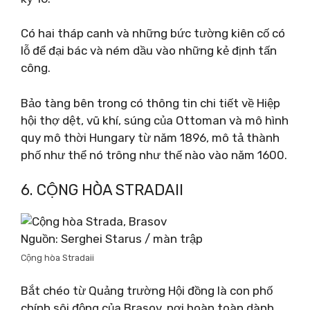
Có hai tháp canh và những bức tường kiên cố có
lỗ để đại bác và ném dầu vào những kẻ định tấn
công.
Bảo tàng bên trong có thông tin chi tiết về Hiệp
hội thợ dệt, vũ khí, súng của Ottoman và mô hình
quy mô thời Hungary từ năm 1896, mô tả thành
phố như thể nó trông như thế nào vào năm 1600.
6. CỘNG HÒA STRADAII
Nguồn: Serghei Starus / màn trập
Cộng hòa Stradaii
Bắt chéo từ Quảng trường Hội đồng là con phố
chính sôi động của Brașov, nơi hoàn toàn dành