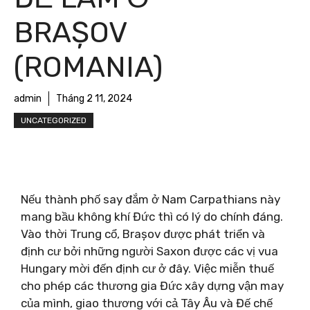
BRAȘOV
(ROMANIA)
admin
Tháng 2 11, 2024
UNCATEGORIZED
Nếu thành phố say đắm ở Nam Carpathians này
mang bầu không khí Đức thì có lý do chính đáng.
Vào thời Trung cổ, Brașov được phát triển và
định cư bởi những người Saxon được các vị vua
Hungary mời đến định cư ở đây. Việc miễn thuế
cho phép các thương gia Đức xây dựng vận may
của mình, giao thương với cả Tây Âu và Đế chế