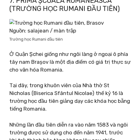
7. PRIMA ȘCOALĂ ROMÂNEASCĂ
(TRƯỜNG HỌC RUMANI ĐẦU TIÊN)
Nguồn: salajean / màn trập
Trường học Rumani đầu tiên
Ở Quận Șchei giống như ngôi làng ở ngoại ô phía
tây nam Brașov là một địa điểm có giá trị thực sự
cho văn hóa Romania.
Tại đây, trong khuôn viên của Nhà thờ St
Nicholas (Biserica Sfântul Nicolae) thế kỷ 16 là
trường học đầu tiên giảng dạy các khóa học bằng
tiếng Romania.
Những lần đầu tiên diễn ra vào năm 1583 và ngôi
trường được sử dụng cho đến năm 1941, trước