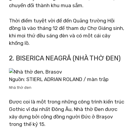
chuyển đổi thành khu mua sắm.
Thời điểm tuyệt vời để đến Quảng trường Hội
đồng là vào tháng 12 để tham dự Chợ Giáng sinh,
khi mọi thứ đều sáng đèn và có một cái cây
khổng lồ.
2. BISERICA NEAGRĂ (NHÀ THỜ ĐEN)
Nguồn: STIERL ADRIAN ROLAND / màn trập
Nhà thờ đen
Được coi là một trong những công trình kiến ​​trúc
Gothic vĩ đại nhất Đông Âu, Nhà thờ Đen được
xây dựng bởi cộng đồng người Đức ở Brașov
trong thế kỷ 15.