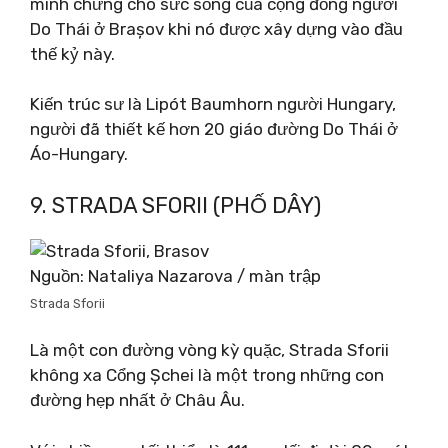
minh chứng cho sức sống của cộng đồng người
Do Thái ở Brașov khi nó được xây dựng vào đầu
thế kỷ này.
Kiến trúc sư là Lipót Baumhorn người Hungary,
người đã thiết kế hơn 20 giáo đường Do Thái ở
Áo-Hungary.
9. STRADA SFORII (PHỐ DÂY)
Nguồn: Nataliya Nazarova / màn trập
Strada Sforii
Là một con đường vòng kỳ quặc, Strada Sforii
không xa Cổng Șchei là một trong những con
đường hẹp nhất ở Châu Âu.