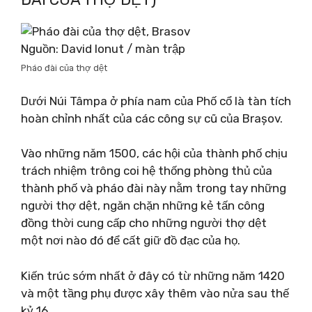
Nguồn: David Ionut / màn trập
Pháo đài của thợ dệt
Dưới Núi Tâmpa ở phía nam của Phố cổ là tàn tích
hoàn chỉnh nhất của các công sự cũ của Brașov.
Vào những năm 1500, các hội của thành phố chịu
trách nhiệm trông coi hệ thống phòng thủ của
thành phố và pháo đài này nằm trong tay những
người thợ dệt, ngăn chặn những kẻ tấn công
đồng thời cung cấp cho những người thợ dệt
một nơi nào đó để cất giữ đồ đạc của họ.
Kiến trúc sớm nhất ở đây có từ những năm 1420
và một tầng phụ được xây thêm vào nửa sau thế
kỷ 16.