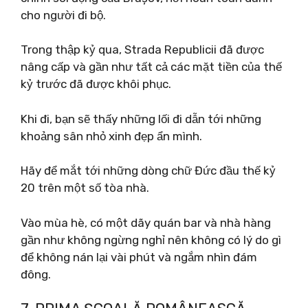
cho người đi bộ.
Trong thập kỷ qua, Strada Republicii đã được
nâng cấp và gần như tất cả các mặt tiền của thế
kỷ trước đã được khôi phục.
Khi đi, bạn sẽ thấy những lối đi dẫn tới những
khoảng sân nhỏ xinh đẹp ẩn mình.
Hãy để mắt tới những dòng chữ Đức đầu thế kỷ
20 trên một số tòa nhà.
Vào mùa hè, có một dãy quán bar và nhà hàng
gần như không ngừng nghỉ nên không có lý do gì
để không nán lại vài phút và ngắm nhìn đám
đông.