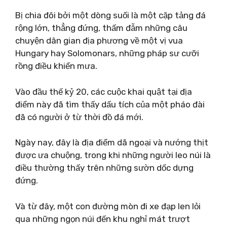
Bị chia đôi bởi một dòng suối là một cặp tảng đá
rộng lớn, thẳng đứng, thấm đẫm những câu
chuyện dân gian địa phương về một vị vua
Hungary hay Solomonars, những pháp sư cưỡi
rồng điều khiển mưa.
Vào đầu thế kỷ 20, các cuộc khai quật tại địa
điểm này đã tìm thấy dấu tích của một pháo đài
đã có người ở từ thời đồ đá mới.
Ngày nay, đây là địa điểm dã ngoại và nướng thịt
được ưa chuộng, trong khi những người leo núi là
điều thường thấy trên những sườn dốc dựng
đứng.
Và từ đây, một con đường mòn đi xe đạp len lỏi
qua những ngọn núi đến khu nghỉ mát trượt