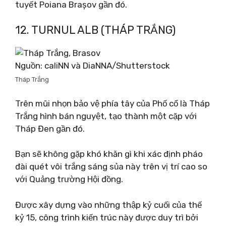
tuyết Poiana Brașov gần đó.
12. TURNUL ALB (THÁP TRẮNG)
Nguồn: caliNN và DiaNNA/Shutterstock
Tháp Trắng
Trên mũi nhọn bảo vệ phía tây của Phố cổ là Tháp
Trắng hình bán nguyệt, tạo thành một cặp với
Tháp Đen gần đó.
Bạn sẽ không gặp khó khăn gì khi xác định pháo
đài quét vôi trắng sáng sủa này trên vị trí cao so
với Quảng trường Hội đồng.
Được xây dựng vào những thập kỷ cuối của thế
kỷ 15, công trình kiến ​​trúc này được duy trì bởi