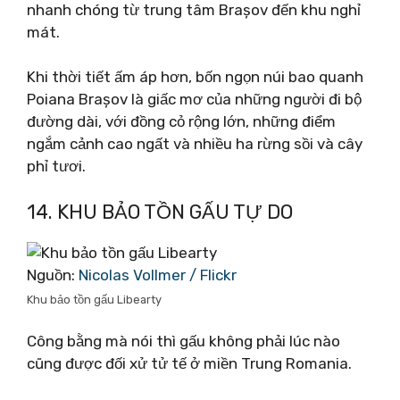
nhanh chóng từ trung tâm Brașov đến khu nghỉ
mát.
Khi thời tiết ấm áp hơn, bốn ngọn núi bao quanh
Poiana Brașov là giấc mơ của những người đi bộ
đường dài, với đồng cỏ rộng lớn, những điểm
ngắm cảnh cao ngất và nhiều ha rừng sồi và cây
phỉ tươi.
14. KHU BẢO TỒN GẤU TỰ DO
Nguồn:
Nicolas Vollmer / Flickr
Khu bảo tồn gấu Libearty
Công bằng mà nói thì gấu không phải lúc nào
cũng được đối xử tử tế ở miền Trung Romania.