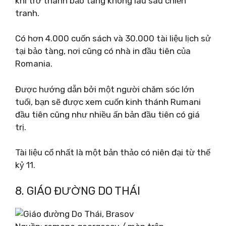
khi trở thành bảo tàng không lâu sau chiến
tranh.
Có hơn 4.000 cuốn sách và 30.000 tài liệu lịch sử
tại bảo tàng, nơi cũng có nhà in đầu tiên của
Romania.
Được hướng dẫn bởi một người chăm sóc lớn
tuổi, bạn sẽ được xem cuốn kinh thánh Rumani
đầu tiên cũng như nhiều ấn bản đầu tiên có giá
trị.
Tài liệu cổ nhất là một bản thảo có niên đại từ thế
kỷ 11.
8. GIÁO ĐƯỜNG DO THÁI