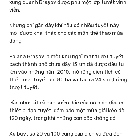
xung quanh Brașov được phủ một lớp tuyết vĩnh
viễn.
Nhưng chỉ gần đây khí hậu có nhiều tuyết này
mới được khai thác cho các môn thể thao mùa
đông.
Poiana Brașov là một khu nghỉ mát trượt tuyết
cách thành phố chưa đầy 15 km đã được đầu tư
lớn vào những năm 2010, mở rộng diện tích có
thể trượt tuyết lên 80 ha và tạo ra 24 km đường
trượt tuyết.
Gần như tất cả các sườn dốc của nó hiện đều có
thiết bị tạo tuyết, đảm bảo một mùa giải kéo dài
120 ngày, trong khi những con dốc không có.
Xe buýt số 20 và 100 cung cấp dịch vụ đưa đón