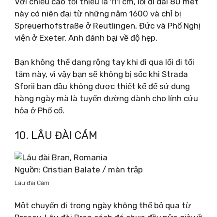
Với chiều cao tối thiểu là 111 cm, lối đi dài 80 mét
này có niên đại từ những năm 1600 và chỉ bị
Spreuerhofstraße ở Reutlingen, Đức và Phố Nghị
viện ở Exeter, Anh đánh bại về độ hẹp.
Bạn không thể dang rộng tay khi đi qua lối đi tối
tăm này, vì vậy bạn sẽ không bị sốc khi Strada
Sforii ban đầu không được thiết kế để sử dụng
hàng ngày mà là tuyến đường dành cho lính cứu
hỏa ở Phố cổ.
10. LÂU ĐÀI CÁM
Nguồn: Cristian Balate / màn trập
Lâu đài Cám
Một chuyến đi trong ngày không thể bỏ qua từ