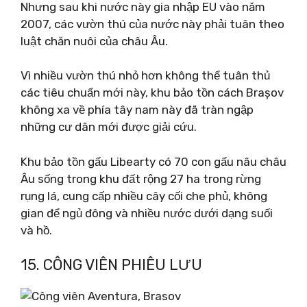
Nhưng sau khi nước này gia nhập EU vào năm
2007, các vườn thú của nước này phải tuân theo
luật chăn nuôi của châu Âu.
Vì nhiều vườn thú nhỏ hơn không thể tuân thủ
các tiêu chuẩn mới này, khu bảo tồn cách Brașov
không xa về phía tây nam này đã tràn ngập
những cư dân mới được giải cứu.
Khu bảo tồn gấu Libearty có 70 con gấu nâu châu
Âu sống trong khu đất rộng 27 ha trong rừng
rụng lá, cung cấp nhiều cây cối che phủ, không
gian để ngủ đông và nhiều nước dưới dạng suối
và hồ.
15. CÔNG VIÊN PHIÊU LƯU