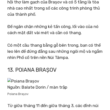
hội thợ làm gạch của Brașov và có 5 tầng là tòa
nhà cao nhất trong số các công trình phòng thủ
của thành phố.
Để ngăn chặn những kẻ tấn công, lối vào của nó
cách mặt đất vài mét và cần có thang.
Có một cầu thang bằng gỗ bên trong, bạn có thể
leo lên để đứng đằng sau những ngôi mộ và ngắm
nhìn Phố cổ trên nền Núi Tâmpa.
13. POIANA BRAȘOV
Nguồn: Balate Dorin / màn trập
Poiana Brașov
Từ giữa tháng 11 đến giữa tháng 3, các đỉnh núi