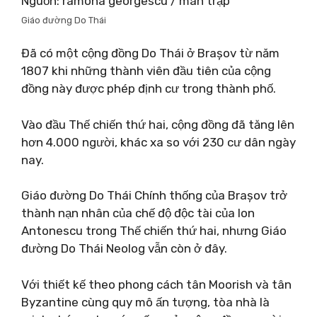
Nguồn: ramona georgescu / màn trập
Giáo đường Do Thái
Đã có một cộng đồng Do Thái ở Brașov từ năm
1807 khi những thành viên đầu tiên của cộng
đồng này được phép định cư trong thành phố.
Vào đầu Thế chiến thứ hai, cộng đồng đã tăng lên
hơn 4.000 người, khác xa so với 230 cư dân ngày
nay.
Giáo đường Do Thái Chính thống của Brașov trở
thành nạn nhân của chế độ độc tài của Ion
Antonescu trong Thế chiến thứ hai, nhưng Giáo
đường Do Thái Neolog vẫn còn ở đây.
Với thiết kế theo phong cách tân Moorish và tân
Byzantine cùng quy mô ấn tượng, tòa nhà là