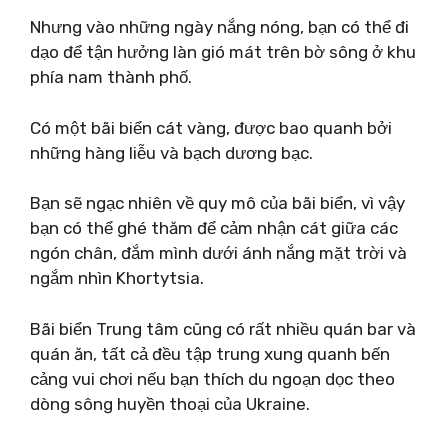
Nhưng vào những ngày nắng nóng, bạn có thể đi
dạo để tận hưởng làn gió mát trên bờ sông ở khu
phía nam thành phố.
Có một bãi biển cát vàng, được bao quanh bởi
những hàng liễu và bạch dương bạc.
Bạn sẽ ngạc nhiên về quy mô của bãi biển, vì vậy
bạn có thể ghé thăm để cảm nhận cát giữa các
ngón chân, đắm mình dưới ánh nắng mặt trời và
ngắm nhìn Khortytsia.
Bãi biển Trung tâm cũng có rất nhiều quán bar và
quán ăn, tất cả đều tập trung xung quanh bến
cảng vui chơi nếu bạn thích du ngoạn dọc theo
dòng sông huyền thoại của Ukraine.