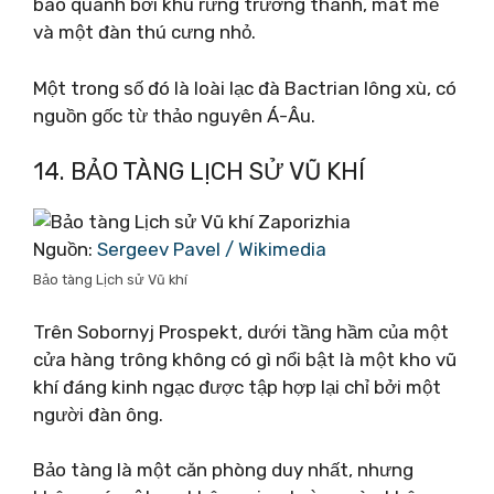
bao quanh bởi khu rừng trưởng thành, mát mẻ
và một đàn thú cưng nhỏ.
Một trong số đó là loài lạc đà Bactrian lông xù, có
nguồn gốc từ thảo nguyên Á-Âu.
14. BẢO TÀNG LỊCH SỬ VŨ KHÍ
Nguồn:
Sergeev Pavel / Wikimedia
Bảo tàng Lịch sử Vũ khí
Trên Sobornyj Prospekt, dưới tầng hầm của một
cửa hàng trông không có gì nổi bật là một kho vũ
khí đáng kinh ngạc được tập hợp lại chỉ bởi một
người đàn ông.
Bảo tàng là một căn phòng duy nhất, nhưng