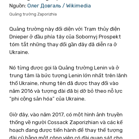
Nguồn:
Олег Довгаль / Wikimedia
Quảng trường Zaporizhia
Quảng trường này đối diện với Trạm thủy điện
Dnieper ở đầu phía tây của Sobornyj Prospekt
tóm tắt những thay đổi gần đây đã diễn ra ở
Ukraine.
Nó từng được gọi là Quảng trường Lenin và ở
trung tâm là bức tượng Lenin lớn nhất trên lãnh
thổ Ukraine, nhưng tên đã được thay đổi vào
năm 2016 và tượng đài đã bị dỡ bỏ theo nỗ lực
“phi cộng sản hóa” của Ukraine.
Giờ đây, vào năm 2017, có một hình ảnh truyền
thống về người Cossack Zaporizhian và các kế
hoạch đang được tiến hành để thay thế tượng
đài cũ bằng một công viên có đài quan sát cho