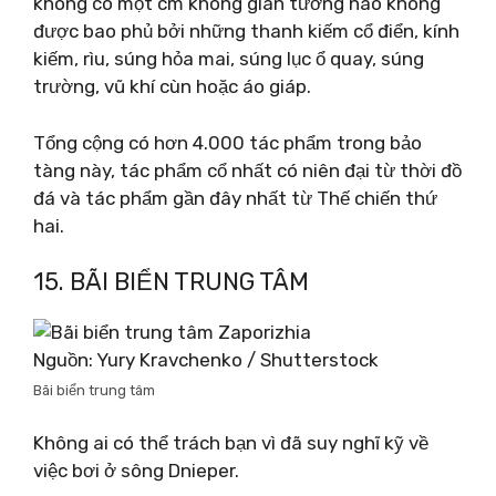
không có một cm không gian tường nào không
được bao phủ bởi những thanh kiếm cổ điển, kính
kiếm, rìu, súng hỏa mai, súng lục ổ quay, súng
trường, vũ khí cùn hoặc áo giáp.
Tổng cộng có hơn 4.000 tác phẩm trong bảo
tàng này, tác phẩm cổ nhất có niên đại từ thời đồ
đá và tác phẩm gần đây nhất từ ​​Thế chiến thứ
hai.
15. BÃI BIỂN TRUNG TÂM
Nguồn: Yury Kravchenko / Shutterstock
Bãi biển trung tâm
Không ai có thể trách bạn vì đã suy nghĩ kỹ về
việc bơi ở sông Dnieper.