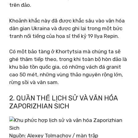
trên đảo.
Khoảnh khắc này đã được khắc sâu vào văn hóa
dân gian Ukraina và được ghi lại trong một bức
tranh nổi tiếng của họa sĩ thế kỷ 19 Ilya Repin.
Có một bảo tàng ở Khortytsia mà chúng ta sẽ
ghé thăm tiếp theo, trong khi toàn bộ hòn đảo là
khu bảo tồn quốc gia, có những vách đá granit
cao 50 mét, những vùng thảo nguyên rộng lớn,
rừng sồi và vân sam.
2. QUẦN THỂ LỊCH SỬ VÀ VĂN HÓA
ZAPORIZHIAN SICH
Nguồn: Alexey Tolmachov / màn trập