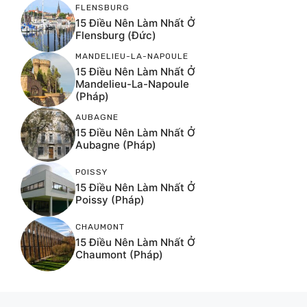
FLENSBURG
15 Điều Nên Làm Nhất Ở
Flensburg (Đức)
MANDELIEU-LA-NAPOULE
15 Điều Nên Làm Nhất Ở
Mandelieu-La-Napoule
(Pháp)
AUBAGNE
15 Điều Nên Làm Nhất Ở
Aubagne (Pháp)
POISSY
15 Điều Nên Làm Nhất Ở
Poissy (Pháp)
CHAUMONT
15 Điều Nên Làm Nhất Ở
Chaumont (Pháp)