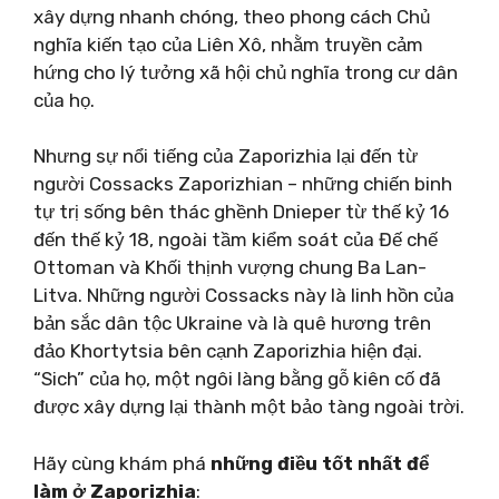
xây dựng nhanh chóng, theo phong cách Chủ
nghĩa kiến ​​tạo của Liên Xô, nhằm truyền cảm
hứng cho lý tưởng xã hội chủ nghĩa trong cư dân
của họ.
Nhưng sự nổi tiếng của Zaporizhia lại đến từ
người Cossacks Zaporizhian – những chiến binh
tự trị sống bên thác ghềnh Dnieper từ thế kỷ 16
đến thế kỷ 18, ngoài tầm kiểm soát của Đế chế
Ottoman và Khối thịnh vượng chung Ba Lan-
Litva. Những người Cossacks này là linh hồn của
bản sắc dân tộc Ukraine và là quê hương trên
đảo Khortytsia bên cạnh Zaporizhia hiện đại.
“Sich” của họ, một ngôi làng bằng gỗ kiên cố đã
được xây dựng lại thành một bảo tàng ngoài trời.
Hãy cùng khám phá
những điều tốt nhất để
làm ở Zaporizhia
: