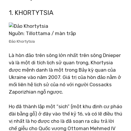
1. KHORTYTSIA
Nguồn: Tillottama / màn trập
Đảo Khortytsia
Là hòn đảo trên sông lớn nhất trên sông Dnieper
và là một di tích lịch sử quan trọng, Khortysia
được mệnh danh là một trong Bảy kỳ quan của
Ukraine vào năm 2007. Giá trị của hòn đảo nằm ở
mối liên hệ lịch sử của nó với người Cossacks
Zaporizhian ngỗ ngược.
Họ đã thành lập một “sich” (một khu định cư pháo
đài bằng gỗ) ở đây vào thế kỷ 16, và có lẽ điều thú
vị nhất là họ được cho là đã soạn ra câu trả lời
chế giễu cho Quốc vương Ottoman Mehmed IV