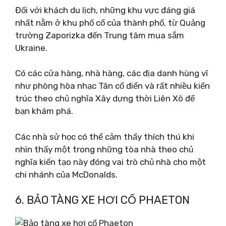
Đối với khách du lịch, những khu vực đáng giá
nhất nằm ở khu phố cổ của thành phố, từ Quảng
trường Zaporizka đến Trung tâm mua sắm
Ukraine.
Có các cửa hàng, nhà hàng, các địa danh hùng vĩ
như phòng hòa nhạc Tân cổ điển và rất nhiều kiến
​​trúc theo chủ nghĩa Xây dựng thời Liên Xô để
bạn khám phá.
Các nhà sử học có thể cảm thấy thích thú khi
nhìn thấy một trong những tòa nhà theo chủ
nghĩa kiến ​​tạo này đóng vai trò chủ nhà cho một
chi nhánh của McDonalds.
6. BẢO TÀNG XE HƠI CỔ PHAETON