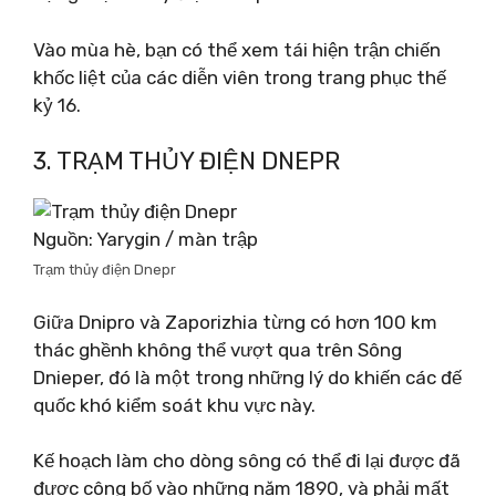
Vào mùa hè, bạn có thể xem tái hiện trận chiến
khốc liệt của các diễn viên trong trang phục thế
kỷ 16.
3. TRẠM THỦY ĐIỆN DNEPR
Nguồn: Yarygin / màn trập
Trạm thủy điện Dnepr
Giữa Dnipro và Zaporizhia từng có hơn 100 km
thác ghềnh không thể vượt qua trên Sông
Dnieper, đó là một trong những lý do khiến các đế
quốc khó kiểm soát khu vực này.
Kế hoạch làm cho dòng sông có thể đi lại được đã
được công bố vào những năm 1890, và phải mất