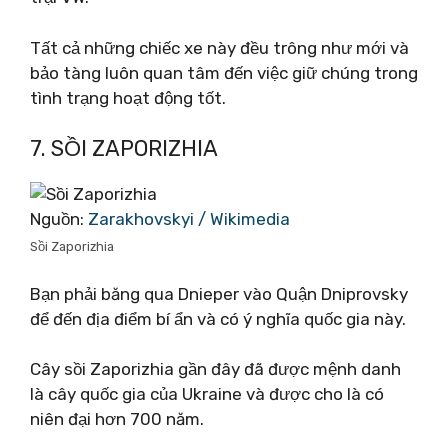
Tất cả những chiếc xe này đều trông như mới và
bảo tàng luôn quan tâm đến việc giữ chúng trong
tình trạng hoạt động tốt.
7. SỒI ZAPORIZHIA
Nguồn:
Zarakhovskyi / Wikimedia
Sồi Zaporizhia
Bạn phải băng qua Dnieper vào Quận Dniprovsky
để đến địa điểm bí ẩn và có ý nghĩa quốc gia này.
Cây sồi Zaporizhia gần đây đã được mệnh danh
là cây quốc gia của Ukraine và được cho là có
niên đại hơn 700 năm.