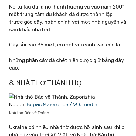
Nó từ lâu đã là nơi hành hương và vào năm 2001,
một trung tâm du khách đã được thành lập
trước gốc cây, hoàn chỉnh với một nhà nguyện và
sân khấu nhà hát.
Cây sồi cao 36 mét, có một vài cành vẫn còn lá.
Những phần cây đã chết hiện được giữ bằng dây
cáp.
8. NHÀ THỜ THÁNH HỘ
Nguồn:
Борис Мавлютов / Wikimedia
Nhà thờ Bảo vệ Thánh
Ukraine có nhiều nhà thờ được hồi sinh sau khi bị
phá hủy vào thời Xô Viết, và Nhà thờ Bảo hộ