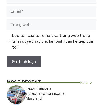
Email
Trang
web
Lưu tên của tôi, email, và trang web trong
trình duyệt này cho lần bình luận kế tiếp của
tôi.
MOST RECENT
More
UNCATEGORIZED
15 Chợ Trời Tốt Nhất Ở
Maryland