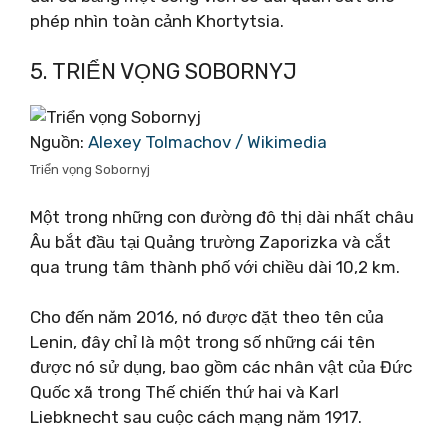
phép nhìn toàn cảnh Khortytsia.
5. TRIỂN VỌNG SOBORNYJ
Nguồn:
Alexey Tolmachov / Wikimedia
Triển vọng Sobornyj
Một trong những con đường đô thị dài nhất châu
Âu bắt đầu tại Quảng trường Zaporizka và cắt
qua trung tâm thành phố với chiều dài 10,2 km.
Cho đến năm 2016, nó được đặt theo tên của
Lenin, đây chỉ là một trong số những cái tên
được nó sử dụng, bao gồm các nhân vật của Đức
Quốc xã trong Thế chiến thứ hai và Karl
Liebknecht sau cuộc cách mạng năm 1917.