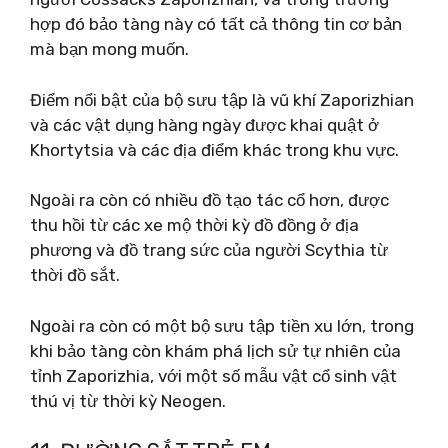
hợp đó bảo tàng này có tất cả thông tin cơ bản
mà bạn mong muốn.
Điểm nổi bật của bộ sưu tập là vũ khí Zaporizhian
và các vật dụng hàng ngày được khai quật ở
Khortytsia và các địa điểm khác trong khu vực.
Ngoài ra còn có nhiều đồ tạo tác cổ hơn, được
thu hồi từ các xe mộ thời kỳ đồ đồng ở địa
phương và đồ trang sức của người Scythia từ
thời đồ sắt.
Ngoài ra còn có một bộ sưu tập tiền xu lớn, trong
khi bảo tàng còn khám phá lịch sử tự nhiên của
tỉnh Zaporizhia, với một số mẫu vật cổ sinh vật
thú vị từ thời kỳ Neogen.