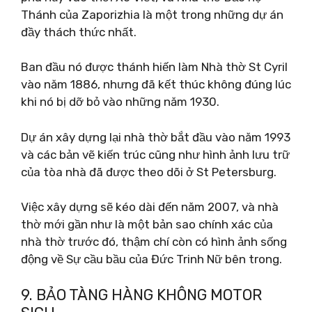
Thánh của Zaporizhia là một trong những dự án
đầy thách thức nhất.
Ban đầu nó được thánh hiến làm Nhà thờ St Cyril
vào năm 1886, nhưng đã kết thúc không đúng lúc
khi nó bị dỡ bỏ vào những năm 1930.
Dự án xây dựng lại nhà thờ bắt đầu vào năm 1993
và các bản vẽ kiến ​​trúc cũng như hình ảnh lưu trữ
của tòa nhà đã được theo dõi ở St Petersburg.
Việc xây dựng sẽ kéo dài đến năm 2007, và nhà
thờ mới gần như là một bản sao chính xác của
nhà thờ trước đó, thậm chí còn có hình ảnh sống
động về Sự cầu bầu của Đức Trinh Nữ bên trong.
9. BẢO TÀNG HÀNG KHÔNG MOTOR