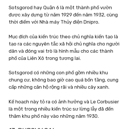
Sotsgorod hay Quận 6 là một thành phố vườn
được xây dựng từ năm 1929 đến năm 1932, cùng
thời điểm với Nhà máy Thủy điện Dnipro.
Mục đích của kiến ​​trúc theo chủ nghĩa kiến ​​tạo là
tạo ra các nguyên tắc xã hội chủ nghĩa cho người
dân và đóng vai trò là hình mẫu cho các thành
phố của Liên Xô trong tương lai.
Sotsgorod có những con phố gồm nhiều khu
chung cư, không bao giờ cao quá bốn tầng, cung
cấp những căn hộ rộng rãi và nhiều cây xanh.
Kế hoạch này tỏ ra có ảnh hưởng và Le Corbusier
là một trong nhiều kiến ​​trúc sư lừng lẫy đã đến
thăm khu phố này vào những năm 1930.