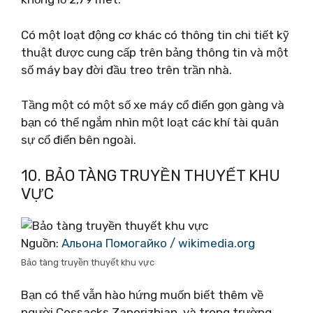
Có một loạt động cơ khác có thông tin chi tiết kỹ
thuật được cung cấp trên bảng thông tin và một
số máy bay đời đầu treo trên trần nhà.
Tầng một có một số xe máy cổ điển gọn gàng và
bạn có thể ngắm nhìn một loạt các khí tài quân
sự cổ điển bên ngoài.
10. BẢO TÀNG TRUYỀN THUYẾT KHU
VỰC
Nguồn:
Альона Помогайко / wikimedia.org
Bảo tàng truyền thuyết khu vực
Bạn có thể vẫn hào hứng muốn biết thêm về
người Cossacks Zaporizhian, và trong trường