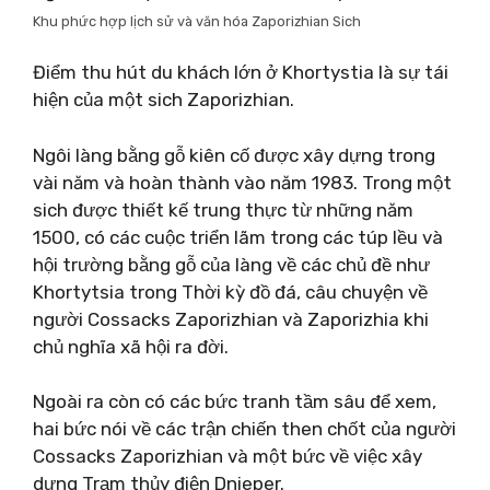
Khu phức hợp lịch sử và văn hóa Zaporizhian Sich
Điểm thu hút du khách lớn ở Khortystia là sự tái
hiện của một sich Zaporizhian.
Ngôi làng bằng gỗ kiên cố được xây dựng trong
vài năm và hoàn thành vào năm 1983. Trong một
sich được thiết kế trung thực từ những năm
1500, có các cuộc triển lãm trong các túp lều và
hội trường bằng gỗ của làng về các chủ đề như
Khortytsia trong Thời kỳ đồ đá, câu chuyện về
người Cossacks Zaporizhian và Zaporizhia khi
chủ nghĩa xã hội ra đời.
Ngoài ra còn có các bức tranh tầm sâu để xem,
hai bức nói về các trận chiến then chốt của người
Cossacks Zaporizhian và một bức về việc xây
dựng Trạm thủy điện Dnieper.