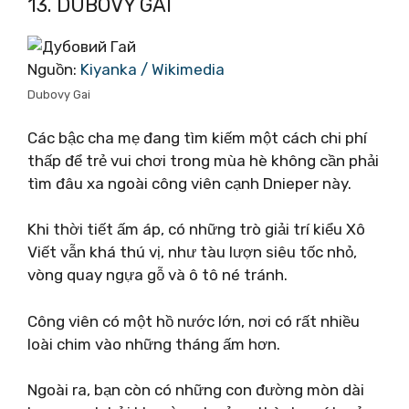
13. DUBOVY GAI
Nguồn:
Kiyanka / Wikimedia
Dubovy Gai
Các bậc cha mẹ đang tìm kiếm một cách chi phí
thấp để trẻ vui chơi trong mùa hè không cần phải
tìm đâu xa ngoài công viên cạnh Dnieper này.
Khi thời tiết ấm áp, có những trò giải trí kiểu Xô
Viết vẫn khá thú vị, như tàu lượn siêu tốc nhỏ,
vòng quay ngựa gỗ và ô tô né tránh.
Công viên có một hồ nước lớn, nơi có rất nhiều
loài chim vào những tháng ấm hơn.
Ngoài ra, bạn còn có những con đường mòn dài