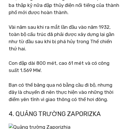
ba thập kỷ nữa đập thủy điện nổi tiếng của thành
phố mới được hoàn thành.
Vài năm sau khi ra mắt lần đầu vào năm 1932,
toàn bộ cấu trúc đã phải được xây dựng lại gần
như từ đầu sau khi bị phá hủy trong Thế chiến
thứ hai.
Con đập dài 800 mét, cao 61 mét và có công
suất 1.569 MW.
Bạn có thể băng qua nó bằng cầu đi bộ, nhưng
đây là chuyến đi nên thực hiện vào những thời
điểm yên tĩnh vì giao thông có thể hơi đông.
4. QUẢNG TRƯỜNG ZAPORIZKA