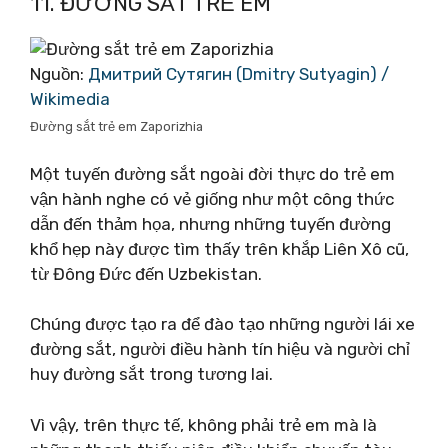
11. ĐƯỜNG SẮT TRẺ EM
Nguồn:
Дмитрий Сутягин (Dmitry Sutyagin) /
Wikimedia
Đường sắt trẻ em Zaporizhia
Một tuyến đường sắt ngoài đời thực do trẻ em
vận hành nghe có vẻ giống như một công thức
dẫn đến thảm họa, nhưng những tuyến đường
khổ hẹp này được tìm thấy trên khắp Liên Xô cũ,
từ Đông Đức đến Uzbekistan.
Chúng được tạo ra để đào tạo những người lái xe
đường sắt, người điều hành tín hiệu và người chỉ
huy đường sắt trong tương lai.
Vì vậy, trên thực tế, không phải trẻ em mà là