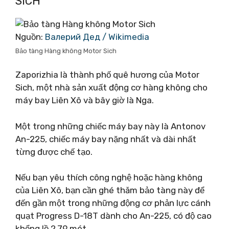
SICH
Nguồn:
Валерий Дед / Wikimedia
Bảo tàng Hàng không Motor Sich
Zaporizhia là thành phố quê hương của Motor
Sich, một nhà sản xuất động cơ hàng không cho
máy bay Liên Xô và bây giờ là Nga.
Một trong những chiếc máy bay này là Antonov
An-225, chiếc máy bay nặng nhất và dài nhất
từng được chế tạo.
Nếu bạn yêu thích công nghệ hoặc hàng không
của Liên Xô, bạn cần ghé thăm bảo tàng này để
đến gần một trong những động cơ phản lực cánh
quạt Progress D-18T dành cho An-225, có độ cao
khổng lồ 2,79 mét.