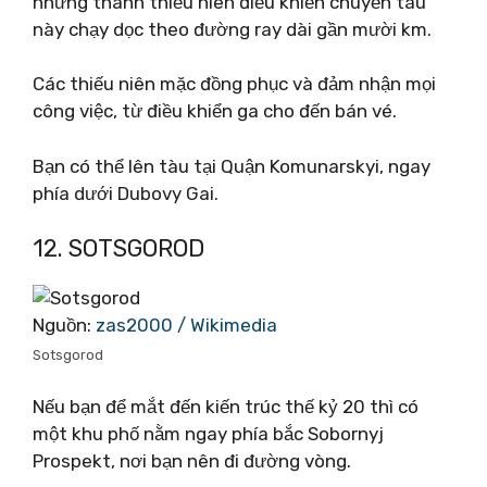
những thanh thiếu niên điều khiển chuyến tàu
này chạy dọc theo đường ray dài gần mười km.
Các thiếu niên mặc đồng phục và đảm nhận mọi
công việc, từ điều khiển ga cho đến bán vé.
Bạn có thể lên tàu tại Quận Komunarskyi, ngay
phía dưới Dubovy Gai.
12. SOTSGOROD
Nguồn:
zas2000 / Wikimedia
Sotsgorod
Nếu bạn để mắt đến kiến ​​trúc thế kỷ 20 thì có
một khu phố nằm ngay phía bắc Sobornyj
Prospekt, nơi bạn nên đi đường vòng.