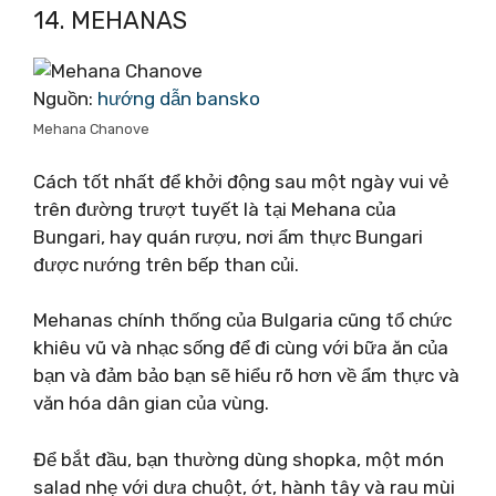
14. MEHANAS
Nguồn:
hướng dẫn bansko
Mehana Chanove
Cách tốt nhất để khởi động sau một ngày vui vẻ
trên đường trượt tuyết là tại Mehana của
Bungari, hay quán rượu, nơi ẩm thực Bungari
được nướng trên bếp than củi.
Mehanas chính thống của Bulgaria cũng tổ chức
khiêu vũ và nhạc sống để đi cùng với bữa ăn của
bạn và đảm bảo bạn sẽ hiểu rõ hơn về ẩm thực và
văn hóa dân gian của vùng.
Để bắt đầu, bạn thường dùng shopka, một món
salad nhẹ với dưa chuột, ớt, hành tây và rau mùi