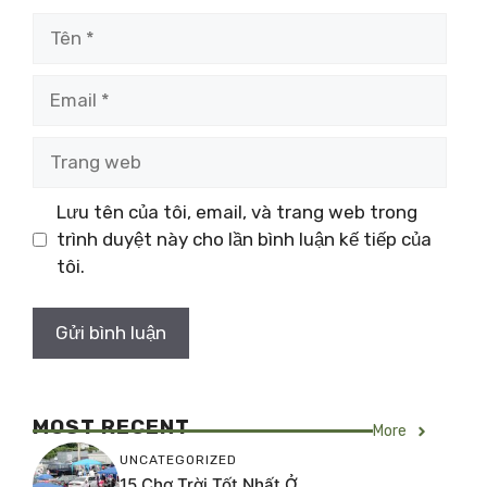
Tên
Email
Trang
web
Lưu tên của tôi, email, và trang web trong
trình duyệt này cho lần bình luận kế tiếp của
tôi.
MOST RECENT
More
UNCATEGORIZED
15 Chợ Trời Tốt Nhất Ở