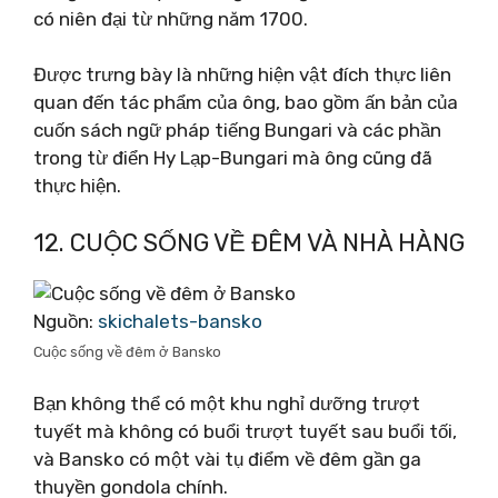
có niên đại từ những năm 1700.
Được trưng bày là những hiện vật đích thực liên
quan đến tác phẩm của ông, bao gồm ấn bản của
cuốn sách ngữ pháp tiếng Bungari và các phần
trong từ điển Hy Lạp-Bungari mà ông cũng đã
thực hiện.
12. CUỘC SỐNG VỀ ĐÊM VÀ NHÀ HÀNG
Nguồn:
skichalets-bansko
Cuộc sống về đêm ở Bansko
Bạn không thể có một khu nghỉ dưỡng trượt
tuyết mà không có buổi trượt tuyết sau buổi tối,
và Bansko có một vài tụ điểm về đêm gần ga
thuyền gondola chính.