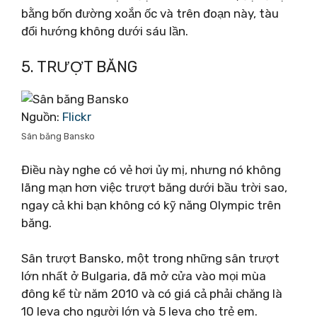
bằng bốn đường xoắn ốc và trên đoạn này, tàu
đổi hướng không dưới sáu lần.
5. TRƯỢT BĂNG
Nguồn:
Flickr
Sân băng Bansko
Điều này nghe có vẻ hơi ủy mị, nhưng nó không
lãng mạn hơn việc trượt băng dưới bầu trời sao,
ngay cả khi bạn không có kỹ năng Olympic trên
băng.
Sân trượt Bansko, một trong những sân trượt
lớn nhất ở Bulgaria, đã mở cửa vào mọi mùa
đông kể từ năm 2010 và có giá cả phải chăng là
10 leva cho người lớn và 5 leva cho trẻ em.