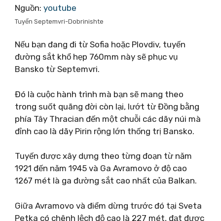
Nguồn:
youtube
Tuyến Septemvri-Dobrinishte
Nếu bạn đang đi từ Sofia hoặc Plovdiv, tuyến
đường sắt khổ hẹp 760mm này sẽ phục vụ
Bansko từ Septemvri.
Đó là cuộc hành trình mà bạn sẽ mang theo
trong suốt quãng đời còn lại, lướt từ Đồng bằng
phía Tây Thracian đến một chuỗi các dãy núi mà
đỉnh cao là dãy Pirin rộng lớn thống trị Bansko.
Tuyến được xây dựng theo từng đoạn từ năm
1921 đến năm 1945 và Ga Avramovo ở độ cao
1267 mét là ga đường sắt cao nhất của Balkan.
Giữa Avramovo và điểm dừng trước đó tại Sveta
Petka có chênh lệch độ cao là 227 mét, đạt được