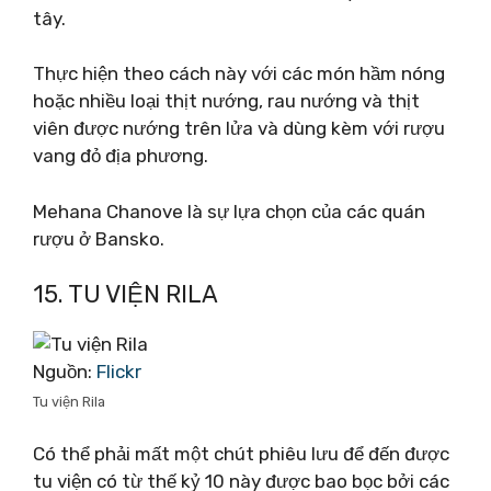
tây.
Thực hiện theo cách này với các món hầm nóng
hoặc nhiều loại thịt nướng, rau nướng và thịt
viên được nướng trên lửa và dùng kèm với rượu
vang đỏ địa phương.
Mehana Chanove là sự lựa chọn của các quán
rượu ở Bansko.
15. TU VIỆN RILA
Nguồn:
Flickr
Tu viện Rila
Có thể phải mất một chút phiêu lưu để đến được
tu viện có từ thế kỷ 10 này được bao bọc bởi các