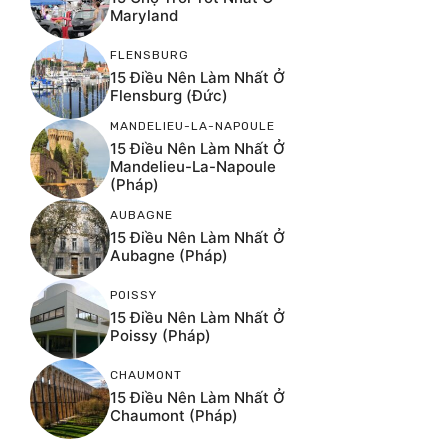
Maryland
FLENSBURG
15 Điều Nên Làm Nhất Ở
Flensburg (Đức)
MANDELIEU-LA-NAPOULE
15 Điều Nên Làm Nhất Ở
Mandelieu-La-Napoule
(Pháp)
AUBAGNE
15 Điều Nên Làm Nhất Ở
Aubagne (Pháp)
POISSY
15 Điều Nên Làm Nhất Ở
Poissy (Pháp)
CHAUMONT
15 Điều Nên Làm Nhất Ở
Chaumont (Pháp)