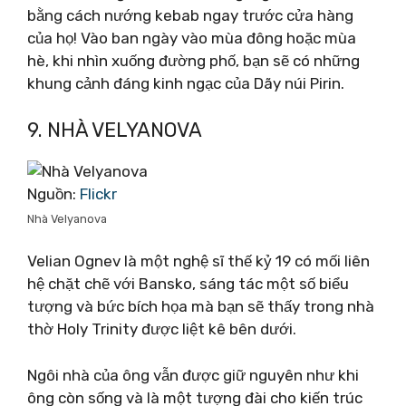
bằng cách nướng kebab ngay trước cửa hàng
của họ! Vào ban ngày vào mùa đông hoặc mùa
hè, khi nhìn xuống đường phố, bạn sẽ có những
khung cảnh đáng kinh ngạc của Dãy núi Pirin.
9. NHÀ VELYANOVA
Nguồn:
Flickr
Nhà Velyanova
Velian Ognev là một nghệ sĩ thế kỷ 19 có mối liên
hệ chặt chẽ với Bansko, sáng tác một số biểu
tượng và bức bích họa mà bạn sẽ thấy trong nhà
thờ Holy Trinity được liệt kê bên dưới.
Ngôi nhà của ông vẫn được giữ nguyên như khi
ông còn sống và là một tượng đài cho kiến ​​trúc