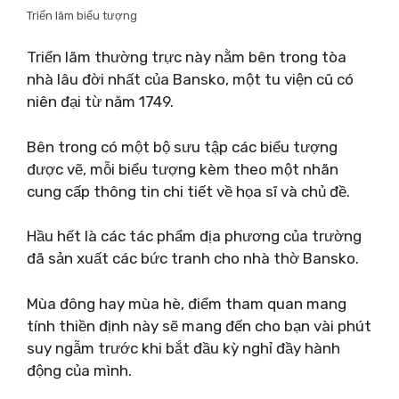
Triển lãm biểu tượng
Triển lãm thường trực này nằm bên trong tòa
nhà lâu đời nhất của Bansko, một tu viện cũ có
niên đại từ năm 1749.
Bên trong có một bộ sưu tập các biểu tượng
được vẽ, mỗi biểu tượng kèm theo một nhãn
cung cấp thông tin chi tiết về họa sĩ và chủ đề.
Hầu hết là các tác phẩm địa phương của trường
đã sản xuất các bức tranh cho nhà thờ Bansko.
Mùa đông hay mùa hè, điểm tham quan mang
tính thiền định này sẽ mang đến cho bạn vài phút
suy ngẫm trước khi bắt đầu kỳ nghỉ đầy hành
động của mình.