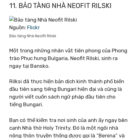
11. BẢO TÀNG NHÀ NEOFIT RILSKI
Nguồn:
Flickr
Bảo tàng Nhà Neofit Rilski
Một trong những nhân vật tiên phong của Phong
trào Phục hưng Bulgaria, Neofit Rilski, sinh ra
ngay tại Bansko.
Rilksi đã thực hiện bản dịch kinh thánh phổ biến
đầu tiên sang tiếng Bungari hiện đại và cũng là
người viết cuốn sách ngữ pháp đầu tiên cho
tiếng Bungari.
Bạn có thể kiểm tra nơi sinh của anh ấy ngay bên
cạnh Nhà thờ Holy Trinity. Đó là một ngôi nhà
nông thôn truyền thống được gọi là “Benina” và