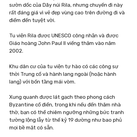
sườn dốc của Dãy núi Rila, nhưng chuyến đi này
rất đáng giá vì vẻ đẹp vùng cao trên đường đi và
điểm đến tuyệt vời.
Tu viện Rila được UNESCO công nhận và được
Giáo hoàng John Paul II viếng thăm vào năm
2002.
Khu dân cư của tu viện tự hào có các công sự
thời Trung cổ và hành lang ngoài (hoặc hành
lang) với bốn tầng mái vòm.
Xung quanh được lát gạch theo phong cách
Byzantine cổ điển, trong khi nếu đến thăm nhà
thờ, bạn có thể chiêm ngưỡng những bức tranh
tường lộng lẫy từ thế kỷ 19 dường như bao phủ
mọi bề mặt có sẵn.