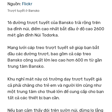
Nguồn:
Flickr
Trượt tuyết ở Bansko
16 đường trượt tuyết của Bansko trải rộng trên
ba đỉnh núi, điểm cao nhất bắt đầu ở độ cao 2600
mét gần đỉnh Núi Todorka.
Mạng lưới cáp treo trượt tuyết sẽ giúp bạn bắt
đầu các đường trượt, bao gồm cả cáp treo
Bansko công suất lớn leo cao hơn 600 m từ gần
trung tâm Bansko.
Khu nghỉ mát này có trường dạy trượt tuyết giá
cả phải chăng cho trẻ em và người lớn cũng như
một trung tâm cho thuê lớn để cung cấp cho bạn
tất cả các thiết bị bạn cần.
Nếu bạn cảm thấy đói trên sườn núi, đừng lo lắng