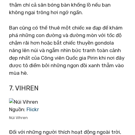
thậm chí cả sân bóng bàn khổng lồ nếu bạn
không ngại trông hơi ngớ ngẩn.
Bạn cũng có thể thuê một chiếc xe đạp để khám
phá những con đường và đường mòn với tốc độ
chậm rãi hơn hoặc bắt chiếc thuyền gondola
nâng lên núi và ngắm nhìn bức tranh toàn cảnh
đẹp nhất của Công viên Quốc gia Pirin khi nơi đây
được tô điểm bởi những ngọn đồi xanh thẫm vào
mùa hè.
7. VIHREN
Nguồn:
Flickr
Núi Vihren
Đối với những người thích hoạt động ngoài trời,