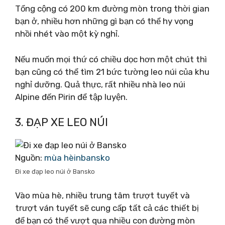
Tổng cộng có 200 km đường mòn trong thời gian
bạn ở, nhiều hơn những gì bạn có thể hy vọng
nhồi nhét vào một kỳ nghỉ.
Nếu muốn mọi thứ có chiều dọc hơn một chút thì
bạn cũng có thể tìm 21 bức tường leo núi của khu
nghỉ dưỡng. Quả thực, rất nhiều nhà leo núi
Alpine đến Pirin để tập luyện.
3. ĐẠP XE LEO NÚI
Nguồn:
mùa hèinbansko
Đi xe đạp leo núi ở Bansko
Vào mùa hè, nhiều trung tâm trượt tuyết và
trượt ván tuyết sẽ cung cấp tất cả các thiết bị
để bạn có thể vượt qua nhiều con đường mòn