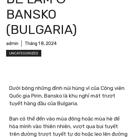
BANSKO
(BULGARIA)
admin
Tháng 1 8, 2024
UNCATEGORIZED
Dưới bóng những đỉnh núi hùng vĩ của Công viên
Quốc gia Pirin, Bansko là khu nghỉ mát trượt
tuyết hàng đầu của Bulgaria.
Bạn có thể đến vào mùa đông hoặc mùa hè để
hòa mình vào thiên nhiên, vượt qua bụi tuyết
trên đường trượt tuyết tự do hoặc leo lên đường