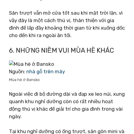
Sân trượt vẫn mở cửa tốt sau khi mặt trời lặn, vì
vậy đây là một cách thú vị, thân thiện với gia
đình để lấp đầy khoảng thời gian từ khi xuống dốc
cho đến khi ra ngoài ăn tối.
6. NHỮNG NIỀM VUI MÙA HÈ KHÁC
Nguồn:
nhà gỗ trên mây
Mùa hè ở Bansko
Ngoài việc đi bộ đường dài và đạp xe leo núi, xung
quanh khu nghỉ dưỡng còn có rất nhiều hoạt
động thú vị khác để giải trí cho gia đình trong vài
ngày.
Tại khu nghỉ dưỡng có ống trượt, sân gôn mini và