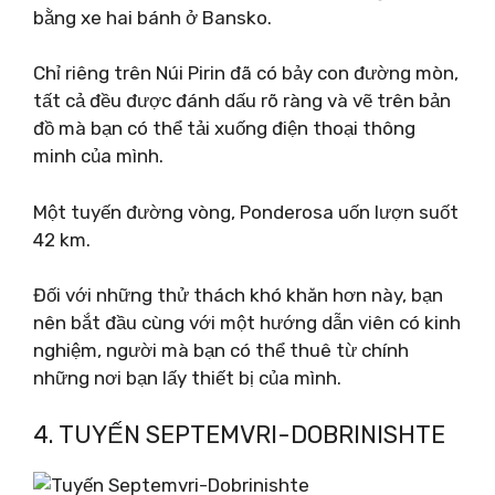
bằng xe hai bánh ở Bansko.
Chỉ riêng trên Núi Pirin đã có bảy con đường mòn,
tất cả đều được đánh dấu rõ ràng và vẽ trên bản
đồ mà bạn có thể tải xuống điện thoại thông
minh của mình.
Một tuyến đường vòng, Ponderosa uốn lượn suốt
42 km.
Đối với những thử thách khó khăn hơn này, bạn
nên bắt đầu cùng với một hướng dẫn viên có kinh
nghiệm, người mà bạn có thể thuê từ chính
những nơi bạn lấy thiết bị của mình.
4. TUYẾN SEPTEMVRI-DOBRINISHTE