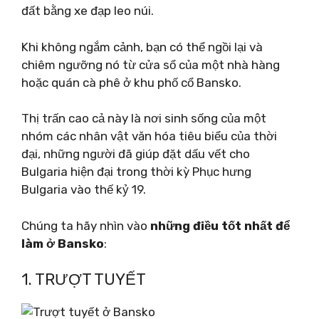
đất bằng xe đạp leo núi.
Khi không ngắm cảnh, bạn có thể ngồi lại và
chiêm ngưỡng nó từ cửa sổ của một nhà hàng
hoặc quán cà phê ở khu phố cổ Bansko.
Thị trấn cao cả này là nơi sinh sống của một
nhóm các nhân vật văn hóa tiêu biểu của thời
đại, những người đã giúp đặt dấu vết cho
Bulgaria hiện đại trong thời kỳ Phục hưng
Bulgaria vào thế kỷ 19.
Chúng ta hãy nhìn vào
những điều tốt nhất để
làm ở Bansko
:
1. TRƯỢT TUYẾT