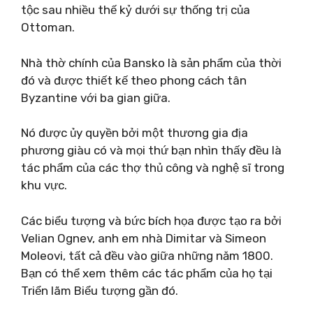
tộc sau nhiều thế kỷ dưới sự thống trị của
Ottoman.
Nhà thờ chính của Bansko là sản phẩm của thời
đó và được thiết kế theo phong cách tân
Byzantine với ba gian giữa.
Nó được ủy quyền bởi một thương gia địa
phương giàu có và mọi thứ bạn nhìn thấy đều là
tác phẩm của các thợ thủ công và nghệ sĩ trong
khu vực.
Các biểu tượng và bức bích họa được tạo ra bởi
Velian Ognev, anh em nhà Dimitar và Simeon
Moleovi, tất cả đều vào giữa những năm 1800.
Bạn có thể xem thêm các tác phẩm của họ tại
Triển lãm Biểu tượng gần đó.