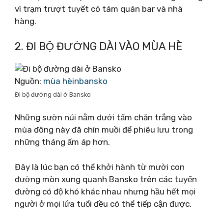
vì trạm trượt tuyết có tám quán bar và nhà
hàng.
2. ĐI BỘ ĐƯỜNG DÀI VÀO MÙA HÈ
Nguồn:
mùa hèinbansko
Đi bộ đường dài ở Bansko
Những sườn núi nằm dưới tấm chăn trắng vào
mùa đông này đã chín muồi để phiêu lưu trong
những tháng ấm áp hơn.
Đây là lúc bạn có thể khởi hành từ mười con
đường mòn xung quanh Bansko trên các tuyến
đường có độ khó khác nhau nhưng hầu hết mọi
người ở mọi lứa tuổi đều có thể tiếp cận được.