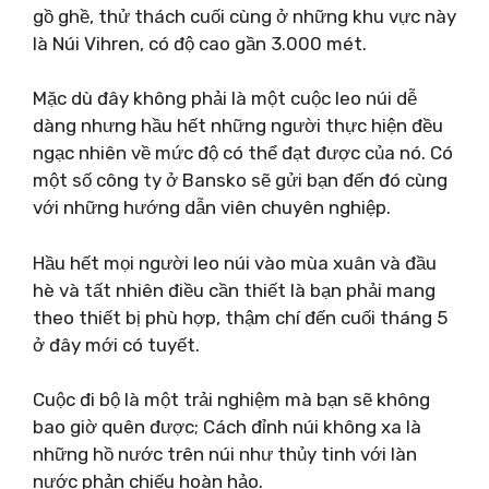
gồ ghề, thử thách cuối cùng ở những khu vực này
là Núi Vihren, có độ cao gần 3.000 mét.
Mặc dù đây không phải là một cuộc leo núi dễ
dàng nhưng hầu hết những người thực hiện đều
ngạc nhiên về mức độ có thể đạt được của nó. Có
một số công ty ở Bansko sẽ gửi bạn đến đó cùng
với những hướng dẫn viên chuyên nghiệp.
Hầu hết mọi người leo núi vào mùa xuân và đầu
hè và tất nhiên điều cần thiết là bạn phải mang
theo thiết bị phù hợp, thậm chí đến cuối tháng 5
ở đây mới có tuyết.
Cuộc đi bộ là một trải nghiệm mà bạn sẽ không
bao giờ quên được; Cách đỉnh núi không xa là
những hồ nước trên núi như thủy tinh với làn
nước phản chiếu hoàn hảo.