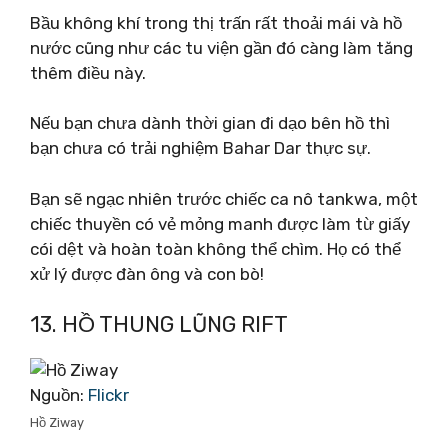
Bầu không khí trong thị trấn rất thoải mái và hồ
nước cũng như các tu viện gần đó càng làm tăng
thêm điều này.
Nếu bạn chưa dành thời gian đi dạo bên hồ thì
bạn chưa có trải nghiệm Bahar Dar thực sự.
Bạn sẽ ngạc nhiên trước chiếc ca nô tankwa, một
chiếc thuyền có vẻ mỏng manh được làm từ giấy
cói dệt và hoàn toàn không thể chìm. Họ có thể
xử lý được đàn ông và con bò!
13. HỒ THUNG LŨNG RIFT
Nguồn:
Flickr
Hồ Ziway