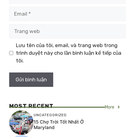
Email
Trang
web
Lưu tên của tôi, email, và trang web trong
trình duyệt này cho lần bình luận kế tiếp của
tôi.
MOST RECENT
More
UNCATEGORIZED
15 Chợ Trời Tốt Nhất Ở
Maryland