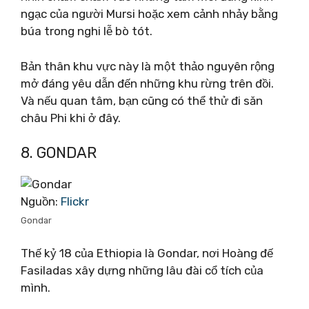
ngạc của người Mursi hoặc xem cảnh nhảy bằng
búa trong nghi lễ bò tót.
Bản thân khu vực này là một thảo nguyên rộng
mở đáng yêu dẫn đến những khu rừng trên đồi.
Và nếu quan tâm, bạn cũng có thể thử đi săn
châu Phi khi ở đây.
8. GONDAR
Nguồn:
Flickr
Gondar
Thế kỷ 18 của Ethiopia là Gondar, nơi Hoàng đế
Fasiladas xây dựng những lâu đài cổ tích của
mình.