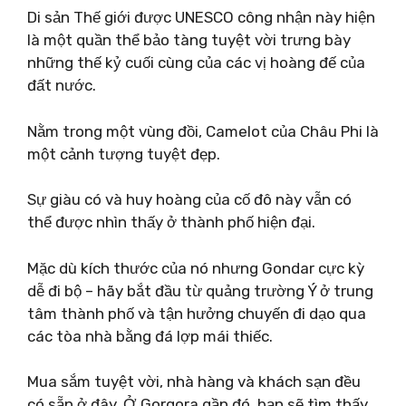
Di sản Thế giới được UNESCO công nhận này hiện
là một quần thể bảo tàng tuyệt vời trưng bày
những thế kỷ cuối cùng của các vị hoàng đế của
đất nước.
Nằm trong một vùng đồi, Camelot của Châu Phi là
một cảnh tượng tuyệt đẹp.
Sự giàu có và huy hoàng của cố đô này vẫn có
thể được nhìn thấy ở thành phố hiện đại.
Mặc dù kích thước của nó nhưng Gondar cực kỳ
dễ đi bộ – hãy bắt đầu từ quảng trường Ý ở trung
tâm thành phố và tận hưởng chuyến đi dạo qua
các tòa nhà bằng đá lợp mái thiếc.
Mua sắm tuyệt vời, nhà hàng và khách sạn đều
có sẵn ở đây. Ở Gorgora gần đó, bạn sẽ tìm thấy