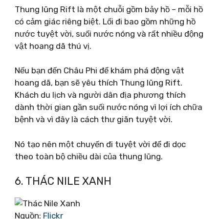
Thung lũng Rift là một chuỗi gồm bảy hồ – mỗi hồ
có cảm giác riêng biệt. Lối đi bao gồm những hồ
nước tuyệt vời, suối nước nóng và rất nhiều động
vật hoang dã thú vị.
Nếu bạn đến Châu Phi để khám phá động vật
hoang dã, bạn sẽ yêu thích Thung lũng Rift.
Khách du lịch và người dân địa phương thích
dành thời gian gần suối nước nóng vì lợi ích chữa
bệnh và vì đây là cách thư giãn tuyệt vời.
Nó tạo nên một chuyến đi tuyệt vời để đi dọc
theo toàn bộ chiều dài của thung lũng.
6. THÁC NILE XANH
Nguồn:
Flickr