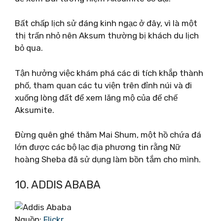
Bất chấp lịch sử đáng kinh ngạc ở đây, vì là một
thị trấn nhỏ nên Aksum thường bị khách du lịch
bỏ qua.
Tận hưởng việc khám phá các di tích khắp thành
phố, tham quan các tu viện trên đỉnh núi và đi
xuống lòng đất để xem lăng mộ của đế chế
Aksumite.
Đừng quên ghé thăm Mai Shum, một hồ chứa đá
lớn được các bộ lạc địa phương tin rằng Nữ
hoàng Sheba đã sử dụng làm bồn tắm cho mình.
10. ADDIS ABABA
Nguồn:
Flickr