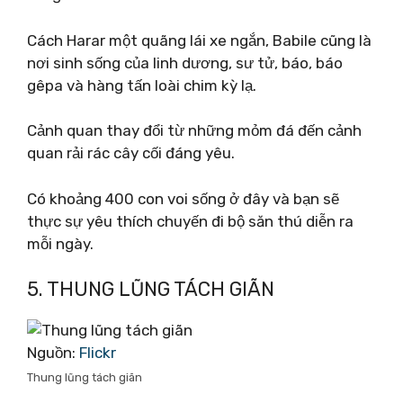
Cách Harar một quãng lái xe ngắn, Babile cũng là
nơi sinh sống của linh dương, sư tử, báo, báo
gêpa và hàng tấn loài chim kỳ lạ.
Cảnh quan thay đổi từ những mỏm đá đến cảnh
quan rải rác cây cối đáng yêu.
Có khoảng 400 con voi sống ở đây và bạn sẽ
thực sự yêu thích chuyến đi bộ săn thú diễn ra
mỗi ngày.
5. THUNG LŨNG TÁCH GIÃN
Nguồn:
Flickr
Thung lũng tách giãn