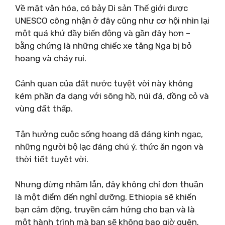
Về mặt văn hóa, có bảy Di sản Thế giới được
UNESCO công nhận ở đây cũng như cơ hội nhìn lại
một quá khứ đầy biến động và gần đây hơn –
bằng chứng là những chiếc xe tăng Nga bị bỏ
hoang và cháy rụi.
Cảnh quan của đất nước tuyệt vời này không
kém phần đa dạng với sông hồ, núi đá, đồng cỏ và
vùng đất thấp.
Tận hưởng cuộc sống hoang dã đáng kinh ngạc,
những người bộ lạc đáng chú ý, thức ăn ngon và
thời tiết tuyệt vời.
Nhưng đừng nhầm lẫn, đây không chỉ đơn thuần
là một điểm đến nghỉ dưỡng. Ethiopia sẽ khiến
bạn cảm động, truyền cảm hứng cho bạn và là
một hành trình mà bạn sẽ không bao giờ quên.