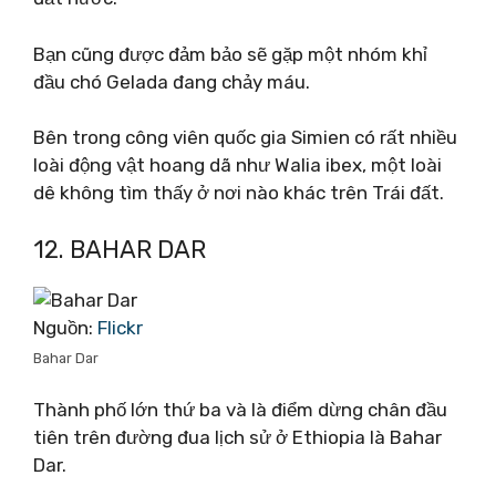
Bạn cũng được đảm bảo sẽ gặp một nhóm khỉ
đầu chó Gelada đang chảy máu.
Bên trong công viên quốc gia Simien có rất nhiều
loài động vật hoang dã như Walia ibex, một loài
dê không tìm thấy ở nơi nào khác trên Trái đất.
12. BAHAR DAR
Nguồn:
Flickr
Bahar Dar
Thành phố lớn thứ ba và là điểm dừng chân đầu
tiên trên đường đua lịch sử ở Ethiopia là Bahar
Dar.