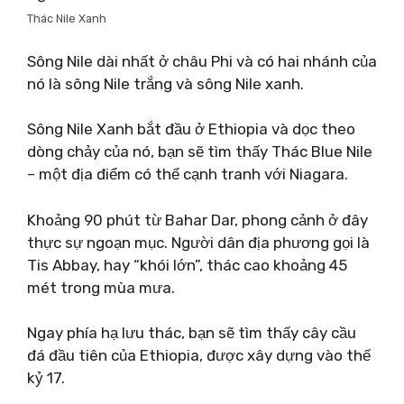
Thác Nile Xanh
Sông Nile dài nhất ở châu Phi và có hai nhánh của
nó là sông Nile trắng và sông Nile xanh.
Sông Nile Xanh bắt đầu ở Ethiopia và dọc theo
dòng chảy của nó, bạn sẽ tìm thấy Thác Blue Nile
– một địa điểm có thể cạnh tranh với Niagara.
Khoảng 90 phút từ Bahar Dar, phong cảnh ở đây
thực sự ngoạn mục. Người dân địa phương gọi là
Tis Abbay, hay “khói lớn”, thác cao khoảng 45
mét trong mùa mưa.
Ngay phía hạ lưu thác, bạn sẽ tìm thấy cây cầu
đá đầu tiên của Ethiopia, được xây dựng vào thế
kỷ 17.