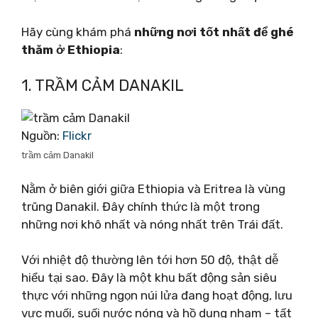
Hãy cùng khám phá
những nơi tốt nhất để ghé
thăm ở Ethiopia
:
1. TRẦM CẢM DANAKIL
Nguồn:
Flickr
trầm cảm Danakil
Nằm ở biên giới giữa Ethiopia và Eritrea là vùng
trũng Danakil. Đây chính thức là một trong
những nơi khô nhất và nóng nhất trên Trái đất.
Với nhiệt độ thường lên tới hơn 50 độ, thật dễ
hiểu tại sao. Đây là một khu bất động sản siêu
thực với những ngọn núi lửa đang hoạt động, lưu
vực muối, suối nước nóng và hồ dung nham – tất