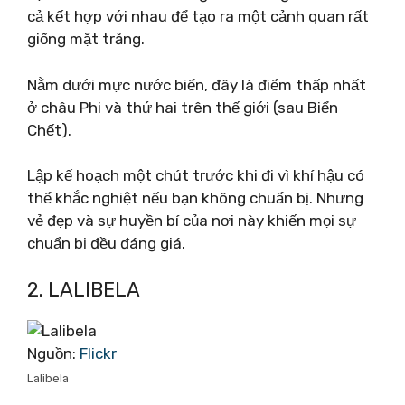
cả kết hợp với nhau để tạo ra một cảnh quan rất
giống mặt trăng.
Nằm dưới mực nước biển, đây là điểm thấp nhất
ở châu Phi và thứ hai trên thế giới (sau Biển
Chết).
Lập kế hoạch một chút trước khi đi vì khí hậu có
thể khắc nghiệt nếu bạn không chuẩn bị. Nhưng
vẻ đẹp và sự huyền bí của nơi này khiến mọi sự
chuẩn bị đều đáng giá.
2. LALIBELA
Nguồn:
Flickr
Lalibela