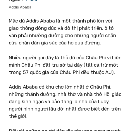
Addis Ababa
Mặc dù Addis Ababa là một thành phố lớn với
giao thông đông đúc và đô thị phát triển, ô tô
vẫn phải nhường đường cho những người chăn
cừu chăn đàn gia súc của họ qua đường.
Nhiều người gọi đây là thủ đô của Châu Phi vì Liên
minh Châu Phi đặt trụ sở tại đây (tất cả trừ một
trong 57 quốc gia của Châu Phi đều thuộc AU).
Addis Ababa có khu chợ lớn nhất ở Châu Phi,
những thánh đường, nhà thờ và nhà thờ Hồi giáo
đáng kinh ngạc và bảo tàng là nhà của Lucy,
người hình người lâu đời nhất được biết đến trên
thế giới.
Đối với những người dân địa phương xung quanh,