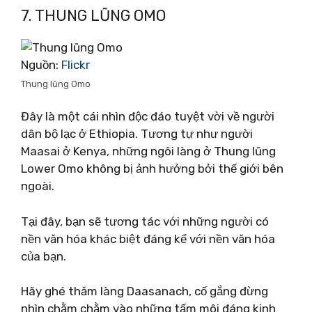
7. THUNG LŨNG OMO
Nguồn:
Flickr
Thung lũng Omo
Đây là một cái nhìn độc đáo tuyệt vời về người
dân bộ lạc ở Ethiopia. Tương tự như người
Maasai ở Kenya, những ngôi làng ở Thung lũng
Lower Omo không bị ảnh hưởng bởi thế giới bên
ngoài.
Tại đây, bạn sẽ tương tác với những người có
nền văn hóa khác biệt đáng kể với nền văn hóa
của bạn.
Hãy ghé thăm làng Daasanach, cố gắng đừng
nhìn chằm chằm vào những tấm môi đáng kinh