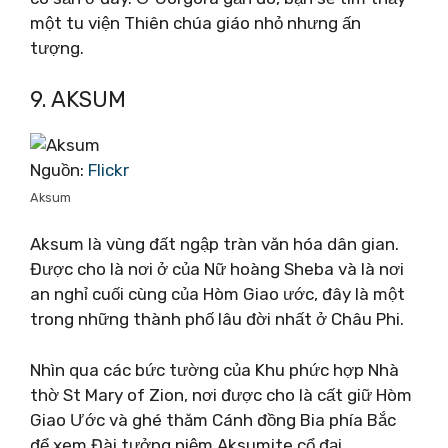
một tu viện Thiên chúa giáo nhỏ nhưng ấn
tượng.
9. AKSUM
Nguồn:
Flickr
Aksum
Aksum là vùng đất ngập tràn văn hóa dân gian.
Được cho là nơi ở của Nữ hoàng Sheba và là nơi
an nghỉ cuối cùng của Hòm Giao ước, đây là một
trong những thành phố lâu đời nhất ở Châu Phi.
Nhìn qua các bức tường của Khu phức hợp Nhà
thờ St Mary of Zion, nơi được cho là cất giữ Hòm
Giao Ước và ghé thăm Cánh đồng Bia phía Bắc
để xem Đài tưởng niệm Aksumite cổ đại.