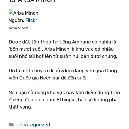
Nguồn:
Flickr
Arba Minch
Được đặt tên theo từ tiếng Amharic có nghĩa là
‘bốn mươi suối’, Arba Minch là khu vực có nhiều
suối nhỏ sủi bọt lên từ sườn núi bên dưới chúng.
Đó là một chuyến đi bộ 3 km đáng yêu qua Công
viên Quốc gia Nechisar để đến suối.
Nếu bạn sử dụng khu vực này làm điểm dừng trên
đường đua phía nam Ethiopia, bạn sẽ không phải
thất vọng.
Danh
Uncategorized