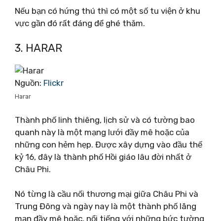
Nếu bạn có hứng thú thì có một số tu viện ở khu
vực gần đó rất đáng để ghé thăm.
3. HARAR
Nguồn:
Flickr
Harar
Thành phố linh thiêng, lịch sử và có tường bao
quanh này là một mạng lưới đầy mê hoặc của
những con hẻm hẹp. Được xây dựng vào đầu thế
kỷ 16, đây là thành phố Hồi giáo lâu đời nhất ở
Châu Phi.
Nó từng là cầu nối thương mại giữa Châu Phi và
Trung Đông và ngày nay là một thành phố lãng
mạn đầy mê hoặc, nổi tiếng với những bức tường