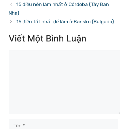
mục
15 điều nên làm nhất ở Córdoba (Tây Ban
Nha)
15 điều tốt nhất để làm ở Bansko (Bulgaria)
Viết Một Bình Luận
Bình
luận
Tên