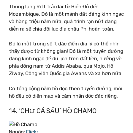
Thung lũng Rift trải dài từ Biển Đỏ đến
Mozambique. Đó là một mảnh đất đáng kinh ngạc
và hàng triệu năm nữa, quá trình rạn nứt đang
diễn ra sẽ chia đôi lục địa châu Phi hoàn toàn.
Đó là một trong số ít đặc điểm địa lý có thể nhìn
thấy được từ không gian! Đó là một tuyến đường
đáng kinh ngạc để du lịch trên đất liền, hướng về
phía đông nam từ Addis Ababa, qua Mojo, Hồ
Ziway, Công viên Quốc gia Awahs và xa hơn nữa.
Có tổng cộng năm hồ dọc theo tuyến đường, mỗi
hồ đều có diện mạo và cảm nhận độc đáo riêng.
14. ‘CHỢ CÁ SẤU’ HỒ CHAMO
Nguồn:
Flickr