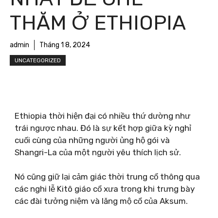
THĂM Ở ETHIOPIA
admin
Tháng 1 8, 2024
UNCATEGORIZED
Ethiopia thời hiện đại có nhiều thứ dường như
trái ngược nhau. Đó là sự kết hợp giữa kỳ nghỉ
cuối cùng của những người ủng hộ gói và
Shangri-La của một người yêu thích lịch sử.
Nó cũng giữ lại cảm giác thời trung cổ thông qua
các nghi lễ Kitô giáo cổ xưa trong khi trưng bày
các đài tưởng niệm và lăng mộ cổ của Aksum.