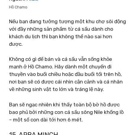
Hồ Chamo
Nếu bạn đang tưởng tượng một khu chợ sôi động
với đầy những sản phẩm từ cá sấu dành cho
khách du lịch thì bạn không thể nào sai hơn
được.
Không có gì để bán và cá sấu vẫn sống khỏe
mạnh ở Hồ Chamo. Hãy dành một chuyến đi
thuyền vào buổi chiều hoặc đầu buổi tối trên hồ,
nơi bạn sẽ có được cái nhìn cận cảnh và cá nhân
về những sinh vật to lớn và tráng lệ này.
Bạn sẽ ngạc nhiên khi thấy toàn bộ bờ hồ được
bao phủ bởi những con cá sấu sông Nile khổng lồ
– một số con dài tới hơn 6 mét.
15. ARBA MINCH