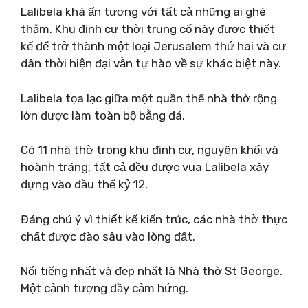
Lalibela khá ấn tượng với tất cả những ai ghé
thăm. Khu định cư thời trung cổ này được thiết
kế để trở thành một loại Jerusalem thứ hai và cư
dân thời hiện đại vẫn tự hào về sự khác biệt này.
Lalibela tọa lạc giữa một quần thể nhà thờ rộng
lớn được làm toàn bộ bằng đá.
Có 11 nhà thờ trong khu định cư, nguyên khối và
hoành tráng, tất cả đều được vua Lalibela xây
dựng vào đầu thế kỷ 12.
Đáng chú ý vì thiết kế kiến ​​trúc, các nhà thờ thực
chất được đào sâu vào lòng đất.
Nổi tiếng nhất và đẹp nhất là Nhà thờ St George.
Một cảnh tượng đầy cảm hứng.