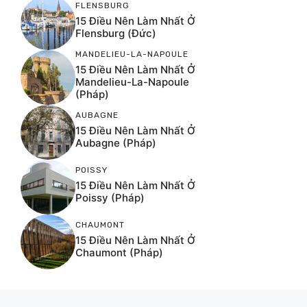
FLENSBURG
15 Điều Nên Làm Nhất Ở
Flensburg (Đức)
MANDELIEU-LA-NAPOULE
15 Điều Nên Làm Nhất Ở
Mandelieu-La-Napoule
(Pháp)
AUBAGNE
15 Điều Nên Làm Nhất Ở
Aubagne (Pháp)
POISSY
15 Điều Nên Làm Nhất Ở
Poissy (Pháp)
CHAUMONT
15 Điều Nên Làm Nhất Ở
Chaumont (Pháp)