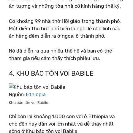
ấn tượng và những tòa nhà cổ kính hàng thế kỷ.
Có khoảng 99 nhà thờ Hồi giáo trong thành phố.
Một điểm thu hút phổ biến là nghi lễ cho linh cẩu
ăn hàng đêm diễn ra ở ngoại ô thành phố.
Nó đã diễn ra qua nhiều thế hệ và bạn có thể
tham gia nếu cảm thấy thích phiêu lưu.
4. KHU BẢO TỒN VOI BABILE
Nguồn:
Ethiopia
Khu bảo tồn voi Babile
Chỉ còn lại khoảng 1.000 con voi ở Ethiopia và
cho đến nay đàn voi lớn nhất và dễ thấy nhất
sống ở Khu bảo tồn voi Babile.