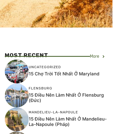
MOST RECENT
More
UNCATEGORIZED
15 Chợ Trời Tốt Nhất Ở Maryland
FLENSBURG
15 Điều Nên Làm Nhất Ở Flensburg
(Đức)
MANDELIEU-LA-NAPOULE
15 Điều Nên Làm Nhất Ở Mandelieu-
La-Napoule (Pháp)