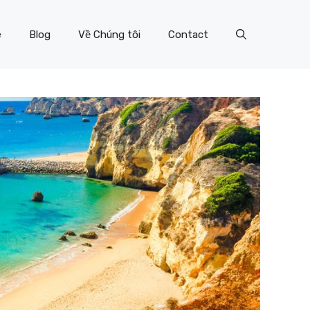
e
Blog
Về Chúng tôi
Contact