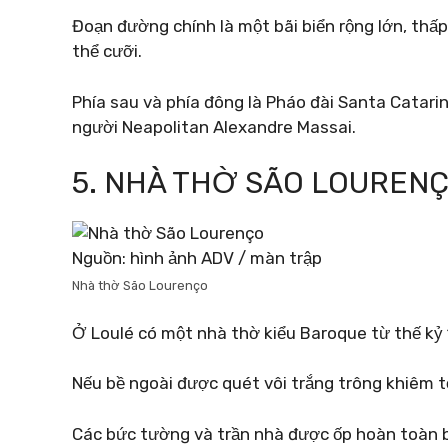
Đoạn đường chính là một bãi biển rộng lớn, thấ
thể cưỡi.
Phía sau và phía đông là Pháo đài Santa Catarin
người Neapolitan Alexandre Massai.
5. NHÀ THỜ SÃO LOUREN
Nguồn: hình ảnh ADV / màn trập
Nhà thờ São Lourenço
Ở Loulé có một nhà thờ kiểu Baroque từ thế kỷ
Nếu bề ngoài được quét vôi trắng trông khiêm t
Các bức tường và trần nhà được ốp hoàn toàn 