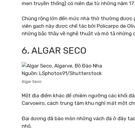
men truyền thống) có niên đại từ những năm 17
Chúng rộng lớn đến mức nhà thờ thường được gọ
viên gạch này được chế tác bởi Policarpo de Ol
những bậc thầy về nghệ thuật và mô tả những 
6. ALGAR SECO
Nguồn: LSphotos91/Shutterstock
Algar Seco
Một địa điểm khác để chiêm ngưỡng các khối đá 
Carvoeiro, cách trung tâm khu nghỉ mát một ch
Đại dương đã bào mòn những vách đá ở đây tạ
nhỏ.