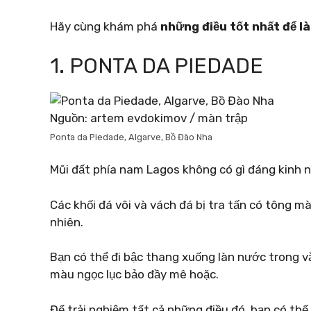
Hãy cùng khám phá
những điều tốt nhất để l
1. PONTA DA PIEDADE
Nguồn: artem evdokimov / màn trập
Ponta da Piedade, Algarve, Bồ Đào Nha
Mũi đất phía nam Lagos không có gì đáng kinh n
Các khối đá vôi và vách đá bị tra tấn có tông 
nhiên.
Bạn có thể đi bậc thang xuống làn nước trong v
màu ngọc lục bảo đầy mê hoặc.
Để trải nghiệm tất cả những điều đó, bạn có thể