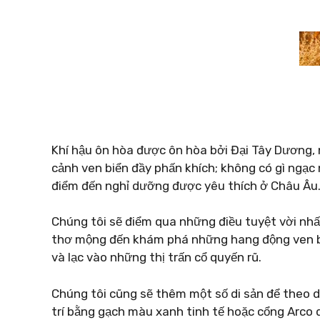
Khí hậu ôn hòa được ôn hòa bởi Đại Tây Dương,
cảnh ven biển đầy phấn khích; không có gì ngạc
điểm đến nghỉ dưỡng được yêu thích ở Châu Âu
Chúng tôi sẽ điểm qua những điều tuyệt vời nhất
thơ mộng đến khám phá những hang động ven bi
và lạc vào những thị trấn cổ quyến rũ.
Chúng tôi cũng sẽ thêm một số di sản để theo 
trí bằng gạch màu xanh tinh tế hoặc cổng Arco d