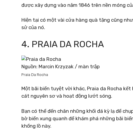
được xây dựng vào năm 1846 trên nền móng của
Hiện tại có một vài cửa hàng quà tặng cũng như
sử của nó.
4. PRAIA DA ROCHA
Nguồn: Marcin Krzyzak / màn trập
Praia Da Rocha
Một bãi biển tuyệt vời khác, Praia da Rocha kết
cát nguyên sơ và hoạt động lướt sóng.
Bạn có thể đến chân những khối đá kỳ lạ để chụp
bờ biển xung quanh để khám phá những bãi biể
khổng lồ này.