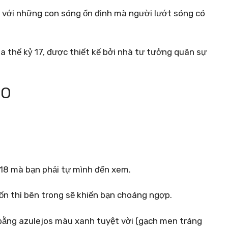
p với những con sóng ổn định mà người lướt sóng có
a thế kỷ 17, được thiết kế bởi nhà tư tưởng quân sự
ÇO
 18 mà bạn phải tự mình đến xem.
ốn thì bên trong sẽ khiến bạn choáng ngợp.
bằng azulejos màu xanh tuyệt vời (gạch men tráng