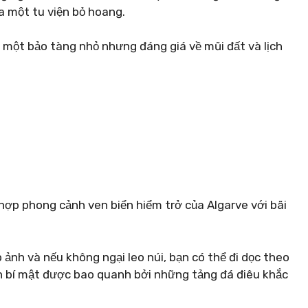
 một tu viện bỏ hoang.
 một bảo tàng nhỏ nhưng đáng giá về mũi đất và lịch
 hợp phong cảnh ven biển hiểm trở của Algarve với bãi
 ảnh và nếu không ngại leo núi, bạn có thể đi dọc theo
n bí mật được bao quanh bởi những tảng đá điêu khắc