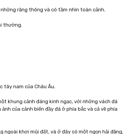
 những rặng thông và có tầm nhìn toàn cảnh.
hi thường.
ực tây nam của Châu Âu.
 một khung cảnh đáng kinh ngạc, với những vách đá
 ảnh của cảnh biển đầy đá ở phía bắc và cả về phía
ng ngoài khơi mũi đất, và ở đây có một ngọn hải đăng,