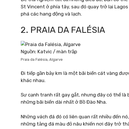
St Vincent ở phía tây, sau đó quay trở lại Lag
phá các hang động và lạch.
2. PRAIA DA FALÉSIA
Nguồn: Katvic / màn trập
Praia da Falésia, Algarve
Đi tiếp gần bảy km là một bãi biển cát vàng đ
khác nhau.
Sự cạnh tranh rất gay gắt, nhưng đây có thể là 
những bãi biển dài nhất ở Bồ Đào Nha.
Những vách đá đó có liên quan rất nhiều đến nó,
những tảng đá màu đỏ nâu khiến nơi đây trở th