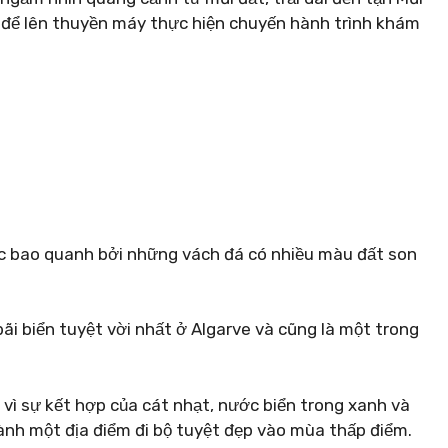
os để lên thuyền máy thực hiện chuyến hành trình khám
ược bao quanh bởi những vách đá có nhiều màu đất son
bãi biển tuyệt vời nhất ở Algarve và cũng là một trong
 vì sự kết hợp của cát nhạt, nước biển trong xanh và
ành một địa điểm đi bộ tuyệt đẹp vào mùa thấp điểm.