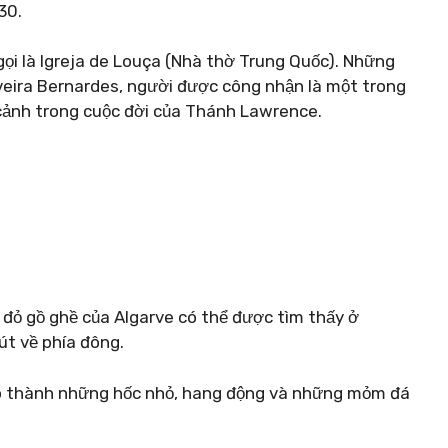
30.
i là Igreja de Louça (Nhà thờ Trung Quốc). Những
iveira Bernardes, người được công nhận là một trong
cảnh trong cuộc đời của Thánh Lawrence.
đỏ gồ ghề của Algarve có thể được tìm thấy ở
út về phía đông.
o thành những hốc nhỏ, hang động và những mỏm đá