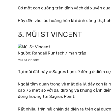
Có một con đường trên đỉnh vách đá xuyên qua
Hãy đến vào lúc hoàng hôn khi ánh sáng thật p
3. MŨI ST VINCENT
Nguồn: Randall Runtsch / màn trập
Mũi St Vincent
Tại mũi đất này ở Sagres bạn sẽ đứng ở điểm c
Ngoài tầm quan trọng về mặt địa lý, đây còn là
cao 75 mét so với đại dương và khung cảnh điện
đông hướng tới Sagres Point.
Rất nhiều trận hải chiến đã diễn ra trên đại dươ