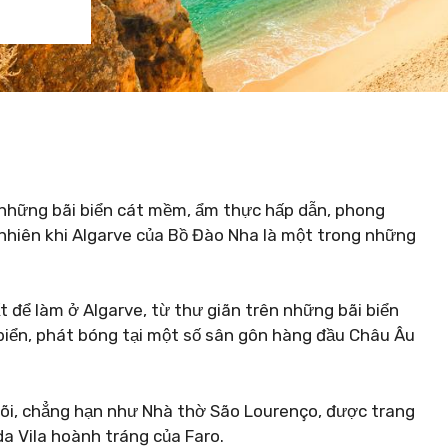
 những bãi biển cát mềm, ẩm thực hấp dẫn, phong
 nhiên khi Algarve của Bồ Đào Nha là một trong những
.
 để làm ở Algarve, từ thư giãn trên những bãi biển
ển, phát bóng tại một số sân gôn hàng đầu Châu Âu
dõi, chẳng hạn như Nhà thờ São Lourenço, được trang
a Vila hoành tráng của Faro.