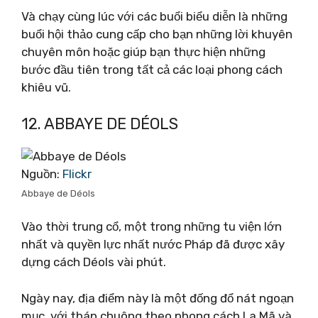
Và chạy cùng lúc với các buổi biểu diễn là những
buổi hội thảo cung cấp cho bạn những lời khuyên
chuyên môn hoặc giúp bạn thực hiện những
bước đầu tiên trong tất cả các loại phong cách
khiêu vũ.
12. ABBAYE DE DÉOLS
Nguồn:
Flickr
Abbaye de Déols
Vào thời trung cổ, một trong những tu viện lớn
nhất và quyền lực nhất nước Pháp đã được xây
dựng cách Déols vài phút.
Ngày nay, địa điểm này là một đống đổ nát ngoạn
mục, với tháp chuông theo phong cách La Mã và