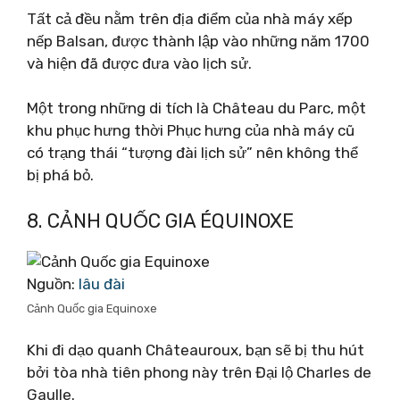
Tất cả đều nằm trên địa điểm của nhà máy xếp
nếp Balsan, được thành lập vào những năm 1700
và hiện đã được đưa vào lịch sử.
Một trong những di tích là Château du Parc, một
khu phục hưng thời Phục hưng của nhà máy cũ
có trạng thái “tượng đài lịch sử” nên không thể
bị phá bỏ.
8. CẢNH QUỐC GIA ÉQUINOXE
Nguồn:
lâu đài
Cảnh Quốc gia Equinoxe
Khi đi dạo quanh Châteauroux, bạn sẽ bị thu hút
bởi tòa nhà tiên phong này trên Đại lộ Charles de
Gaulle.