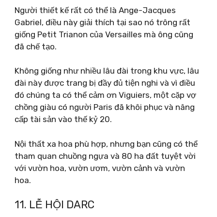
Người thiết kế rất có thể là Ange-Jacques
Gabriel, điều này giải thích tại sao nó trông rất
giống Petit Trianon của Versailles mà ông cũng
đã chế tạo.
Không giống như nhiều lâu đài trong khu vực, lâu
đài này được trang bị đầy đủ tiện nghi và vì điều
đó chúng ta có thể cảm ơn Viguiers, một cặp vợ
chồng giàu có người Paris đã khôi phục và nâng
cấp tài sản vào thế kỷ 20.
Nội thất xa hoa phù hợp, nhưng bạn cũng có thể
tham quan chuồng ngựa và 80 ha đất tuyệt vời
với vườn hoa, vườn ươm, vườn cảnh và vườn
hoa.
11. LỄ HỘI DARC