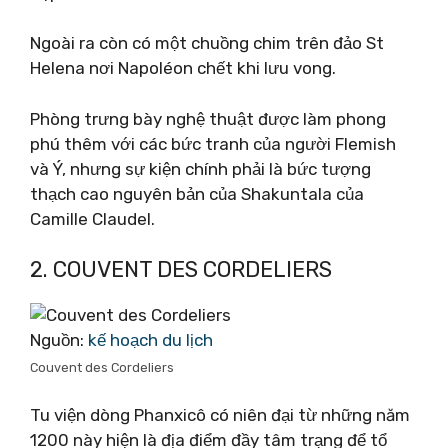
Ngoài ra còn có một chuồng chim trên đảo St
Helena nơi Napoléon chết khi lưu vong.
Phòng trưng bày nghệ thuật được làm phong
phú thêm với các bức tranh của người Flemish
và Ý, nhưng sự kiện chính phải là bức tượng
thạch cao nguyên bản của Shakuntala của
Camille Claudel.
2. COUVENT DES CORDELIERS
Nguồn:
kế hoạch du lịch
Couvent des Cordeliers
Tu viện dòng Phanxicô có niên đại từ những năm
1200 này hiện là địa điểm đầy tâm trạng để tổ