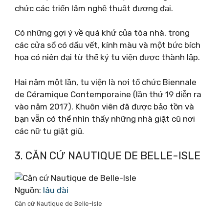
chức các triển lãm nghệ thuật đương đại.
Có những gợi ý về quá khứ của tòa nhà, trong
các cửa sổ có dấu vết, kính màu và một bức bích
họa có niên đại từ thế kỷ tu viện được thành lập.
Hai năm một lần, tu viện là nơi tổ chức Biennale
de Céramique Contemporaine (lần thứ 19 diễn ra
vào năm 2017). Khuôn viên đã được bảo tồn và
bạn vẫn có thể nhìn thấy những nhà giặt cũ nơi
các nữ tu giặt giũ.
3. CĂN CỨ NAUTIQUE DE BELLE-ISLE
Nguồn:
lâu đài
Căn cứ Nautique de Belle-Isle