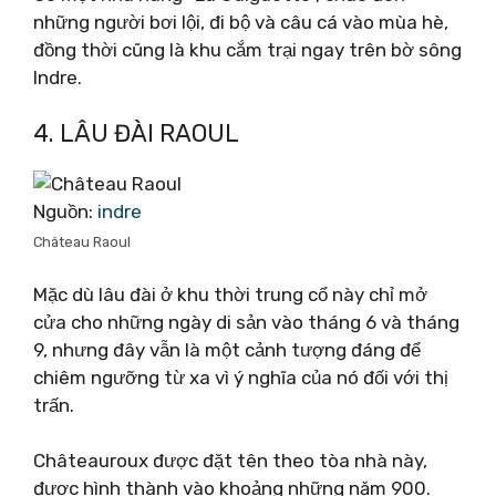
những người bơi lội, đi bộ và câu cá vào mùa hè,
đồng thời cũng là khu cắm trại ngay trên bờ sông
Indre.
4. LÂU ĐÀI RAOUL
Nguồn:
indre
Château Raoul
Mặc dù lâu đài ở khu thời trung cổ này chỉ mở
cửa cho những ngày di sản vào tháng 6 và tháng
9, nhưng đây vẫn là một cảnh tượng đáng để
chiêm ngưỡng từ xa vì ý nghĩa của nó đối với thị
trấn.
Châteauroux được đặt tên theo tòa nhà này,
được hình thành vào khoảng những năm 900.