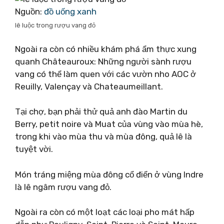
Nguồn:
đồ uống xanh
lê luộc trong rượu vang đỏ
Ngoài ra còn có nhiều khám phá ẩm thực xung
quanh Châteauroux: Những người sành rượu
vang có thể làm quen với các vườn nho AOC ở
Reuilly, Valençay và Chateaumeillant.
Tại chợ, bạn phải thử quả anh đào Martin du
Berry, petit noire và Muat của vùng vào mùa hè,
trong khi vào mùa thu và mùa đông, quả lê là
tuyệt vời.
Món tráng miệng mùa đông cổ điển ở vùng Indre
là lê ngâm rượu vang đỏ.
Ngoài ra còn có một loạt các loại pho mát hấp