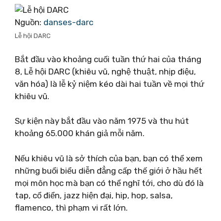
Nguồn:
danses-darc
Lễ hội DARC
Bắt đầu vào khoảng cuối tuần thứ hai của tháng
8, Lễ hội DARC (khiêu vũ, nghệ thuật, nhịp điệu,
văn hóa) là lễ kỷ niệm kéo dài hai tuần về mọi thứ
khiêu vũ.
Sự kiện này bắt đầu vào năm 1975 và thu hút
khoảng 65.000 khán giả mỗi năm.
Nếu khiêu vũ là sở thích của bạn, bạn có thể xem
những buổi biểu diễn đẳng cấp thế giới ở hầu hết
mọi môn học mà bạn có thể nghĩ tới, cho dù đó là
tap, cổ điển, jazz hiện đại, hip, hop, salsa,
flamenco, thì phạm vi rất lớn.