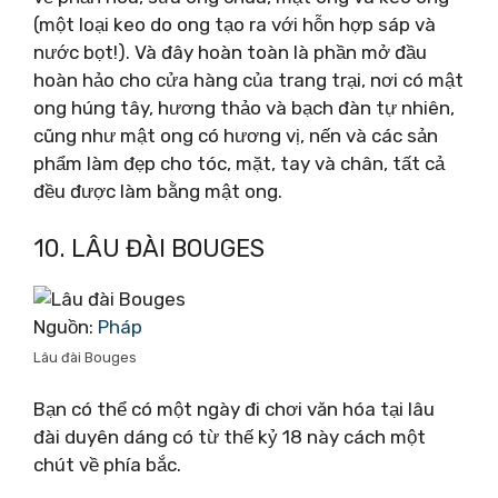
(một loại keo do ong tạo ra với hỗn hợp sáp và
nước bọt!). Và đây hoàn toàn là phần mở đầu
hoàn hảo cho cửa hàng của trang trại, nơi có mật
ong húng tây, hương thảo và bạch đàn tự nhiên,
cũng như mật ong có hương vị, nến và các sản
phẩm làm đẹp cho tóc, mặt, tay và chân, tất cả
đều được làm bằng mật ong.
10. LÂU ĐÀI BOUGES
Nguồn:
Pháp
Lâu đài Bouges
Bạn có thể có một ngày đi chơi văn hóa tại lâu
đài duyên dáng có từ thế kỷ 18 này cách một
chút về phía bắc.