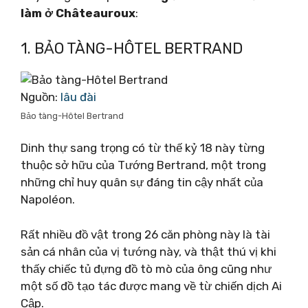
làm ở Châteauroux
:
1. BẢO TÀNG-HÔTEL BERTRAND
Nguồn:
lâu đài
Bảo tàng-Hôtel Bertrand
Dinh thự sang trọng có từ thế kỷ 18 này từng
thuộc sở hữu của Tướng Bertrand, một trong
những chỉ huy quân sự đáng tin cậy nhất của
Napoléon.
Rất nhiều đồ vật trong 26 căn phòng này là tài
sản cá nhân của vị tướng này, và thật thú vị khi
thấy chiếc tủ đựng đồ tò mò của ông cũng như
một số đồ tạo tác được mang về từ chiến dịch Ai
Cập.