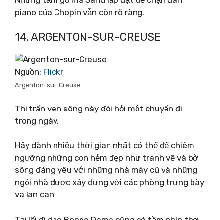
piano của Chopin vẫn còn rõ ràng.
14. ARGENTON-SUR-CREUSE
Nguồn:
Flickr
Argenton-sur-Creuse
Thị trấn ven sông này đòi hỏi một chuyến đi
trong ngày.
Hãy dành nhiều thời gian nhất có thể để chiêm
ngưỡng những con hẻm đẹp như tranh vẽ và bờ
sông đáng yêu với những nhà máy cũ và những
ngôi nhà được xây dựng với các phòng trưng bày
và lan can.
Tại lối đi dạo Bonne Dame cũng có tầm nhìn thơ