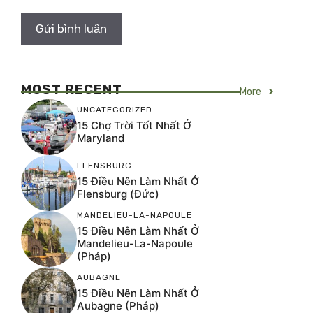
MOST RECENT
More
UNCATEGORIZED
15 Chợ Trời Tốt Nhất Ở
Maryland
FLENSBURG
15 Điều Nên Làm Nhất Ở
Flensburg (Đức)
MANDELIEU-LA-NAPOULE
15 Điều Nên Làm Nhất Ở
Mandelieu-La-Napoule
(Pháp)
AUBAGNE
15 Điều Nên Làm Nhất Ở
Aubagne (Pháp)