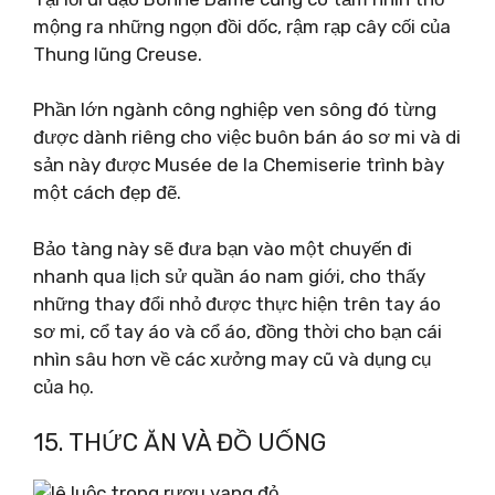
mộng ra những ngọn đồi dốc, rậm rạp cây cối của
Thung lũng Creuse.
Phần lớn ngành công nghiệp ven sông đó từng
được dành riêng cho việc buôn bán áo sơ mi và di
sản này được Musée de la Chemiserie trình bày
một cách đẹp đẽ.
Bảo tàng này sẽ đưa bạn vào một chuyến đi
nhanh qua lịch sử quần áo nam giới, cho thấy
những thay đổi nhỏ được thực hiện trên tay áo
sơ mi, cổ tay áo và cổ áo, đồng thời cho bạn cái
nhìn sâu hơn về các xưởng may cũ và dụng cụ
của họ.
15. THỨC ĂN VÀ ĐỒ UỐNG