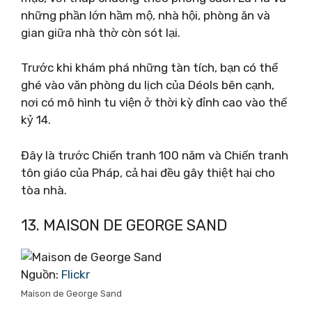
những phần lớn hầm mộ, nhà hội, phòng ăn và
gian giữa nhà thờ còn sót lại.
Trước khi khám phá những tàn tích, bạn có thể
ghé vào văn phòng du lịch của Déols bên cạnh,
nơi có mô hình tu viện ở thời kỳ đỉnh cao vào thế
kỷ 14.
Đây là trước Chiến tranh 100 năm và Chiến tranh
tôn giáo của Pháp, cả hai đều gây thiệt hại cho
tòa nhà.
13. MAISON DE GEORGE SAND
Nguồn:
Flickr
Maison de George Sand