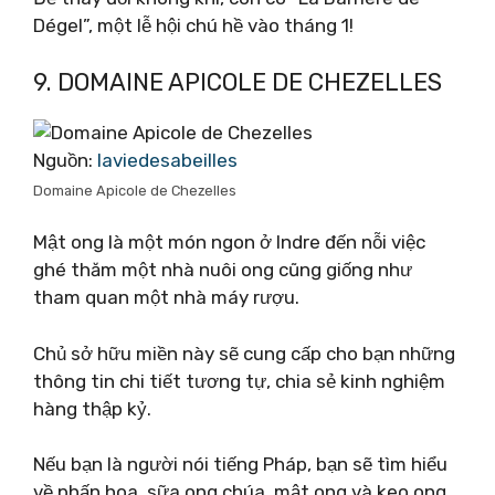
Dégel”, một lễ hội chú hề vào tháng 1!
9. DOMAINE APICOLE DE CHEZELLES
Nguồn:
laviedesabeilles
Domaine Apicole de Chezelles
Mật ong là một món ngon ở Indre đến nỗi việc
ghé thăm một nhà nuôi ong cũng giống như
tham quan một nhà máy rượu.
Chủ sở hữu miền này sẽ cung cấp cho bạn những
thông tin chi tiết tương tự, chia sẻ kinh nghiệm
hàng thập kỷ.
Nếu bạn là người nói tiếng Pháp, bạn sẽ tìm hiểu
về phấn hoa, sữa ong chúa, mật ong và keo ong