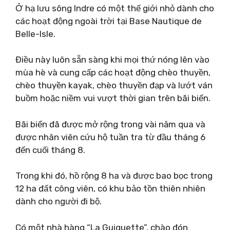
Ở hạ lưu sông Indre có một thế giới nhỏ dành cho
các hoạt động ngoài trời tại Base Nautique de
Belle-Isle.
Điều này luôn sẵn sàng khi mọi thứ nóng lên vào
mùa hè và cung cấp các hoạt động chèo thuyền,
chèo thuyền kayak, chèo thuyền đạp và lướt ván
buồm hoặc niềm vui vượt thời gian trên bãi biển.
Bãi biển đã được mở rộng trong vài năm qua và
được nhân viên cứu hộ tuần tra từ đầu tháng 6
đến cuối tháng 8.
Trong khi đó, hồ rộng 8 ha và được bao bọc trong
12 ha đất công viên, có khu bảo tồn thiên nhiên
dành cho người đi bộ.
Có một nhà hàng “La Guiguette”, chào đón