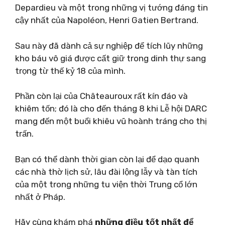
Depardieu và một trong những vị tướng đáng tin
cậy nhất của Napoléon, Henri Gatien Bertrand.
Sau này đã dành cả sự nghiệp để tích lũy những
kho báu vô giá được cất giữ trong dinh thự sang
trọng từ thế kỷ 18 của mình.
Phần còn lại của Châteauroux rất kín đáo và
khiêm tốn; đó là cho đến tháng 8 khi Lễ hội DARC
mang đến một buổi khiêu vũ hoành tráng cho thị
trấn.
Bạn có thể dành thời gian còn lại để dạo quanh
các nhà thờ lịch sử, lâu đài lộng lẫy và tàn tích
của một trong những tu viện thời Trung cổ lớn
nhất ở Pháp.
Hãy cùng khám phá
những điều tốt nhất để