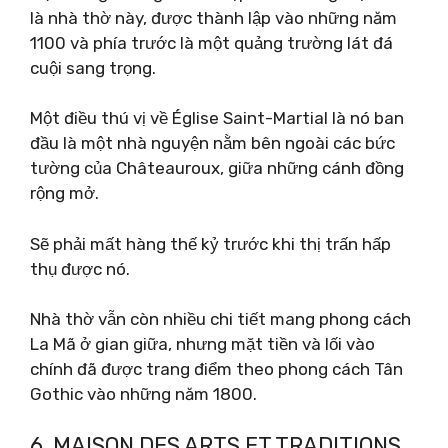
là nhà thờ này, được thành lập vào những năm
1100 và phía trước là một quảng trường lát đá
cuội sang trọng.
Một điều thú vị về Église Saint-Martial là nó ban
đầu là một nhà nguyện nằm bên ngoài các bức
tường của Châteauroux, giữa những cánh đồng
rộng mở.
Sẽ phải mất hàng thế kỷ trước khi thị trấn hấp
thụ được nó.
Nhà thờ vẫn còn nhiều chi tiết mang phong cách
La Mã ở gian giữa, nhưng mặt tiền và lối vào
chính đã được trang điểm theo phong cách Tân
Gothic vào những năm 1800.
6. MAISON DES ARTS ET TRADITIONS