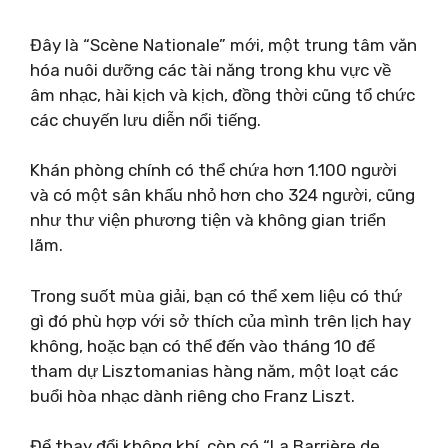
Đây là “Scène Nationale” mới, một trung tâm văn
hóa nuôi dưỡng các tài năng trong khu vực về
âm nhạc, hài kịch và kịch, đồng thời cũng tổ chức
các chuyến lưu diễn nổi tiếng.
Khán phòng chính có thể chứa hơn 1.100 người
và có một sân khấu nhỏ hơn cho 324 người, cũng
như thư viện phương tiện và không gian triển
lãm.
Trong suốt mùa giải, bạn có thể xem liệu có thứ
gì đó phù hợp với sở thích của mình trên lịch hay
không, hoặc bạn có thể đến vào tháng 10 để
tham dự Lisztomanias hàng năm, một loạt các
buổi hòa nhạc dành riêng cho Franz Liszt.
Để thay đổi không khí, còn có “La Barrière de