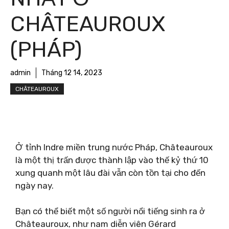
CHÂTEAUROUX
(PHÁP)
admin
Tháng 12 14, 2023
CHÂTEAUROUX
Ở tỉnh Indre miền trung nước Pháp, Châteauroux
là một thị trấn được thành lập vào thế kỷ thứ 10
xung quanh một lâu đài vẫn còn tồn tại cho đến
ngày nay.
Bạn có thể biết một số người nổi tiếng sinh ra ở
Châteauroux, như nam diễn viên Gérard