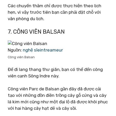
Các chuyến thăm chỉ được thực hiện theo lịch
hẹn, vì vậy trước tiên bạn cần phải đặt chỗ với
văn phòng du lịch.
7. CÔNG VIÊN BALSAN
Nguồn:
nghệ sĩeintreameur
Công viên Balsan
Để đi lang thang thư giãn, bạn có thể đến công
viên cạnh Sông Indre này.
Công viên Parc de Balsan gần đây đã được cải
tạo với những đồn điền trồng cây gỗ cứng và cây
lá kim mới cũng như một đại lộ đã được khôi phục
với hai hàng cây hạt dẻ và cây sồi.