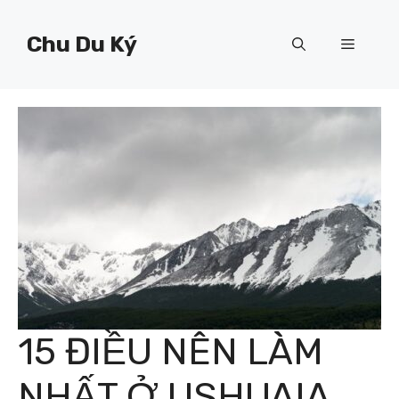
Chuyển
đến
Chu Du Ký
Menu
nội
dung
15 ĐIỀU NÊN LÀM
NHẤT Ở USHUAIA