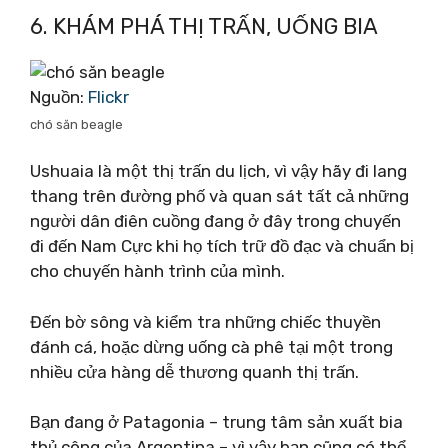
6. KHÁM PHÁ THỊ TRẤN, UỐNG BIA
Nguồn:
Flickr
chó săn beagle
Ushuaia là một thị trấn du lịch, vì vậy hãy đi lang
thang trên đường phố và quan sát tất cả những
người dân điên cuồng đang ở đây trong chuyến
đi đến Nam Cực khi họ tích trữ đồ đạc và chuẩn bị
cho chuyến hành trình của mình.
Đến bờ sông và kiểm tra những chiếc thuyền
đánh cá, hoặc dừng uống cà phê tại một trong
nhiều cửa hàng dễ thương quanh thị trấn.
Bạn đang ở Patagonia – trung tâm sản xuất bia
thủ công của Argentina – vì vậy bạn cũng có thể