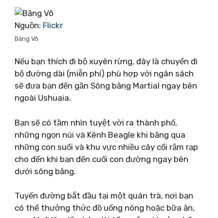
Nguồn:
Flickr
Băng Võ
Nếu bạn thích đi bộ xuyên rừng, đây là chuyến đi
bộ đường dài (miễn phí) phù hợp với ngân sách
sẽ đưa bạn đến gần Sông băng Martial ngay bên
ngoài Ushuaia.
Bạn sẽ có tầm nhìn tuyệt vời ra thành phố,
những ngọn núi và Kênh Beagle khi băng qua
những con suối và khu vực nhiều cây cối rậm rạp
cho đến khi bạn đến cuối con đường ngay bên
dưới sông băng.
Tuyến đường bắt đầu tại một quán trà, nơi bạn
có thể thưởng thức đồ uống nóng hoặc bữa ăn,