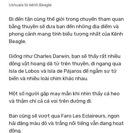
Ushuaia từ kênh Beagle
Đi đến tận cùng thế giới trong chuyến tham quan
bằng thuyền sẽ đưa bạn đến những địa điểm và
phong cảnh mang tính biểu tượng nhất của Kênh
Beagle.
Giống như Charles Darwin, bạn sẽ thấy rất nhiều
động vật hoang dã từ trên thuyền, đi ngang qua
Isla de Lobos và Isla de Pájaros để ngắm sư tử
biển và nhiều loài chim khác nhau.
Một số người gặp may mắn khi nhìn thấy cá heo
và thậm chí cả cá voi trên đường đi.
Bạn cũng sẽ vượt qua Faro Les Eclaireurs, ngọn
hải đăng màu đỏ và trắng nổi tiếng vẫn đang hoạt
động.