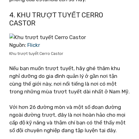
4. KHU TRƯỢT TUYẾT CERRO
CASTOR
Nguồn:
Flickr
Khu trượt tuyết Cerro Castor
Nếu bạn muốn trượt tuyết, hãy ghé thăm khu
nghỉ dưỡng do gia đình quản lý ở gần nơi tận
cùng thế giới này, nơi nổi tiếng là nơi có một
trong những mùa trượt tuyết dài nhất ở Nam Mỹ.
Với hơn 26 đường mòn và một số đoạn đường
ngoài đường trượt, đây là nơi hoàn hảo cho mọi
cấp độ kỹ năng và thậm chí bạn có thể thấy một
số đội chuyên nghiệp đang tập luyện tại đây.