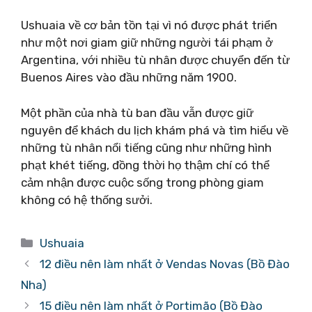
Ushuaia về cơ bản tồn tại vì nó được phát triển
như một nơi giam giữ những người tái phạm ở
Argentina, với nhiều tù nhân được chuyển đến từ
Buenos Aires vào đầu những năm 1900.
Một phần của nhà tù ban đầu vẫn được giữ
nguyên để khách du lịch khám phá và tìm hiểu về
những tù nhân nổi tiếng cũng như những hình
phạt khét tiếng, đồng thời họ thậm chí có thể
cảm nhận được cuộc sống trong phòng giam
không có hệ thống sưởi.
Danh
Ushuaia
mục
12 điều nên làm nhất ở Vendas Novas (Bồ Đào
Nha)
15 điều nên làm nhất ở Portimão (Bồ Đào