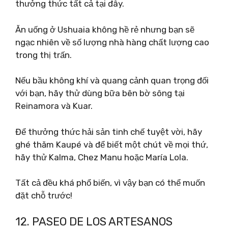
thưởng thức tất cả tại đây.
Ăn uống ở Ushuaia không hề rẻ nhưng bạn sẽ
ngạc nhiên về số lượng nhà hàng chất lượng cao
trong thị trấn.
Nếu bầu không khí và quang cảnh quan trọng đối
với bạn, hãy thử dùng bữa bên bờ sông tại
Reinamora và Kuar.
Để thưởng thức hải sản tinh chế tuyệt vời, hãy
ghé thăm Kaupé và để biết một chút về mọi thứ,
hãy thử Kalma, Chez Manu hoặc María Lola.
Tất cả đều khá phổ biến, vì vậy bạn có thể muốn
đặt chỗ trước!
12. PASEO DE LOS ARTESANOS