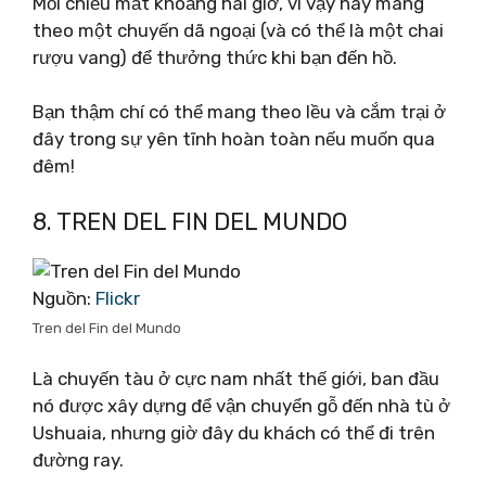
Mỗi chiều mất khoảng hai giờ, vì vậy hãy mang
theo một chuyến dã ngoại (và có thể là một chai
rượu vang) để thưởng thức khi bạn đến hồ.
Bạn thậm chí có thể mang theo lều và cắm trại ở
đây trong sự yên tĩnh hoàn toàn nếu muốn qua
đêm!
8. TREN DEL FIN DEL MUNDO
Nguồn:
Flickr
Tren del Fin del Mundo
Là chuyến tàu ở cực nam nhất thế giới, ban đầu
nó được xây dựng để vận chuyển gỗ đến nhà tù ở
Ushuaia, nhưng giờ đây du khách có thể đi trên
đường ray.