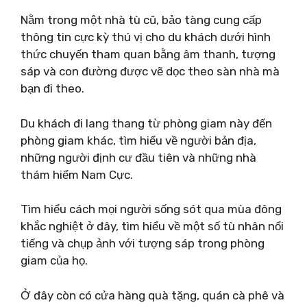
Nằm trong một nhà tù cũ, bảo tàng cung cấp
thông tin cực kỳ thú vị cho du khách dưới hình
thức chuyến tham quan bằng âm thanh, tượng
sáp và con đường được vẽ dọc theo sàn nhà mà
bạn đi theo.
Du khách đi lang thang từ phòng giam này đến
phòng giam khác, tìm hiểu về người bản địa,
những người định cư đầu tiên và những nhà
thám hiểm Nam Cực.
Tìm hiểu cách mọi người sống sót qua mùa đông
khắc nghiệt ở đây, tìm hiểu về một số tù nhân nổi
tiếng và chụp ảnh với tượng sáp trong phòng
giam của họ.
Ở đây còn có cửa hàng quà tặng, quán cà phê và