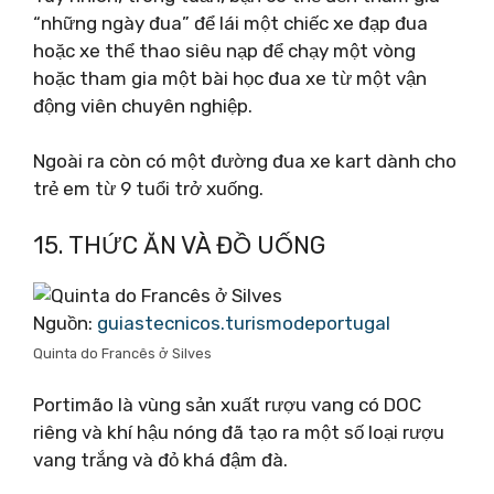
“những ngày đua” để lái một chiếc xe đạp đua
hoặc xe thể thao siêu nạp để chạy một vòng
hoặc tham gia một bài học đua xe từ một vận
động viên chuyên nghiệp.
Ngoài ra còn có một đường đua xe kart dành cho
trẻ em từ 9 tuổi trở xuống.
15. THỨC ĂN VÀ ĐỒ UỐNG
Nguồn:
guiastecnicos.turismodeportugal
Quinta do Francês ở Silves
Portimão là vùng sản xuất rượu vang có DOC
riêng và khí hậu nóng đã tạo ra một số loại rượu
vang trắng và đỏ khá đậm đà.