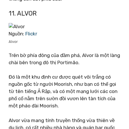
11. ALVOR
Nguồn:
Flickr
Alvor
Trên bờ phía đông của đầm phá, Alvor là một làng
chài bên trong đô thị Portimão.
Đó là một khu định cư được quét vôi trắng có
nguồn gốc từ người Moorish, như bạn có thể gọi
từ tên tiếng Ả Rập, và có một mạng lưới các con
phố cổ nằm trên sườn đồi vươn lên tàn tích của
một pháo đài Moorish.
Alvor vừa mang tính truyền thống vừa thiên về
du lịch, có rất nhiều nhà hàng và quán bar quốc