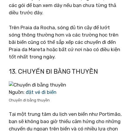
các gói để bạn xem dây nếu bạn chưa từng thả
diều trước đây.
Trên Praia da Rocha, sóng đủ tin cậy để lướt
sóng thông thường hơn và các trường học trên
bãi biển cũng có thể sắp xếp các chuyến đi đến
Praia da Mareta hoặc bất cứ nơi nào có điều kiện
tốt nhất trong ngày.
13. CHUYẾN ĐI BẰNG THUYỀN
Nguồn:
đặt vé đi biển
Chuyến đi bằng thuyền
Tại một trung tâm du lịch ven biển như Portimão,
bạn sẽ không bao giờ thiếu cảm hứng cho những
chuyến du ngoạn trên biển và có nhiều lựa chọn