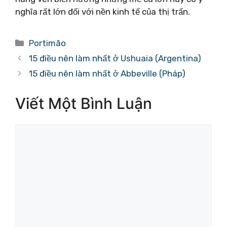
nghĩa rất lớn đối với nền kinh tế của thị trấn.
Danh
Portimão
mục
15 điều nên làm nhất ở Ushuaia (Argentina)
15 điều nên làm nhất ở Abbeville (Pháp)
Viết Một Bình Luận
Bình
luận