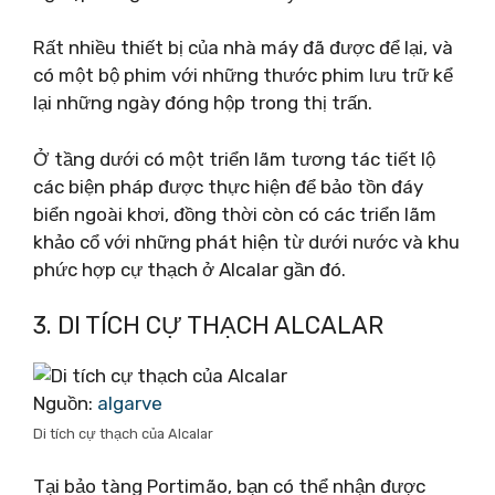
Rất nhiều thiết bị của nhà máy đã được để lại, và
có một bộ phim với những thước phim lưu trữ kể
lại những ngày đóng hộp trong thị trấn.
Ở tầng dưới có một triển lãm tương tác tiết lộ
các biện pháp được thực hiện để bảo tồn đáy
biển ngoài khơi, đồng thời còn có các triển lãm
khảo cổ với những phát hiện từ dưới nước và khu
phức hợp cự thạch ở Alcalar gần đó.
3. DI TÍCH CỰ THẠCH ALCALAR
Nguồn:
algarve
Di tích cự thạch của Alcalar
Tại bảo tàng Portimão, bạn có thể nhận được