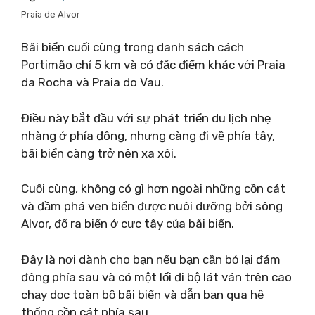
Praia de Alvor
Bãi biển cuối cùng trong danh sách cách
Portimão chỉ 5 km và có đặc điểm khác với Praia
da Rocha và Praia do Vau.
Điều này bắt đầu với sự phát triển du lịch nhẹ
nhàng ở phía đông, nhưng càng đi về phía tây,
bãi biển càng trở nên xa xôi.
Cuối cùng, không có gì hơn ngoài những cồn cát
và đầm phá ven biển được nuôi dưỡng bởi sông
Alvor, đổ ra biển ở cực tây của bãi biển.
Đây là nơi dành cho bạn nếu bạn cần bỏ lại đám
đông phía sau và có một lối đi bộ lát ván trên cao
chạy dọc toàn bộ bãi biển và dẫn bạn qua hệ
thống cồn cát phía sau.