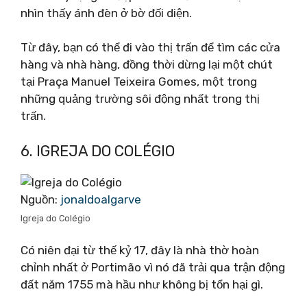
nhìn thấy ánh đèn ở bờ đối diện.
Từ đây, bạn có thể đi vào thị trấn để tìm các cửa
hàng và nhà hàng, đồng thời dừng lại một chút
tại Praça Manuel Teixeira Gomes, một trong
những quảng trường sôi động nhất trong thị
trấn.
6. IGREJA DO COLÉGIO
Nguồn:
jonaldoalgarve
Igreja do Colégio
Có niên đại từ thế kỷ 17, đây là nhà thờ hoàn
chỉnh nhất ở Portimão vì nó đã trải qua trận động
đất năm 1755 mà hầu như không bị tổn hại gì.