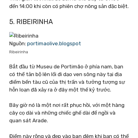
đến 14:00 khi còn có phiên chợ nông sản đặc biệt.
5. RIBEIRINHA
Nguồn:
portimaolive.blogspot
Ribeirinha
Bắt đầu từ Museu de Portimão ở phía nam, bạn
có thể tản bộ lên lối đi dạo ven sông này tại địa
điểm bến tàu cũ của thị trấn và tưởng tượng sự
hỗn loạn đã xảy ra ở đây một thế kỷ trước.
Bây giờ nó là một nơi rất phục hồi, với một hàng
cây cọ dài và những chiếc ghế dài để ngồi và
quan sát Arade.
Điểm này rộng và đẹp vào ban đêm khi bạn có thể