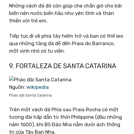
Những vách đá đó còn giúp che chắn gió cho bãi
biển nên nước biển hầu như yên tĩnh và thân
thiện với trẻ em.
Tiếp tục đi về phía tây hiểm trở và bạn có thể leo
qua những tảng đá để đến Praia do Barranco,
một vịnh nhỏ có tu viện.
9. FORTALEZA DE SANTA CATARINA
Nguồn:
wikipedia
Pháo đài Santa Catarina
Trên một vách đá Phía sau Praia Rocha có một
tượng đài hấp dẫn từ thời Philippine (đầu những
năm 1600), khi Bồ Đào Nha nằm dưới ách thống
trị của Tây Ban Nha.