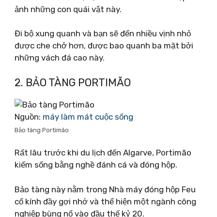
ảnh những con quái vật này.
Đi bộ xung quanh và bạn sẽ đến nhiều vịnh nhỏ
được che chở hơn, được bao quanh ba mặt bởi
những vách đá cao này.
2. BẢO TÀNG PORTIMÃO
Nguồn:
máy làm mát cuộc sống
Bảo tàng Portimão
Rất lâu trước khi du lịch đến Algarve, Portimão
kiếm sống bằng nghề đánh cá và đóng hộp.
Bảo tàng này nằm trong Nhà máy đóng hộp Feu
cổ kính đầy gợi nhớ và thể hiện một ngành công
nghiệp bùng nổ vào đầu thế kỷ 20.