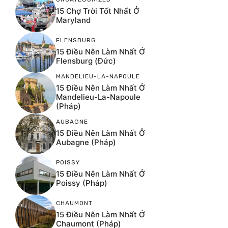
15 Chợ Trời Tốt Nhất Ở
Maryland
FLENSBURG
15 Điều Nên Làm Nhất Ở
Flensburg (Đức)
MANDELIEU-LA-NAPOULE
15 Điều Nên Làm Nhất Ở
Mandelieu-La-Napoule
(Pháp)
AUBAGNE
15 Điều Nên Làm Nhất Ở
Aubagne (Pháp)
POISSY
15 Điều Nên Làm Nhất Ở
Poissy (Pháp)
CHAUMONT
15 Điều Nên Làm Nhất Ở
Chaumont (Pháp)