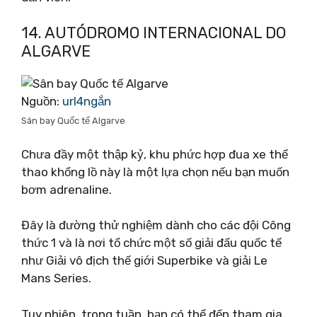
14. AUTÓDROMO INTERNACIONAL DO
ALGARVE
Nguồn:
url4ngắn
Sân bay Quốc tế Algarve
Chưa đầy một thập kỷ, khu phức hợp đua xe thể
thao khổng lồ này là một lựa chọn nếu bạn muốn
bơm adrenaline.
Đây là đường thử nghiệm dành cho các đội Công
thức 1 và là nơi tổ chức một số giải đấu quốc tế
như Giải vô địch thế giới Superbike và giải Le
Mans Series.
Tuy nhiên, trong tuần, bạn có thể đến tham gia