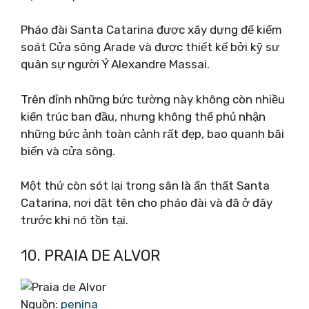
Pháo đài Santa Catarina được xây dựng để kiểm
soát Cửa sông Arade và được thiết kế bởi kỹ sư
quân sự người Ý Alexandre Massai.
Trên đỉnh những bức tường này không còn nhiều
kiến ​​trúc ban đầu, nhưng không thể phủ nhận
những bức ảnh toàn cảnh rất đẹp, bao quanh bãi
biển và cửa sông.
Một thứ còn sót lại trong sân là ẩn thất Santa
Catarina, nơi đặt tên cho pháo đài và đã ở đây
trước khi nó tồn tại.
10. PRAIA DE ALVOR
Nguồn:
penina