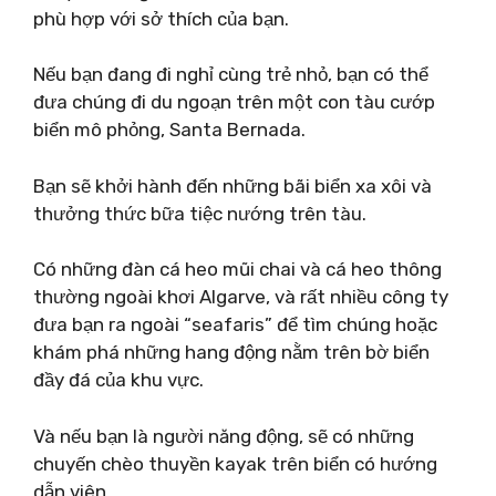
phù hợp với sở thích của bạn.
Nếu bạn đang đi nghỉ cùng trẻ nhỏ, bạn có thể
đưa chúng đi du ngoạn trên một con tàu cướp
biển mô phỏng, Santa Bernada.
Bạn sẽ khởi hành đến những bãi biển xa xôi và
thưởng thức bữa tiệc nướng trên tàu.
Có những đàn cá heo mũi chai và cá heo thông
thường ngoài khơi Algarve, và rất nhiều công ty
đưa bạn ra ngoài “seafaris” để tìm chúng hoặc
khám phá những hang động nằm trên bờ biển
đầy đá của khu vực.
Và nếu bạn là người năng động, sẽ có những
chuyến chèo thuyền kayak trên biển có hướng
dẫn viên.