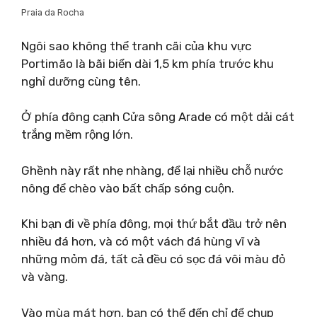
Praia da Rocha
Ngôi sao không thể tranh cãi của khu vực
Portimão là bãi biển dài 1,5 km phía trước khu
nghỉ dưỡng cùng tên.
Ở phía đông cạnh Cửa sông Arade có một dải cát
trắng mềm rộng lớn.
Ghềnh này rất nhẹ nhàng, để lại nhiều chỗ nước
nông để chèo vào bất chấp sóng cuộn.
Khi bạn đi về phía đông, mọi thứ bắt đầu trở nên
nhiều đá hơn, và có một vách đá hùng vĩ và
những mỏm đá, tất cả đều có sọc đá vôi màu đỏ
và vàng.
Vào mùa mát hơn, bạn có thể đến chỉ để chụp