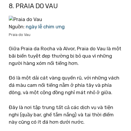
8. PRAIA DO VAU
Nguồn:
ngày lễ chim ưng
Praia do Vau
Giữa Praia da Rocha và Alvor, Praia do Vau là một
bãi biển tuyệt đẹp thường bị bỏ qua vì những
người hàng xóm nổi tiếng hơn.
Đó là một dải cát vàng quyến rũ, với những vách
đá màu cam nổi tiếng nằm ở phía tây và phía
đông, và một cộng đồng nghỉ mát nhỏ ở giữa.
Đây là nơi tập trung tất cả các dịch vụ và tiện
nghi (quầy bar, ghế tắm nắng) và tại thời điểm
này cũng có ít đá hơn dưới nước.