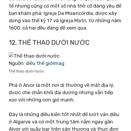
tế nhưng cũng có một số nhà thờ cổ đáng yêu để
bạn khám phá: Igreja Da Misericórdia, được xây
dựng vào thế kỷ 17 và Igreja Matri, từ những năm
1600, cả hai đều đáng để xem qua.
12. THỂ THAO DƯỚI NƯỚC
Nguồn:
diều thế giớimag
Thể thao dưới nước
Phá ở Alvor là một nơi dị thường về mặt địa lý,
được che chắn khỏi đại dương nhưng vẫn tiếp
xúc với những cơn gió mạnh.
Đây là những điều kiện tốt nhất để lướt ván diều
ở Algarve và có một trung tâm nằm ngay gần
Alvor với quầy bar trên sân thượng và thực đơn