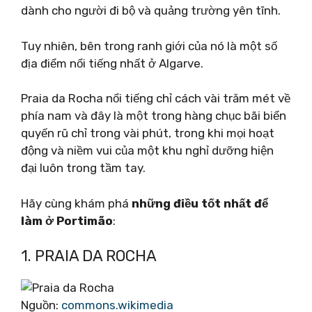
dành cho người đi bộ và quảng trường yên tĩnh.
Tuy nhiên, bên trong ranh giới của nó là một số
địa điểm nổi tiếng nhất ở Algarve.
Praia da Rocha nổi tiếng chỉ cách vài trăm mét về
phía nam và đây là một trong hàng chục bãi biển
quyến rũ chỉ trong vài phút, trong khi mọi hoạt
động và niềm vui của một khu nghỉ dưỡng hiện
đại luôn trong tầm tay.
Hãy cùng khám phá
những điều tốt nhất để
làm ở Portimão
:
1. PRAIA DA ROCHA
Nguồn:
commons.wikimedia