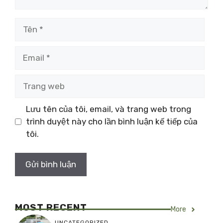
Tên
Email
Trang
web
Lưu tên của tôi, email, và trang web trong
trình duyệt này cho lần bình luận kế tiếp của
tôi.
MOST RECENT
More
UNCATEGORIZED