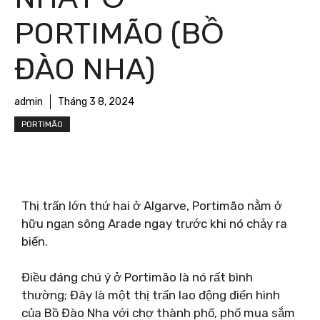
PORTIMÃO (BỒ
ĐÀO NHA)
admin
Tháng 3 8, 2024
PORTIMÃO
Thị trấn lớn thứ hai ở Algarve, Portimão nằm ở
hữu ngạn sông Arade ngay trước khi nó chảy ra
biển.
Điều đáng chú ý ở Portimão là nó rất bình
thường; Đây là một thị trấn lao động điển hình
của Bồ Đào Nha với chợ thành phố, phố mua sắm