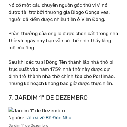
Nó có một câu chuyện nguồn gốc thú vị vì nó
được tài trợ bởi thương gia Diogo Gonçalves,
người đã kiếm được nhiều tiền ở Viễn Đông.
Phần thưởng của ông là được chôn cất trong nhà
thờ và ngày nay bạn vẫn có thể nhìn thấy lăng
mộ của ông.
Sau khi các tu sĩ Dòng Tên thành lập nhà thờ bị
trục xuất vào năm 1759, nhà thờ này được dự
định trở thành nhà thờ chính tòa cho Portimão,
nhưng kế hoạch không bao giờ được thực hiện.
7. JARDIM 1° DE DEZEMBRO
Nguồn:
tất cả về Bồ Đào Nha
Jardim 1° de Dezembro