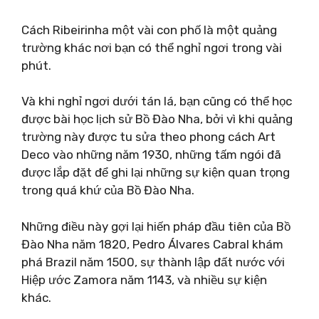
Cách Ribeirinha một vài con phố là một quảng
trường khác nơi bạn có thể nghỉ ngơi trong vài
phút.
Và khi nghỉ ngơi dưới tán lá, bạn cũng có thể học
được bài học lịch sử Bồ Đào Nha, bởi vì khi quảng
trường này được tu sửa theo phong cách Art
Deco vào những năm 1930, những tấm ngói đã
được lắp đặt để ghi lại những sự kiện quan trọng
trong quá khứ của Bồ Đào Nha.
Những điều này gợi lại hiến pháp đầu tiên của Bồ
Đào Nha năm 1820, Pedro Álvares Cabral khám
phá Brazil năm 1500, sự thành lập đất nước với
Hiệp ước Zamora năm 1143, và nhiều sự kiện
khác.