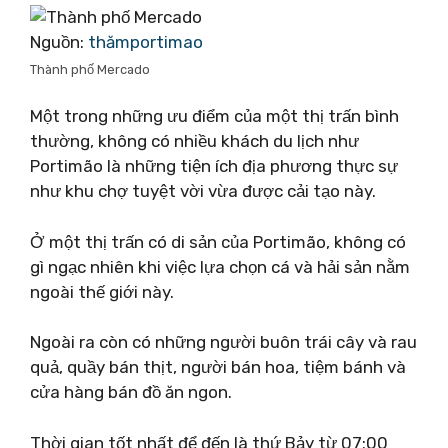
Nguồn:
thămportimao
Thành phố Mercado
Một trong những ưu điểm của một thị trấn bình
thường, không có nhiều khách du lịch như
Portimão là những tiện ích địa phương thực sự
như khu chợ tuyệt vời vừa được cải tạo này.
Ở một thị trấn có di sản của Portimão, không có
gì ngạc nhiên khi việc lựa chọn cá và hải sản nằm
ngoài thế giới này.
Ngoài ra còn có những người buôn trái cây và rau
quả, quầy bán thịt, người bán hoa, tiệm bánh và
cửa hàng bán đồ ăn ngon.
Thời gian tốt nhất để đến là thứ Bảy từ 07:00