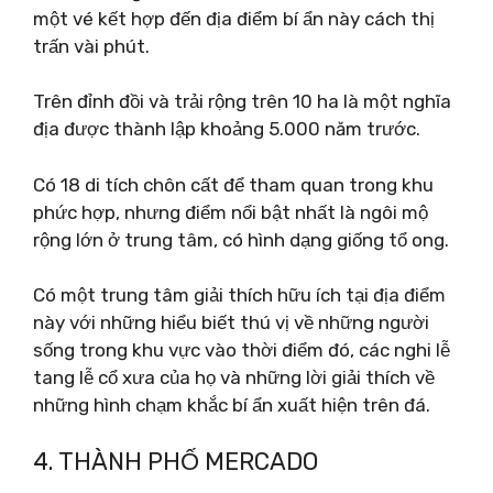
một vé kết hợp đến địa điểm bí ẩn này cách thị
trấn vài phút.
Trên đỉnh đồi và trải rộng trên 10 ha là một nghĩa
địa được thành lập khoảng 5.000 năm trước.
Có 18 di tích chôn cất để tham quan trong khu
phức hợp, nhưng điểm nổi bật nhất là ngôi mộ
rộng lớn ở trung tâm, có hình dạng giống tổ ong.
Có một trung tâm giải thích hữu ích tại địa điểm
này với những hiểu biết thú vị về những người
sống trong khu vực vào thời điểm đó, các nghi lễ
tang lễ cổ xưa của họ và những lời giải thích về
những hình chạm khắc bí ẩn xuất hiện trên đá.
4. THÀNH PHỐ MERCADO